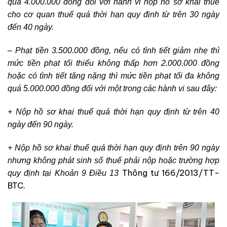
quá 4.000.000 đồng đối với hành vi nộp hồ sơ khai thuế
cho cơ quan thuế quá thời hạn quy định từ trên 30 ngày
đến 40 ngày.
– Phạt tiền 3.500.000 đồng, nếu có tình tiết giảm nhẹ thì
mức tiền phạt tối thiểu không thấp hơn 2.000.000 đồng
hoặc có tình tiết tăng nặng thì mức tiền phạt tối đa không
quá 5.000.000 đồng đối với một trong các hành vi sau đây:
+ Nộp hồ sơ khai thuế quá thời hạn quy định từ trên 40
ngày đến 90 ngày.
+ Nộp hồ sơ khai thuế quá thời hạn quy định trên 90 ngày
nhưng không phát sinh số thuế phải nộp hoặc trường hợp
Thông tư 166/2013/TT-
quy định tại Khoản 9 Điều 13
BTC
.