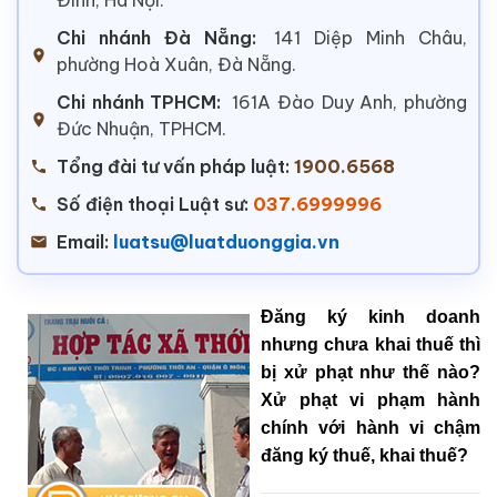
Chi nhánh Đà Nẵng:
141 Diệp Minh Châu,
phường Hoà Xuân, Đà Nẵng.
Chi nhánh TPHCM:
161A Đào Duy Anh, phường
Đức Nhuận, TPHCM.
Tổng đài tư vấn pháp luật:
1900.6568
Số điện thoại Luật sư:
037.6999996
Email:
luatsu@luatduonggia.vn
Đăng ký kinh doanh
nhưng chưa khai thuế thì
bị xử phạt như thế nào?
Xử phạt vi phạm hành
chính với hành vi chậm
đăng ký thuế, khai thuế?