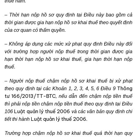
thuế năm.
– Thời hạn nộp hồ sơ quy định tại Điều này bao gồm cả
thời gian được gia hạn nộp hồ sơ khai thuế theo quyết định
của cơ quan có thẩm quyền.
– Không áp dụng các mức xử phạt quy định Điều này đối
với trường hợp người nộp thuế trong thời gian được gia
hạn thời hạn nộp hồ sơ khai thuế, gia hạn thời hạn nộp
thuế.
– Người nộp thuế chậm nộp hồ sơ khai thuế bị xử phạt
Thông
theo quy định tại các Khoản 1, 2, 3, 4, 5, 6 Điều 9
tư 166/2013/TT-BTC
, nếu dẫn đến chậm nộp tiền thuế
thì phải nộp tiền chậm nộp tiền thuế theo quy định tại Điều
Luật quản lý thuế 2006
106
và các văn bản quy định chi
Luật quản lý thuế 2006
tiết thi hành
.
Trường hợp chậm nộp hồ sơ khai thuế quá thời hạn quy