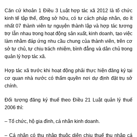
Căn cứ khoản 1 Điều 3 Luật hợp tác xã 2012 là tổ chức
kinh tế tập thể, đồng sở hữu, có tư cách pháp nhân, do ít
nhất 07 thành viên tự nguyện thành lập và hợp tác tương
trợ lẫn nhau trong hoạt động sản xuất, kinh doanh, tạo việc
làm nhằm đáp ứng nhu cầu chung của thành viên, trên cơ
sở tự chủ, tự chịu trách nhiệm, bình đẳng và dân chủ trong
quản lý hợp tác xã.
Hợp tác xã trước khi hoạt động phải thực hiện đăng ký tại
cơ quan nhà nước có thẩm quyền nơi dự định đặt trụ sở
chính.
Đối tượng đăng ký thuế theo Điều 21 Luật quản lý thuế
2006 thì:
– Tổ chức, hộ gia đình, cá nhân kinh doanh.
– Cá nhân có thu nhập thuộc diện chịu thuế thu nhập cá