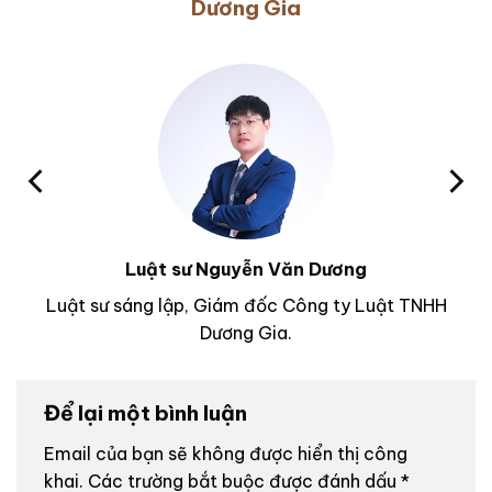
Dương Gia
Luật sư Nguyễn Văn Dương
Luật sư sáng lập, Giám đốc Công ty Luật TNHH
Dương Gia.
Để lại một bình luận
Email của bạn sẽ không được hiển thị công
khai.
Các trường bắt buộc được đánh dấu
*