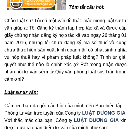
Tóm tắt câu hỏi:
Chào luật sư! Tôi có một vấn đề thắc mắc mong luật sư tư
vấn giúp ạ: Tôi đăng ký thành lập hợp tác xã và được cấp
giấy chứng nhận đăng ký hợp tác xã vào ngày 26 tháng 01
năm 2016, nhưng tôi chưa đăng ký mã số thuế và cũng
chưa thực hiện sản xuất kinh doanh thì có phát sinh nghĩa
vụ nộp thuế hay vi phạm pháp luật không? Trình tự giải
quyết như thế nào là chính xác ạ? Rất mong nhận được
phản hồi tư vấn sớm từ Qúy văn phòng luật sư. Trân trọng
cảm ơn!?
Luật sư tư vấn:
Cám ơn bạn đã gửi câu hỏi của mình đến Ban biên tập –
LUẬT DƯƠNG GIA
Phòng tư vấn trực tuyến của Công ty
.
LUẬT DƯƠNG GIA
Với thắc mắc của bạn, Công ty
xin
được đưa ra quan điểm tư vấn của mình như sau: