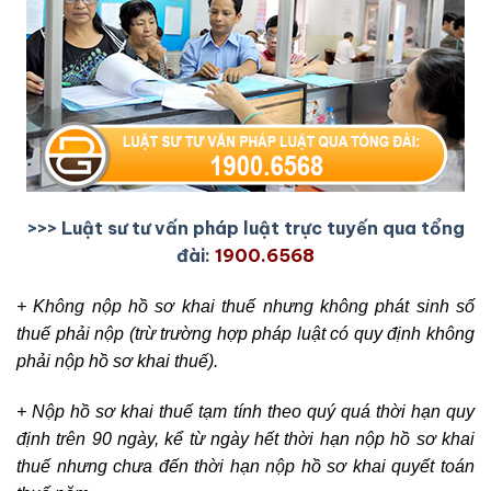
>>> Luật sư tư vấn pháp luật trực tuyến qua tổng
đài:
1900.6568
+ Không nộp hồ sơ khai thuế nhưng không phát sinh số
thuế phải nộp (trừ trường hợp pháp luật có quy định không
phải nộp hồ sơ khai thuế).
+ Nộp hồ sơ khai thuế tạm tính theo quý quá thời hạn quy
định trên 90 ngày, kể từ ngày hết thời hạn nộp hồ sơ khai
thuế nhưng chưa đến thời hạn nộp hồ sơ khai quyết toán