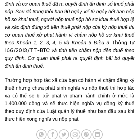
định và cơ quan thuế đã ra quyết định ấn định số thuế phải
nộp. Sau đó trong thời hạn 90 ngày, kể từ ngày hết hạn nộp
hồ sơ khai thuế, người nộp thuế nộp hồ sơ khai thuế hợp lệ
và xác định đúng số tiền thuế phải nộp của kỳ nộp thuế thì
cơ quan thuế xử phạt hành vi chậm nộp hồ sơ khai thuế
Thông tư
theo Khoản 1, 2, 3, 4, 5 và Khoản 6 Điều 9
166/2013/TT-BTC
và tính tiền chậm nộp tiền thuế theo
quy định. Cơ quan thuế phải ra quyết định bãi bỏ quyết
định ấn định thuế.
Trường hợp hơp tác xã của bạn có hành vi chậm đăng ký
thuế nhưng chưa phát sinh nghĩa vụ nộp thuế thì hợp tác
xã có thể sẽ bị xử phạt vi phạm hành chính ở mức là
1.400.000 đồng và sẽ thực hiện nghĩa vụ đăng ký thuế
theo quy định của Luật quản lý thuế như ban đầu sau khi
thực hiện xong nghĩa vụ nộp phạt.