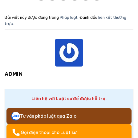
Bài viết này được đăng trong
Pháp luật
. Đánh dấu
liên kết thường
trực
.
ADMIN
Liên hệ với Luật sư để được hỗ trợ:
Tư vấn pháp luật qua Zalo
Gọi điện thoại cho Luật sư