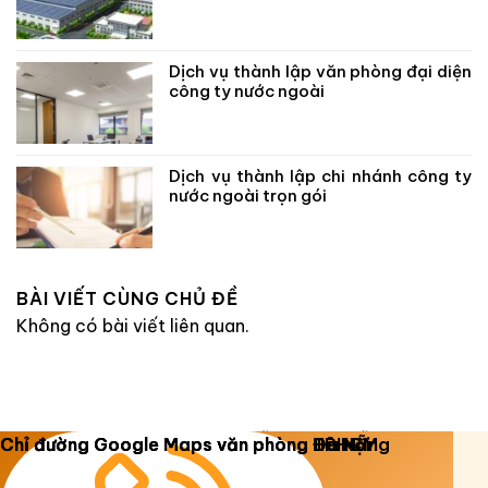
Dịch vụ thành lập văn phòng đại diện
công ty nước ngoài
Dịch vụ thành lập chi nhánh công ty
nước ngoài trọn gói
BÀI VIẾT CÙNG CHỦ ĐỀ
Không có bài viết liên quan.
Copyright 2026 ©
Luật Dương Gia