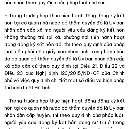
hôn nhân theo quy định của pháp luật như sau:
– Trong trường hợp thực hiện hoạt động đăng ký kết
hôn tại cơ quan nhà nước có thẩm quyền đó là Ủy ban
nhân dân cấp xã mà người yêu cầu đăng ký kết hôn
không thường trú tại xã, phường nơi tiến hành hoạt
động đăng ký kết hôn đó, thì theo quy định của pháp
luật cần phải nộp giấy xác nhận tình trạng hôn nhân
do cơ quan có thẩm quyền đó là Ủy ban nhân dân cấp
xã cấp căn cứ theo quy định tại Điều 21, Điều 22 và
Điều 23 của Nghị định 123/2015/NĐ-CP của Chính
phủ về việc quy định chi tiết một số điều và biện pháp
thi hành Luật Hộ tịch;
– Trong trường hợp thực hiện hoạt động đăng ký kết
hôn tại cơ quan nhà nước có thẩm quyền đó là Ủy ban
nhân dân cấp huyện, thì theo quy định của pháp luật,
người yêu cầu đăng ký kết hôn đang cư trú ở trong