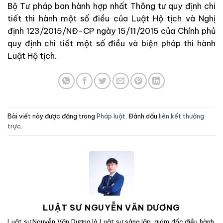
Bộ Tư pháp ban hành hợp nhất Thông tư quy định chi
tiết thi hành một số điều của Luật Hộ tịch và Nghị
định 123/2015/NĐ-CP ngày 15/11/2015 của Chính phủ
quy định chi tiết một số điều và biện pháp thi hành
Luật Hộ tịch.
Bài viết này được đăng trong
Pháp luật
. Đánh dấu
liên kết thường
trực
.
LUẬT SƯ NGUYỄN VĂN DƯƠNG
Luật sư Nguyễn Văn Dương là Luật sư sáng lập, giám đốc điều hành,