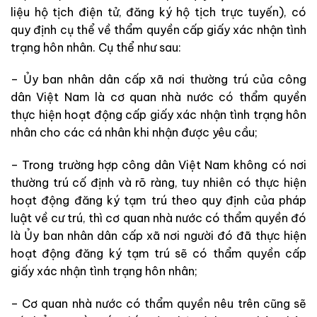
liệu hộ tịch điện tử, đăng ký hộ tịch trực tuyến), có
quy định cụ thể về thẩm quyền cấp giấy xác nhận tình
trạng hôn nhân. Cụ thể như sau:
– Ủy ban nhân dân cấp xã nơi thường trú của công
dân Việt Nam là cơ quan nhà nước có thẩm quyền
thực hiện hoạt động cấp giấy xác nhận tình trạng hôn
nhân cho các cá nhân khi nhận được yêu cầu;
– Trong trường hợp công dân Việt Nam không có nơi
thường trú cố định và rõ ràng, tuy nhiên có thực hiện
hoạt động đăng ký tạm trú theo quy định của pháp
luật về cư trú, thì cơ quan nhà nước có thẩm quyền đó
là Ủy ban nhân dân cấp xã nơi người đó đã thực hiện
hoạt động đăng ký tạm trú sẽ có thẩm quyền cấp
giấy xác nhận tình trạng hôn nhân;
– Cơ quan nhà nước có thẩm quyền nêu trên cũng sẽ