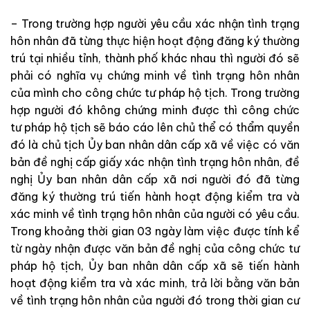
– Trong trường hợp người yêu cầu xác nhận tình trạng
hôn nhân đã từng thực hiện hoạt động đăng ký thường
trú tại nhiều tỉnh, thành phố khác nhau thì người đó sẽ
phải có nghĩa vụ chứng minh về tình trạng hôn nhân
của mình cho công chức tư pháp hộ tịch. Trong trường
hợp người đó không chứng minh được thì công chức
tư pháp hộ tịch sẽ báo cáo lên chủ thể có thẩm quyền
đó là chủ tịch Ủy ban nhân dân cấp xã về việc có văn
bản đề nghị cấp giấy xác nhận tình trạng hôn nhân, đề
nghị Ủy ban nhân dân cấp xã nơi người đó đã từng
đăng ký thường trú tiến hành hoạt động kiểm tra và
xác minh về tình trạng hôn nhân của người có yêu cầu.
Trong khoảng thời gian 03 ngày làm việc được tính kể
từ ngày nhận được văn bản đề nghị của công chức tư
pháp hộ tịch, Ủy ban nhân dân cấp xã sẽ tiến hành
hoạt động kiểm tra và xác minh, trả lời bằng văn bản
về tình trạng hôn nhân của người đó trong thời gian cư