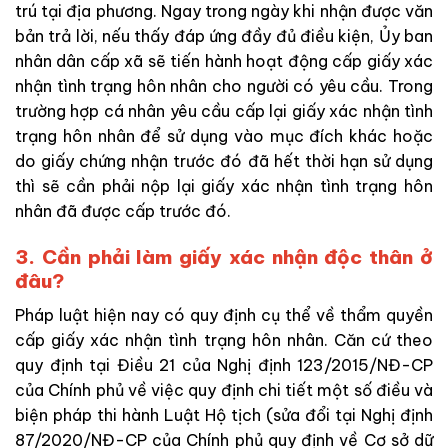
trú tại địa phương. Ngay trong ngày khi nhận được văn
bản trả lời, nếu thấy đáp ứng đầy đủ điều kiện, Ủy ban
nhân dân cấp xã sẽ tiến hành hoạt động cấp giấy xác
nhận tình trạng hôn nhân cho người có yêu cầu. Trong
trường hợp cá nhân yêu cầu cấp lại giấy xác nhận tình
trạng hôn nhân để sử dụng vào mục đích khác hoặc
do giấy chứng nhận trước đó đã hết thời hạn sử dụng
thì sẽ cần phải nộp lại giấy xác nhận tình trạng hôn
nhân đã được cấp trước đó.
3. Cần phải làm giấy xác nhận độc thân ở
đâu?
Pháp luật hiện nay có quy định cụ thể về thẩm quyền
cấp giấy xác nhận tình trạng hôn nhân. Căn cứ theo
quy định tại Điều 21 của Nghị định 123/2015/NĐ-CP
của Chính phủ về việc quy định chi tiết một số điều và
biện pháp thi hành Luật Hộ tịch (sửa đổi tại Nghị định
87/2020/NĐ-CP của Chính phủ quy định về Cơ sở dữ