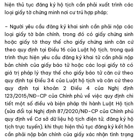
hiện thủ tục đăng ký hộ tịch cần phải xuất trình các
loại giấy tờ chứng minh nơi cư trú hợp pháp;
– Người yêu cầu đăng ký khai sinh cần phải nộp các
loại giấy tờ bản chính, trong đó có giấy chứng sinh
hoặc giấy tờ thay thế cho giấy chứng sinh căn cứ
theo quy định tại Điều 16 của Luật hộ tịch, trong quá
trình thực hiện yêu cầu đăng ký khai tử cần phải nộp
bản chính của giấy báo tử hoặc các loại giấy tờ có
giá trị pháp lý thay thế cho giấy báo tử căn cứ theo
quy định tại Điều 34 của Luật hộ tịch và căn cứ theo
quy định tại khoản 2 Điều 4 của Nghị định
123/2015/NĐ-CP của Chính phủ về việc quy định chi
tiết một số điều và biện pháp thi hành Luật Hộ tịch
(sửa đổi tại Nghị định 87/2020/NĐ-CP của Chính phủ
quy định về Cơ sở dữ liệu hộ tịch điện tử, đăng ký hộ
tịch trực tuyến), khi thực hiện thủ tục đăng ký kết hôn
cần phải nộp bản chính của giấy xác nhận tình trạng