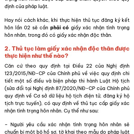
định của pháp luật.
Hay nói cách khác, khi thực hiện thủ tục đăng ký kết
hôn lần 02 sẽ cần
phải có
giấy xác nhận tình trạng
hôn nhân, trong đó có giấy xác nhận độc thân.
2.
Thủ tục làm giấy xác nhận độc thân được
thực hiện như thế nào?
Căn cứ theo quy định tại Điều 22 của Nghị định
123/2015/NĐ-CP của Chính phủ về việc quy định chi
tiết một số điều và biện pháp thi hành Luật Hộ tịch
(sửa đổi tại Nghị định 87/2020/NĐ-CP của Chính phủ
quy định về Cơ sở dữ liệu hộ tịch điện tử, đăng ký hộ
tịch trực tuyến), có quy định về thủ tục cấp giấy xác
nhận tình trạng hôn nhân. Cụ thể như sau:
– Người yêu cầu xác nhận tình trạng hôn nhân sẽ
chuẩn bị một bộ hồ sơ, tờ khai theo mẫu do pháp luật