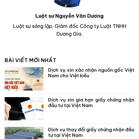
Luật sư Nguyễn Văn Dương
Luật sư sáng lập, Giám đốc Công ty Luật TNHH
Dương Gia.
BÀI VIẾT MỚI NHẤT
Dịch vụ xin xác nhận nguồn gốc Việt
Nam cho Việt kiều
Dịch vụ xin gia hạn giấy chứng nhận
đầu tư tại Việt Nam
Dịch vụ thay đổi giấy chứng nhận đầu
tư tại Việt Nam