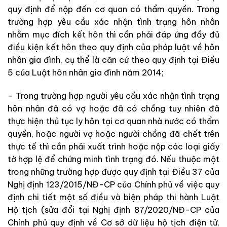
quy định để nộp đến cơ quan có thẩm quyền. Trong
trường hợp yêu cầu xác nhận tình trạng hôn nhân
nhằm mục đích kết hôn thì cần phải đáp ứng đầy đủ
điều kiện kết hôn theo quy định của pháp luật về hôn
nhân gia đình, cụ thể là căn cứ theo quy định tại Điều
5 của Luật hôn nhân gia đình năm 2014;
– Trong trường hợp người yêu cầu xác nhận tình trạng
hôn nhân đã có vợ hoặc đã có chồng tuy nhiên đã
thực hiện thủ tục ly hôn tại cơ quan nhà nước có thẩm
quyền, hoặc người vợ hoặc người chồng đã chết trên
thực tế thì cần phải xuất trình hoặc nộp các loại giấy
tờ hợp lệ để chứng minh tình trạng đó. Nếu thuộc một
trong những trường hợp được quy định tại Điều 37 của
Nghị định 123/2015/NĐ-CP của Chính phủ về việc quy
định chi tiết một số điều và biện pháp thi hành Luật
Hộ tịch (sửa đổi tại Nghị định 87/2020/NĐ-CP của
Chính phủ quy định về Cơ sở dữ liệu hộ tịch điện tử,