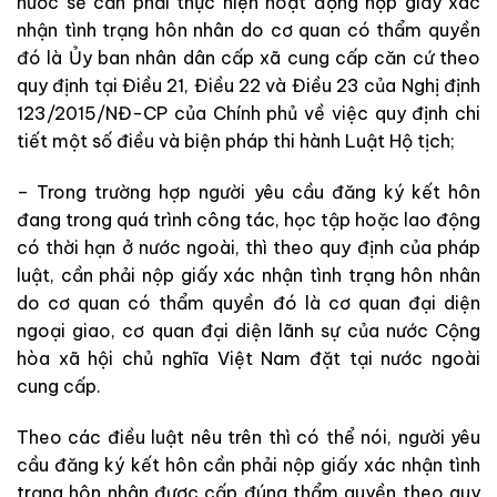
nước sẽ cần phải thực hiện hoạt động nộp giấy xác
nhận tình trạng hôn nhân do cơ quan có thẩm quyền
đó là Ủy ban nhân dân cấp xã cung cấp căn cứ theo
quy định tại Điều 21, Điều 22 và Điều 23 của Nghị định
123/2015/NĐ-CP của Chính phủ về việc quy định chi
tiết một số điều và biện pháp thi hành Luật Hộ tịch;
– Trong trường hợp người yêu cầu đăng ký kết hôn
đang trong quá trình công tác, học tập hoặc lao động
có thời hạn ở nước ngoài, thì theo quy định của pháp
luật, cần phải nộp giấy xác nhận tình trạng hôn nhân
do cơ quan có thẩm quyền đó là cơ quan đại diện
ngoại giao, cơ quan đại diện lãnh sự của nước Cộng
hòa xã hội chủ nghĩa Việt Nam đặt tại nước ngoài
cung cấp.
Theo các điều luật nêu trên thì có thể nói, người yêu
cầu đăng ký kết hôn cần phải nộp giấy xác nhận tình
trạng hôn nhân được cấp đúng thẩm quyền theo quy