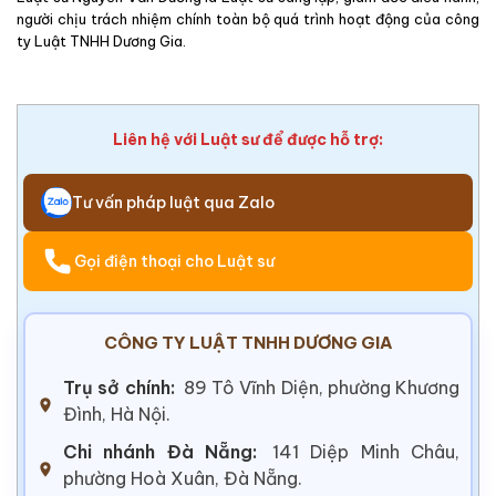
người chịu trách nhiệm chính toàn bộ quá trình hoạt động của công
ty Luật TNHH Dương Gia.
Liên hệ với Luật sư để được hỗ trợ:
Tư vấn pháp luật qua Zalo
Gọi điện thoại cho Luật sư
CÔNG TY LUẬT TNHH DƯƠNG GIA
Trụ sở chính:
89 Tô Vĩnh Diện, phường Khương
Đình, Hà Nội.
Chi nhánh Đà Nẵng:
141 Diệp Minh Châu,
phường Hoà Xuân, Đà Nẵng.