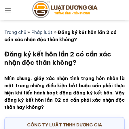
Bỏ
qua
nội
dung
Trang chủ
»
Pháp luật
»
Đăng ký kết hôn lần 2 có
cần xác nhận độc thân không?
Đăng ký kết hôn lần 2 có cần xác
nhận độc thân không?
Nhìn chung, giấy xác nhận tình trạng hôn nhân là
một trong những điều kiện bắt buộc cần phải thực
hiện khi tiến hành hoạt động đăng ký kết hôn. Vậy
đăng ký kết hôn lần 02 có cần phải xác nhận độc
thân hay không?
CÔNG TY LUẬT TNHH DƯƠNG GIA