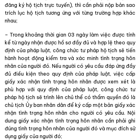
đăng ký hộ tịch trực tuyến), thì cần phải nộp bản sao
trích lục hộ tịch tương ứng với từng trường hợp khác
nhau;
– Trong khoảng thời gian 03 ngày làm việc được tính
kể từ ngày nhận được hồ sơ đầy đủ và hợp lệ theo quy
định của pháp luật, công chức tư pháp hộ tịch sẽ tiến
hành hoạt động kiểm tra và xác minh tình trạng hôn
nhân của người đó. Nếu người có yêu cầu đáp ứng đầy
đủ điều kiện theo quy định của pháp luật, việc cấp
giấy xác nhận tình trạng hôn nhân được xem xét là
phù hợp với quy định của pháp luật, công chức tư
pháp hộ tịch sẽ trình lên chủ thể có thẩm quyền đó là
chủ tịch Ủy ban nhân dân để ký cấp một bản giấy xác
nhận tình trạng hôn nhân cho người có yêu cầu. Nội
dung giấy xác nhận tình trạng hôn nhân cần phải ghi
đúng tình trạng hôn nhân của người đó và mục đích sử
dụng giấy của người đó;