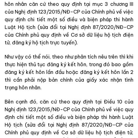
hôn nhân căn cứ theo quy định tại mục 3 chương III
của Nghị định 123/2015/NĐ-CP của Chính phủ về việc
quy định chi tiết một số điều và biện pháp thi hành
Luật Hộ tịch (sửa đổi tại Nghị định 87/2020/NĐ-CP
của Chính phủ quy định về Cơ sở dữ liệu hộ tịch điện
tử, đăng ký hộ tịch trực tuyến).
Như vậy có thể nói, theo như phân tích nêu trên thì khi
thực hiện thủ tục đăng ký kết hôn, trong đó bao gồm
đăng ký kết hôn lần đầu hoặc đăng ký kết hôn lần 2
thì cần phải nộp bản chính của giấy xác nhận tình
trạng hôn nhân.
Bên cạnh đó, căn cứ theo quy định tại Điều 10 của
Nghị định 123/2015/NĐ-CP của Chính phủ về việc quy
định chi tiết một số điều và biện pháp thi hành Luật
Hộ tịch (sửa đổi tại Nghị định 87/2020/NĐ-CP của
Chính phủ quy định về Cơ sở dữ liệu hộ tịch điện tử,