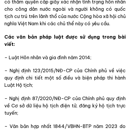
có thẩm quyền cấp giấy xác nhận tình trạng hôn nhân
cho công dân nước ngoài và người không có quốc
tịch cư trú trên lãnh thổ của nước Cộng hòa xã hội chủ
nghĩa Việt Nam khi các chủ thể này có yêu cầu.
Các văn bản pháp luật được sử dụng trong bài
viết:
– Luật Hôn nhân và gia đình năm 2014;
– Nghị định 123/2015/NĐ-CP của Chính phủ về việc
quy định chi tiết một số điều và biện pháp thi hành
Luật Hộ tịch;
– Nghị định 87/2020/NĐ-CP của Chính phủ quy định
về Cơ sở dữ liệu hộ tịch điện tử, đăng ký hộ tịch trực
tuyến;
– Văn bản hợp nhất 1844/VBHN-BTP năm 2023 do