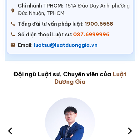
Chi nhánh TPHCM:
161A Đào Duy Anh, phường
Đức Nhuận, TPHCM.
Tổng đài tư vấn pháp luật:
1900.6568
Số điện thoại Luật sư:
037.6999996
Email:
luatsu@luatduonggia.vn
Đội ngũ Luật sư, Chuyên viên của
Luật
Dương Gia