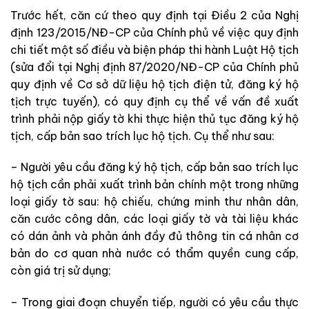
Trước hết, căn cứ theo quy định tại Điều 2 của Nghị
định 123/2015/NĐ-CP của Chính phủ về việc quy định
chi tiết một số điều và biện pháp thi hành Luật Hộ tịch
(sửa đổi tại Nghị định 87/2020/NĐ-CP của Chính phủ
quy định về Cơ sở dữ liệu hộ tịch điện tử, đăng ký hộ
tịch trực tuyến), có quy định cụ thể về vấn đề xuất
trình phải nộp giấy tờ khi thực hiện thủ tục đăng ký hộ
tịch, cấp bản sao trích lục hộ tịch. Cụ thể như sau:
– Người yêu cầu đăng ký hộ tịch, cấp bản sao trích lục
hộ tịch cần phải xuất trình bản chính một trong những
loại giấy tờ sau: hộ chiếu, chứng minh thư nhân dân,
căn cước công dân, các loại giấy tờ và tài liệu khác
có dán ảnh và phản ánh đầy đủ thông tin cá nhân cơ
bản do cơ quan nhà nước có thẩm quyền cung cấp,
còn giá trị sử dụng;
– Trong giai đoạn chuyển tiếp, người có yêu cầu thực