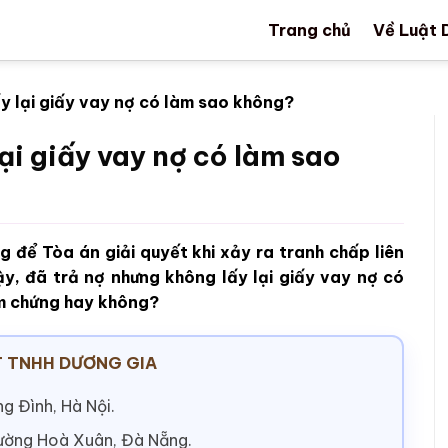
Trang chủ
Về Luật 
y lại giấy vay nợ có làm sao không?
ại giấy vay nợ có làm sao
 để Tòa án giải quyết khi xảy ra tranh chấp liên
y, đã trả nợ nhưng không lấy lại giấy vay nợ có
àm chứng hay không?
 TNHH DƯƠNG GIA
g Đình, Hà Nội.
hường Hoà Xuân, Đà Nẵng.