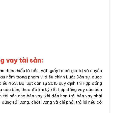
g vay tài sản:
n được hiểu là tiền, vật, giấy tờ có giá trị và quyền
nhau nằm trong phạm vi điều chỉnh Luật Dân sự, được
Điều 463, Bộ luật dân sự 2015 quy định thì Hợp đồng
iữa các bên, theo đó khi ký kết hợp đồng vay các bên
 tài sản cho bên vay; khi đến hạn trả, bên vay phải
đúng số lượng, chất lượng và chỉ phải trả lãi nếu có