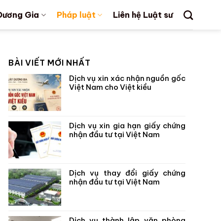
Dương Gia
Pháp luật
Liên hệ Luật sư
BÀI VIẾT MỚI NHẤT
Dịch vụ xin xác nhận nguồn gốc
Việt Nam cho Việt kiều
Dịch vụ xin gia hạn giấy chứng
nhận đầu tư tại Việt Nam
Dịch vụ thay đổi giấy chứng
nhận đầu tư tại Việt Nam
Dịch vụ thành lập văn phòng