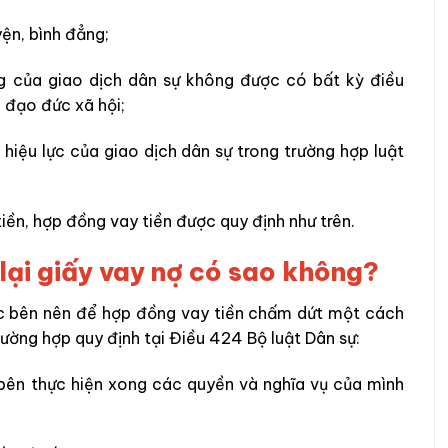
ện, bình đẳng;
ng của giao dịch dân sự không được có bất kỳ điều
 đạo đức xã hội;
 hiệu lực của giao dịch dân sự trong trường hợp luật
tiền, hợp đồng vay tiền được quy định như trên.
 lại giấy vay nợ có sao không?
ác bên nên để hợp đồng vay tiền chấm dứt một cách
ường hợp quy định tại Điều 424 Bộ luật Dân sự:
bên thực hiện xong các quyền và nghĩa vụ của mình