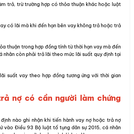
hậm trả, trừ trường hợp có thỏa thuận khác hoặc luật
vay có lãi mà khi đến hạn bên vay không trả hoặc trả
thỏa thuận trong hợp đồng tính từ thời hạn vay mà đến
á nhân còn phải trả lãi theo mức lãi suất quy định tại
lãi suất vay theo hợp đồng tương ứng với thời gian
 trả nợ có cần người làm chứng
định nào ghi nhận khi tiến hành vay nợ hoặc trả nợ
ứ vào Điều 93 Bộ luật tố tụng dân sự 2015, cá nhân