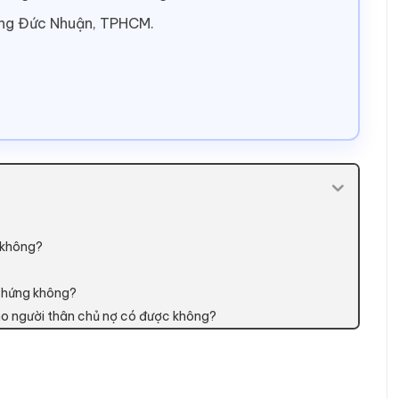
ờng Đức Nhuận, TPHCM.
o không?
 chứng không?
cho người thân chủ nợ có được không?