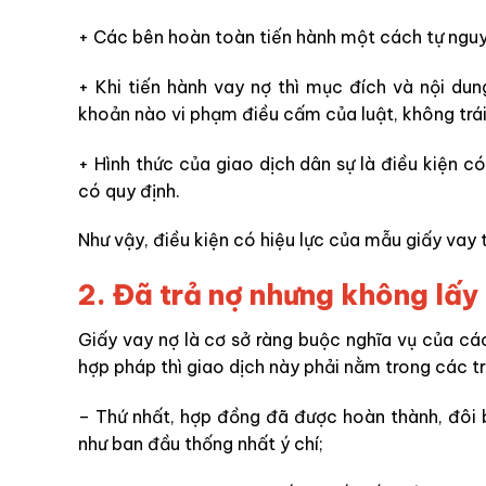
+ Các bên hoàn toàn tiến hành một cách tự nguy
+ Khi tiến hành vay nợ thì mục đích và nội du
khoản nào vi phạm điều cấm của luật, không trái
+ Hình thức của giao dịch dân sự là điều kiện có
có quy định.
Như vậy, điều kiện có hiệu lực của mẫu giấy vay 
2. Đã trả nợ nhưng không lấy
Giấy vay nợ là cơ sở ràng buộc nghĩa vụ của c
hợp pháp thì giao dịch này phải nằm trong các tr
– Thứ nhất, hợp đồng đã được hoàn thành, đôi 
như ban đầu thống nhất ý chí;