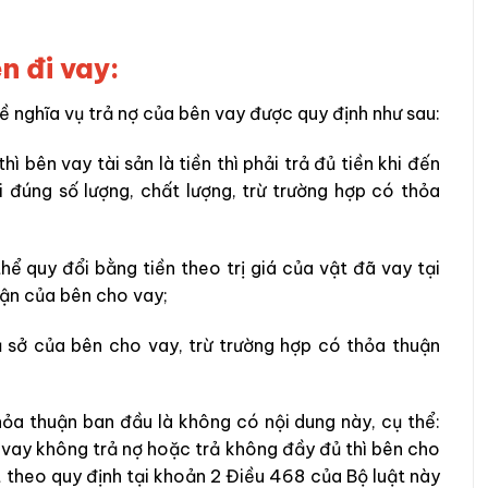
n đi vay:
 nghĩa vụ trả nợ của bên vay được quy định như sau:
hì bên vay tài sản là tiền thì phải trả đủ tiền khi đến
ại đúng số lượng, chất lượng, trừ trường hợp có thỏa
hể quy đổi bằng tiền theo trị giá của vật đã vay tại
uận của bên cho vay;
rụ sở của bên cho vay, trừ trường hợp có thỏa thuận
hỏa thuận ban đầu là không có nội dung này, cụ thể:
 vay không trả nợ hoặc trả không đầy đủ thì bên cho
ất theo quy định tại khoản 2 Điều 468 của Bộ luật này