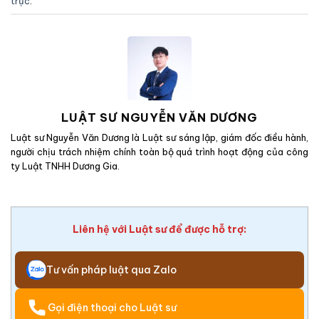
trực
.
LUẬT SƯ NGUYỄN VĂN DƯƠNG
Luật sư Nguyễn Văn Dương là Luật sư sáng lập, giám đốc điều hành,
người chịu trách nhiệm chính toàn bộ quá trình hoạt động của công
ty Luật TNHH Dương Gia.
Liên hệ với Luật sư để được hỗ trợ:
Tư vấn pháp luật qua Zalo
Gọi điện thoại cho Luật sư