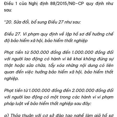
Điều 1 của Nghị định 88/2015/NĐ-CP quy định như
sau:
“
20. Sửa đổi, bổ sung
Điều 27 như sau:
Điều 27. Vi phạm quy định về lập h
ồ
sơ đ
ể
h
ưở
ng chế
độ bảo h
i
ểm xã hội, bảo h
i
ểm thất nghiệp
Phạt tiền từ 500.000 đồng đến 1.000.000 đồng đối
với người lao động có hành vi kê khai không đúng sự
thật hoặc sửa chữa, tẩy xóa những nội dung có liên
quan đến việc hưởng bảo hiểm xã hội, bảo hiểm thất
nghiệp
.
Phạt tiền từ 1.000.000 đồng đến 2.000.000 đồng đối
với người lao động có một trong các hành vi vi phạm
pháp luật về bảo hiểm thất nghiệp sau đây:
a) Thỏa thuận với cơ sở đào tạo nghề làm giả hồ sơ