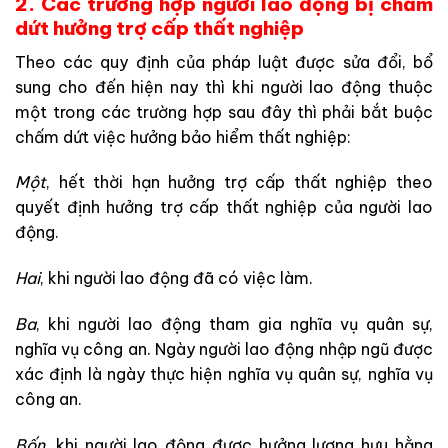
2. Các trường hợp người lao động bị chấm
dứt hưởng trợ cấp thất nghiệp
Theo các quy định của pháp luật được sửa đổi, bổ
sung cho đến hiện nay thì khi người lao động thuộc
một trong các trường hợp sau đây thì phải bắt buộc
chấm dứt việc hưởng bảo hiểm thất nghiệp:
Một
, hết thời hạn hưởng trợ cấp thất nghiệp theo
quyết định hưởng trợ cấp thất nghiệp của người lao
động.
Hai
, khi người lao động đã có việc làm.
Ba
, khi người lao động tham gia nghĩa vụ quân sự,
nghĩa vụ công an. Ngày người lao động nhập ngũ được
xác định là ngày thực hiện nghĩa vụ quân sự, nghĩa vụ
công an.
Bốn
, khi người lao động được hưởng lương hưu hằng