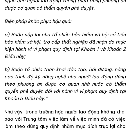
nghề cho người lao động không theo đúng phương án
được cơ quan có thẩm quyền phê duyệt
.
Biện pháp khắc phục hậu quả
:
a) Buộc nộp lại cho tổ chức bảo hiểm xã hội số tiền
bảo hiểm xã hội, trợ cấp thất nghiệp đã nhận do thực
hiện hành vi vi phạm quy định tại Khoản 1 và Khoản 2
Điều này
;
b) Buộc tổ chức triển khai đào tạo, bồi dưỡng, nâng
cao trình độ kỹ năng nghề cho người lao động đúng
theo phương án được cơ quan nhà nước có thẩm
quyền phê duyệt đối với hành vi vi phạm quy định tại
Khoản 5 Điều này
.”
Như vậy, trong trường hợp người lao động không khai
báo với Trung tâm việc làm về việc mình đã có việc
làm theo đúng quy định nhằm mục đích trục lợi cho