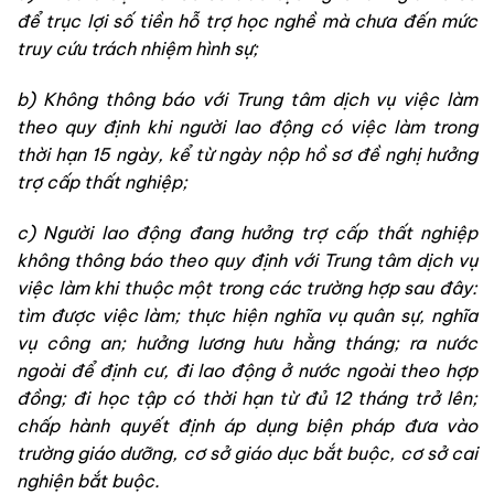
để trục lợi số tiền hỗ trợ học nghề mà chưa đến mức
truy cứu trách nhiệm hình sự
;
b) Không thông báo với Trung tâm dịch vụ việc làm
theo quy định khi người lao động có việc làm trong
thời hạn 15 ngày, kể từ ngày nộp hồ sơ đề nghị hưởng
trợ cấp thất nghiệp
;
c) Người lao động đang hưởng trợ cấp thất nghiệp
không thông báo theo quy định với Trung tâm dịch vụ
việc làm khi thuộc một trong các trường hợp sau đây:
tìm được việc làm; thực hiện nghĩa vụ quân sự, nghĩa
vụ công an; hưởng lương hưu hằng tháng; ra nước
ngoài để định cư, đi lao động ở nước ngoài theo hợp
đồng; đi học tập có thời hạn từ đủ 12 tháng trở lên;
chấp hành quyết định áp dụng biện pháp đưa vào
trường giáo dưỡng, cơ sở giáo dục bắt buộc, cơ sở cai
nghiện bắt buộc
.