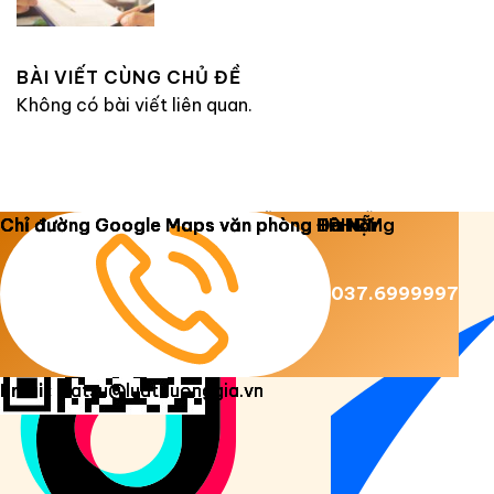
BÀI VIẾT CÙNG CHỦ ĐỀ
Không có bài viết liên quan.
Copyright 2026 ©
Luật Dương Gia