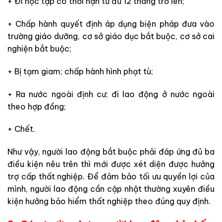
+ Đi học tập có thời hạn từ đủ 12 tháng trở lên;
+ Chấp hành quyết định áp dụng biện pháp đưa vào
trường giáo dưỡng, cơ sở giáo dục bắt buộc, cơ sở cai
nghiện bắt buộc;
+ Bị tạm giam; chấp hành hình phạt tù;
+ Ra nước ngoài định cư; đi lao động ở nước ngoài
theo hợp đồng;
+ Chết.
Như vậy, người lao động bắt buộc phải đáp ứng đủ ba
điều kiện nêu trên thì mới được xét diện được hưởng
trợ cấp thất nghiệp. Để đảm bảo tối ưu quyền lợi của
mình, người lao động cần cập nhật thường xuyên điều
kiện hưởng bảo hiểm thất nghiệp theo đúng quy định.