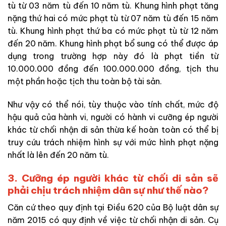
tù từ 03 năm tù đến 10 năm tù. Khung hình phạt tăng
nặng thứ hai có mức phạt tù từ 07 năm tù đến 15 năm
tù. Khung hình phạt thứ ba có mức phạt tù từ 12 năm
đến 20 năm. Khung hình phạt bổ sung có thể được áp
dụng trong trường hợp này đó là phạt tiền từ
10.000.000 đồng đến 100.000.000 đồng, tịch thu
một phần hoặc tịch thu toàn bộ tài sản.
Như vậy có thể nói, tùy thuộc vào tính chất, mức độ
hậu quả của hành vi, người có hành vi cưỡng ép người
khác từ chối nhận di sản thừa kế hoàn toàn có thể bị
truy cứu trách nhiệm hình sự với mức hình phạt nặng
nhất là lên đến 20 năm tù.
3. Cưỡng ép người khác từ chối di sản sẽ
phải chịu trách nhiệm dân sự như thế nào?
Căn cứ theo quy định tại Điều 620 của Bộ luật dân sự
năm 2015 có quy định về việc từ chối nhận di sản. Cụ