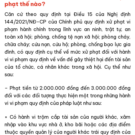
phạt thế nào?
Căn cứ theo quy định tại Điều 15 của Nghị định
144/2021/NĐ-CP của Chính phủ quy định xử phạt vi
phạm hành chính trong lĩnh vực an ninh, trật tự, an
toàn xã hội; phòng, chống tệ nạn xã hội; phòng cháy,
chữa cháy; cứu nạn, cứu hộ; phòng, chống bạo lực gia
đình, có quy định cụ thể về mức xử phạt đối với hành
vi vi phạm quy định về vấn đề gây thiệt hại đến tài sản
của tổ chức, cá nhân khác trong xã hội. Cụ thể như
sau:
– Phạt tiền từ 2.000.000 đồng đến 3.000.000 đồng
đối với các đối tượng thực hiện một trong những hành
vi vi phạm quy định của pháp luật như sau:
+ Có hành vi trộm cắp tài sản của người khác, xâm
nhập vào khu vực nhà ở, kho bãi hoặc các địa điểm
thuộc quyền quản lý của người khác trái quy định của