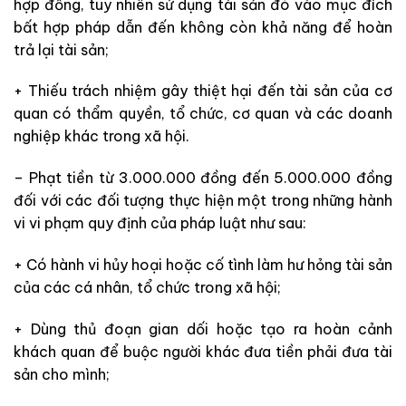
hợp đồng, tuy nhiên sử dụng tài sản đó vào mục đích
bất hợp pháp dẫn đến không còn khả năng để hoàn
trả lại tài sản;
+ Thiếu trách nhiệm gây thiệt hại đến tài sản của cơ
quan có thẩm quyền, tổ chức, cơ quan và các doanh
nghiệp khác trong xã hội.
– Phạt tiền từ 3.000.000 đồng đến 5.000.000 đồng
đối với các đối tượng thực hiện một trong những hành
vi vi phạm quy định của pháp luật như sau:
+ Có hành vi hủy hoại hoặc cố tình làm hư hỏng tài sản
của các cá nhân, tổ chức trong xã hội;
+ Dùng thủ đoạn gian dối hoặc tạo ra hoàn cảnh
khách quan để buộc người khác đưa tiền phải đưa tài
sản cho mình;