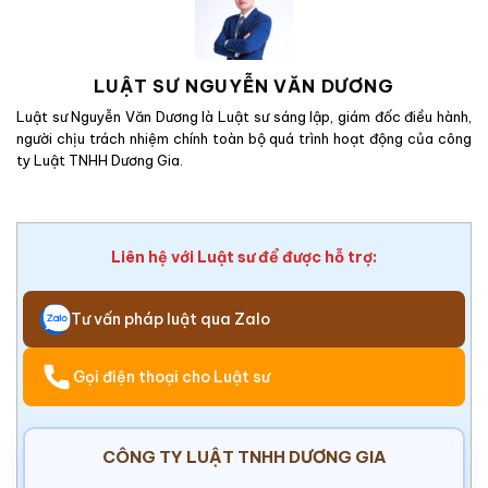
LUẬT SƯ NGUYỄN VĂN DƯƠNG
Luật sư Nguyễn Văn Dương là Luật sư sáng lập, giám đốc điều hành,
người chịu trách nhiệm chính toàn bộ quá trình hoạt động của công
ty Luật TNHH Dương Gia.
Liên hệ với Luật sư để được hỗ trợ:
Tư vấn pháp luật qua Zalo
Gọi điện thoại cho Luật sư
CÔNG TY LUẬT TNHH DƯƠNG GIA