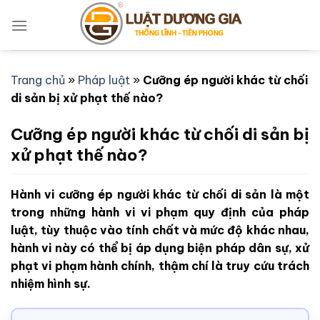
Bỏ
qua
nội
dung
Trang chủ
»
Pháp luật
»
Cưỡng ép người khác từ chối
di sản bị xử phạt thế nào?
Cưỡng ép người khác từ chối di sản bị
xử phạt thế nào?
Hành vi cưỡng ép người khác từ chối di sản là một
trong những hành vi vi phạm quy định của pháp
luật, tùy thuộc vào tính chất và mức độ khác nhau,
hành vi này có thể bị áp dụng biện pháp dân sự, xử
phạt vi phạm hành chính, thậm chí là truy cứu trách
nhiệm hình sự.