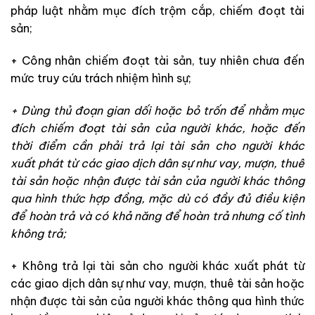
pháp luật nhằm mục đích trộm cắp, chiếm đoạt tài
sản;
+ Công nhân chiếm đoạt tài sản, tuy nhiên chưa đến
mức truy cứu trách nhiệm hình sự;
+ Dùng thủ đoạn gian dối hoặc bỏ trốn để nhằm mục
đích chiếm đoạt tài sản của người khác, hoặc đến
thời điểm cần phải trả lại tài sản cho người khác
xuất phát từ các giao dịch dân sự như vay, mượn, thuê
tài sản hoặc nhận được tài sản của người khác thông
qua hình thức hợp đồng, mặc dù có đầy đủ điều kiện
để hoàn trả và có khả năng để hoàn trả nhưng cố tình
không trả;
+ Không trả lại tài sản cho người khác xuất phát từ
các giao dịch dân sự như vay, mượn, thuê tài sản hoặc
nhận được tài sản của người khác thông qua hình thức