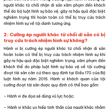
người khác từ chối nhận di sản xâm phạm đến khách
thể do bộ luật hình sự bảo vệ, gây ra hậu quả đặc biệt
nghiêm trọng thì hoàn toàn có thể bị truy cứu trách
nhiệm hình sự về tội danh tương ứng.
2. Cưỡng ép người khác từ chối di sản có bị
truy cứu trách nhiệm hình sự không?
Hành vi bị cưỡng ép người khác từ chối nhận di sản
hoàn toàn có thể bị truy cứu trách nhiệm hình sự khi
gây ra hậu quả đặc biệt nghiêm trọng, xâm phạm đến
khách thể do pháp luật hình sự bảo vệ về tội cưỡng
đoạt tài sản căn cứ theo quy định tại Điều 170 của Bộ
luật hình sự năm 2015. Hành vi khách quan của tội
cưỡng đoạt tài sản được quy định có thể bao gồm:
– Hành vi đe dọa sẽ dùng vũ lực hoặc;
– Hành vi khác uy hiếp tinh thần của người khác nhằm