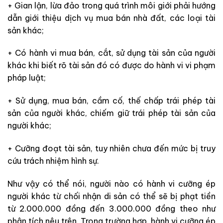
+ Gian lận, lừa đảo trong quá trình môi giới phải hướng
dẫn giới thiệu dịch vụ mua bán nhà đất, các loại tài
sản khác;
+ Có hành vi mua bán, cắt, sử dụng tài sản của người
khác khi biết rõ tài sản đó có được do hành vi vi phạm
pháp luật;
+ Sử dụng, mua bán, cầm cố, thế chấp trái phép tài
sản của người khác, chiếm giữ trái phép tài sản của
người khác;
+ Cưỡng đoạt tài sản, tuy nhiên chưa đến mức bị truy
cứu trách nhiệm hình sự.
Như vậy có thể nói, người nào có hành vi cưỡng ép
người khác từ chối nhận di sản có thể sẽ bị phạt tiền
từ 2.000.000 đồng đến 3.000.000 đồng theo như
phân tích nêu trên. Trong trường hợp, hành vi cưỡng ép