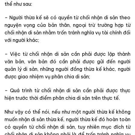
thể như sau:
– Người thừa kế sẽ có quyền từ chối nhận di sản theo
nguyện vọng của bản thân, ngoại trừ trường hợp từ
chối nhận di sản nhằm trốn tránh nghĩa vụ tài chính đối
với người khác;
– Việc từ chối nhận di sản cần phải được lập thành
văn bản, văn bản đó cần phải được gửi đến người
quản lý di sản, những người đồng thừa kế khác, người
được giao nhiệm vụ phân chia di sản;
– Quá trình từ chối nhận di sản cần phải được thực
hiện trước thời điểm phân chia di sản trên thực tế.
Như vậy có thể nói, nếu như một người thừa kế không
muốn nhận di sản thừa kế, người thừa kế đó hoàn toàn
có quyền từ chối nhận di sản, tuy nhiên mục đích từ
chối nhận di sản không phải là để trốn tránh nghĩa vụ