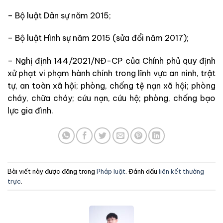
– Bộ luật Dân sự năm 2015;
– Bộ luật Hình sự năm 2015 (sửa đổi năm 2017);
– Nghị định 144/2021/NĐ-CP của Chính phủ quy định
xử phạt vi phạm hành chính trong lĩnh vực an ninh, trật
tự, an toàn xã hội; phòng, chống tệ nạn xã hội; phòng
cháy, chữa cháy; cứu nạn, cứu hộ; phòng, chống bạo
lực gia đình.
Bài viết này được đăng trong
Pháp luật
. Đánh dấu
liên kết thường
trực
.