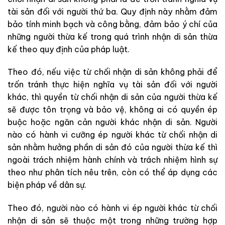
tài sản đối với người thứ ba. Quy định này nhằm đảm
bảo tính minh bạch và công bằng, đảm bảo ý chí của
những người thừa kế trong quá trình nhận di sản thừa
kế theo quy định của pháp luật.
Theo đó, nếu việc từ chối nhận di sản không phải để
trốn tránh thực hiện nghĩa vụ tài sản đối với người
khác, thì quyền từ chối nhận di sản của người thừa kế
sẽ được tôn trọng và bảo vệ, không ai có quyền ép
buộc hoặc ngăn cản người khác nhận di sản. Người
nào có hành vi cưỡng ép người khác từ chối nhận di
sản nhằm hưởng phần di sản đó của người thừa kế thì
ngoài trách nhiệm hành chính và trách nhiệm hình sự
theo như phân tích nêu trên, còn có thể áp dụng các
biện pháp về dân sự.
Theo đó, người nào có hành vi ép người khác từ chối
nhận di sản sẽ thuộc một trong những trường hợp