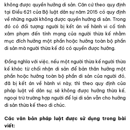
không được quyền hưởng di sản. Căn cứ theo quy định
tại Điều 621 của Bộ luật dân sự năm 2015 có quy định
về những người không được quyền hưởng di sản. Trong
đó có đối tượng: người bị kết án về hành vi cố tình
xâm phạm đến tính mạng của người thừa kế nhằm
mục đích hưởng một phần hoặc hưởng toàn bộ phần
di sản mà người thừa kế đó có quyền được hưởng.
Đồng nghĩa với việc, nếu một người thừa kế người thừa
kế khác từ chối nhận di sản để bản thân hưởng một
phần hoặc hưởng toàn bộ phần di sản của người đó,
đã bị kết án về hành vi này, thì theo quy định của
pháp luật về dân sự, sẽ không được hưởng thừa kế,
ngoại trừ trường hợp người để lại di sản vẫn cho hưởng
di sản thừa kế theo di chúc.
Các văn bản pháp luật được sử dụng trong bài
viết: