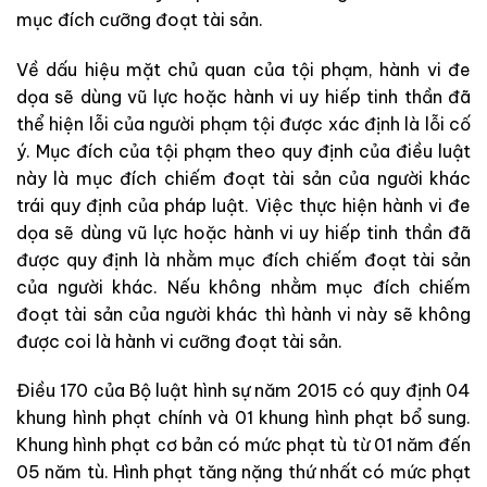
mục đích cưỡng đoạt tài sản.
Về dấu hiệu mặt chủ quan của tội phạm, hành vi đe
dọa sẽ dùng vũ lực hoặc hành vi uy hiếp tinh thần đã
thể hiện lỗi của người phạm tội được xác định là lỗi cố
ý. Mục đích của tội phạm theo quy định của điều luật
này là mục đích chiếm đoạt tài sản của người khác
trái quy định của pháp luật. Việc thực hiện hành vi đe
dọa sẽ dùng vũ lực hoặc hành vi uy hiếp tinh thần đã
được quy định là nhằm mục đích chiếm đoạt tài sản
của người khác. Nếu không nhằm mục đích chiếm
đoạt tài sản của người khác thì hành vi này sẽ không
được coi là hành vi cưỡng đoạt tài sản.
Điều 170 của Bộ luật hình sự năm 2015 có quy định 04
khung hình phạt chính và 01 khung hình phạt bổ sung.
Khung hình phạt cơ bản có mức phạt tù từ 01 năm đến
05 năm tù. Hình phạt tăng nặng thứ nhất có mức phạt