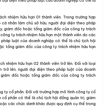
 đại diện theo pháp luật của doanh nghiệp có thể là
rách nhiệm hữu hạn 01 thành viên. Trong trường hợp
 cá nhân làm chủ sở hữu, người đại diện theo pháp
 ty, giám đốc hoặc tổng giám đốc của công ty trách
 công ty trách nhiệm hữu hạn một thành viên do các
o pháp luật của doanh nghiệp có thể là chủ tịch hội
oặc tổng giám đốc của công ty trách nhiệm hữu hạn
ch nhiệm hữu hạn 02 thành viên trở lên. Đối với loại
n trở lên, người đại diện theo pháp luật của doanh
n, giám đốc hoặc tổng giám đốc của công ty trách
ng ty cổ phần. Đối với trường hợp mô hình công ty cổ
 cổ phần có thể là chủ tịch hội đồng quản trị, giám
oặc các chức danh khác được quy định cụ thể trong