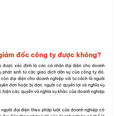
h giám đốc công ty được không?
p được xác định là các cá nhân đại diện cho doanh
ụ phát sinh từ các giao dịch dân sự của công ty đó,
 còn đại diện cho doanh nghiệp với tư cách là người
guyên đơn hoặc bị đơn, người có quyền lợi và nghĩa vụ
ực hiện các quyền và nghĩa vụ khác của doanh nghiệp
, người đại diện theo pháp luật của doanh nghiệp có