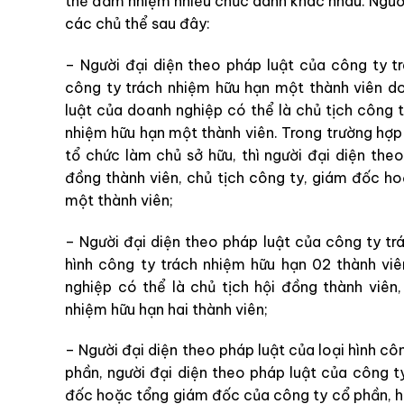
thể đảm nhiệm nhiều chức danh khác nhau. Người
các chủ thể sau đây:
– Người đại diện theo pháp luật của công ty t
công ty trách nhiệm hữu hạn một thành viên do
luật của doanh nghiệp có thể là chủ tịch công
nhiệm hữu hạn một thành viên. Trong trường hợp
tổ chức làm chủ sở hữu, thì người đại diện the
đồng thành viên, chủ tịch công ty, giám đốc h
một thành viên;
– Người đại diện theo pháp luật của công ty trá
hình công ty trách nhiệm hữu hạn 02 thành viê
nghiệp có thể là chủ tịch hội đồng thành viê
nhiệm hữu hạn hai thành viên;
– Người đại diện theo pháp luật của loại hình cô
phần, người đại diện theo pháp luật của công ty
đốc hoặc tổng giám đốc của công ty cổ phần, h