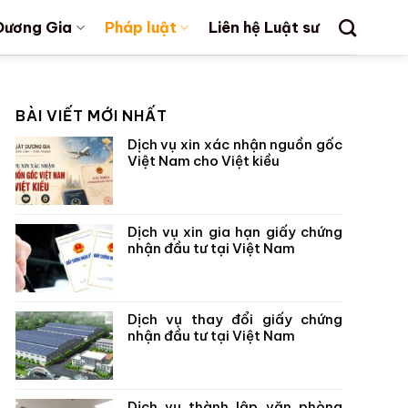
Dương Gia
Pháp luật
Liên hệ Luật sư
BÀI VIẾT MỚI NHẤT
Dịch vụ xin xác nhận nguồn gốc
Việt Nam cho Việt kiều
Dịch vụ xin gia hạn giấy chứng
nhận đầu tư tại Việt Nam
Dịch vụ thay đổi giấy chứng
nhận đầu tư tại Việt Nam
Dịch vụ thành lập văn phòng