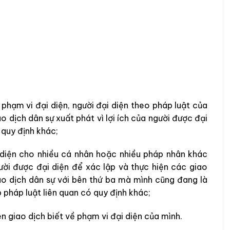
phạm vi đại diện, người đại diện theo pháp luật của
 dịch dân sự xuất phát vì lợi ích của người được đại
 quy định khác;
diện cho nhiều cá nhân hoặc nhiều pháp nhân khác
ời được đại diện để xác lập và thực hiện các giao
ao dịch dân sự với bên thứ ba mà mình cũng đang là
p pháp luật liên quan có quy định khác;
n giao dịch biết về phạm vi đại diện của mình.