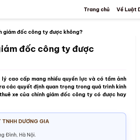
Trang chủ
Về Luật 
nh giám đốc công ty được không?
giám đốc công ty được
 lý cao cấp mang nhiều quyền lực và có tầm ảnh
a các quyết định quan trọng trong quá trình kinh
thuê xe của chính giám đốc công ty có được hay
 TNHH DƯƠNG GIA
g Đình, Hà Nội.