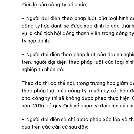
điều lệ của công ty cổ phần;
– Người đại diện theo pháp luật của loại hình 
công ty hợp danh sẽ được xác định là các thành
vụ là chủ tịch hội đồng thành viên trong công
ty hợp danh;
– Người đại diện theo pháp luật của doanh nghi
trên, người đại diện theo pháp luật của loại h
nghiệp tư nhân đó.
Theo đó thì có thể nói, trong trường hợp giám đ
theo pháp luật của công ty, muốn ký kết hợp đ
cho công ty thì sẽ không được phép thực hiện. C
năm 2015 có quy định về phạm vi đại diện của ng
– Người đại diện sẽ chỉ được phép xác lập và th
dựa trên các căn cứ sau đây: