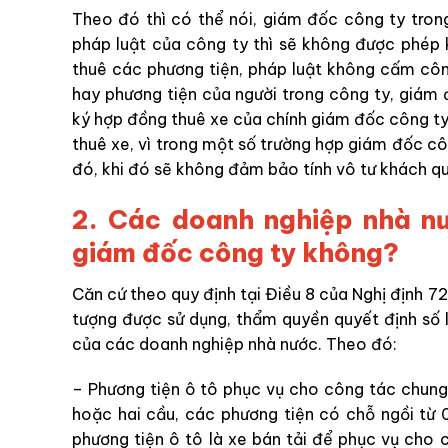
Theo đó thì có thể nói, giám đốc công ty tron
pháp luật của công ty thì sẽ không được phép 
thuê các phương tiện, pháp luật không cấm côn
hay phương tiện của người trong công ty, giám
ký hợp đồng thuê xe của chính giám đốc công ty.
thuê xe, vì trong một số trường hợp giám đốc cô
đó, khi đó sẽ không đảm bảo tính vô tư khách q
2. Các d
oanh nghiệp nhà n
giám đốc công ty không?
Căn cứ theo quy định tại Điều 8 của Nghị định 
tượng được sử dụng, thẩm quyền quyết định số 
của các doanh nghiệp nhà nước. Theo đó:
– Phương tiện ô tô phục vụ cho công tác chung
hoặc hai cầu, các phương tiện có chỗ ngồi từ
phương tiện ô tô là xe bán tải để phục vụ cho 