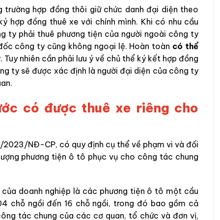
g trường hợp đồng thôi giữ chức danh đại diện theo
ký hợp đồng thuê xe với chính mình. Khi có nhu cầu
g ty phải thuê phương tiện của người ngoài công ty
 đốc công ty cũng không ngoại lệ. Hoàn toàn
có thể
 Tuy nhiên cần phải lưu ý về chủ thể ký kết hợp đồng
ng ty sẽ được xác định là người đại diện của công ty
uan.
ước có được thuê xe riêng cho
72/2023/NĐ-CP, có quy định cụ thể về phạm vi và đối
lượng phương tiện ô tô phục vụ cho công tác chung
 của doanh nghiệp là các phương tiện ô tô một cầu
 04 chỗ ngồi đến 16 chỗ ngồi, trong đó bao gồm cả
công tác chung của các cơ quan, tổ chức và đơn vị,