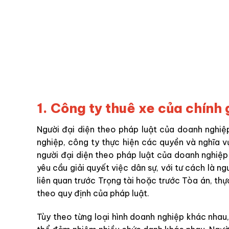
1. Công ty thuê xe của chín
Người đại diện theo pháp luật của doanh nghiệ
nghiệp, công ty thực hiện các quyền và nghĩa v
người đại diện theo pháp luật của doanh nghiệp
yêu cầu giải quyết việc dân sự, với tư cách là n
liên quan trước Trọng tài hoặc trước Tòa án, th
theo quy định của pháp luật.
Tùy theo từng loại hình doanh nghiệp khác nhau