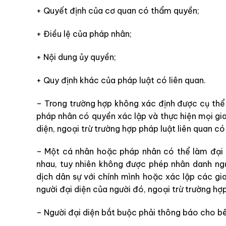
+ Quyết định của cơ quan có thẩm quyền;
+ Điều lệ của pháp nhân;
+ Nội dung ủy quyền;
+ Quy định khác của pháp luật có liên quan.
– Trong trường hợp không xác định được cụ thể 
pháp nhân có quyền xác lập và thực hiện mọi giao
diện, ngoại trừ trường hợp pháp luật liên quan có
– Một cá nhân hoặc pháp nhân có thể làm đại 
nhau, tuy nhiên không được phép nhân danh ngư
dịch dân sự với chính mình hoặc xác lập các gi
người đại diện của người đó, ngoại trừ trường hợ
– Người đại diện bắt buộc phải thông báo cho bê