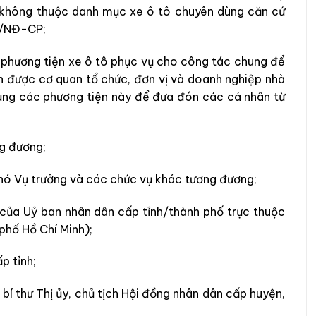
 không thuộc danh mục xe ô tô chuyên dùng căn cứ
3/NĐ-CP;
 phương tiện xe ô tô phục vụ cho công tác chung để
h được cơ quan tổ chức, đơn vị và doanh nghiệp nhà
ụng các phương tiện này để đưa đón các cá nhân từ
g đương;
hó Vụ trưởng và các chức vụ khác tương đương;
 của Uỷ ban nhân dân cấp tỉnh/thành phố trực thuộc
phố Hồ Chí Minh);
p tỉnh;
, bí thư Thị ủy, chủ tịch Hội đồng nhân dân cấp huyện,