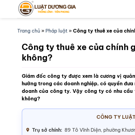
Bỏ
qua
nội
dung
Trang chủ
»
Pháp luật
»
Công ty thuê xe của chí
Công ty thuê xe của chính 
không?
Giám đốc công ty được xem là cương vị quản
hưởng trong các doanh nghiệp, có quyền đưa r
doanh của công ty. Vậy công ty có nhu cầu 
không?
CÔNG TY LUẬT
Trụ sở chính:
89 Tô Vĩnh Diện, phường Khươn