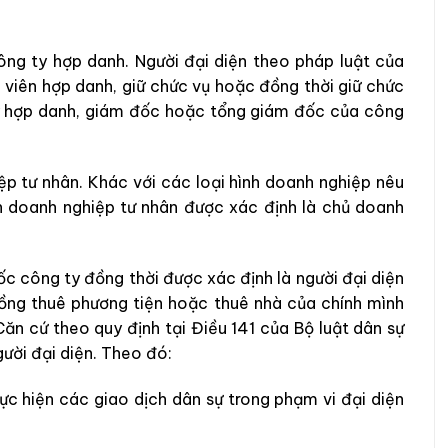
công ty hợp danh. Người đại diện theo pháp luật của
 viên hợp danh, giữ chức vụ hoặc đồng thời giữ chức
 ty hợp danh, giám đốc hoặc tổng giám đốc của công
ệp tư nhân. Khác với các loại hình doanh nghiệp nêu
ình doanh nghiệp tư nhân được xác định là chủ doanh
ốc công ty đồng thời được xác định là người đại diện
ồng thuê phương tiện hoặc thuê nhà của chính mình
ăn cứ theo quy định tại Điều 141 của Bộ luật dân sự
ười đại diện. Theo đó:
ực hiện các giao dịch dân sự trong phạm vi đại diện