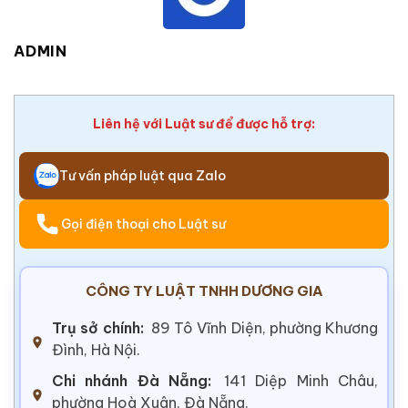
ADMIN
Liên hệ với Luật sư để được hỗ trợ:
Tư vấn pháp luật qua Zalo
Gọi điện thoại cho Luật sư
CÔNG TY LUẬT TNHH DƯƠNG GIA
Trụ sở chính:
89 Tô Vĩnh Diện, phường Khương
Đình, Hà Nội.
Chi nhánh Đà Nẵng:
141 Diệp Minh Châu,
phường Hoà Xuân, Đà Nẵng.