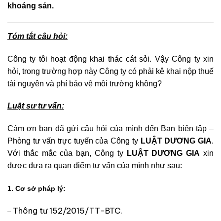
khoáng sản.
Tóm tắt câu hỏi:
Công ty tôi hoạt động khai thác cát sỏi. Vậy Công ty xin
hỏi, trong trường hợp này Công ty có phải kê khai nộp thuế
tài nguyên và phí bảo vệ môi trường không?
Luật sư tư vấn:
Cám ơn bạn đã gửi câu hỏi của mình đến Ban biên tập –
Phòng tư vấn trực tuyến của Công ty
LUẬT DƯƠNG GIA
.
Với thắc mắc của bạn, Công ty
LUẬT DƯƠNG GIA
xin
được đưa ra quan điểm tư vấn của mình như sau:
1. Cơ sở pháp lý:
Thông tư 152/2015/TT-BTC.
–