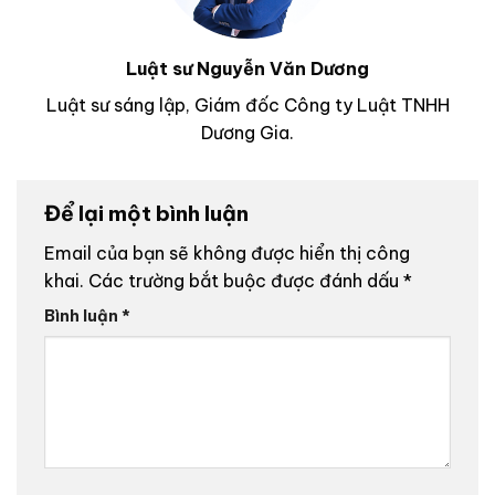
Luật sư Nguyễn Văn Dương
Luật sư sáng lập, Giám đốc Công ty Luật TNHH
Dương Gia.
Để lại một bình luận
Email của bạn sẽ không được hiển thị công
khai.
Các trường bắt buộc được đánh dấu
*
Bình luận
*