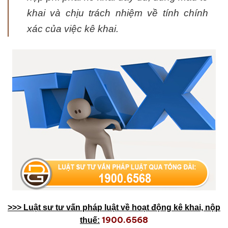
khai và chịu trách nhiệm về tính chính
xác của việc kê khai.
>>> Luật sư tư vấn pháp luật về hoạt động kê khai, nộp
1900.6568
thuế: