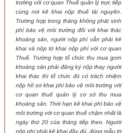
trường với cơ quan Thuế quản lý trực tiếp
cùng nơi kê khai nộp thuế tài nguyên.
Trường hợp trong tháng không phát sinh
phí bảo vệ môi trường đối với khai thác
khoáng sản, người nộp phí vẫn phải kê
khai và nộp tờ khai nộp phí với cơ quan
Thuế. Trường hợp tổ chức thu mua gom
khoáng sản phải đăng ký nộp thay người
khai thác thì tổ chức đó có trách nhiệm
nộp hồ sơ khai phí bảo vệ môi trường với
cơ quan thuế quản lý cơ sở thu mua
khoáng sản. Thời hạn kê khai phí bảo vệ
môi trường với cơ quan thuế chậm nhất là
ngày thứ 20 của tháng tiếp theo. Người
nộp phí phải kê khai đầy đủ, đúng mẫu tờ