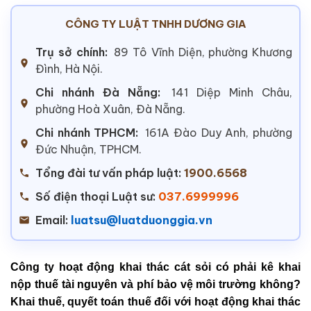
CÔNG TY LUẬT TNHH DƯƠNG GIA
Trụ sở chính:
89 Tô Vĩnh Diện, phường Khương
Đình, Hà Nội.
Chi nhánh Đà Nẵng:
141 Diệp Minh Châu,
phường Hoà Xuân, Đà Nẵng.
Chi nhánh TPHCM:
161A Đào Duy Anh, phường
Đức Nhuận, TPHCM.
Tổng đài tư vấn pháp luật:
1900.6568
Số điện thoại Luật sư:
037.6999996
Email:
luatsu@luatduonggia.vn
Công ty hoạt động khai thác cát sỏi có phải kê khai
nộp thuế tài nguyên và phí bảo vệ môi trường không?
Khai thuế, quyết toán thuế đối với hoạt động khai thác