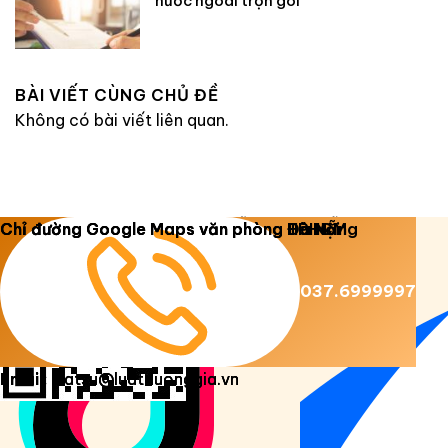
nước ngoài trọn gói
BÀI VIẾT CÙNG CHỦ ĐỀ
Không có bài viết liên quan.
Copyright 2026 ©
Luật Dương Gia