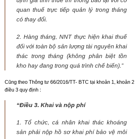
định giá tính thuế thì thông báo lại với cơ
quan thuế trực tiếp quản lý trong tháng
có thay đổi.
2.
Hàng tháng, NNT thực hiện khai thuế
đối với toàn bộ sản lượng tài nguyên khai
thác trong tháng (không phân biệt tồn
kho hay đang trong quá trình chế biến
).”
Cũng theo Thông tư 66/2016/TT- BTC tại khoản 1, khoản 2
điều 3 quy định :
“
Điều 3. Khai và nộp phí
1. Tổ chức, cá nhân khai thác khoáng
sản phải nộp hồ sơ khai phí bảo vệ môi