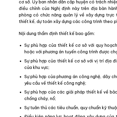
cơ sở. Ủy ban nhân dân cấp huyện có trách nhiệ
điều chỉnh của Nghị định này trên địa bàn hàn
phòng có chức năng quản lý về xây dựng trực 
thiết kế, dự toán xây dựng các công trình theo 
Nội dung thẩm định thiết kế bao gồm:
Sự phù hợp của thiết kế cơ sở với quy hoạc
hoặc với phương án tuyến công trình được chọ
Sự phù hợp của thiết kế cơ sở với vị trí địa 
của khu vực;
Sự phù hợp của phương án công nghệ, dây chu
yêu cầu về thiết kế công nghệ;
Sự phù hợp của các giải pháp thiết kế về bả
chống cháy, nổ;
Sự tuân thủ các tiêu chuẩn, quy chuẩn kỹ thuật
Điều kiện năng lực hoạt động xây dựng của t