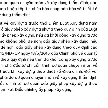
ợc cơ quan chuyên môn về xây dựng thẩm định, các
 sao hoặc tệp tin chứa bản chụp các bản vẽ thiết kế
 dựng thẩm định.
uật về xây dựng trước thời Điểm Luật Xây dựng năm
 có giấy phép xây dựng nhưng theo quy định của Luật
iấy phép xây dựng, nếu đã khởi công xây dựng trước
mà không phải đề nghị cấp giấy phép xây dựng, nếu
 đề nghị cấp giấy phép xây dựng theo quy định của
15/NĐ-CP ngày 18/6/2015 của Chính phủ về quản lý
 theo quy định nêu trên đã khởi công xây dựng trước
thì chủ đầu tư chỉ cần trình cơ quan chuyên môn về
trước khi xây dựng theo thiết kế Điều chỉnh. Đối với
u phải do cơ quan chuyên môn về xây dựng thẩm định
 Điều chỉnh tới cơ quan cấp giấy phép xây dựng theo
em xét Điều chỉnh giấy phép xây dựng.