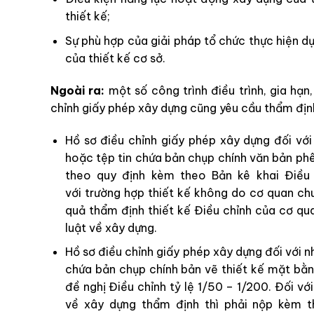
thiết kế;
Sự phù hợp của giải pháp tổ chức thực hiện d
của thiết kế cơ sở.
Ngoài ra:
một số công trình điều trình, gia hạn,
chỉnh giấy phép xây dựng cũng yêu cầu thẩm định
Hồ sơ điều chỉnh giấy phép xây dựng đối vớ
hoặc tệp tin chứa bản chụp chính văn bản ph
theo quy định kèm theo Bản kê khai Điều 
với trường hợp thiết kế không do cơ quan c
quả thẩm định thiết kế Điều chỉnh của cơ q
luật về xây dựng.
Hồ sơ điều chỉnh giấy phép xây dựng đối với n
chứa bản chụp chính bản vẽ thiết kế mặt bằn
đề nghị Điều chỉnh tỷ lệ 1/50 – 1/200. Đối 
về xây dựng thẩm định thì phải nộp kèm t