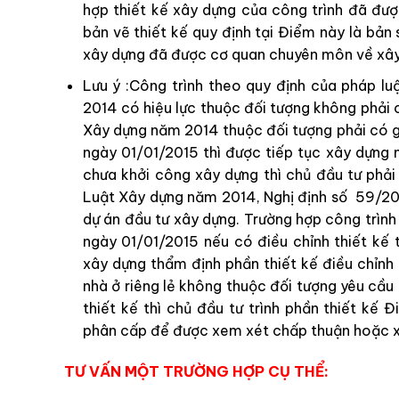
hợp thiết kế xây dựng của công trình đã đư
bản vẽ thiết kế quy định tại Điểm này là bản
xây dựng đã được cơ quan chuyên môn về xây
Lưu ý :
Công trình theo quy định của pháp l
2014 có hiệu lực thuộc đối tượng không phải
Xây dựng năm 2014 thuộc đối tượng phải có g
ngày 01/01/2015 thì được tiếp tục xây dựng 
chưa khởi công xây dựng thì chủ đầu tư phải
Luật Xâ
y
dựng năm 2014, Nghị định số 59/20
dự án đầu tư xây dựng.
Trường hợp
công trình
ngày 01/01/2015 nếu có điều chỉnh thiết kế 
xây dựng thẩm định phần thiết kế điều chỉnh 
nhà ở riêng lẻ không thuộc đối tượng yêu cầ
thiết kế thì chủ đầu tư trình phần thiết kế
phân cấp để được xem xét chấp thuận hoặc x
TƯ VẤN MỘT TRƯỜNG HỢP CỤ THỂ: