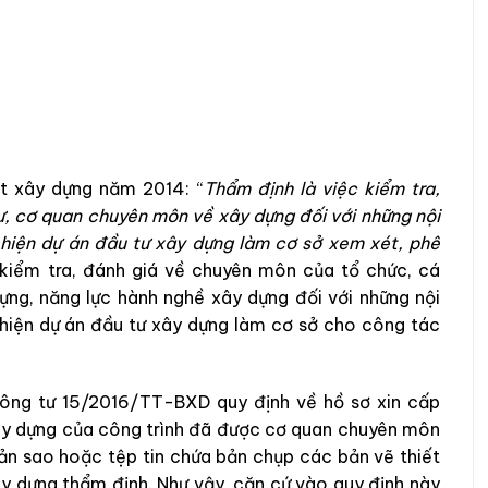
t xây dựng năm 2014: “
Thẩm định là việc kiểm tra,
ư, cơ quan chuyên môn về xây dựng đối với những nội
c hiện dự án đầu tư xây dựng làm cơ sở xem xét, phê
kiểm tra, đánh giá về chuyên môn của tổ chức, cá
ựng, năng lực hành nghề xây dựng đối với những nội
c hiện dự án đầu tư xây dựng làm cơ sở cho công tác
4 Thông tư 15/2016/TT-BXD quy định về hồ sơ xin cấp
xây dựng của công trình đã được cơ quan chuyên môn
bản sao hoặc tệp tin chứa bản chụp các bản vẽ thiết
 dựng thẩm định. Như vậy, căn cứ vào quy định này