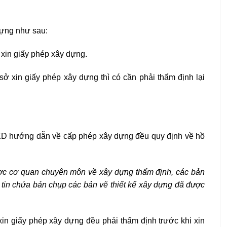
dựng như sau:
 xin giấy phép xây dựng.
 sở xin giấy phép xây dựng thì có cần phải thẩm định lại
-BXD hướng dẫn về cấp phép xây dựng đều quy định về hồ
ược cơ quan chuyên môn về xây dựng thẩm định, các bản
p tin chứa bản chụp các bản vẽ thiết kế xây dựng đã được
xin giấy phép xây dựng đều phải thẩm định trước khi xin