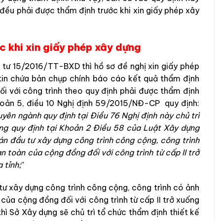
 đều phải được thẩm định trước khi xin giấy phép xây
c khi xin giấy phép xây dựng
g tư 15/2016/TT-BXD thì hồ sơ đề nghị xin giấy phép
tin chứa bản chụp chính báo cáo kết quả thẩm định
i với công trình theo quy định phải được thẩm định
khoản 5, điều 10 Nghị định 59/2015/NĐ-CP quy định:
yên ngành quy định tại Điều 76 Nghị định này chủ trì
ung quy định tại Khoản 2 Điều 58 của Luật Xây dựng
án đầu tư xây dựng công trình công cộng, công trình
 toàn của cộng đồng đối với công trình từ cấp II trở
 tỉnh;
”
 tư xây dựng công trình công cộng, công trình có ảnh
của cộng đồng đối với công trình từ cấp II trở xuống
hì Sở Xây dựng sẽ chủ trì tổ chức thẩm định thiết kế