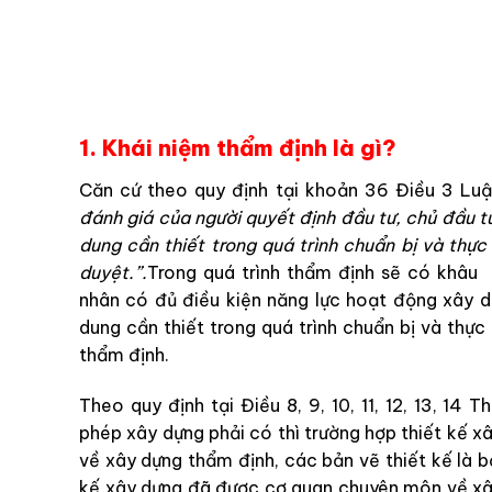
1. Khái niệm thẩm định là gì?
Căn cứ theo quy định tại khoản 36 Điều 3 Luậ
đánh giá của người quyết định đầu tư, chủ đầu t
dung cần thiết trong quá trình chuẩn bị và thự
duyệt.”.
Trong quá trình thẩm định sẽ có khâu 
nhân có đủ điều kiện năng lực hoạt động xây d
dung cần thiết trong quá trình chuẩn bị và thự
thẩm định.
Theo quy định tại Điều 8, 9, 10, 11, 12, 13, 1
phép xây dựng phải có thì trường hợp thiết kế 
về xây dựng thẩm định, các bản vẽ thiết kế là 
kế xây dựng đã được cơ quan chuyên môn về xây