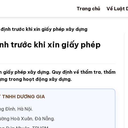
Trang chủ
Về Luật 
định trước khi xin giấy phép xây dựng
nh trước khi xin giấy phép
in giấy phép xây dựng. Quy định về thẩm tra, thẩm
 dựng trong hoạt động xây dựng.
 TNHH DƯƠNG GIA
g Đình, Hà Nội.
hường Hoà Xuân, Đà Nẵng.