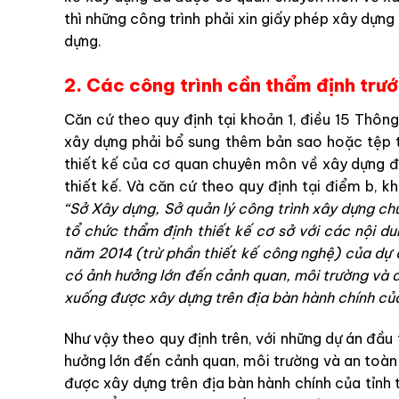
thì những công trình phải xin giấy phép xây dựng
dựng.
2. Các công trình cần thẩm định trướ
Căn cứ theo quy định tại khoản 1, điều 15 Thôn
xây dựng phải bổ sung thêm bản sao hoặc tệp 
thiết kế của cơ quan chuyên môn về xây dựng đố
thiết kế. Và căn cứ theo quy định tại điểm b, 
“Sở Xây dựng, Sở quản lý công trình xây dựng chu
tổ chức thẩm định thiết kế cơ sở với các nội d
năm 2014 (trừ phần thiết kế công nghệ) của dự 
có ảnh hưởng lớn đến cảnh quan, môi trường và an
xuống được xây dựng trên địa bàn hành chính của
Như vậy theo quy định trên, với những dự án đầu
hưởng lớn đến cảnh quan, môi trường và an toàn 
được xây dựng trên địa bàn hành chính của tỉnh t