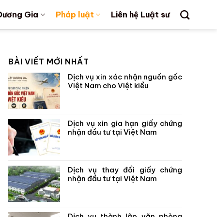
Dương Gia
Pháp luật
Liên hệ Luật sư
BÀI VIẾT MỚI NHẤT
Dịch vụ xin xác nhận nguồn gốc
Việt Nam cho Việt kiều
Dịch vụ xin gia hạn giấy chứng
nhận đầu tư tại Việt Nam
Dịch vụ thay đổi giấy chứng
nhận đầu tư tại Việt Nam
Dịch vụ thành lập văn phòng