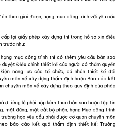
ự án theo giai đoạn, hạng mục công trình với yêu cầu
 cấp lại giấy phép xây dựng thì trong hồ sơ xin điều
 trước như:
i hạng mục công trình thì có thêm yêu cầu bản sao
ê duyệt Điều chỉnh thiết kế của người có thẩm quyền
kiện năng lực của tổ chức, cá nhân thiết kế đối
huyên môn về xây dựng thẩm định hoặc Báo cáo kết
uan chuyên môn về xây dựng theo quy định của pháp
hà ơ riêng lẻ phải nộp kèm theo bản sao hoặc tệp tin
g, mặt đứng, mặt cắt bộ phận, hạng Mục công trình
với trường hợp yêu cầu phải được cơ quan chuyên môn
heo báo cáo kết quả thẩm định thiết kế; Trường