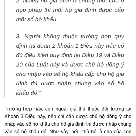
2. Nhiều hộ gia đình ở chung một chỗ ở
hợp pháp thì mỗi hộ gia đình được cấp
một sổ hộ khẩu.
3. Ng­ười không thuộc trường hợp quy
định tại đoạn 2 khoản 1 Điều này nếu có
đủ điều kiện quy định tại Điều 19 và Điều
20 của Luật này và đ­ược chủ hộ đồng ý
cho nhập vào sổ hộ khẩu cấp cho hộ gia
đình thì đ­ược nhập chung vào sổ hộ
khẩu đó
.”
Trường hợp này, con ngoài giá thú thuộc đối tượng tại
Khoản 3 Điều này, nên chỉ cần được chủ hộ đồng ý cho
nhập vào sổ hộ khẩu cho hộ gia đình thì được nhập chung
vào sổ hộ khẩu đó. Như vậy, nếu chủ hộ là cha của con