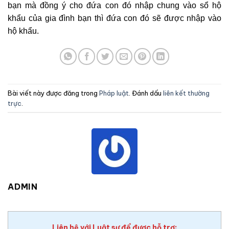
bạn mà đồng ý cho đứa con đó nhập chung vào sổ hộ
khẩu của gia đình bạn thì đứa con đó sẽ được nhập vào
hộ khẩu.
Bài viết này được đăng trong
Pháp luật
. Đánh dấu
liên kết thường
trực
.
ADMIN
Liên hệ với Luật sư để được hỗ trợ: