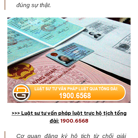
đúng sự thật.
>>> Luật sư tư vấn pháp luật trực hộ tịch tổng
đài:
1900.6568
Cơ quan đăng ký hộ tịch từ chối giải