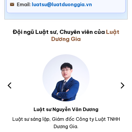
Email:
luatsu@luatduonggia.vn
Đội ngũ Luật sư, Chuyên viên của
Luật
Dương Gia
Luật sư Nguyễn Văn Dương
Luật sư sáng lập, Giám đốc Công ty Luật TNHH
Dương Gia.