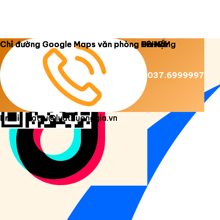
Copyright 2026 ©
Luật Dương Gia