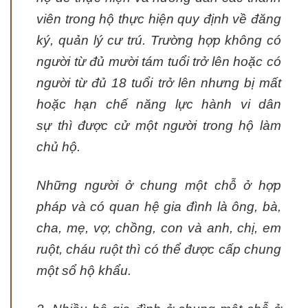
viên trong hộ thực hiện quy định về đăng
ký, quản lý cư trú. Trường hợp không có
ng­ười từ đủ mười tám tuổi trở lên hoặc có
người từ đủ 18 tuổi trở lên nhưng bị mất
hoặc hạn chế năng lực hành vi dân
sự thì đ­ược cử một ng­ười trong hộ làm
chủ hộ.
Những ng­ười ở chung một chỗ ở hợp
pháp và có quan hệ gia đình là ông, bà,
cha, mẹ, vợ, chồng, con và anh, chị, em
ruột, cháu ruột thì có thể được cấp chung
một sổ hộ khẩu.