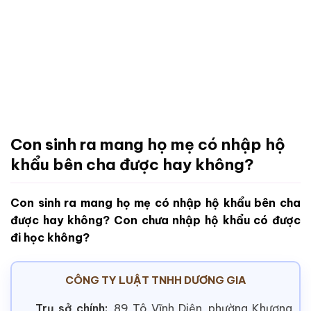
Con sinh ra mang họ mẹ có nhập hộ
khẩu bên cha được hay không?
Con sinh ra mang họ mẹ có nhập hộ khẩu bên cha
được hay không? Con chưa nhập hộ khẩu có được
đi học không?
CÔNG TY LUẬT TNHH DƯƠNG GIA
Trụ sở chính:
89 Tô Vĩnh Diện, phường Khương