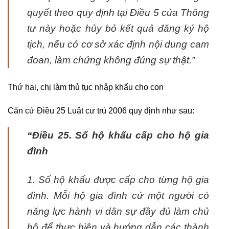
quyết theo quy định tại Điều 5 của Thông
tư này hoặc hủy bỏ kết quả đăng ký hộ
tịch, nếu có cơ sở xác định nội dung cam
đoan, làm chứng không đúng sự thật
.”
Thứ hai, chị làm thủ tục nhập khẩu cho con
Căn cứ Điều 25 Luật cư trú 2006 quy định như sau:
“
Đi
ều 25. Sổ hộ khẩu cấp cho hộ gia
đình
1. Sổ hộ khẩu được cấp cho từng hộ gia
đình. Mỗi hộ gia đình cử một người có
năng lực hành vi dân sự đầy đủ làm chủ
hộ để thực hiện và hướng dẫn các thành