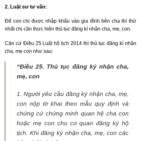
2. Luật sư tư vấn:
Để con chị được nhập khẩu vào gia đình bên cha thì thứ
nhất chị cần thực hiện thủ tục đăng kí nhận cha, mẹ, con.
Căn cứ Điều 25 Luật hộ tịch 2014 thì thủ tục đăng kí nhận
cha, mẹ con như sau:
“
Đ
iều 25. Thủ tục đăng ký nhận cha,
mẹ, con
1. Người yêu cầu đăng ký nhận cha, mẹ,
con nộp tờ khai theo mẫu quy định và
chứng cứ chứng minh quan hệ cha con
hoặc mẹ con cho cơ quan đăng ký hộ
tịch. Khi đăng ký nhận cha, mẹ, con các