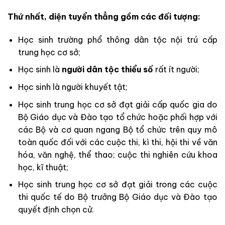
Thứ nhất, diện tuyển thẳng gồm các đối tượng:
Học sinh trường phổ thông dân tộc nội trú cấp
trung học cơ sở;
Học sinh là
người dân tộc thiểu số
rất ít người;
Học sinh là người khuyết tật;
Học sinh trung học cơ sở đạt giải cấp quốc gia do
Bộ Giáo dục và Đào tạo tổ chức hoặc phối hợp với
các Bộ và cơ quan ngang Bộ tổ chức trên quy mô
toàn quốc đối với các cuộc thi, kì thi, hội thi về văn
hóa, văn nghệ, thể thao; cuộc thi nghiên cứu khoa
học, kĩ thuật;
Học sinh trung học cơ sở đạt giải trong các cuộc
thi quốc tế do Bộ trưởng Bộ Giáo dục và Đào tạo
quyết định chọn cử.