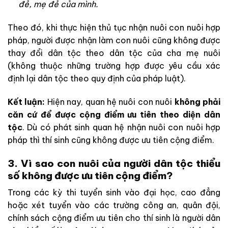
đẻ, mẹ đẻ của mình.
Theo đó, khi thực hiện thủ tục nhận nuôi con nuôi hợp
pháp, người được nhận làm con nuôi cũng không được
thay đổi dân tộc theo dân tộc của cha mẹ nuôi
(không thuộc những trường hợp được yêu cầu xác
định lại dân tộc theo quy định của pháp luật).
Kết luận:
Hiện nay, quan hệ nuôi con nuôi
không phải
căn cứ để được cộng điểm ưu tiên theo diện dân
tộc
. Dù có phát sinh quan hệ nhận nuôi con nuôi hợp
pháp thì thí sinh cũng không được ưu tiên cộng điểm.
3. Vì sao con nuôi của người dân tộc thiểu
số không được ưu tiên cộng điểm?
Trong các kỳ thi tuyển sinh vào đại học, cao đẳng
hoặc xét tuyển vào các trường công an, quân đội,
chính sách cộng điểm ưu tiên cho thí sinh là người dân