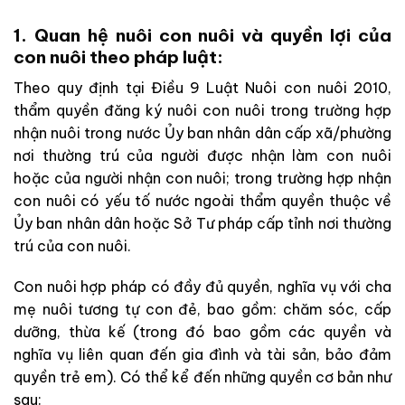
1. Quan hệ nuôi con nuôi và quyền lợi của
con nuôi theo pháp luật:
Theo quy định tại Điều 9 Luật Nuôi con nuôi 2010,
thẩm quyền đăng ký nuôi con nuôi trong trường hợp
nhận nuôi trong nước Ủy ban nhân dân cấp xã/phường
nơi thường trú của người được nhận làm con nuôi
hoặc của người nhận con nuôi; trong trường hợp nhận
con nuôi có yếu tố nước ngoài thẩm quyền thuộc về
Ủy ban nhân dân hoặc Sở Tư pháp cấp tỉnh nơi thường
trú của con nuôi.
Con nuôi hợp pháp có đầy đủ quyền, nghĩa vụ với cha
mẹ nuôi tương tự con đẻ, bao gồm: chăm sóc, cấp
dưỡng, thừa kế (trong đó bao gồm các quyền và
nghĩa vụ liên quan đến gia đình và tài sản, bảo đảm
quyền trẻ em). Có thể kể đến những quyền cơ bản như
sau: