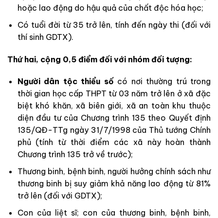
hoặc lao động do hậu quả của chất độc hóa học;
Có tuổi đời từ 35 trở lên, tính đến ngày thi (đối với
thí sinh GDTX).
Thứ hai, cộng 0,5 điểm đối với nhóm đối tượng:
Người dân tộc thiểu số
có nơi thường trú trong
thời gian học cấp THPT từ 03 năm trở lên ở xã đặc
biệt khó khăn, xã biên giới, xã an toàn khu thuộc
diện đầu tư của Chương trình 135 theo Quyết định
135/QĐ-TTg ngày 31/7/1998 của Thủ tướng Chính
phủ (tính từ thời điểm các xã này hoàn thành
Chương trình 135 trở về trước);
Thương binh, bệnh binh, người hưởng chính sách như
thương binh bị suy giảm khả năng lao động từ 81%
trở lên (đối với GDTX);
Con của liệt sĩ; con của thương binh, bệnh binh,