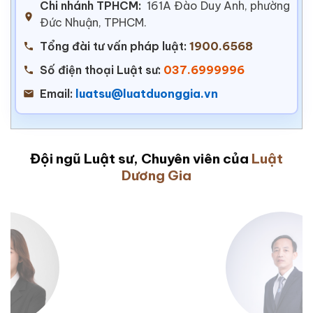
Chi nhánh TPHCM:
161A Đào Duy Anh, phường
Đức Nhuận, TPHCM.
Tổng đài tư vấn pháp luật:
1900.6568
Số điện thoại Luật sư:
037.6999996
Email:
luatsu@luatduonggia.vn
Đội ngũ Luật sư, Chuyên viên của
Luật
Dương Gia