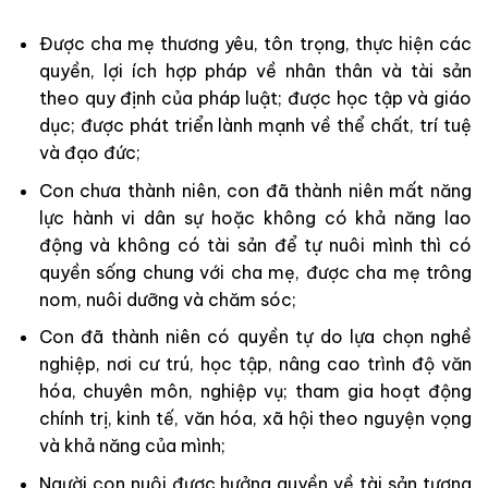
Được cha mẹ thương yêu, tôn trọng, thực hiện các
quyền, lợi ích hợp pháp về nhân thân và tài sản
theo quy định của pháp luật; được học tập và giáo
dục; được phát triển lành mạnh về thể chất, trí tuệ
và đạo đức;
Con chưa thành niên, con đã thành niên mất năng
lực hành vi dân sự hoặc không có khả năng lao
động và không có tài sản để tự nuôi mình thì có
quyền sống chung với cha mẹ, được cha mẹ trông
nom, nuôi dưỡng và chăm sóc;
Con đã thành niên có quyền tự do lựa chọn nghề
nghiệp, nơi cư trú, học tập, nâng cao trình độ văn
hóa, chuyên môn, nghiệp vụ; tham gia hoạt động
chính trị, kinh tế, văn hóa, xã hội theo nguyện vọng
và khả năng của mình;
Người con nuôi được hưởng quyền về tài sản tương