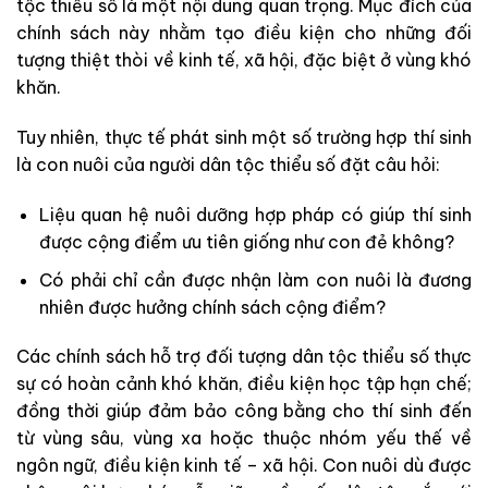
tộc thiểu số là một nội dung quan trọng. Mục đích của
chính sách này nhằm tạo điều kiện cho những đối
tượng thiệt thòi về kinh tế, xã hội, đặc biệt ở vùng khó
khăn.
Tuy nhiên, thực tế phát sinh một số trường hợp thí sinh
là con nuôi của người dân tộc thiểu số đặt câu hỏi:
Liệu quan hệ nuôi dưỡng hợp pháp có giúp thí sinh
được cộng điểm ưu tiên giống như con đẻ không?
Có phải chỉ cần được nhận làm con nuôi là đương
nhiên được hưởng chính sách cộng điểm?
Các chính sách hỗ trợ đối tượng dân tộc thiểu số thực
sự có hoàn cảnh khó khăn, điều kiện học tập hạn chế;
đồng thời giúp đảm bảo công bằng cho thí sinh đến
từ vùng sâu, vùng xa hoặc thuộc nhóm yếu thế về
ngôn ngữ, điều kiện kinh tế – xã hội. Con nuôi dù được