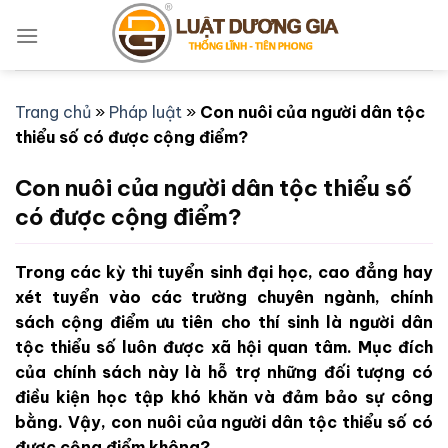
Bỏ
qua
nội
dung
Trang chủ
»
Pháp luật
»
Con nuôi của người dân tộc
thiểu số có được cộng điểm?
Con nuôi của người dân tộc thiểu số
có được cộng điểm?
Trong các kỳ thi tuyển sinh đại học, cao đẳng hay
xét tuyển vào các trường chuyên ngành, chính
sách cộng điểm ưu tiên cho thí sinh là người dân
tộc thiểu số luôn được xã hội quan tâm. Mục đích
của chính sách này là hỗ trợ những đối tượng có
điều kiện học tập khó khăn và đảm bảo sự công
bằng. Vậy, con nuôi của người dân tộc thiểu số có
được cộng điểm không?