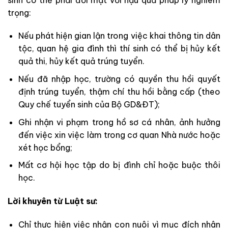
trọng:
Nếu phát hiện gian lận trong việc khai thông tin dân
tộc, quan hệ gia đình thì thí sinh có thể bị hủy kết
quả thi, hủy kết quả trúng tuyển.
Nếu đã nhập học, trường có quyền thu hồi quyết
định trúng tuyển, thậm chí thu hồi bằng cấp (theo
Quy chế tuyển sinh của Bộ GD&ĐT);
Ghi nhận vi phạm trong hồ sơ cá nhân, ảnh hưởng
đến việc xin việc làm trong cơ quan Nhà nước hoặc
xét học bổng;
Mất cơ hội học tập do bị đình chỉ hoặc buộc thôi
học.
Lời khuyên từ Luật sư:
Chỉ thực hiện việc nhận con nuôi vì mục đích nhân