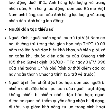
lao động dưới 81%; Anh hùng lực lượng vũ trang
nhân dân, Anh hùng lao động; con của Bà mẹ Việt
Nam anh hùng; con của Anh hùng lực lượng vũ trang
nhân dân, Anh hùng lao động;
Người dân tộc thiểu số
;
Người Kinh, người nước ngoài cư trú tại Việt Nam có
nơi thường trú trong thời gian học cấp THPT từ 03
năm trở lên ở xã đặc biệt khó khăn, xã biên giới, xã
an toàn khu thuộc diện đầu tư của Chương trình
135 theo Quyết định 135/QĐ- TTg ngày 31/7/1998
của Thủ tướng Chính phủ (tính từ thời điểm các xã
này hoàn thành Chương trình 135 trở về trước);
Người bị nhiễm chất độc hóa học; con của người bị
nhiễm chất độc hóa học; con của người hoạt động
kháng chiến bị nhiễm chất độc hóa học; người
được cơ quan có thẩm quyền công nhận bị dị dạng,
dị tật, suy giảm khả năng tự lực trong sinh hoạt