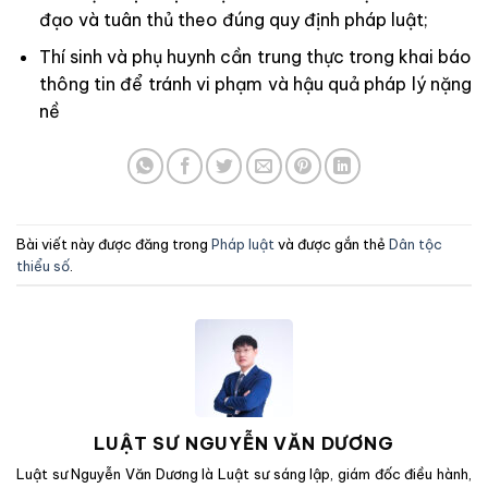
đạo và tuân thủ theo đúng quy định pháp luật;
Thí sinh và phụ huynh cần trung thực trong khai báo
thông tin để tránh vi phạm và hậu quả pháp lý nặng
nề
Bài viết này được đăng trong
Pháp luật
và được gắn thẻ
Dân tộc
thiểu số
.
LUẬT SƯ NGUYỄN VĂN DƯƠNG
Luật sư Nguyễn Văn Dương là Luật sư sáng lập, giám đốc điều hành,