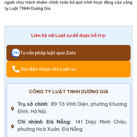
người chịu trách nhiệm chính toàn bộ quá trình hoạt động của công
ty Luật TNHH Dương Gia.
Liên hệ với Luật sư để được hỗ trợ:
Tư vấn pháp luật qua Zalo
Gọi điện thoại cho Luật sư
CÔNG TY LUẬT TNHH DƯƠNG GIA
Trụ sở chính:
89 Tô Vĩnh Diện, phường Khương
Đình, Hà Nội.
Chi nhánh Đà Nẵng:
141 Diệp Minh Châu,
phường Hoà Xuân, Đà Nẵng.