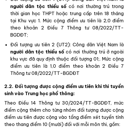
người dân tộc thiểu số
có nơi thường trú trong
thời gian học THPT hoặc trung cấp trên 18 tháng
tại Khu vực 1. Mức cộng điểm ưu tiên là 2,0 điểm
theo khoản 2 Điều 7 Thông tư 08/2022/TT-
BGDĐT;
Đối tượng ưu tiên 2 (UT2): Công dân Việt Nam là
người dân tộc thiểu số
có nơi thường trú ở ngoài
khu vực đã quy định thuộc đối tượng 01;. Mức cộng
điểm ưu tiên là 1,0 điểm theo khoản 2 Điều 7
Thông tư 08/2022/TT-BGDĐT
2.2. Đối tượng được cộng điểm ưu tiên khi thi tuyển
sinh vào Trung học phổ thông:
Theo Điều 14 Thông tư 30/2024/TT-BGDĐT, mức
điểm cộng thêm cho từng nhóm đối tượng được cộng
điểm ưu tiên được cộng vào tổng điểm xét tuyển tính
theo thang điểm 10 (mười) đối với mỗi môn thi, gồm: