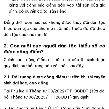
xứng với công sức đóng góp vào tài sản của gia
đình; có quyền có tài sản riêng.
Đồng thời, con nuôi sẽ không được thay đổi dân tộc
theo dân tộc của cha mẹ nuôi nếu trước đó đã theo
dân tộc của cha mẹ đẻ.
2. Con nuôi của người dân tộc thiểu số có
được cộng điểm?
Chính sách cộng điểm ưu tiên cho các thí sinh được
quy định cụ thể trong các văn bản sau đây:
2.1. Đối tượng được cộng điểm ưu tiên khi thi tuyển
sinh đại học, cao đẳng:
Tại Phụ lục II Thông tư 08/2022/TT-BGDĐT (sửa đổi
bởi Thông tư 06/2023/TT-BGDĐT) quy định:
Đối tượng ưu tiên 1 (UT1): Công dân Việt Nam là