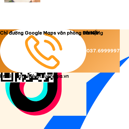
Copyright 2026 ©
Luật Dương Gia