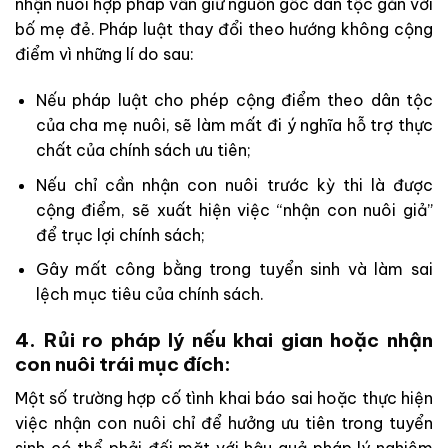
nhận nuôi hợp pháp vẫn giữ nguồn gốc dân tộc gắn với
bố mẹ đẻ. Pháp luật thay đổi theo hướng không cộng
điểm vì những lí do sau:
Nếu pháp luật cho phép cộng điểm theo dân tộc
của cha mẹ nuôi, sẽ làm mất đi ý nghĩa hỗ trợ thực
chất của chính sách ưu tiên;
Nếu chỉ cần nhận con nuôi trước kỳ thi là được
cộng điểm, sẽ xuất hiện việc “nhận con nuôi giả”
để trục lợi chính sách;
Gây mất công bằng trong tuyển sinh và làm sai
lệch mục tiêu của chính sách.
4. Rủi ro pháp lý nếu khai gian hoặc nhận
con nuôi trái mục đích:
Một số trường hợp cố tình khai báo sai hoặc thực hiện
việc nhận con nuôi chỉ để hưởng ưu tiên trong tuyển
sinh có thể phải đối mặt với hậu quả pháp lý nghiêm