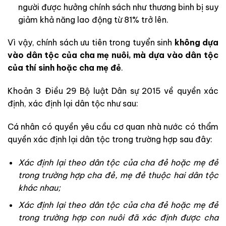
người được hưởng chính sách như thương binh bị suy
giảm khả năng lao động từ 81% trở lên.
Vì vậy, chính sách ưu tiên trong tuyển sinh
không dựa
vào dân tộc của cha mẹ nuôi, mà dựa vào dân tộc
của thí sinh hoặc cha mẹ đẻ
.
Khoản 3 Điều 29 Bộ luật Dân sự 2015 về quyền xác
định, xác định lại dân tộc như sau:
Cá nhân có quyền yêu cầu cơ quan nhà nước có thẩm
quyền xác định lại dân tộc trong trường hợp sau đây:
Xác định lại theo dân tộc của cha đẻ hoặc mẹ đẻ
trong trường hợp cha đẻ, mẹ đẻ thuộc hai dân tộc
khác nhau;
Xác định lại theo dân tộc của cha đẻ hoặc mẹ đẻ
trong trường hợp con nuôi đã xác định được cha