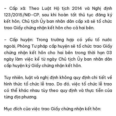
– Cấp xã: Theo Luật Hộ tịch 2014 và Nghị định
123/2015/NĐ-CP, sau khi hoàn tất thủ tục đăng ký
kết hôn, Chủ tịch Ủy ban nhân dân cấp xã sẽ tổ chức
trao Giấy chứng nhận kết hôn cho cả hai bên.
– Cấp huyện: Trong trường hợp có yếu tố nước
ngoài, Phòng Tư pháp cấp huyện sẽ tổ chức trao Giấy
chứng nhận kết hôn cho hai bên trong thời hạn 03
ngày làm việc kể từ ngày Chủ tịch Ủy ban nhân dân
cấp huyện ký Giấy chứng nhận kết hôn.
Tuy nhiên, luật và nghị định không quy định chi tiết về
hình thức tổ chức lễ trao. Do đó, việc tổ chức lễ trao
có thể khác nhau tùy theo quy định và thực tiễn của
từng địa phương.
Mục đích của việc trao Giấy chứng nhận kết hôn: