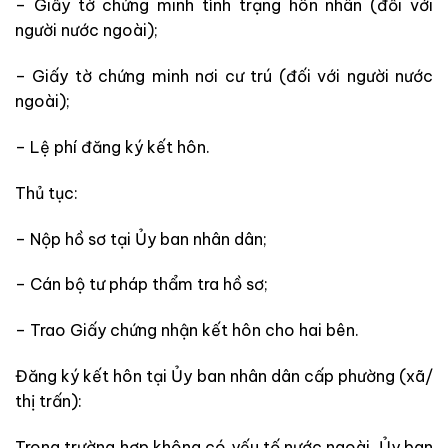
– Giấy tờ chứng minh tình trạng hôn nhân (đối với
người nước ngoài);
– Giấy tờ chứng minh nơi cư trú (đối với người nước
ngoài);
– Lệ phí đăng ký kết hôn.
Thủ tục:
– Nộp hồ sơ tại Ủy ban nhân dân;
– Cán bộ tư pháp thẩm tra hồ sơ;
– Trao Giấy chứng nhận kết hôn cho hai bên.
Đăng ký kết hôn tại Ủy ban nhân dân cấp phường (xã/
thị trấn):
Trong trường hợp không có yếu tố nước ngoài, Ủy ban