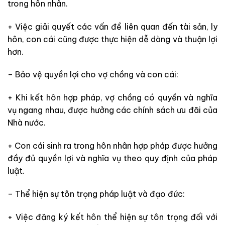
trong hôn nhân.
+ Việc giải quyết các vấn đề liên quan đến tài sản, ly
hôn, con cái cũng được thực hiện dễ dàng và thuận lợi
hơn.
– Bảo vệ quyền lợi cho vợ chồng và con cái:
+ Khi kết hôn hợp pháp, vợ chồng có quyền và nghĩa
vụ ngang nhau, được hưởng các chính sách ưu đãi của
Nhà nước.
+ Con cái sinh ra trong hôn nhân hợp pháp được hưởng
đầy đủ quyền lợi và nghĩa vụ theo quy định của pháp
luật.
– Thể hiện sự tôn trọng pháp luật và đạo đức:
+ Việc đăng ký kết hôn thể hiện sự tôn trọng đối với