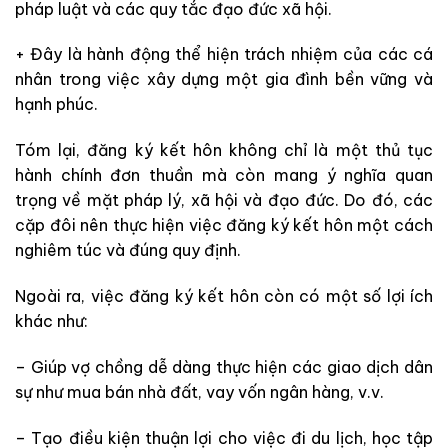
pháp luật và các quy tắc đạo đức xã hội.
+ Đây là hành động thể hiện trách nhiệm của các cá
nhân trong việc xây dựng một gia đình bền vững và
hạnh phúc.
Tóm lại, đăng ký kết hôn không chỉ là một thủ tục
hành chính đơn thuần mà còn mang ý nghĩa quan
trọng về mặt pháp lý, xã hội và đạo đức. Do đó, các
cặp đôi nên thực hiện việc đăng ký kết hôn một cách
nghiêm túc và đúng quy định.
Ngoài ra, việc đăng ký kết hôn còn có một số lợi ích
khác như:
– Giúp vợ chồng dễ dàng thực hiện các giao dịch dân
sự như mua bán nhà đất, vay vốn ngân hàng, v.v.
– Tạo điều kiện thuận lợi cho việc đi du lịch, học tập