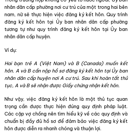
nhân dân cấp phường nơi cư trú của một trong hai bên
nam, nữ sẽ thực hiện việc đăng ký kết hôn. Quy trình
đăng ký kết hôn tại Ủy ban nhân dân cấp phường
tương tự như quy trình đăng ký kết hôn tại Ủy ban
nhân dân cấp huyện.
Ví dụ:
Hai bạn trẻ A (Việt Nam) và B (Canada) muốn kết
hôn. A và B cần nộp hồ sơ đăng ký kết hôn tại Ủy ban
nhân dân cấp huyện nơi A cư trú. Sau khi hoàn tất thủ
tục, A và B sẽ nhận được Giấy chứng nhận kết hôn.
Như vậy, việc đăng ký kết hôn là một thủ tục quan
trọng cần được thực hiện đúng quy định pháp luật.
Các cặp vợ chồng nên tìm hiểu kỹ về các quy định và
chuẩn bị đầy đủ hồ sơ để đảm bảo việc đăng ký kết
hôn được diễn ra nhanh chóng và thuận lợi.