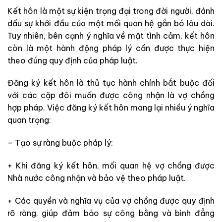
Kết hôn là một sự kiện trọng đại trong đời người, đánh
dấu sự khởi đầu của một mối quan hệ gắn bó lâu dài.
Tuy nhiên, bên cạnh ý nghĩa về mặt tình cảm, kết hôn
còn là một hành động pháp lý cần được thực hiện
theo đúng quy định của pháp luật.
Đăng ký kết hôn là thủ tục hành chính bắt buộc đối
với các cặp đôi muốn được công nhận là vợ chồng
hợp pháp. Việc đăng ký kết hôn mang lại nhiều ý nghĩa
quan trọng:
– Tạo sự ràng buộc pháp lý:
+ Khi đăng ký kết hôn, mối quan hệ vợ chồng được
Nhà nước công nhận và bảo vệ theo pháp luật.
+ Các quyền và nghĩa vụ của vợ chồng được quy định
rõ ràng, giúp đảm bảo sự công bằng và bình đẳng