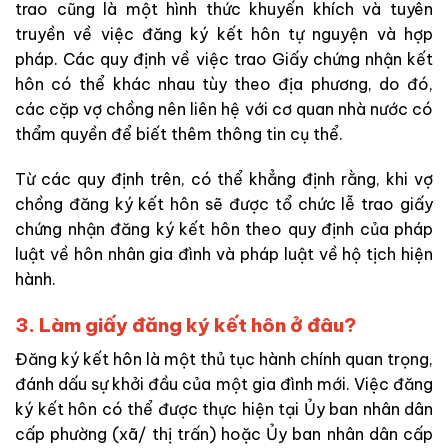
trao cũng là một hình thức khuyến khích và tuyên
truyền về việc đăng ký kết hôn tự nguyện và hợp
pháp. Các quy định về việc trao Giấy chứng nhận kết
hôn có thể khác nhau tùy theo địa phương, do đó,
các cặp vợ chồng nên liên hệ với cơ quan nhà nước có
thẩm quyền để biết thêm thông tin cụ thể.
Từ các quy định trên, có thể khẳng định rằng, khi vợ
chồng đăng ký kết hôn sẽ được tổ chức lễ trao giấy
chứng nhận đăng ký kết hôn theo quy định của pháp
luật về hôn nhân gia đình và pháp luật về hộ tịch hiện
hành.
3. Làm giấy đăng ký kết hôn ở đâu?
Đăng ký kết hôn là một thủ tục hành chính quan trọng,
đánh dấu sự khởi đầu của một gia đình mới. Việc đăng
ký kết hôn có thể được thực hiện tại Ủy ban nhân dân
cấp phường (xã/ thị trấn) hoặc Ủy ban nhân dân cấp