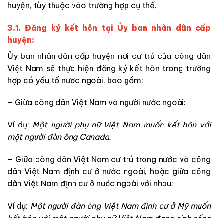
huyện, tùy thuộc vào trường hợp cụ thể.
3.1. Đăng ký kết hôn tại Ủy ban nhân dân cấp
huyện:
Ủy ban nhân dân cấp huyện nơi cư trú của công dân
Việt Nam sẽ thực hiện đăng ký kết hôn trong trường
hợp có yếu tố nước ngoài, bao gồm:
– Giữa công dân Việt Nam và người nước ngoài:
Ví dụ:
Một người phụ nữ Việt Nam muốn kết hôn với
một người đàn ông Canada.
– Giữa công dân Việt Nam cư trú trong nước và công
dân Việt Nam định cư ở nước ngoài, hoặc giữa công
dân Việt Nam định cư ở nước ngoài với nhau:
Ví dụ:
Một người đàn ông Việt Nam định cư ở Mỹ muốn
kết hôn với một người phụ nữ Việt Nam đang sinh sống