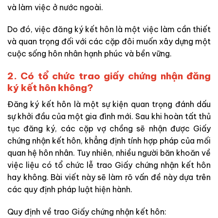
và làm việc ở nước ngoài.
Do đó, việc đăng ký kết hôn là một việc làm cần thiết
và quan trọng đối với các cặp đôi muốn xây dựng một
cuộc sống hôn nhân hạnh phúc và bền vững.
2. Có tổ chức trao giấy chứng nhận đăng
ký kết hôn không?
Đăng ký kết hôn là một sự kiện quan trọng đánh dấu
sự khởi đầu của một gia đình mới. Sau khi hoàn tất thủ
tục đăng ký, các cặp vợ chồng sẽ nhận được Giấy
chứng nhận kết hôn, khẳng định tính hợp pháp của mối
quan hệ hôn nhân. Tuy nhiên, nhiều người băn khoăn về
việc liệu có tổ chức lễ trao Giấy chứng nhận kết hôn
hay không. Bài viết này sẽ làm rõ vấn đề này dựa trên
các quy định pháp luật hiện hành.
Quy định về trao Giấy chứng nhận kết hôn: