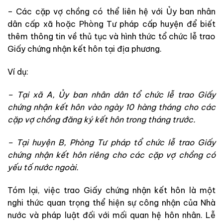
– Các cặp vợ chồng có thể liên hệ với Ủy ban nhân
dân cấp xã hoặc Phòng Tư pháp cấp huyện để biết
thêm thông tin về thủ tục và hình thức tổ chức lễ trao
Giấy chứng nhận kết hôn tại địa phương.
Ví dụ:
– Tại xã A, Ủy ban nhân dân tổ chức lễ trao Giấy
chứng nhận kết hôn vào ngày 10 hàng tháng cho các
cặp vợ chồng đăng ký kết hôn trong tháng trước.
– Tại huyện B, Phòng Tư pháp tổ chức lễ trao Giấy
chứng nhận kết hôn riêng cho các cặp vợ chồng có
yếu tố nước ngoài.
Tóm lại, việc trao Giấy chứng nhận kết hôn là một
nghi thức quan trọng thể hiện sự công nhận của Nhà
nước và pháp luật đối với mối quan hệ hôn nhân. Lễ