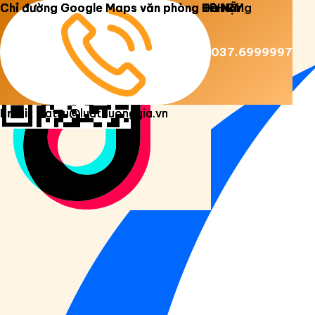
Copyright 2026 ©
Luật Dương Gia