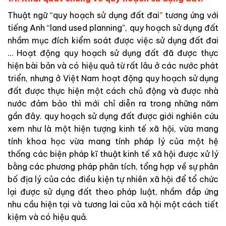
Thuật ngữ “quy hoạch sử dụng đất đai” tương ứng với
tiếng Anh “land used planning”, quy hoạch sử dụng đất
nhầm mục đích kiểm soát được việc sử dụng đất đai
… Hoạt động quy hoạch sử dụng đất đã được thực
hiện bài bản và có hiệu quả từ rất lâu ở các nước phát
triển, nhưng ở Việt Nam hoạt động quy hoạch sử dụng
đất được thực hiện một cách chủ động và được nhà
nước đảm bảo thì mới chỉ diễn ra trong những năm
gần đây. quy hoạch sử dụng đất được giới nghiên cứu
xem như là một hiện tượng kinh tế xã hội, vừa mang
tính khoa học vừa mang tính pháp lý của một hệ
thống các biện pháp kĩ thuật kinh tế xã hội được xử lý
bằng các phương pháp phân tích, tổng hợp về sự phân
bố địa lý của các điều kiện tự nhiên xã hội để tổ chức
lại được sử dụng đất theo pháp luật, nhầm đắp ứng
nhu cầu hiện tại và tương lai của xã hội một cách tiết
kiệm và có hiệu quả.