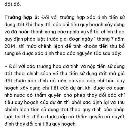
đất đó.
Trường hợp 3:
Đối với trường hợp xác định tiền sử
dụng đất khi thay đổi các chỉ tiêu quy hoạch xây dựng
và đã hoàn thành xong các nghĩa vụ về tài chính theo
quy định pháp luật trước giai đoạn ngày 1 tháng 7 năm
2014, thì mức chênh lệch để tính khoản tiền thu bổ
sung sẽ được xác định theo các nguyên tắc sau đây:
– Đối với các trường hợp đã tính và nộp tiền sử dụng
đất theo chính sách về thu tiền sử dụng đất mà giá
đất được xác định có căn cứ vào các chỉ tiêu quy
hoạch xây dựng chi tiết của dự án, khi được cơ quan
nhà nước có thẩm quyền cho phép thay đổi các chỉ
tiêu quy hoạch của dự án thì phải xác định lại và thu
chênh lệch tiền sử dụng đất theo quy định của pháp
luật tại thời điểm được cấp có thẩm quyền có quyết
định thay đổi chỉ tiêu quy hoạch;