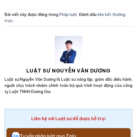
Bài viết này được đăng trong
Pháp luật
. Đánh dấu
liên kết thường
trực
.
LUẬT SƯ NGUYỄN VĂN DƯƠNG
Luật sư Nguyễn Văn Dương là Luật sư sáng lập, giám đốc điều hành,
người chịu trách nhiệm chính toàn bộ quá trình hoạt động của công
ty Luật TNHH Dương Gia.
Liên hệ với Luật sư để được hỗ trợ:
Tư vấn pháp luật qua Zalo