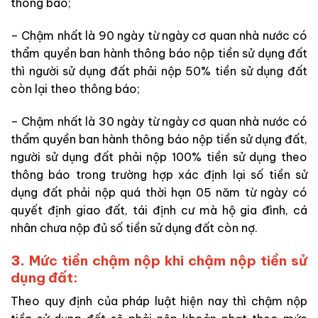
thông báo;
– Chậm nhất là 90 ngày từ ngày cơ quan nhà nước có
thẩm quyền ban hành thông báo nộp tiền sử dụng đất
thì người sử dụng đất phải nộp 50% tiền sử dụng đất
còn lại theo thông báo;
– Chậm nhất là 30 ngày từ ngày cơ quan nhà nước có
thẩm quyền ban hành thông báo nộp tiền sử dụng đất,
người sử dụng đất phải nộp 100% tiền sử dụng theo
thông báo trong trường hợp xác định lại số tiền sử
dụng đất phải nộp quá thời hạn 05 năm từ ngày có
quyết định giao đất, tái định cư mà hộ gia đình, cá
nhân chưa nộp đủ số tiền sử dụng đất còn nợ.
3.
Mức tiền chậm nộp khi chậm nộp tiền sử
dụng đất:
Theo quy định của pháp luật hiện nay thì chậm nộp