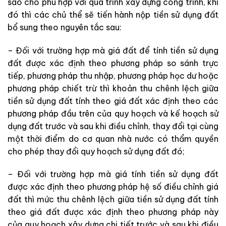
sao cho phù hợp với quá trình xây dựng công trình, khi
đó thì các chủ thể sẽ tiến hành nộp tiền sử dụng đất
bổ sung theo nguyên tắc sau:
– Đối với trường hợp mà giá đất để tính tiền sử dụng
đất được xác định theo phương pháp so sánh trực
tiếp, phương pháp thu nhập, phương pháp học dư hoặc
phương pháp chiết trừ thì khoản thu chênh lệch giữa
tiền sử dụng đất tính theo giá đất xác định theo các
phương pháp đầu trên của quy hoạch và kế hoạch sử
dụng đất trước và sau khi điều chỉnh, thay đổi tại cùng
một thời điểm do cơ quan nhà nước có thẩm quyền
cho phép thay đổi quy hoạch sử dụng đất đó;
– Đối với trường hợp mà giá tính tiền sử dụng đất
được xác định theo phương pháp hệ số điều chỉnh giá
đất thì mức thu chênh lệch giữa tiền sử dụng đất tính
theo giá đất được xác định theo phương pháp này
của quy hoạch xây dựng chi tiết trước và sau khi điều