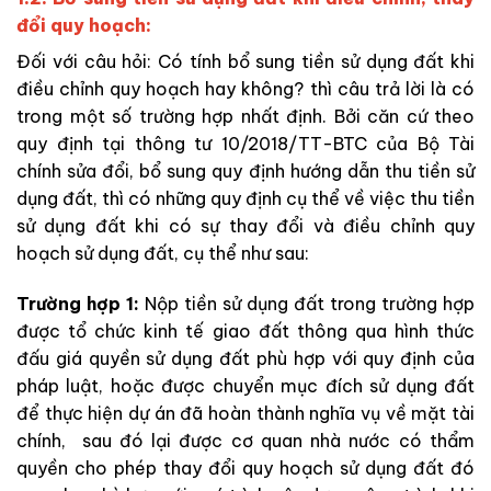
đổi quy hoạch:
Đối với câu hỏi: Có tính bổ sung tiền sử dụng đất khi
điều chỉnh quy hoạch hay không? thì câu trả lời là có
trong một số trường hợp nhất định. Bởi căn cứ theo
quy định tại thông tư 10/2018/TT-BTC của Bộ Tài
chính sửa đổi, bổ sung quy định hướng dẫn thu tiền sử
dụng đất, thì có những quy định cụ thể về việc thu tiền
sử dụng đất khi có sự thay đổi và điều chỉnh quy
hoạch sử dụng đất, cụ thể như sau:
Trường hợp 1:
Nộp tiền sử dụng đất trong trường hợp
được tổ chức kinh tế giao đất thông qua hình thức
đấu giá quyền sử dụng đất phù hợp với quy định của
pháp luật, hoặc được chuyển mục đích sử dụng đất
để thực hiện dự án đã hoàn thành nghĩa vụ về mặt tài
chính, sau đó lại được cơ quan nhà nước có thẩm
quyền cho phép thay đổi quy hoạch sử dụng đất đó