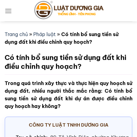
Bỏ
qua
nội
dung
Trang chủ
»
Pháp luật
»
Có tính bổ sung tiền sử
dụng đất khi điều chỉnh quy hoạch?
Có tính bổ sung tiền sử dụng đất khi
điều chỉnh quy hoạch?
Trong quá trình xây thực và thực hiện quy hoạch sử
dụng đất, nhiều người thắc mắc rằng: Có tính bổ
sung tiền sử dụng đất khi dự án được điều chỉnh
quy hoạch hay không?
CÔNG TY LUẬT TNHH DƯƠNG GIA