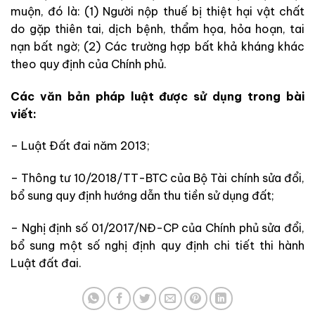
muộn, đó là: (1) Người nộp thuế bị thiệt hại vật chất
do gặp thiên tai, dịch bệnh, thẩm họa, hỏa hoạn, tai
nạn bất ngờ; (2) Các trường hợp bất khả kháng khác
theo quy định của Chính phủ.
Các văn bản pháp luật được sử dụng trong bài
viết:
– Luật Đất đai năm 2013;
– Thông tư 10/2018/TT-BTC của Bộ Tài chính sửa đổi,
bổ sung quy định hướng dẫn thu tiền sử dụng đất;
– Nghị định số 01/2017/NĐ-CP của Chính phủ sửa đổi,
bổ sung một số nghị định quy định chi tiết thi hành
Luật đất đai.