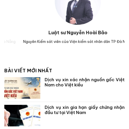
Luật sư Nguyễn Hoài Bão
.
Nguyên Kiểm sát viên của Viện kiểm sát nhân dân TP Đà Nẵng.
Luậ
BÀI VIẾT MỚI NHẤT
Dịch vụ xin xác nhận nguồn gốc Việt
Nam cho Việt kiều
Dịch vụ xin gia hạn giấy chứng nhận
đầu tư tại Việt Nam