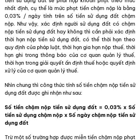
tiền sử dụng đất sẽ phải nộp khoản phạt theo mức
nhất định, cụ thể là mức phạt tiền chậm nộp là bằng
0,03% / ngày tính trên số tiền sử dụng đất chậm
nộp. Như vậy, xác định người sử dụng đất có chậm
nộp tiền sử dụng đất hay không thì cần phải xác định
thời hạn nộp tiền sử dụng đất, có thể thời hạn theo
quy định của pháp luật, thời hạn gia hạn nộp thuế, thời
hạn ghi trong thông báo của cơ quan quản lý thuế,
thời hạn trong giải quyết ấn định thuế hoặc quyết định
xử lý của cơ quan quản lý thuế.
Nhìn chung thì công thức tính số tiền chậm nộp tiền sử
dụng đất được ghi nhận như sau:
Số tiền chậm nộp tiền sử dụng đất = 0,03% x Số
tiền sử dụng chậm nộp x Số ngày chậm nộp tiền sử
dụng đất
Trừ một số trường hợp được miễn tiền chậm nộp phạt