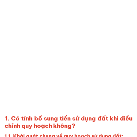
1. Có tính bổ sung tiền sử dụng đất khi điều
chỉnh quy hoạch không?
1.1. Khái quát chung về quy hoạch sử dụng đất: