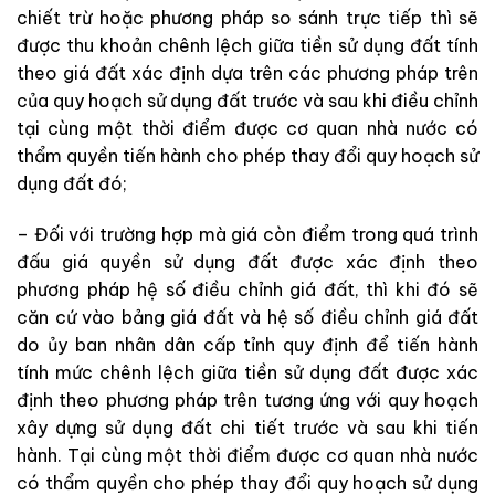
chiết trừ hoặc phương pháp so sánh trực tiếp thì sẽ
được thu khoản chênh lệch giữa tiền sử dụng đất tính
theo giá đất xác định dựa trên các phương pháp trên
của quy hoạch sử dụng đất trước và sau khi điều chỉnh
tại cùng một thời điểm được cơ quan nhà nước có
thẩm quyền tiến hành cho phép thay đổi quy hoạch sử
dụng đất đó;
– Đối với trường hợp mà giá còn điểm trong quá trình
đấu giá quyền sử dụng đất được xác định theo
phương pháp hệ số điều chỉnh giá đất, thì khi đó sẽ
căn cứ vào bảng giá đất và hệ số điều chỉnh giá đất
do ủy ban nhân dân cấp tỉnh quy định để tiến hành
tính mức chênh lệch giữa tiền sử dụng đất được xác
định theo phương pháp trên tương ứng với quy hoạch
xây dựng sử dụng đất chi tiết trước và sau khi tiến
hành. Tại cùng một thời điểm được cơ quan nhà nước
có thẩm quyền cho phép thay đổi quy hoạch sử dụng