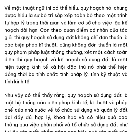
Về mặt thuật ngữ thì có thể hiểu, quy hoạch nói chung
được hiểu là sự bố trí sắp xếp toàn bộ theo một trình
tự hợp lý trong thời gian và làm cơ sở cho việc lập kế
hoạch dài hạn. Còn theo quan điểm cá nhân của tác
giả, thì quy hoạch sử dụng đất không chỉ đơn thuần là
các biện pháp kĩ thuật, cũng không đơn thuần là một
quy phạm pháp luật thông thường, xét một cách toàn
diện thì quy hoạch và kế hoạch sử dụng đất là một
hiện tượng kinh tế xã hội đặc thù nó phải thể hiện
đồng thời ba tính chất: tính pháp lý, tính kỹ thuật và
tính kinh tế.
Như vậy có thể thấy rằng, quy hoạch sử dụng đất là
một hệ thống các biện pháp kinh tế, kĩ thuật và pháp
chế của nhà nước về tổ chức sử dụng và quản lý đất
đai đầy đủ, hợp lý, khoa học và có hiệu quả cao
thông qua việc phân phối và tổ chức sử dụng đất như