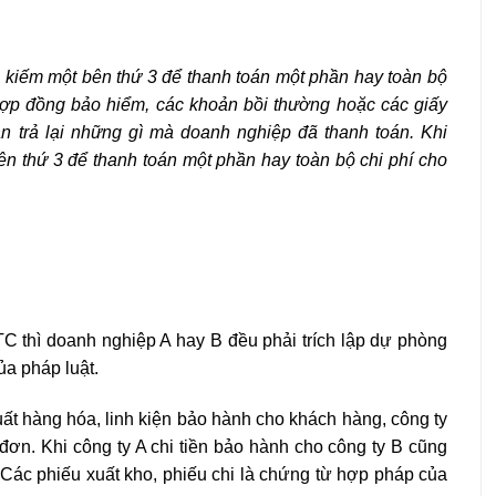
m kiếm một bên thứ 3 để thanh toán một phần hay toàn bộ
hợp đồng bảo hiểm, các khoản bồi thường hoặc các giấy
n trả lại những gì mà doanh nghiệp đã thanh toán. Khi
 thứ 3 để thanh toán một phần hay toàn bộ chi phí cho
C thì doanh nghiệp A hay B đều phải trích lập dự phòng
ủa pháp luật.
ất hàng hóa, linh kiện bảo hành cho khách hàng, công ty
đơn. Khi công ty A chi tiền bảo hành cho công ty B cũng
Các phiếu xuất kho, phiếu chi là chứng từ hợp pháp của