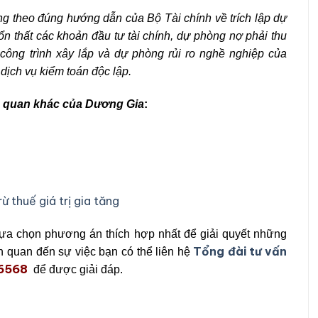
ng theo đúng hướng dẫn của Bộ Tài chính về trích lập dự
n thất các khoản đầu tư tài chính, dự phòng nợ phải thu
ông trình xây lắp và dự phòng rủi ro nghề nghiệp của
dịch vụ kiểm toán độc lập.
ên quan khác của Dương Gia
:
 thuế giá trị gia tăng
lựa chọn phương án thích hợp nhất để giải quyết những
Tổng đài tư vấn
n quan đến sự việc bạn có thể liên hệ
.6568
để được giải đáp.