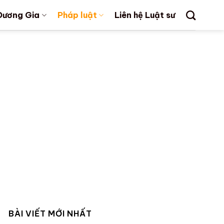
Dương Gia
Pháp luật
Liên hệ Luật sư
BÀI VIẾT MỚI NHẤT