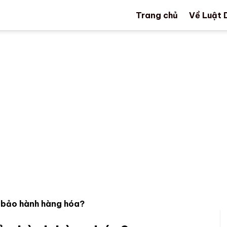
Trang chủ
Về Luật 
i bảo hành hàng hóa?