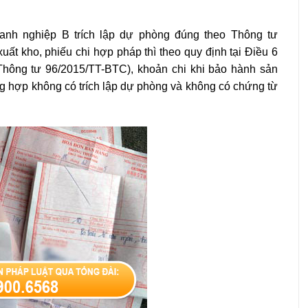
anh nghiệp B trích lập dự phòng đúng theo Thông tư
ất kho, phiếu chi hợp pháp thì theo quy định tại Điều 6
hông tư 96/2015/TT-BTC), khoản chi khi bảo hành sản
g hợp không có trích lập dự phòng và không có chứng từ