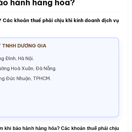
bảo hành hàng hóa?
 Các khoản thuế phải chịu khi kinh doanh dịch vụ
 TNHH DƯƠNG GIA
g Đình, Hà Nội.
hường Hoà Xuân, Đà Nẵng.
ờng Đức Nhuận, TPHCM.
ơn khi bảo hành hàng hóa? Các khoản thuế phải chịu