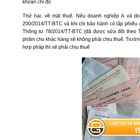
khoản chi đó
Thứ hai, về mặt thuế. Nếu doanh nghiệp A và do
200/2014/TT-BTC và khi chi bảo hành có lập phiếu xu
Thông tư 78/2014/TT-BTC (đã được sửa đổi theo T
phẩm cho khác hàng sẽ không phải chịu thuế. Trườn
hợp pháp thì sẽ phải chịu thuế