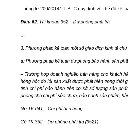
Thông tư 200/2014/TT-BTC quy định về chế độ kế to
Điều 62.
Tài khoản 352 – Dự phòng phải trả
…
3. Phương pháp kế toán một số giao dịch kinh tế chủ
a) Phương pháp kế toán dự phòng bảo hành sản ph
– Trường hợp doanh nghiệp bán hàng cho khách hà
hỏng hóc do lỗi sản xuất được phát hiện trong thời
tính chi phí bảo hành trên cơ sở số lượng sản phẩm
phòng cho chi phí sửa chữa, bảo hành sản phẩm, hàn
Nợ TK 641 – Chi phí bán hàng
Có TK 352 – Dự phòng phải trả (3521).