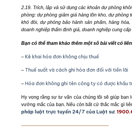
2.19. Trích, lập và sử dụng các khoản dự phòng khô
phòng: dự phòng giảm giá hàng tồn kho, dự phòng tổ
khó đòi, dự phòng bảo hành sản phẩm, hàng hóa, c
doanh nghiệp thẩm định giá, doanh nghiệp cung cấp 
Bạn có thể tham khảo thêm một số bài viết có li
Kê khai hóa đơn không chịu thuế
–
Thuế suất và cách ghi hóa đơn đối với tiền lãi
–
Hóa đơn không ghi tên công ty có được khấu trừ
–
Hy vọng rằng sự tư vấn của chúng tôi sẽ giúp bạn 
vướng mắc của bạn. Nếu còn bất cứ thắc mắc gì liê
pháp luật trực tuyến 24/7 của Luật sư:
1900
——————————————————–