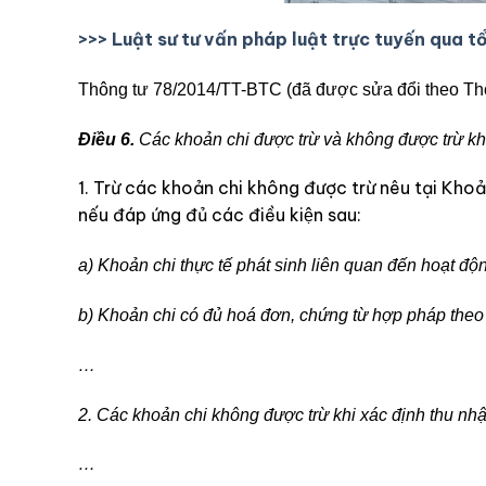
>>> Luật sư tư vấn pháp luật trực tuyến qua t
Thông tư 78/2014/TT-BTC (đã được sửa đổi theo Th
Điều 6.
Các khoản chi được trừ và không được trừ kh
1. Trừ các khoản chi không được trừ nêu tại Khoả
nếu đáp ứng đủ các điều kiện sau:
a) Khoản chi thực tế phát sinh liên quan đến hoạt đ
b) Khoản chi có đủ hoá đơn, chứng từ hợp pháp theo
…
2. Các khoản chi không được trừ khi xác định thu nh
…