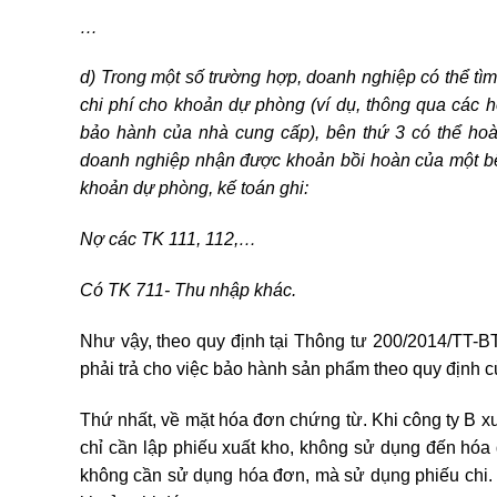
…
d) Trong một số trường hợp, doanh nghiệp có thể tì
chi phí cho khoản dự phòng (ví dụ, thông qua các 
bảo hành của nhà cung cấp), bên thứ 3 có thể hoà
doanh nghiệp nhận được khoản bồi hoàn của một bên
khoản dự phòng, kế toán ghi:
Nợ các TK 111, 112,…
Có TK 711- Thu nhập khác.
Như vậy, theo quy định tại Thông tư 200/2014/TT-BT
phải trả cho việc bảo hành sản phẩm theo quy định c
Thứ nhất, về mặt hóa đơn chứng từ. Khi công ty B xu
chỉ cần lập phiếu xuất kho, không sử dụng đến hóa 
không cần sử dụng hóa đơn, mà sử dụng phiếu chi. 