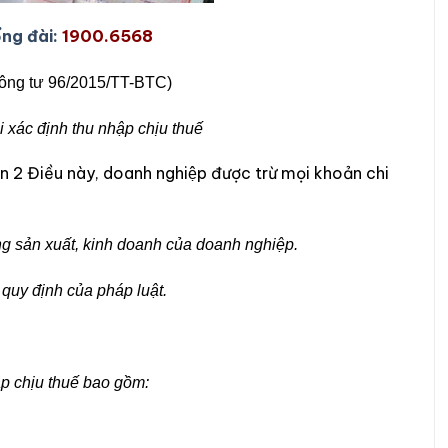
ổng đài:
1900.6568
ông tư 96/2015/TT-BTC)
i xác định thu nhập chịu thuế
n 2 Điều này, doanh nghiệp được trừ mọi khoản chi
ộng sản xuất, kinh doanh của doanh nghiệp.
 quy định của pháp luật.
ập chịu thuế bao gồm: