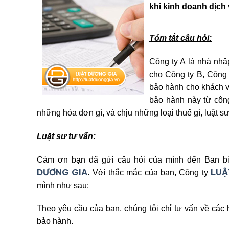
khi kinh doanh dịch
Tóm tắt câu hỏi:
Công ty A là nhà nhậ
cho Công ty B, Công 
bảo hành cho khách và 
bảo hành này từ công
những hóa đơn gì, và chịu những loại thuế gì, luật sư
Luật sư tư vấn:
Cám ơn bạn đã gửi câu hỏi của mình đến Ban bi
DƯƠNG GIA
LUẬ
. Với thắc mắc của bạn, Công ty
mình như sau:
Theo yêu cầu của bạn, chúng tôi chỉ tư vấn về các
bảo hành.