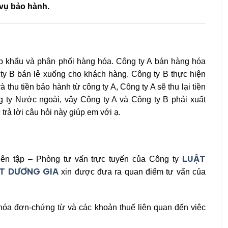
 vụ bảo hành.
p khẩu và phân phối hàng hóa. Công ty A bán hàng hóa
ty B bán lẻ xuống cho khách hàng. Công ty B thực hiện
thu tiền bảo hành từ công ty A, Công ty A sẽ thu lại tiền
 ty Nước ngoài, vậy Công ty A và Công ty B phải xuất
 trả lời câu hỏi này giúp em với ạ.
LUẬT
ên tập – Phòng tư vấn trực tuyến của Công ty
T DƯƠNG GIA
xin được đưa ra quan điểm tư vấn của
 hóa đơn-chứng từ và các khoản thuế liên quan đến việc