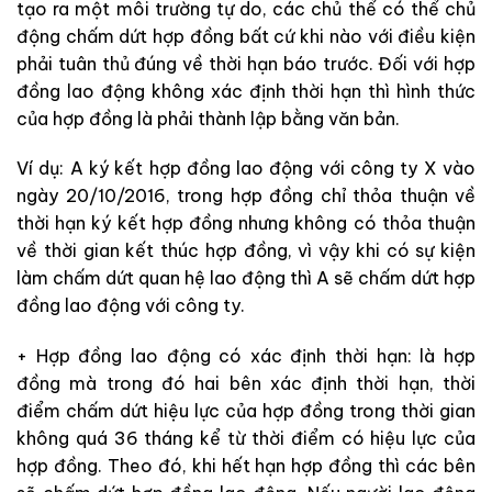
tạo ra một môi trường tự do, các chủ thể có thể chủ
động chấm dứt hợp đồng bất cứ khi nào với điều kiện
phải tuân thủ đúng về thời hạn báo trước. Đối với hợp
đồng lao động không xác định thời hạn thì hình thức
của hợp đồng là phải thành lập bằng văn bản.
Ví dụ: A ký kết hợp đồng lao động với công ty X vào
ngày 20/10/2016, trong hợp đồng chỉ thỏa thuận về
thời hạn ký kết hợp đồng nhưng không có thỏa thuận
về thời gian kết thúc hợp đồng, vì vậy khi có sự kiện
làm chấm dứt quan hệ lao động thì A sẽ chấm dứt hợp
đồng lao động với công ty.
+ Hợp đồng lao động có xác định thời hạn: là hợp
đồng mà trong đó hai bên xác định thời hạn, thời
điểm chấm dứt hiệu lực của hợp đồng trong thời gian
không quá 36 tháng kể từ thời điểm có hiệu lực của
hợp đồng. Theo đó, khi hết hạn hợp đồng thì các bên