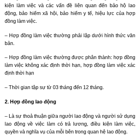
kiện làm việc và các vấn đề liên quan đến bảo hộ lao
động, bảo hiểm xã hội, bảo hiểm y tế, hiệu lực của hợp
đồng làm việc.
– Hợp đồng làm việc thường phải lập dưới hình thức văn
bản.
– Hợp đồng làm việc thường được phân thành: hợp đồng
làm việc không xác định thời hạn, hợp đồng làm việc xác
định thời hạn
– Thời gian tập sự từ 03 tháng đến 12 tháng.
2. Hợp đồng lao động
– Là sự thoả thuận giữa người lao động và người sử dụng
lao động về việc làm có trả lương, điều kiện làm việc,
quyền và nghĩa vụ của mỗi bên trong quan hệ lao động.