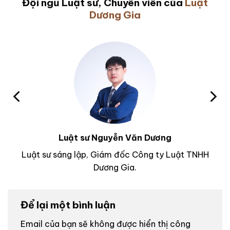
Đội ngũ Luật sư, Chuyên viên của
Luật
Dương Gia
Luật sư Nguyễn Văn Dương
Luật sư sáng lập, Giám đốc Công ty Luật TNHH
Dương Gia.
Để lại một bình luận
Email của bạn sẽ không được hiển thị công