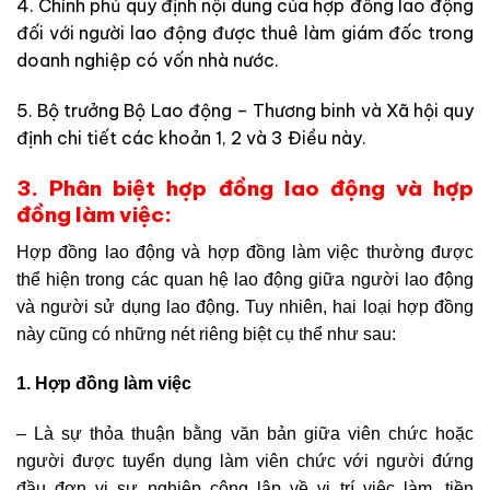
4. Chính phủ quy định nội dung của hợp đồng lao động
đối với người lao động được thuê làm giám đốc trong
doanh nghiệp có vốn nhà nước.
5. Bộ trưởng Bộ Lao động – Thương binh và Xã hội quy
định chi tiết các khoản 1, 2 và 3 Điều này.
3. Phân biệt hợp đồng lao động và hợp
đồng làm việc:
Hợp đồng lao động và hợp đồng làm việc thường được
thể hiện trong các quan hệ lao động giữa người lao động
và người sử dụng lao động. Tuy nhiên, hai loại hợp đồng
này cũng có những nét riêng biệt cụ thể như sau:
1. Hợp đồng làm việc
– Là sự thỏa thuận bằng văn bản giữa viên chức hoặc
người được tuyển dụng làm viên chức với người đứng
đầu đơn vị sự nghiệp công lập về vị trí việc làm, tiền