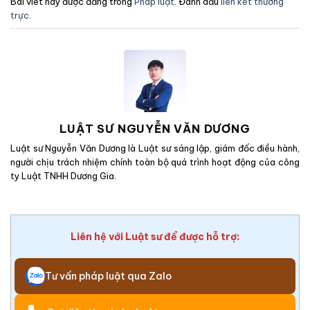
Bài viết này được đăng trong
Pháp luật
. Đánh dấu
liên kết thường
trực
.
LUẬT SƯ NGUYỄN VĂN DƯƠNG
Luật sư Nguyễn Văn Dương là Luật sư sáng lập, giám đốc điều hành,
người chịu trách nhiệm chính toàn bộ quá trình hoạt động của công
ty Luật TNHH Dương Gia.
Liên hệ với Luật sư để được hỗ trợ:
Tư vấn pháp luật qua Zalo