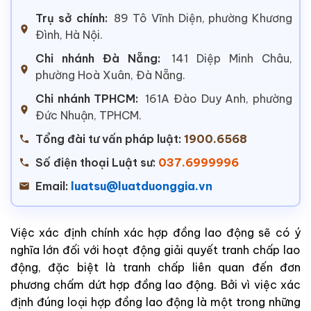
Trụ sở chính:
89 Tô Vĩnh Diện, phường Khương
Đình, Hà Nội.
Chi nhánh Đà Nẵng:
141 Diệp Minh Châu,
phường Hoà Xuân, Đà Nẵng.
Chi nhánh TPHCM:
161A Đào Duy Anh, phường
Đức Nhuận, TPHCM.
Tổng đài tư vấn pháp luật:
1900.6568
Số điện thoại Luật sư:
037.6999996
Email:
luatsu@luatduonggia.vn
Việc xác định chính xác hợp đồng lao động sẽ có ý
nghĩa lớn đối với hoạt động giải quyết tranh chấp lao
động, đặc biệt là tranh chấp liên quan đến đơn
phương chấm dứt hợp đồng lao động. Bởi vì việc xác
định đúng loại hợp đồng lao động là một trong những