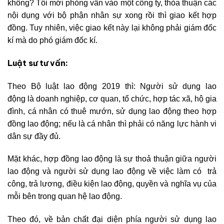
không? Tôi mới phỏng vấn vào một công ty, thỏa thuận các
nội dụng với bộ phận nhân sự xong rồi thì giao kết hợp
đồng. Tuy nhiên, việc giao kết này lại không phải giám đốc
kí mà do phó giám đốc kí.
Luật sư tư vấn:
Theo Bộ luật lao động 2019 thì: Người sử dụng lao
động là doanh nghiệp, cơ quan, tổ chức, hợp tác xã, hộ gia
đình, cá nhân có thuê mướn, sử dụng lao động theo hợp
đồng lao động; nếu là cá nhân thì phải có năng lực hành vi
dân sự đầy đủ.
Mặt khác, hợp đồng lao động là sự thoả thuận giữa người
lao động và người sử dụng lao động về việc làm có trả
công, trả lương, điều kiện lao động, quyền và nghĩa vụ của
mỗi bên trong quan hệ lao động.
Theo đó, về bản chất đại diện phía người sử dụng lao