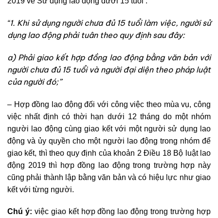
2019 về Sử dụng lao động dưới 15 tuổi :
1. Khi sử dụng người chưa đủ 15 tuổi làm việc, người sử
“
dụng lao động phải tuân theo quy định sau đây:
a) Phải giao kết hợp đồng lao động bằng văn bản với
người chưa đủ 15 tuổi và người đại diện theo pháp luật
của người đó;
”
– Hợp đồng lao động đối với công việc theo mùa vụ, công
việc nhất định có thời hạn dưới 12 tháng do một nhóm
người lao động cùng giao kết với một người sử dụng lao
động và ủy quyền cho một người lao động trong nhóm để
giao kết, thì theo quy định của khoản 2 Điều 18 Bộ luật lao
động 2019 thì hợp đồng lao động trong trường hợp này
cũng phải thành lập bằng văn bản và có hiệu lực như giao
kết với từng người.
Chú ý:
việc giao kết hợp đồng lao động trong trường hợp