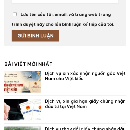
Lưu tên của tôi, email, và trang web trong
trình duyệt này cho lần bình luận kế tiếp của tôi.
BÀI VIẾT MỚI NHẤT
Dịch vụ xin xác nhận nguồn gốc Việt
Nam cho Việt kiều
Dịch vụ xin gia hạn giấy chứng nhận
đầu tư tại Việt Nam
Dịch vụ thay đổi giấy chứng nhận đầu