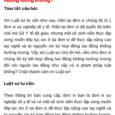
Tóm tắt câu hỏi:
Xin Luật sư tư vấn như sau, hiện tại đơn vị chúng tôi là 1
đơn vị sự nghiệp về y tế. Hiện tại đơn vị đã tuyển đủ biên
chế mà Sở Y tế đã giao, nhưng một số sinh viên thực tập
xong muốn tiếp tục xin ở lại đơn vị để thực tập nâng cao
tay nghề và tự nguyện xin ký hợp đồng lao động không
hưởng lương. Vậy xin Luật sư cho tôi hỏi, nếu như đơn vị
chúng tôi ký kết hợp đồng lao động không hưởng lương
đối với người lao động như vậy có vi phạm pháp luật
không? Chân thành cảm ơn Luật sư!
Luật sư tư vấn:
Theo thông tin bạn cung cấp, đơn vị bạn là đơn vị sự
nghiệp về y tế và có một số sinh viên thực tập xong muốn
tiếp tục xin ở lại đơn vị để thực tập nâng cao tay nghề và
tự nguyện xin ký hợp đồng lao động không hưởng lương.