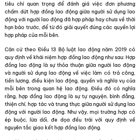
tiêu chí quan trọng để đánh giá việc đơn phương
chấm dứt hợp đồng lao động giữa người sử dụng lao
động với người lao động đã hợp pháp hay chưa về thời
hạn báo trước, để từ đó giải quyết đúng các quyền lợi
hợp pháp của mỗi bên.
Căn cứ theo Điều 13 Bộ luật lao động năm 2019 có
quy định về khái niệm hợp đồng lao động như sau:
Hợp
đồng lao động là sự thỏa thuận giữa người lao động
và người sử dụng lao động về việc làm có trả công,
tiền lương, điều kiện lao động, quyền và nghĩa vụ của
mỗi bên trong quan hệ lao động
. Điều đó có nghĩa
rằng, hợp đồng lao động là sự tự nguyện, bình đẳng,
thiện chí, hợp tác và trung thực giữa người sử dụng lao
động với người lao động. Như vậy, mọi trường hợp có
ép buộc, lừa dối, đe dọa đều trái với quy định về
nguyên tắc giao kết hợp đồng lao động.