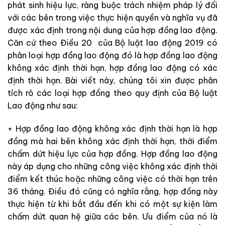
phát sinh hiệu lực, ràng buộc trách nhiệm pháp lý đối
với các bên trong việc thực hiện quyền và nghĩa vụ đã
được xác định trong nội dung của hợp đồng lao động.
Căn cứ theo Điều 20 của Bộ luật lao động 2019 có
phân loại hợp đồng lao động đó là hợp đồng lao động
không xác định thời hạn, hợp đồng lao động có xác
định thời hạn. Bài viết này, chúng tôi xin được phân
tích rõ các loại hợp đồng theo quy định của Bộ luật
Lao động như sau:
+ Hợp đồng lao động không xác định thời hạn là hợp
đồng mà hai bên không xác định thời hạn, thời điểm
chấm dứt hiệu lực của hợp đồng. Hợp đồng lao động
này áp dụng cho những công việc không xác định thời
điểm kết thúc hoặc những công việc có thời hạn trên
36 tháng. Điều đó cũng có nghĩa rằng, hợp đồng này
thực hiện từ khi bắt đầu đến khi có một sự kiện làm
chấm dứt quan hệ giữa các bên. Ưu điểm của nó là