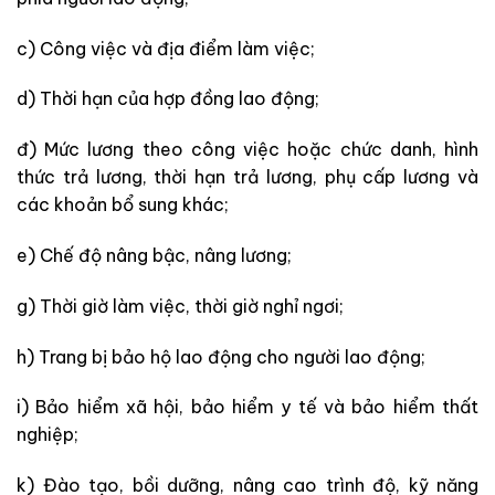
c) Công việc và địa điểm làm việc;
d) Thời hạn của hợp đồng lao động;
đ) Mức lương theo công việc hoặc chức danh, hình
thức trả lương, thời hạn trả lương, phụ cấp lương và
các khoản bổ sung khác;
e) Chế độ nâng bậc, nâng lương;
g) Thời giờ làm việc, thời giờ nghỉ ngơi;
h) Trang bị bảo hộ lao động cho người lao động;
i) Bảo hiểm xã hội, bảo hiểm y tế và bảo hiểm thất
nghiệp;
k) Đào tạo, bồi dưỡng, nâng cao trình độ, kỹ năng