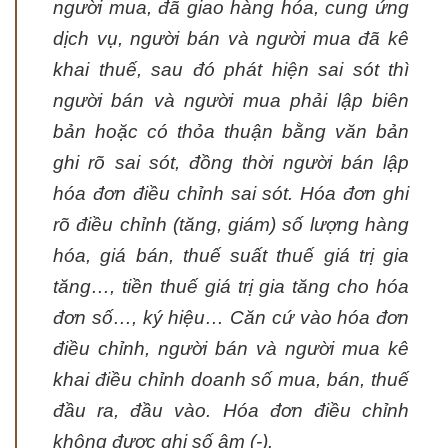
người mua, đã giao hàng hóa, cung ứng
dịch vụ, người bán và người mua đã kê
khai thuế, sau đó phát hiện sai sót thì
người bán và người mua phải lập biên
bản hoặc có thỏa thuận bằng văn bản
ghi rõ sai sót, đồng thời người bán lập
hóa đơn điều chỉnh sai sót. Hóa đơn ghi
rõ điều chỉnh (tăng, giám) số lượng hàng
hóa, giá bán, thuế suất thuế giá trị gia
tăng…, tiền thuế giá trị gia tăng cho hóa
đơn số…, ký hiệu… Căn cứ vào hóa đơn
điều chỉnh, người bán và người mua kê
khai điều chỉnh doanh số mua, bán, thuế
đầu ra, đầu vào. Hóa đơn điều chỉnh
không được ghi số âm (-).