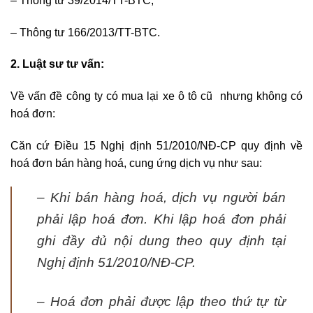
– Thông tư 3
9/2014/TT-BTC;
– Thông tư
166/2013/TT-BTC.
2. Luật sư tư vấn:
Về vấn đề công ty có mua lại xe ô tô cũ nhưng không có
hoá đơn:
Căn cứ Điều 15 Nghị định 51/2010/NĐ-CP q
uy định về
hoá đơn bán hàng hoá, cung ứng dịch vụ như sau:
– Khi bán hàng hoá, dịch vụ người bán
phải lập hoá đơn. Khi lập hoá đơn phải
ghi đầy đủ nội dung theo quy định tại
Nghị định 51/2010/NĐ-CP.
– Hoá đơn phải được lập theo thứ tự từ