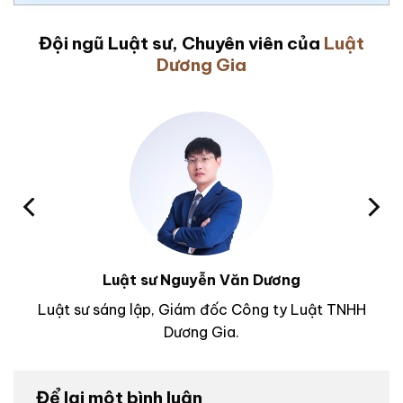
Đội ngũ Luật sư, Chuyên viên của
Luật
Dương Gia
Luật sư Nguyễn Văn Dương
Luật sư sáng lập, Giám đốc Công ty Luật TNHH
Dương Gia.
Để lại một bình luận