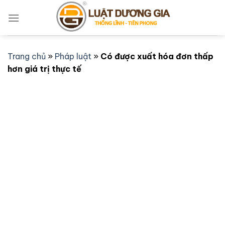
Bỏ
qua
nội
dung
Trang chủ
»
Pháp luật
»
Có được xuất hóa đơn thấp
hơn giá trị thực tế