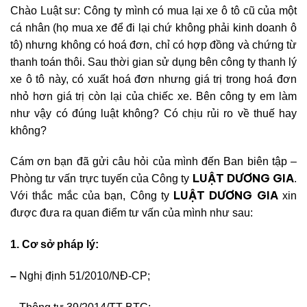
Chào Luật sư: Công ty mình có mua lại xe ô tô cũ của một
cá nhân (họ mua xe để đi lại chứ không phải kinh doanh ô
tô) nhưng không có hoá đơn, chỉ có hợp đồng và chứng từ
thanh toán thôi. Sau thời gian sử dụng bên công ty thanh lý
xe ô tô này, có xuất hoá đơn nhưng giá trị trong hoá đơn
nhỏ hơn giá trị còn lại của chiếc xe. Bên công ty em làm
như vậy có đúng luật không? Có chịu rủi ro về thuế hay
không?
Cám ơn bạn đã gửi câu hỏi của mình đến Ban biên tập –
LUẬT DƯƠNG GIA
Phòng tư vấn trực tuyến của Công ty
.
LUẬT DƯƠNG GIA
Với thắc mắc của bạn, Công ty
xin
được đưa ra quan điểm tư vấn của mình như sau:
1. Cơ sở pháp lý:
–
Nghị định 51/201
0/NĐ-CP;