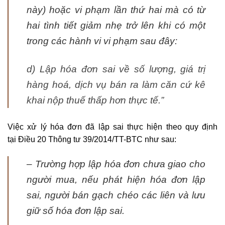
này) hoặc vi phạm lần thứ hai mà có từ
hai tình tiết giảm nhẹ trở lên khi có một
trong các hành vi vi phạm sau đây:
d) Lập hóa đơn sai về số lượng, giá trị
hàng hoá, dịch vụ bán ra làm căn cứ kê
khai nộp thuế thấp hơn thực tế.”
Việc xử lý hóa đơn đã lập sai thực hiện theo quy định
tại Điều 20 Thông tư 39/2014/TT-BTC như sau:
– Trường hợp lập hóa đơn chưa giao cho
người mua, nếu phát hiện hóa đơn lập
sai, người bán gạch chéo các liên và lưu
giữ số hóa đơn lập sai.