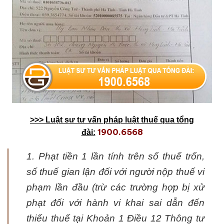
>>> Luật sư tư vấn pháp luật thuế qua tổng
1900.6568
đài:
1. Phạt tiền 1 lần tính trên số thuế trốn,
số thuế gian lận đối với người nộp thuế vi
phạm lần đầu (trừ các trường hợp bị xử
phạt đối với hành vi khai sai dẫn đến
thiếu thuế tại Khoản 1 Điều 12 Thông tư