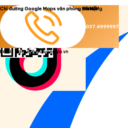
Copyright 2026 ©
Luật Dương Gia