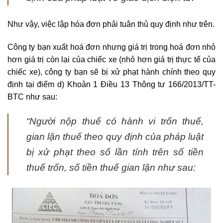
Như vậy, việc lập hóa đơn phải tuân thủ quy định như trên.
Công ty bạn xuất hoá đơn nhưng giá trị trong
hoá đơn nhỏ
hơn giá trị còn lại của chiếc xe (nhỏ hơn giá trị thực tế của
chiếc xe), công ty bạn sẽ bị xử phạt hành chính theo quy
định tại điểm d) Khoản 1 Điều 13 Thông tư 166/2013/TT-
BTC như sau:
“Người nộp thuế có hành vi trốn thuế,
gian lận thuế theo quy định của pháp luật
bị xử phạt theo số lần tính trên số tiền
thuế trốn, số tiền thuế gian lận như sau: