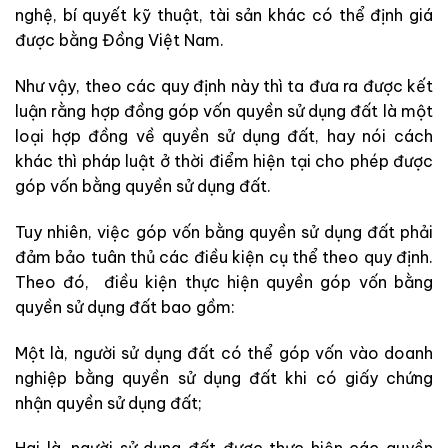
nghệ, bí quyết kỹ thuật, tài sản khác có thể định giá
được bằng Đồng Việt Nam.
Như vậy,
theo các quy định này thì ta đưa ra được kết
luận rằng
hợp đồng góp vốn quyền sử dụng đất là một
loại hợp đồng về quyền sử dụng đất,
hay nói cách
khác thì pháp luật ở thời điểm hiện tại cho phép được
góp vốn bằng quyền sử dụng đất.
Tuy nhiên, việc góp vốn bằng quyền sử dụng đất phải
đảm bảo tuân thủ các điều kiện cụ thể theo quy định.
Theo đó, đ
iều kiện thực hiện quyền góp vốn bằng
quyền sử dụng đất
bao gồm:
Một là,
người sử dụng đất có thể góp vốn vào doanh
nghiệp bằng quyền sử dụng đất khi có giấy chứng
nhận quyền sử dụng đất;