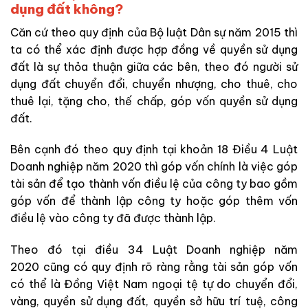
dụng đất không?
Căn cứ theo quy định của Bộ luật Dân sự năm 2015 thì
ta có thể xác định được hợp đồng về quyền sử dụng
đất là sự thỏa thuận giữa các bên, theo đó người sử
dụng đất chuyển đổi, chuyển nhượng, cho thuê, cho
thuê lại, tặng cho, thế chấp, góp vốn quyền sử dụng
đất.
Bên cạnh đó
theo quy định tại khoản 18 Điều 4 Luật
Doanh nghiệp năm 2020 thì góp vốn
chính
là việc góp
tài sản để tạo thành vốn điều lệ của công ty bao gồm
góp vốn để thành lập công ty hoặc góp thêm vốn
điều lệ vào công ty đã được thành lập.
Theo đó tại điều 34 Luật Doanh nghiệp năm
2020
cũng có quy định rõ ràng rằng
tài sản góp vốn
có thể là Đồng Việt Nam ngoại tệ tự do chuyển đổi,
vàng, quyền sử dụng đất, quyền sở hữu trí tuệ, công