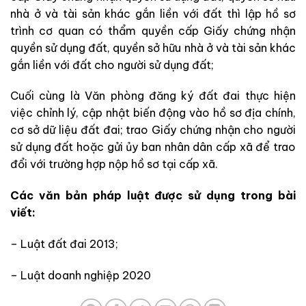
nhà ở và tài sản khác gắn liền với đất thì lập hồ sơ
trình cơ quan có thẩm quyền cấp Giấy chứng nhận
quyền sử dụng đất, quyền sở hữu nhà ở và tài sản khác
gắn liền với đất cho người sử dụng đất;
Cuối cùng là Văn phòng đăng ký đất đai thực hiện
việc chỉnh lý, cập nhật biến động vào hồ sơ địa chính,
cơ sở dữ liệu đất đai; trao Giấy chứng nhận cho người
sử dụng đất hoặc gửi ủy ban nhân dân cấp xã để trao
đổi với trường hợp nộp hồ sơ tại cấp xã.
Các văn bản pháp luật được sử dụng trong bài
viết:
– Luật đất đai 2013;
– Luật doanh nghiệp 2020