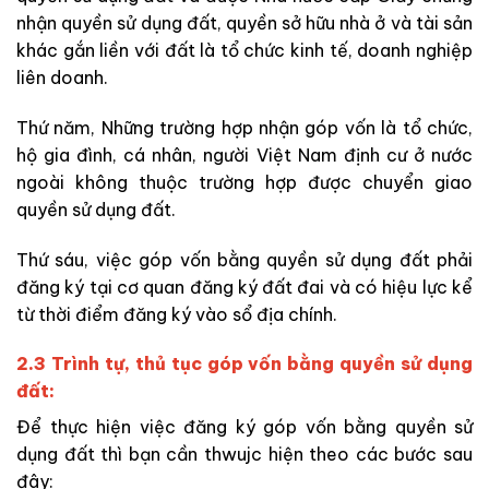
nhận quyền sử dụng đất, quyền sở hữu nhà ở và tài sản
khác gắn liền với đất là tổ chức kinh tế, doanh nghiệp
liên doanh.
Thứ năm,
Những trường hợp nhận góp vốn là tổ chức,
hộ gia đình, cá nhân, người Việt Nam định cư ở nước
ngoài không thuộc trường hợp được chuyển giao
quyền sử dụng đất.
Thứ sáu,
việc góp vốn bằng quyền sử dụng đất phải
đăng ký tại cơ quan đăng ký đất đai và có hiệu lực kể
từ thời điểm đăng ký vào sổ địa chính.
2.3 Trình tự, thủ tục góp vốn bằng quyền sử dụng
đất:
Để thực hiện việc đăng ký góp vốn bằng quyền sử
dụng đất thì bạn cần thwujc hiện theo các bước sau
đây: