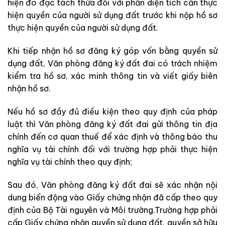
hiện đo đạc tách thửa đối với phần diện tích cần thực
hiện quyền của người sử dụng đất trước khi nộp hồ sơ
thực hiện quyền của người sử dụng đất.
Khi tiếp nhận hồ sơ đăng ký góp vốn bằng quyền sử
dụng đất, Văn phòng đăng ký đất đai có trách nhiệm
kiểm tra hồ sơ,
xác minh thông tin và viết giấy biên
nhận hồ sơ.
Nếu
hồ sơ đầy
đủ điều kiện
theo quy định của pháp
luật thì Văn phòng đăng ký đất đai g
ửi thông tin địa
chính đến cơ quan thuế để xác định và thông báo thu
nghĩa vụ tài chính đối với trường hợp phải thực hiện
nghĩa vụ tài chính theo quy định;
Sau đó, Văn phòng đăng ký đất đai sẽ xác nhận nội
dung biến động vào Giấy chứng nhận đã cấp theo quy
định của Bộ Tài nguyên và Môi trường.Trường hợp phải
cấp Giấy chứng nhận quyền sử dụng đất, quyền sở hữu