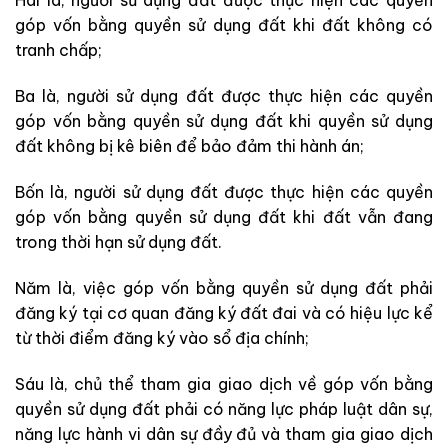
Hai là, n
gười sử dụng đất được thực hiện các quyền
góp vốn bằng quyền sử dụng đất khi
đ
ất không có
tranh chấp;
Ba là, n
gười sử dụng đất được thực hiện các quyền
góp vốn bằng quyền sử dụng đất khi
q
uyền sử dụng
đất không bị kê biên để bảo đảm thi hành án;
Bốn là,
n
gười sử dụng đất được thực hiện các quyền
góp vốn bằng quyền sử dụng đất khi
đất vẫn đang
t
rong thời hạn sử dụng đất.
Năm là, việc
góp vốn bằng quyền sử dụng đất phải
đăng ký tại cơ quan đăng ký đất đai và có hiệu lực kể
từ thời điểm đăng ký vào sổ địa chính;
Sáu là,
chủ thể tham gia giao dịch về góp vốn bằng
quyền sử dụng đất phải có năng lực pháp luật dân sự,
năng lực hành vi dân sự đầy đủ và tham gia giao dịch