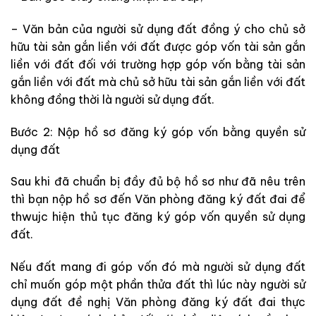
– Văn bản của người sử dụng đất đồng ý cho chủ sở
hữu tài sản gắn liền với đất được góp vốn tài sản gắn
liền với đất đối với trường hợp góp vốn bằng tài sản
gắn liền với đất mà chủ sở hữu tài sản gắn liền với đất
không đồng thời là người sử dụng đất.
Bước 2: Nộp hồ sơ đăng ký góp vốn bằng quyền sử
dụng đất
Sau khi đã chuẩn bị đầy đủ bộ hồ sơ như đã nêu trên
thì bạn nộp hồ sơ đến Văn phòng đăng ký đất đai để
thwujc hiện thủ tục đăng ký góp vốn quyền sử dụng
đất.
Nếu đất mang đi góp vốn đó mà người sử dụng đất
chỉ muốn góp
một phần thửa đất thì
lúc này
người sử
dụng đất đề nghị Văn phòng đăng ký đất đai thực