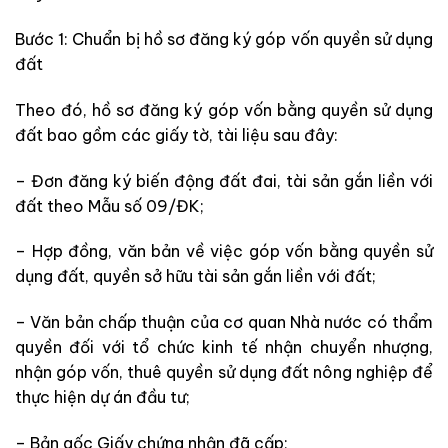
Bước 1: Chuẩn bị hồ sơ đăng ký góp vốn quyền sử dụng
đất
Theo đó, h
ồ sơ đăng ký góp vốn bằng quyền sử dụng
đất
bao gồm các giấy tờ, tài liệu sau đây:
– Đơn đăng ký biến động đất đai, tài sản gắn liền với
đất theo Mẫu số 09/ĐK;
– Hợp đồng, văn bản về việc góp vốn bằng quyền sử
dụng đất, quyền sở hữu tài sản gắn liền với đất;
–
Văn bản chấp thuận của cơ quan Nhà nước có thẩm
quyền đối với tổ chức kinh tế nhận chuyển nhượng,
nhận góp vốn, thuê quyền sử dụng đất nông nghiệp để
thực hiện dự án đầu tư;
– Bản gốc Giấy chứng nhận đã cấp;