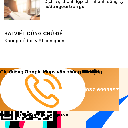
Dịch vụ thành lập chi nhánh công ty
nước ngoài trọn gói
BÀI VIẾT CÙNG CHỦ ĐỀ
Không có bài viết liên quan.
Copyright 2026 ©
Luật Dương Gia