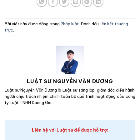
Bài viết này được đăng trong
Pháp luật
. Đánh dấu
liên kết thường
trực
.
LUẬT SƯ NGUYỄN VĂN DƯƠNG
Luật sư Nguyễn Văn Dương là Luật sư sáng lập, giám đốc điều hành,
người chịu trách nhiệm chính toàn bộ quá trình hoạt động của công
ty Luật TNHH Dương Gia.
Liên hệ với Luật sư để được hỗ trợ: