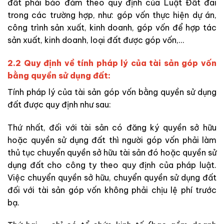
đất phải bảo đảm theo quy định của Luật Đất đai
trong các trường hợp, như: góp vốn thực hiện dự án,
công trình sản xuất, kinh doanh, góp vốn để hợp tác
sản xuất, kinh doanh, loại đất được góp vốn,…
2.2 Quy định về tính pháp lý của tài sản góp vốn
bằng quyền sử dụng đất:
Tính pháp lý của tài sản góp vốn bằng quyền sử dụng
đất được quy định như sau:
Thứ nhất,
đối với tài sản có đăng ký quyền sở hữu
hoặc quyền sử dụng đất thì người góp vốn phải làm
thủ tục chuyển quyền sở hữu tài sản đó hoặc quyền sử
dụng đất cho công ty theo quy định của pháp luật.
Việc chuyển quyền sở hữu, chuyển quyền sử dụng đất
đối với tài sản góp vốn không phải chịu lệ phí trước
bạ.