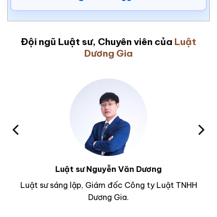
Đội ngũ Luật sư, Chuyên viên của
Luật
Dương Gia
Luật sư Nguyễn Văn Dương
Luật sư sáng lập, Giám đốc Công ty Luật TNHH
Dương Gia.