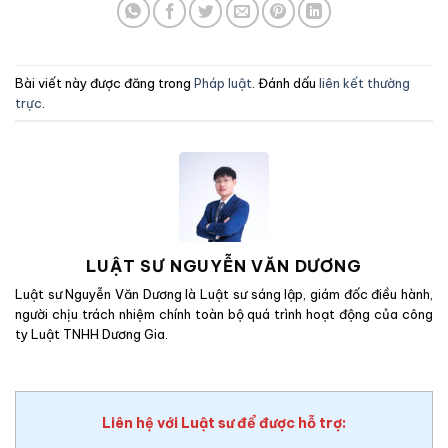
Bài viết này được đăng trong
Pháp luật
. Đánh dấu
liên kết thường
trực
.
LUẬT SƯ NGUYỄN VĂN DƯƠNG
Luật sư Nguyễn Văn Dương là Luật sư sáng lập, giám đốc điều hành,
người chịu trách nhiệm chính toàn bộ quá trình hoạt động của công
ty Luật TNHH Dương Gia.
Liên hệ với Luật sư để được hỗ trợ: