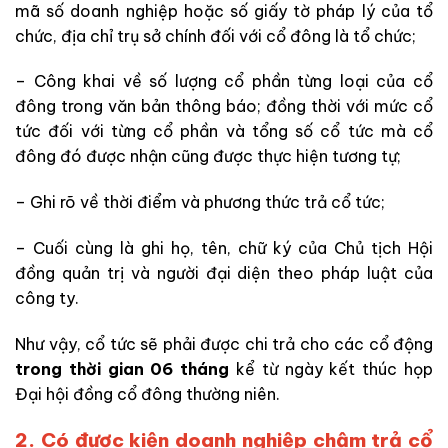
mã số doanh nghiệp hoặc số giấy tờ pháp lý của tổ
chức, địa chỉ trụ sở chính đối với cổ đông là tổ chức;
– Công khai về số lượng cổ phần từng loại của cổ
đông trong văn bản thông báo; đồng thời với mức cổ
tức đối với từng cổ phần và tổng số cổ tức mà cổ
đông đó được nhận cũng được thực hiện tương tự;
– Ghi rõ về thời điểm và phương thức trả cổ tức;
– Cuối cùng là ghi họ, tên, chữ ký của Chủ tịch Hội
đồng quản trị và người đại diện theo pháp luật của
công ty.
Như vậy, cổ tức sẽ phải được chi trả cho các cổ động
trong thời gian 06 tháng
kể từ ngày kết thúc họp
Đại hội đồng cổ đông thường niên.
2. Có được kiện doanh nghiệp chậm trả cổ