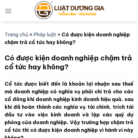
Bỏ
qua
nội
dung
Trang chủ
»
Pháp luật
»
Có được kiện doanh nghiệp
chậm trả cổ tức hay không?
Có được kiện doanh nghiệp chậm trả
cổ tức hay không?
Cổ tức được biết đến là khoản lợi nhuận sau thuế
mà doanh nghiệp có nghĩa vụ phải chi trả cho các
cổ đông khi doanh nghiệp kinh doanh hiệu quả, sau
khi đã hoàn thành các nghĩa vụ tài chính, trích tái
đầu tư vào việc kinh doanh và lập các quỹ dự
phòng của doanh nghiệp. Vậy trường hợp chậm trả
cổ tức thì có được kiện doanh nghiệp vì hành vi này
không?