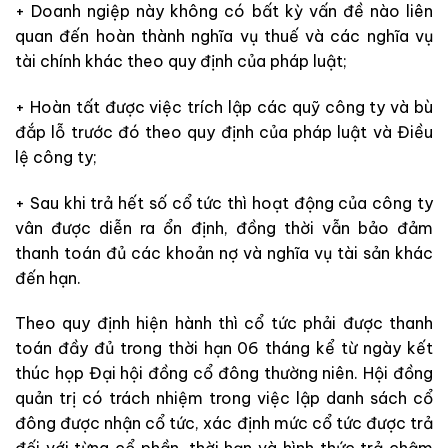
+ Doanh ngiệp này không có bất kỳ vấn đề nào liên
quan đến hoàn thành nghĩa vụ thuế và các nghĩa vụ
tài chính khác theo quy định của pháp luật;
+ Hoàn tất được việc trích lập các quỹ công ty và bù
đắp lỗ trước đó theo quy định của pháp luật và Điều
lệ công ty;
+ Sau khi trả hết số cổ tức thì hoạt động của công ty
vân được diễn ra ổn định, đồng thời vẫn bảo đảm
thanh toán đủ các khoản nợ và nghĩa vụ tài sản khác
đến hạn.
Theo quy định hiện hành thì cổ tức phải được thanh
toán đầy đủ trong thời hạn 06 tháng kể từ ngày kết
thúc họp Đại hội đồng cổ đông thường niên. Hội đồng
quản trị có trách nhiệm trong việc lập danh sách cổ
đông được nhận cổ tức, xác định mức cổ tức được trả