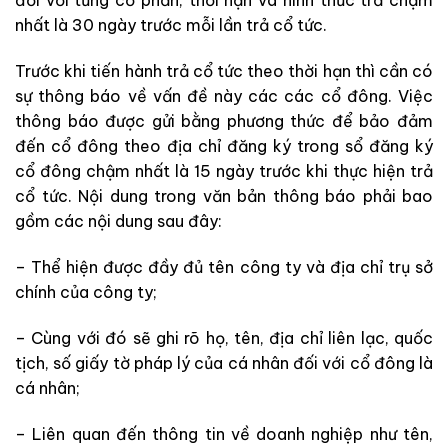
đối với từng cổ phần, thời hạn và hình thức trả chậm
nhất là 30 ngày trước mỗi lần trả cổ tức.
Trước khi tiến hành trả cổ tức theo thời hạn thì cần có
sự thông báo về vấn đề này các các cổ đông. Việc
thông báo được gửi bằng phương thức để bảo đảm
đến cổ đông theo địa chỉ đăng ký trong sổ đăng ký
cổ đông chậm nhất là 15 ngày trước khi thực hiện trả
cổ tức. Nội dung trong văn bản thông báo phải bao
gồm các nội dung sau đây:
– Thể hiện được đầy đủ tên công ty và địa chỉ trụ sở
chính của công ty;
– Cùng với đó sẽ ghi rõ họ, tên, địa chỉ liên lạc, quốc
tịch, số giấy tờ pháp lý của cá nhân đối với cổ đông là
cá nhân;
– Liên quan đến thông tin về doanh nghiệp như tên,