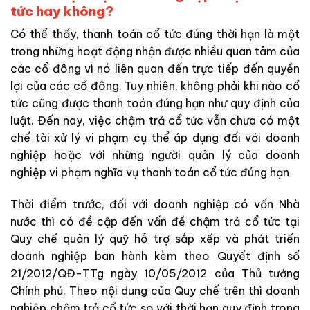
tức hay không?
Có thể thấy, thanh toán cổ tức đúng thời hạn là một
trong những hoạt động nhận được nhiều quan tâm của
các cổ đông vì nó liên quan đến trực tiếp đến quyền
lợi của các cổ đông. Tuy nhiên, không phải khi nào cổ
tức cũng được thanh toán đúng hạn như quy định của
luật. Đến nay, việc chậm trả cổ tức vẫn chưa có một
chế tài xử lý vi phạm cụ thể áp dụng đối với doanh
nghiệp hoặc với những người quản lý của doanh
nghiệp vi phạm nghĩa vụ thanh toán cổ tức đúng hạn
Thời điểm trước, đối với doanh nghiệp có vốn Nhà
nước thì có đề cập đến vấn đề chậm trả cổ tức tại
Quy chế quản lý quỹ hỗ trợ sắp xếp và phát triển
doanh nghiệp ban hành kèm theo Quyết định số
21/2012/QĐ-TTg ngày 10/05/2012 của Thủ tướng
Chính phủ. Theo nội dung của Quy chế trên thì doanh
nghiệp chậm trả cổ tức so với thời hạn quy định trong