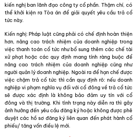
kiến nghị ban lãnh đạo công ty cổ phần. Thậm chí, có
thể khởi kiện ra Tòa án để giải quyết yêu cầu trả cổ
tức này.
Kiến nghị: Pháp luật cũng phải có chế định hoàn thiện
hơn, nâng cao trách nhiệm của doanh nghiệp trong
việc thanh toán cổ tức như bổ sung thêm các chế tài
xử phạt hoặc các quy định mang tính ràng buộc để
nâng cao trách nhiệm của doanh nghiệp cũng như
người quản lý doanh nghiệp. Ngoài ra để hạn chế được
việc chậm trả cổ tức thì cần quy định rõ: nếu doanh
nghiệp vi phạm nghĩa vụ đối với cổ đông về trả cổ tức
sẽ được xác định là không bảo đảm uy tín với cổ
đông và thị trường. Khi tình trạng này diễn ra thì gây
ảnh hưởng đến yêu cầu đăng ký hoặc không được phê
duyệt các hồ sơ đăng ký liên quan đến phát hành cổ
phiếu/ tăng vốn điều lệ mới.