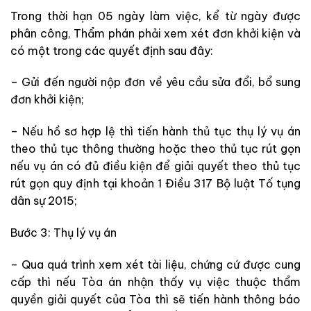
Trong thời hạn 05 ngày làm việc, kể từ ngày được
phân công, Thẩm phán phải xem xét đơn khởi kiện và
có một trong các quyết định sau đây:
– Gửi đến người nộp đơn về yêu cầu sửa đổi, bổ sung
đơn khởi kiện;
– Nếu hồ sơ hợp lệ thì tiến hành thủ tục thụ lý vụ án
theo thủ tục thông thường hoặc theo thủ tục rút gọn
nếu vụ án có đủ điều kiện để giải quyết theo thủ tục
rút gọn quy định tại khoản 1 Điều 317 Bộ luật Tố tụng
dân sự 2015;
Bước 3: Thụ lý vụ án
– Qua quá trình xem xét tài liệu, chứng cứ được cung
cấp thì nếu Tòa án nhận thấy vụ việc thuộc thẩm
quyền giải quyết của Tòa thì sẽ tiến hành thông báo