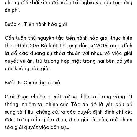
cho người khởi kiện để hoàn tất nghĩa vụ nộp tạm ứng
án phí.
Bước 4: Tiến hành hòa giải
Cần tuân thủ nguyên tắc tiến hành hòa giải thực hiện
theo Điều 205 Bộ luật Tố tụng dân sự 2015, mục đích
là để các đương sự thỏa thuận với nhau về việc giải
quyết vụ án, trừ trường hợp một trong hai bên có yêu
cầu không hòa giải
Bước 5: Chuẩn bị xét xử
Giai đoạn chuẩn bị xét xử sẽ diễn ra trong vòng 01
tháng, nhiệm vụ chính của Tòa án đó là yêu cầu bổ
sung tài liệu, chứng cứ, ra các quyết định đình chỉ xét
đơn, trưng cầu giám định, định giá tài sản, mở phiên
tòa giải quyết việc dân sự…