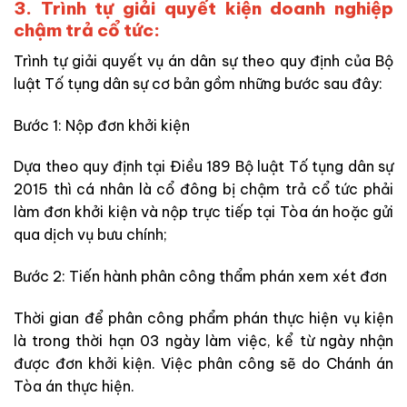
3. Trình tự giải quyết kiện doanh nghiệp
chậm trả cổ tức:
Trình tự giải quyết vụ án dân sự theo quy định của Bộ
luật Tố tụng dân sự cơ bản gồm những bước sau đây:
Bước 1: Nộp đơn khởi kiện
Dựa theo quy định tại Điều 189 Bộ luật Tố tụng dân sự
2015 thì cá nhân là cổ đông bị chậm trả cổ tức phải
làm đơn khởi kiện và nộp trực tiếp tại Tòa án hoặc gửi
qua dịch vụ bưu chính;
Bước 2: Tiến hành phân công thẩm phán xem xét đơn
Thời gian để phân công phẩm phán thực hiện vụ kiện
là trong thời hạn 03 ngày làm việc, kể từ ngày nhận
được đơn khởi kiện. Việc phân công sẽ do Chánh án
Tòa án thực hiện.