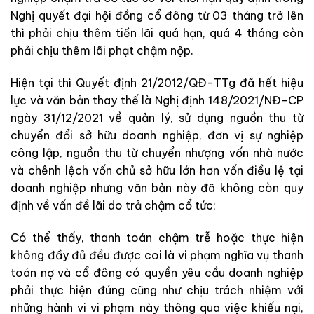
Nghị quyết đại hội đồng cổ đông từ 03 tháng trở lên
thì phải chịu thêm tiền lãi quá hạn, quá 4 tháng còn
phải chịu thêm lãi phạt chậm nộp.
Hiện tại thì Quyết định 21/2012/QĐ-TTg đã hết hiệu
lực và văn bản thay thế là Nghị định 148/2021/NĐ-CP
ngày 31/12/2021 về quản lý, sử dụng nguồn thu từ
chuyển đổi sở hữu doanh nghiệp, đơn vị sự nghiệp
công lập, nguồn thu từ chuyển nhượng vốn nhà nước
và chênh lệch vốn chủ sở hữu lớn hơn vốn điều lệ tại
doanh nghiệp nhưng văn bản này đã không còn quy
định về vấn đề lãi do trả chậm cổ tức;
Có thể thấy, thanh toán chậm trễ hoặc thực hiện
không đầy đủ đều được coi là vi phạm nghĩa vụ thanh
toán nợ và cổ đông có quyền yêu cầu doanh nghiệp
phải thực hiện đúng cũng như chịu trách nhiệm với
những hành vi vi phạm này thông qua việc khiếu nại,