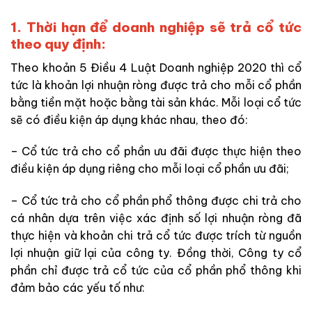
1. Thời hạn để doanh nghiệp sẽ trả cổ tức
theo quy định:
Theo khoản 5 Điều 4 Luật Doanh nghiệp 2020 thì cổ
tức là khoản lợi nhuận ròng được trả cho mỗi cổ phần
bằng tiền mặt hoặc bằng tài sản khác. Mỗi loại cổ tức
sẽ có điều kiện áp dụng khác nhau, theo đó:
– Cổ tức trả cho cổ phần ưu đãi được thực hiện theo
điều kiện áp dụng riêng cho mỗi loại cổ phần ưu đãi;
– Cổ tức trả cho cổ phần phổ thông được chi trả cho
cá nhân dựa trên việc xác định số lợi nhuận ròng đã
thực hiện và khoản chi trả cổ tức được trích từ nguồn
lợi nhuận giữ lại của công ty. Đồng thời, Công ty cổ
phần chỉ được trả cổ tức của cổ phần phổ thông khi
đảm bảo các yếu tố như: