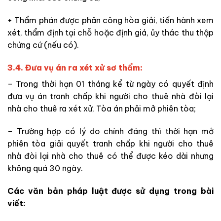
+ Thẩm phán được phân công hòa giải, tiến hành xem
xét, thẩm định tại chỗ hoặc định giá, ủy thác thu thập
chứng cứ (nếu có).
3.4. Đưa vụ án ra xét xử sơ thẩm:
– Trong thời hạn 01 tháng kể từ ngày có quyết định
đưa vụ án tranh chấp khi người cho thuê nhà đòi lại
nhà cho thuê ra xét xử, Tòa án phải mở phiên tòa;
– Trường hợp có lý do chính đáng thì thời hạn mở
phiên tòa giải
quyết
tranh chấp khi người cho thuê
nhà đòi lại nhà cho thuê có thể được kéo dài nhưng
không quá 30 ngày.
Các
văn bản pháp luật được sử dụng trong bài
viết: