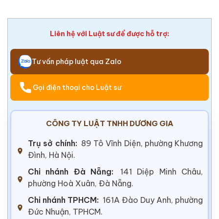
Liên hệ với Luật sư để được hỗ trợ:
Tư vấn pháp luật qua Zalo
Gọi điện thoại cho Luật sư
CÔNG TY LUẬT TNHH DƯƠNG GIA
Trụ sở chính:
89 Tô Vĩnh Diện, phường Khương
Đình, Hà Nội.
Chi nhánh Đà Nẵng:
141 Diệp Minh Châu,
phường Hoà Xuân, Đà Nẵng.
Chi nhánh TPHCM:
161A Đào Duy Anh, phường
Đức Nhuận, TPHCM.