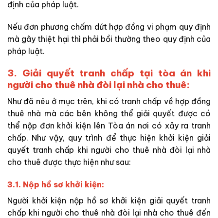
định của pháp luật.
Nếu đơn phương chấm dứt hợp đồng vi phạm quy định
mà gây thiệt hại thì phải bồi thường theo quy định của
pháp luật.
3. Giải quyết tranh chấp tại tòa án khi
người cho thuê nhà đòi lại nhà cho thuê:
Như đã nêu ở mục trên, khi có tranh chấp về hợp đồng
thuê nhà mà các
bên không thể giải quyết được có
thể nộp đơn khởi kiện lên Tòa án nơi có
xảy ra tranh
chấp. Như vậy, quy trình để thực hiện khởi kiện giải
quyết tranh chấp khi người cho thuê nhà đòi lại nhà
cho thuê được thực hiện như sau:
3.1. Nộp hồ sơ khởi kiện:
Người khởi kiện nộp hồ sơ khởi kiện giải quyết tranh
chấp khi người cho thuê nhà đòi lại nhà cho thuê đến