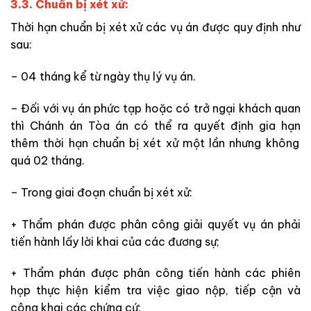
3.3. Chuẩn bị xét xử:
Thời hạn chuẩn bị xét xử các vụ án được quy định như
sau:
– 04 tháng kể từ ngày thụ lý vụ án.
– Đối với vụ án phức tạp hoặc có trở ngại khách quan
thì Chánh án Tòa án có thể ra quyết định gia hạn
thêm
thời hạn chuẩn bị xét xử một lần nhưng không
quá 02 tháng.
– Trong giai đoạn chuẩn bị xét xử
:
+ Thẩm phán được phân công giải quyết vụ án phải
tiến hành lấy lời khai của các đương sự;
+ Thẩm phán được phân công tiến hành các phiên
họp thực hiện kiểm tra việc giao nộp, tiếp cận
và
công khai các chứng cứ;