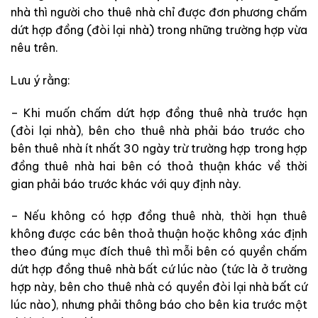
nhà thì người cho thuê nhà chỉ được đơn phương chấm
dứt hợp đồng (đòi lại nhà) trong những trường hợp vừa
nêu trên.
Lưu ý rằng:
– Khi muốn chấm dứt hợp đồng thuê nhà trước hạn
(đòi lại nhà)
, bên cho thuê nhà
phải báo trước cho
bên
thuê nhà
ít nhất 30 ngày trừ trường hợp trong hợp
đồng thuê nhà hai
bên
có thoả thuận khác về thời
gian phải báo trước khác với quy định này.
– Nếu không có hợp đồng thuê
nhà
, thời hạn thuê
không được các
bên
thoả thuận hoặc không xác định
theo đúng
mục đích thuê thì mỗi bên có quyền chấm
dứt hợp đồng thuê nhà bất cứ lúc nào (tức là ở trường
hợp này, bên cho thuê nhà có quyền đòi lại nhà bất cứ
lúc nào), nhưng phải thông báo cho bên kia trước một