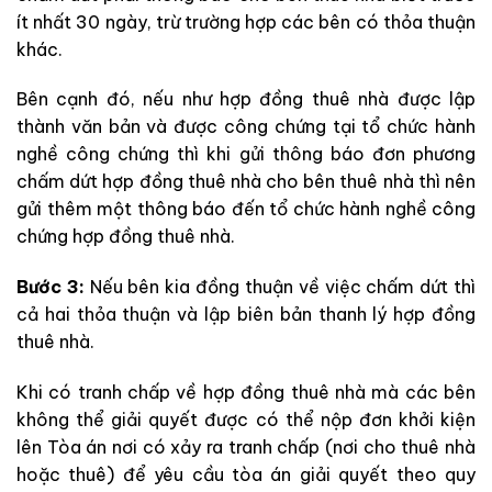
ít nhất 30 ngày, trừ trường hợp các bên có thỏa thuận
khác.
Bên cạnh đó, nếu như
hợp đồng thuê nhà được lập
thành văn bản và được công chứng tại tổ
chức hành
nghề
công chứng thì
khi gửi thông báo đơn phương
chấm dứt hợp đồng thuê nhà cho bên thuê
nhà
thì nên
gửi thêm một thông báo đến tổ
chức hành nghề
công
chứng
hợp đồng thuê nhà
.
Bước 3:
Nếu bên kia đồng thuận về việc chấm dứt thì
cả hai thỏa thuận và lập biên bản thanh lý hợp đồng
thuê nhà.
Khi có tranh chấp về hợp đồng thuê nhà mà các bên
không thể giải quyết được có thể nộp đơn khởi kiện
lên Tòa án nơi có
xảy ra tranh chấp (nơi cho thuê nhà
hoặc thuê) để yêu cầu tòa án giải quyết theo quy