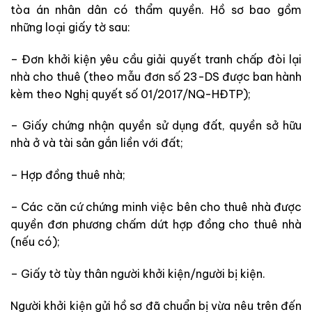
tòa án nhân dân có thẩm quyền. Hồ sơ bao gồm
những loại giấy tờ sau:
– Đơn khởi kiện yêu cầu giải quyết tranh chấp đòi lại
nhà cho thuê (theo mẫu đơn số 23-DS được ban hành
kèm theo Nghị quyết số 01/2017/NQ-HĐTP);
– Giấy chứng nhận quyền
sử dụng đất, quyền sở hữu
nhà ở và tài sản gắn liền với đất;
– Hợp đồng thuê nhà;
– Các căn cứ chứng minh việc bên cho thuê nhà được
quyền đơn phương chấm dứt hợp đồng cho thuê nhà
(nếu có);
– Giấy tờ tùy thân người khởi kiện
/người bị kiện.
Người khởi kiện gửi hồ sơ đã chuẩn bị vừa
nêu trên đến