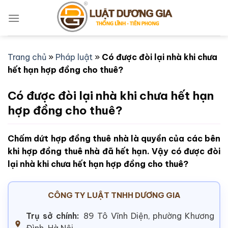
Bỏ
qua
nội
dung
Trang chủ
»
Pháp luật
»
Có được đòi lại nhà khi chưa
hết hạn hợp đồng cho thuê?
Có được đòi lại nhà khi chưa hết hạn
hợp đồng cho thuê?
Chấm dứt hợp đồng thuê nhà là quyền của các bên
khi hợp đồng thuê nhà đã hết hạn. Vậy có được đòi
lại nhà khi chưa hết hạn hợp đồng cho thuê?
CÔNG TY LUẬT TNHH DƯƠNG GIA
Trụ sở chính:
89 Tô Vĩnh Diện, phường Khương
Đình, Hà Nội.