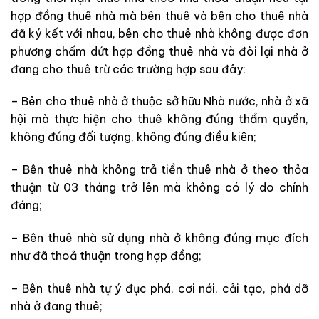
hợp đồng
thuê nhà mà bên thuê và bên cho thuê nhà
đã ký kết với nhau
, bên cho thuê nhà
không được đơn
phương chấm dứt hợp đồng thuê nhà và đòi
lại
nhà ở
đang cho thuê trừ các trường hợp sau đây:
– Bên cho thuê nhà ở thuộc sở hữu Nhà nước, nhà ở xã
hội mà
thực hiện
cho thuê không đúng thẩm quyền,
không đúng đối tượng, không đúng điều kiện;
– Bên thuê nhà
không trả tiền thuê nhà ở theo thỏa
thuận từ 03 tháng trở lên mà không có lý do chính
đáng;
– Bên thuê nhà
sử dụng nhà ở không đúng mục đích
như đã thoả thuận trong hợp đồng;
– Bên thuê nhà
tự ý đục phá, cơi nới, cải tạo, phá dỡ
nhà ở đang thuê;