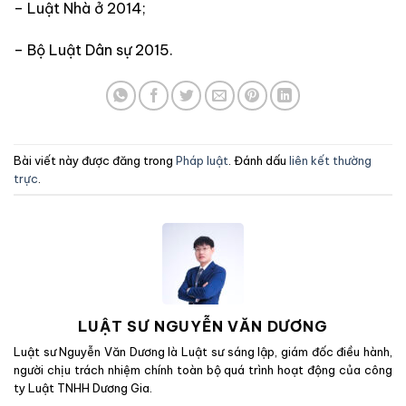
– Luật Nhà ở 2014;
– Bộ Luật Dân sự 2015.
Bài viết này được đăng trong
Pháp luật
. Đánh dấu
liên kết thường
trực
.
LUẬT SƯ NGUYỄN VĂN DƯƠNG
Luật sư Nguyễn Văn Dương là Luật sư sáng lập, giám đốc điều hành,
người chịu trách nhiệm chính toàn bộ quá trình hoạt động của công
ty Luật TNHH Dương Gia.