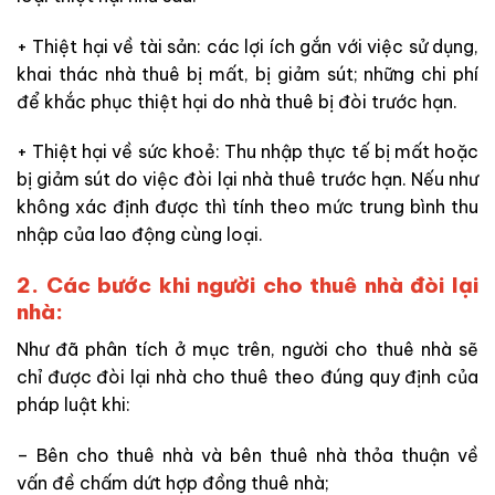
+ Thiệt hại về tài sản: các
l
ợi ích gắn với việc sử dụng,
khai thác nhà thuê bị mất, bị giảm sút; những
chi phí
để khắc phục thiệt hại do nhà thuê bị đòi trước hạn.
+ Thiệt hại về sức khoẻ: Thu nhập thực tế bị mất
hoặc
bị
giảm sút do việc đòi lại nhà thuê trước hạn. Nếu như
không xác định được thì tính theo mức trung bình thu
nhập của lao động cùng loại
.
2. Các bước khi người cho thuê nhà đòi lại
nhà:
Như đã phân tích ở mục trên, người cho thuê nhà sẽ
chỉ được đòi lại nhà cho thuê theo đúng quy định của
pháp luật khi:
– Bên cho thuê nhà và bên thuê nhà thỏa thuận về
vấn đề chấm dứt hợp đồng thuê nhà;