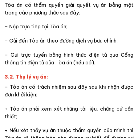
Tòa án có thẩm quyền giải quyết vụ án bằng một
trong các phương thức sau đây:
– Nộp trực tiếp tại Tòa án;
– Gửi đến Tòa án theo đường dịch vụ bưu chính;
– Gửi trực tuyến bằng hình thức điện tử qua Cổng
thông tin điện tử của Tòa án (nếu có).
3.2. Thụ lý vụ án:
– Tòa
án có trách nhiệm sau đây
sau khi nhận được
đơn khởi kiện
:
+ Tòa án phải xem xét những tài liệu, chứng cứ cần
thiết;
+ Nếu xét thấy vụ án thuộc thẩm quyền của mình thì