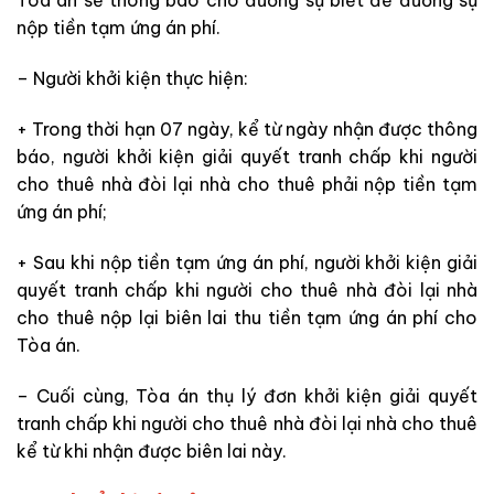
Tòa án sẽ thông báo cho đương sự biết để đương sự
nộp tiền tạm ứng án phí.
– Người
khởi kiện thực hiện:
+ Trong thời hạn 07 ngày, kể từ ngày nhận được thông
báo, người khởi kiện
giải quyết tranh chấp khi người
cho thuê nhà đòi lại nhà cho thuê phải nộp tiền tạm
ứng án phí;
+ Sau khi nộp tiền tạm ứng án phí, người khởi kiện giải
quyết tranh chấp khi người cho thuê nhà đòi lại nhà
cho thuê nộp lại biên lai thu tiền tạm ứng án phí cho
Tòa án.
– Cuối
cùng,
Tòa án thụ lý đơn khởi kiện giải quyết
tranh chấp khi người cho thuê nhà đòi lại nhà cho thuê
kể từ khi nhận được biên lai này.