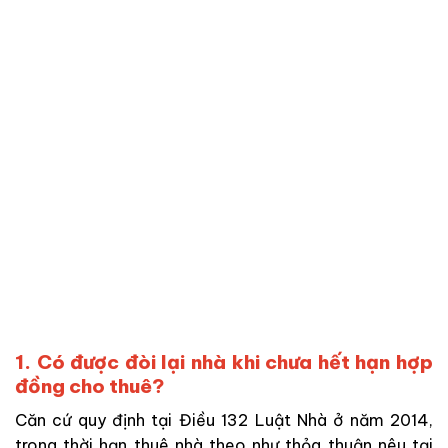
1. Có được đòi lại nhà khi chưa hết hạn hợp
đồng cho thuê?
Căn cứ quy định tại Điều 132 Luật Nhà ở năm 2014,
trong thời hạn thuê nhà theo
như
thỏa thuận nêu tại