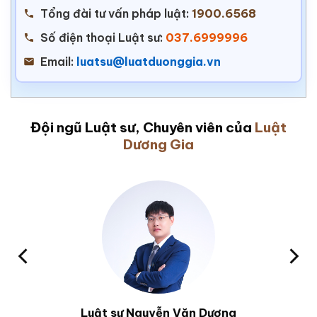
Tổng đài tư vấn pháp luật:
1900.6568
Số điện thoại Luật sư:
037.6999996
Email:
luatsu@luatduonggia.vn
Đội ngũ Luật sư, Chuyên viên của
Luật
Dương Gia
Luật sư Nguyễn Văn Dương