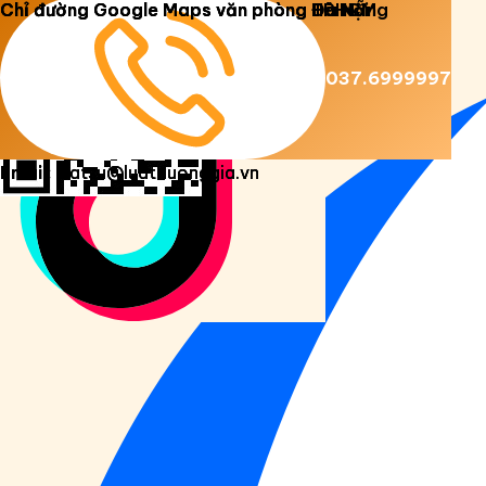
Copyright 2026 ©
Luật Dương Gia