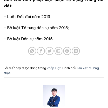
viết:
– Luật Đất đai năm 2013;
– Bộ luật Tố tụng dân sự năm 2015;
– Bộ luật Dân sự năm 2015.
Bài viết này được đăng trong
Pháp luật
. Đánh dấu
liên kết thường
trực
.