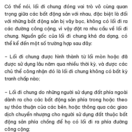
Có thể nói, lối đi chung đóng vai trò vô cùng quan
trọng giữa các bất động sản với nhau, đặc biệt là đối
với những bất động sản bị vây bọc, không có lối đi ra
các đường công cộng, vì vậy đặt ra nhu cầu về lối đi
chung. Nguồn gốc của lối đi chung khá đa dạng, có
thể kể đến một số trường hợp sau đây:
– Lối đi chung được hình thành từ lối mòn hoặc đã
được sử dụng lâu năm qua nhiều thời kỳ, và được các
chủ thể công nhận đó là lối đi chung không có bất kỳ
tranh chấp nào;
– Lối đi chung do những người sử dụng đất phía ngoài
dành ra cho các bất động sản phía trong hoặc theo
sự thỏa thuận của các bên, hoặc thông qua các giao
dịch chuyển nhượng cho người sử dụng đất thuộc bất
động sản phía chồng để họ có lối đi ra phía đường
công cộng;