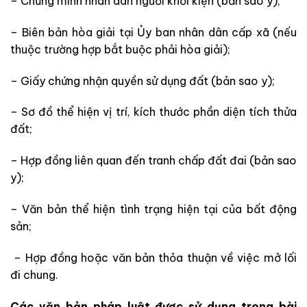
– Chứng minh nhân dân người khởi kiện (bản sao y);
– Biên bản hòa giải tại Ủy ban nhân dân cấp xã (nếu
thuộc trường hợp bắt buộc phải hòa giải);
– Giấy chứng nhận quyền sử dụng đất (bản sao y);
– Sơ đồ thể hiện vị trí, kích thước phần diện tích thửa
đất;
– Hợp đồng liên quan đến tranh chấp đất đai (bản sao
y);
– Văn bản thể hiện tình trạng hiện tại của bất động
sản;
– Hợp đồng hoặc văn bản thỏa thuận về việc mở lối
đi chung.
Các văn bản pháp luật được sử dụng trong bài