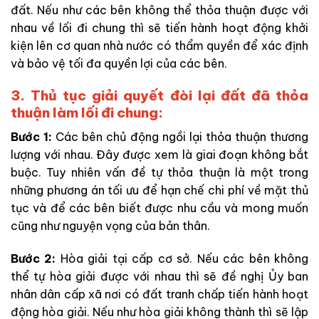
đất. Nếu như các bên không thể thỏa thuận được với
nhau về lối đi chung thì sẽ tiến hành hoạt động khởi
kiện lên cơ quan nhà nước có thẩm quyền để xác định
và bảo vệ tối đa quyền lợi của các bên.
3. Thủ tục giải quyết đòi lại đất đã thỏa
thuận làm lối đi chung:
Bước 1:
Các bên chủ động ngồi lại thỏa thuận thương
lượng với nhau. Đây được xem là giai đoạn không bắt
buộc. Tuy nhiên vấn đề tự thỏa thuận là một trong
những phương án tối ưu để hạn chế chi phí về mặt thủ
tục và để các bên biết được nhu cầu và mong muốn
cũng như nguyện vọng của bản thân.
Bước 2:
Hòa giải tại cấp cơ sở. Nếu các bên không
thể tự hòa giải được với nhau thì sẽ đề nghị Ủy ban
nhân dân cấp xã nơi có đất tranh chấp tiến hành hoạt
động hòa giải. Nếu như hòa giải không thành thì sẽ lập