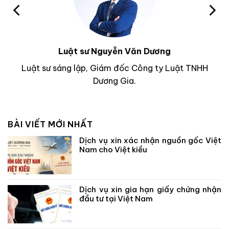
Luật sư Nguyễn Văn Dương
Luật sư sáng lập, Giám đốc Công ty Luật TNHH
Dương Gia.
BÀI VIẾT MỚI NHẤT
Dịch vụ xin xác nhận nguồn gốc Việt
Nam cho Việt kiều
Dịch vụ xin gia hạn giấy chứng nhận
đầu tư tại Việt Nam