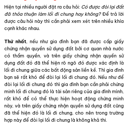
Hiện tại nhiều người đặt ra câu hỏi:
Có được đòi lại đất
đã thỏa thuận làm lối đi chung hay không?
Để trả lời
được câu hỏi này thì cần phải xem xét trên nhiều khía
cạnh khác nhau.
Thứ nhất
, nếu như gia đình bạn đã được cấp giấy
chứng nhận quyền sử dụng đất bởi cơ quan nhà nước
có thẩm quyền, và trên giấy chứng nhận quyền sử
dụng đất đó đã thể hiện rõ ngõ đó được xác định là
lối đi chung giữa các bất động sản liền kề. Thì gia đình
bạn sẽ rất khó để đòi lại lối đi chung đó. Nếu như để
đòi lại lối đi chung đó thì gia đình bạn cần phải chứng
minh lối đi chung đó là tài sản riêng của gia đình mình,
rất khó để có thể thực hiện hoạt động chứng minh
này, và trên giấy chứng nhận quyền sử dụng đất cũng
đã thể hiện đó là lối đi chung, cho nên trong trường
hợp này để đòi lại lối đi chung là không khả thi.