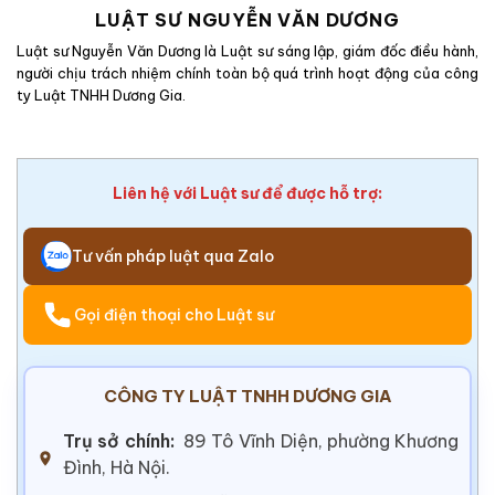
LUẬT SƯ NGUYỄN VĂN DƯƠNG
Luật sư Nguyễn Văn Dương là Luật sư sáng lập, giám đốc điều hành,
người chịu trách nhiệm chính toàn bộ quá trình hoạt động của công
ty Luật TNHH Dương Gia.
Liên hệ với Luật sư để được hỗ trợ:
Tư vấn pháp luật qua Zalo
Gọi điện thoại cho Luật sư
CÔNG TY LUẬT TNHH DƯƠNG GIA
Trụ sở chính:
89 Tô Vĩnh Diện, phường Khương
Đình, Hà Nội.