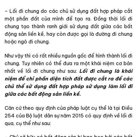
– Lối đi chung do các chủ sử dụng đất hợp pháp cắt
một phần đất của mình để tạo ra. Đồng thời lối đi
chung tạo thành ranh giới sử dụng đất giữa các bất
động sản liền kề, hay còn được gọi là đường đi chung
hoặc ngõ đi chung.
Như vậy thì có rất nhiều nguồn gốc để hình thành lối đi
chung. Tuy nhiên có thể đưa ra một khái niệm cơ bản
nhất về lối đi chung như sau:
Lối đi chung là khái
niệm để chỉ phần diện tích đất được cắt ra để các
chủ thể sử dụng đất hợp pháp sử dụng làm lối đi
giữa các bất động sản liền kề.
Căn cứ theo quy định của pháp luật cụ thể là tại Điều
254 của Bộ luật dân sự năm 2015 có quy định về lối đi
qua, cụ thể như sau: