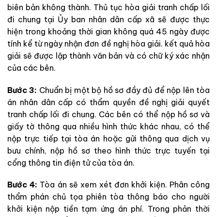
biên bản không thành. Thủ tục hòa giải tranh chấp lối
đi chung tại Ủy ban nhân dân cấp xã sẽ được thực
hiện trong khoảng thời gian không quá 45 ngày được
tính kể từ ngày nhận đơn đề nghị hòa giải. kết quả hòa
giải sẽ được lập thành văn bản và có chữ ký xác nhận
của các bên.
Bước 3:
Chuẩn bị một bộ hồ sơ đầy đủ để nộp lên tòa
án nhân dân cấp có thẩm quyền đề nghị giải quyết
tranh chấp lối đi chung. Các bên có thể nộp hồ sơ và
giấy tờ thông qua nhiều hình thức khác nhau, có thể
nộp trực tiếp tại tòa án hoặc gửi thông qua dịch vụ
bưu chính, nộp hồ sơ theo hình thức trực tuyến tại
cổng thông tin điện tử của tòa án.
Bước 4:
Tòa án sẽ xem xét đơn khởi kiện. Phân công
thẩm phán chủ tọa phiên tòa thông báo cho người
khởi kiện nộp tiền tạm ứng án phí. Trong phản thời