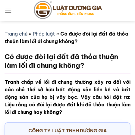
Bỏ
qua
nội
dung
Trang chủ
»
Pháp luật
»
Có được đòi lại đất đã thỏa
thuận làm lối đi chung không?
Có được đòi lại đất đã thỏa thuận
làm lối đi chung không?
Tranh chấp về lối đi chung thường xảy ra đối với
các chủ thể sở hữu bất động sản liền kề và bất
động sản của họ bị vây bọc. Vậy câu hỏi đặt ra:
Liệu rằng có đòi lại được đất khi đã thỏa thuận làm
lối đi chung hay không?
CÔNG TY LUẬT TNHH DƯƠNG GIA