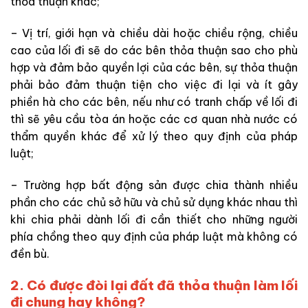
thỏa thuận khác;
– Vị trí, giới hạn và chiều dài hoặc chiều rộng, chiều
cao của lối đi sẽ do các bên thỏa thuận sao cho phù
hợp và đảm bảo quyền lợi của các bên, sự thỏa thuận
phải bảo đảm thuận tiện cho việc đi lại và ít gây
phiền hà cho các bên, nếu như có tranh chấp về lối đi
thì sẽ yêu cầu tòa án hoặc các cơ quan nhà nước có
thẩm quyền khác để xử lý theo quy định của pháp
luật;
– Trường hợp bất động sản được chia thành nhiều
phần cho các chủ sở hữu và chủ sử dụng khác nhau thì
khi chia phải dành lối đi cần thiết cho những người
phía chồng theo quy định của pháp luật mà không có
đền bù.
2. Có được đòi lại đất đã thỏa thuận làm lối
đi chung hay không?