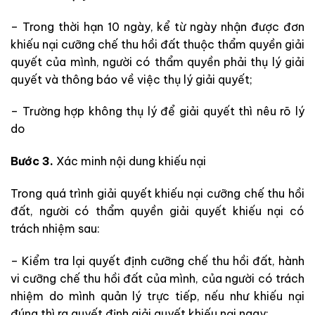
– Trong thời hạn 10 ngày, kể từ ngày nhận được đơn
khiếu nại cưỡng
chế thu hồi đất
thuộc thẩm quyền giải
quyết của mình, người có thẩm quyền phải
thụ lý giải
quyết và thông báo về việc thụ lý giải quyết;
– Trường hợp không thụ lý để giải quyết thì nêu rõ lý
do
Bước 3.
Xác minh nội dung khiếu nại
Trong quá trình giải quyết khiếu nại
cưỡng chế thu hồi
đất
, người có thẩm quyền giải quyết khiếu nại có
trách nhiệm sau:
– Kiểm tra lại quyết định
cưỡng chế thu hồi đất
, hành
vi
cưỡng chế thu hồi đất
của mình, của người có trách
nhiệm do mình quản lý trực tiếp, nếu như
khiếu nại
đúng thì ra quyết định giải quyết khiếu nại ngay;