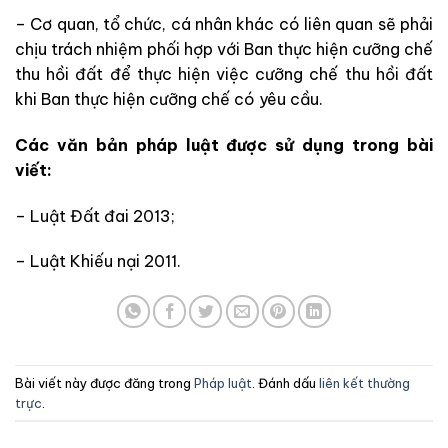
– Cơ quan, tổ chức, cá nhân khác có liên quan sẽ
phải
chịu trách nhiệm phối hợp với Ban thực hiện cưỡng chế
thu
hồi đất để
thực hiện việc cưỡng chế thu hồi đất
khi Ban thực hiện cưỡng chế có yêu cầu
.
Các
văn bản pháp luật được sử dụng trong bài
viết:
– Luật Đất đai 2013;
– Luật Khiếu nại 2011.
Bài viết này được đăng trong
Pháp luật
. Đánh dấu
liên kết thường
trực
.