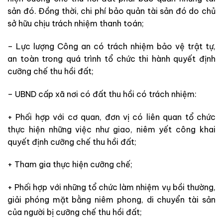
sản
đó
. Đồng thời, chi phí bảo quản tài sản đó do chủ
sở hữu chịu trách nhiệm thanh toán;
– Lực lượng Công an có trách nhiệm bảo vệ trật tự,
an toàn trong quá trình tổ chức thi hành quyết định
cưỡng chế thu hồi đất;
– UBND cấp xã nơi có đất thu hồi có trách nhiệm:
+ Phối hợp với cơ quan, đơn vị có liên quan tổ chức
thực hiện những
việc như
giao, niêm yết công khai
quyết định cưỡng chế thu hồi đất;
+ Tham gia thực hiện cưỡng chế;
+ Phối hợp với những
tổ chức làm nhiệm vụ bồi thường,
giải phóng mặt bằng niêm phong, di chuyển tài sản
của người bị cưỡng chế thu hồi đất;