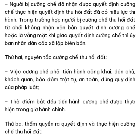
– Người bị cưỡng chế đã nhận được quyết định cưỡng
chế thực hiện quyết định thu hồi đất đã có hiệu lực thi
hành. Trong
t
rường hợp người bị cưỡng chế thu hồi đất
từ chối không nhận văn
bản
quyết định cưỡng chế
hoặc là vắng mặt khi giao quyết định cưỡng chế thì ủy
ban nhân dân cấp xã lập biên bản.
Thứ hai, nguyên tắc cưỡng chế thu hồi đất:
– Việc cưỡng chế phải tiến hành công khai, dân chủ,
khách quan, bảo đảm trật tự, an toàn, đúng quy định
của pháp luật;
– Thời điểm bắt đầu tiến hành cưỡng chế được thực
hiện trong giờ hành chính.
Thứ ba, thẩm quyền ra quyết định và thực hiện cưỡng
chế thu hồi đất: