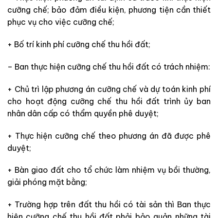
cưỡng chế; bảo đảm điều kiện, phương tiện cần thiết
phục vụ cho việc cưỡng chế;
+ Bố trí kinh phí cưỡng chế thu hồi đất;
– Ban thực hiện cưỡng chế thu
hồi đất
có trách nhiệm
:
+
Chủ trì lập phương án cưỡng chế và dự toán kinh phí
cho hoạt động cưỡng chế thu
hồi đất
trình
ủy ban
nhân dân
cấp có thẩm quyền phê duyệt;
+ Thực hiện cưỡng chế theo phương án đã được phê
duyệt;
+ Bàn giao đất cho tổ chức làm nhiệm vụ bồi thường,
giải phóng mặt bằng;
+
Trường hợp trên đất thu hồi có tài sản thì Ban thực
hiện cưỡng chế thu
hồi đất
phải bảo quản những
tài