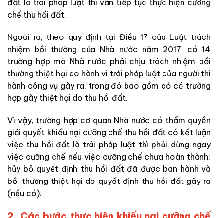
đất là trái pháp luật thì vẫn tiếp tục thực hiện cưỡng
chế thu hồi đất.
Ngoài ra, theo quy định tại Điều 17 của
Luật trách
nhiệm bồi thường của Nhà nước năm 2017, có 14
trường hợp mà
Nhà nước phải
chịu trách nhiệm bồi
thường thiệt hại do hành vi trái pháp luật của người thi
hành công vụ gây ra, trong đó bao
gồm có
có trường
hợp gây thiệt hại do thu hồi đất.
Vì vậy, trường hợp cơ quan Nhà nước có thẩm quyền
giải quyết khiếu nại cưỡng
chế thu hồi đất
có kết luận
việc thu hồi đất là trái pháp luật thì phải dừng ngay
việc
cưỡng chế nếu việc cưỡng chế chưa hoàn thành;
hủy bỏ quyết định thu hồi đất đã được
ban hành và
bồi thường thiệt hại do quyết định thu hồi đất gây ra
(nếu có).
2. Các bước thực hiện khiếu nại cưỡng chế