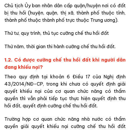
Chủ tịch Ủy ban nhân dân cấp quận
/
huyện nơi có đất
bị
thu hồi
(huyện, quận, thị xã, thành phố thuộc tỉnh,
thành phố thuộc thành phố trực thuộc Trung ương).
Thứ tư, quy trình, thủ tục cưỡng chế thu hồi đất
Thứ năm
, t
hời gian thi hành cưỡng chế thu hồi đất.
1.2. Có được cưỡng chế thu hồi đất khi người dân
đang khiếu nại?
Theo quy định tại khoản 6 Điều 17 của
Nghị định
43/2014/NĐ-CP, trong khi chưa có quyết định giải
quyết khiếu nại của
cơ quan chức năng có thẩm
quyền
thì vẫn phải tiếp tục thực hiện quyết định thu
hồi đất, quyết định cưỡng chế thu hồi đất.
Trường hợp cơ quan
chức năng
nhà nước có thẩm
quyền giải quyết khiếu nại cưỡng
chế thu hồi đất