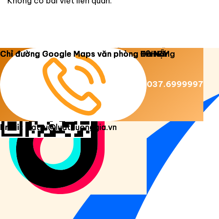
Không có bài viết liên quan.
Copyright 2026 ©
Luật Dương Gia