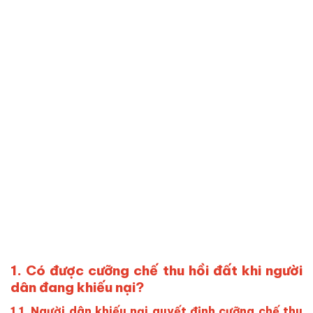
1. Có được cưỡng chế thu hồi đất khi người
dân đang khiếu nại?
1.1. Người dân khiếu nại quyết định cưỡng chế thu