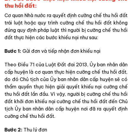
thu hồi đất:
Cơ quan Nhà nước ra quyết định cưỡng chế thu hồi đất
trái luật hoặc quy trình cưỡng chế thu hồi đất không
đúng quy định pháp luật thì người bị cưỡng chế thu hồi
đất thực hiện các bước khiếu nại như sau:
Bước 1:
Gửi đơn và tiếp nhận đơn khiếu nại
Theo Điều 71 của
Luật Đất đai 2013, Ủy ban nhân dân
cấp huyện là cơ quan thực hiện cưỡng chế thu hồi đất,
do đó Chủ tịch của
Ủy ban nhân dân cấp huyện sẽ có
thẩm quyền thực
hiện
giải quyết khiếu nại cưỡng chế
thu hồi đất lần đầu. Vì vậy, người bị cưỡng chế thu hồi
đất khởi đơn khiếu nại cưỡng chế thu hồi đất đến Chủ
tịch Ủy ban nhân dân cấp huyện nơi đã ra quyết định
cưỡng chế thu hồi đất.
Bước 2:
Thụ lý đơn