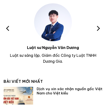
Luật sư Nguyễn Văn Dương
Luật sư sáng lập, Giám đốc Công ty Luật TNHH
Dương Gia.
BÀI VIẾT MỚI NHẤT
Dịch vụ xin xác nhận nguồn gốc Việt
Nam cho Việt kiều