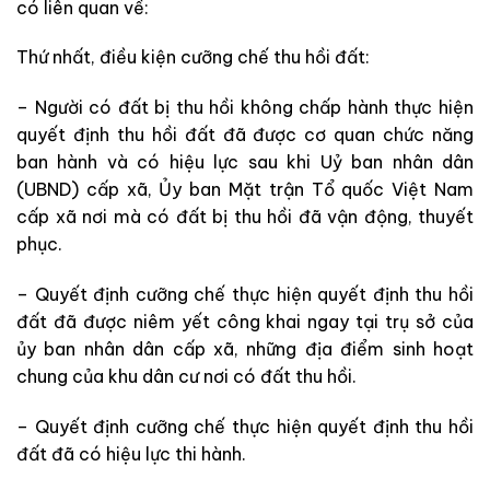
có liên quan về:
Thứ nhất, điều kiện cưỡng chế thu hồi đất:
– Người có đất bị
thu hồi không chấp hành thực hiện
quyết định thu hồi đất đã
được cơ quan chức năng
ban hành và có hiệu lực
sau khi Uỷ ban nhân dân
(UBND) cấp xã, Ủy ban Mặt trận Tổ quốc Việt Nam
cấp xã nơi mà
có đất bị thu hồi đã vận động, thuyết
phục.
– Quyết định cưỡng chế thực hiện quyết định thu hồi
đất đã được niêm yết công khai ngay
tại trụ sở của
ủy ban nhân dân cấp xã, những
địa điểm sinh hoạt
chung của khu dân cư nơi có đất thu hồi.
– Quyết định cưỡng chế thực hiện quyết định thu hồi
đất đã có hiệu lực thi hành.