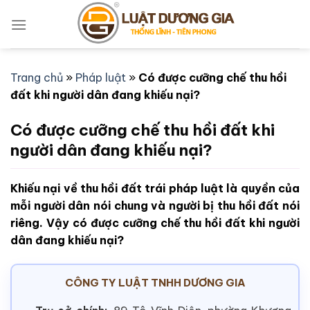
Bỏ
qua
nội
dung
Trang chủ
»
Pháp luật
»
Có được cưỡng chế thu hồi
đất khi người dân đang khiếu nại?
Có được cưỡng chế thu hồi đất khi
người dân đang khiếu nại?
Khiếu nại về thu hồi đất trái pháp luật là quyền của
mỗi người dân nói chung và người bị thu hồi đất nói
riêng. Vậy có được cưỡng chế thu hồi đất khi người
dân đang khiếu nại?
CÔNG TY LUẬT TNHH DƯƠNG GIA