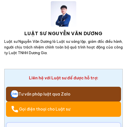
LUẬT SƯ NGUYỄN VĂN DƯƠNG
Luật sư Nguyễn Văn Dương là Luật sư sáng lập, giám đốc điều hành,
người chịu trách nhiệm chính toàn bộ quá trình hoạt động của công
ty Luật TNHH Dương Gia.
Liên hệ với Luật sư để được hỗ trợ:
Tư vấn pháp luật qua Zalo
Gọi điện thoại cho Luật sư