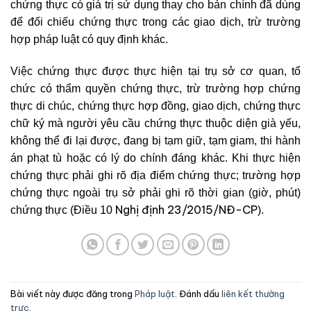
chứng thực
có giá trị sử dụng thay cho bản chính đã dùng
để đối chiếu chứng thực trong các giao dịch, trừ trường
hợp pháp luật có quy định khác.
Việc chứng thực được thực hiện tại trụ sở cơ quan, tổ
chức có thẩm quyền chứng thực, trừ trường hợp chứng
thực di chúc, chứng thực hợp đồng, giao dịch, chứng thực
chữ ký mà người yêu cầu chứng thực thuộc diện già yếu,
không thể đi lại được, đang bị tạm giữ, tạm giam, thi hành
án phạt tù hoặc có lý do chính đáng khác. Khi thực hiện
chứng thực phải ghi rõ địa điểm chứng thực; trường hợp
chứng thực ngoài trụ sở phải ghi rõ thời gian (giờ, phút)
Nghị định 23/2015/NĐ-CP
chứng thực (Điều 10
).
Bài viết này được đăng trong
Pháp luật
. Đánh dấu
liên kết thường
trực
.