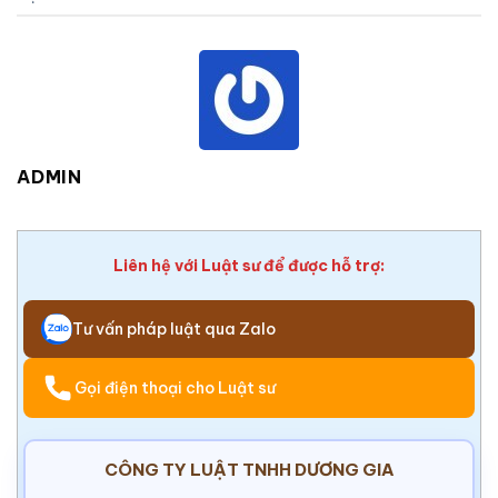
ADMIN
Liên hệ với Luật sư để được hỗ trợ:
Tư vấn pháp luật qua Zalo
Gọi điện thoại cho Luật sư
CÔNG TY LUẬT TNHH DƯƠNG GIA