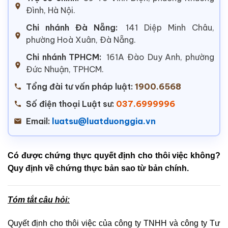
Đình, Hà Nội.
Chi nhánh Đà Nẵng:
141 Diệp Minh Châu,
phường Hoà Xuân, Đà Nẵng.
Chi nhánh TPHCM:
161A Đào Duy Anh, phường
Đức Nhuận, TPHCM.
Tổng đài tư vấn pháp luật:
1900.6568
Số điện thoại Luật sư:
037.6999996
Email:
luatsu@luatduonggia.vn
Có được chứng thực quyết định cho thôi việc không?
Quy định về chứng thực bản sao từ bản chính.
Tóm tắt câu hỏi:
Quyết định cho thôi việc của công ty TNHH và công ty Tư