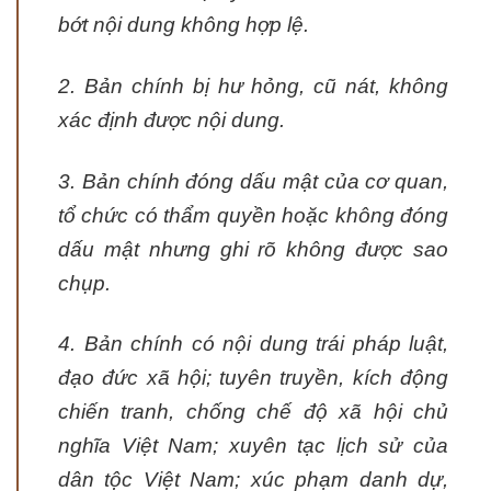
bớt nội dung không hợp lệ.
2. Bản chính bị hư hỏng, cũ nát, không
xác định được nội dung.
3. Bản chính đóng dấu mật của cơ quan,
tổ chức có thẩm quyền hoặc không đóng
dấu mật nhưng ghi rõ không được sao
chụp.
4. Bản chính có nội dung trái pháp luật,
đạo đức xã hội; tuyên truyền, kích động
chiến tranh, chống chế độ xã hội chủ
nghĩa Việt Nam; xuyên tạc lịch sử của
dân tộc Việt Nam; xúc phạm danh dự,