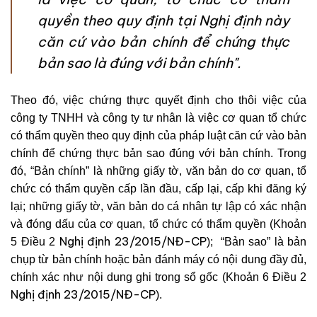
quyền theo quy định tại Nghị định này
căn cứ vào bản chính để chứng thực
bản sao là đúng với bản chính".
Theo đó, việc chứng thực quyết định cho thôi việc của
công ty TNHH và công ty tư nhân là việc cơ quan tổ chức
có thẩm quyền theo quy định của pháp luật căn cứ vào bản
chính để chứng thực bản sao đúng với bản chính. Trong
đó, “Bản chính” là những giấy tờ, văn bản do cơ quan, tổ
chức có thẩm quyền cấp lần đầu, cấp lại, cấp khi đăng ký
lại; những giấy tờ, văn bản do cá nhân tự lập có xác nhận
và đóng dấu của cơ quan, tổ chức có thẩm quyền (Khoản
Nghị định 23/2015/NĐ-CP
5 Điều 2
); “Bản sao” là bản
chụp từ bản chính hoặc bản đánh máy có nội dung đầy đủ,
chính xác như nội dung ghi trong sổ gốc (Khoản 6 Điều 2
Nghị định 23/2015/NĐ-CP
).