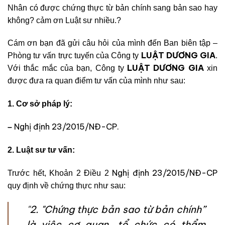
Nhân có được chứng thực từ bản chính sang bản sao hay
không? cảm ơn Luật sư nhiều.?
Cám ơn bạn đã gửi câu hỏi của mình đến Ban biên tập –
LUẬT DƯƠNG GIA
Phòng tư vấn trực tuyến của Công ty
.
LUẬT DƯƠNG GIA
Với thắc mắc của bạn, Công ty
xin
được đưa ra quan điểm tư vấn của mình như sau:
1. Cơ sở pháp lý:
Nghị định 23/2015/NĐ-CP.
–
2. Luật sư tư vấn:
Nghị định 23/2015/NĐ-CP
Trước hết, Khoản 2 Điều 2
quy định về chứng thực như sau:
"
2. "Chứng thực bản sao từ bản chính”
là việc cơ quan, tổ chức có thẩm