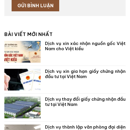
BÀI VIẾT MỚI NHẤT
Dịch vụ xin xác nhận nguồn gốc Việt
Nam cho Việt kiều
Dịch vụ xin gia hạn giấy chứng nhận
đầu tư tại Việt Nam
Dịch vụ thay đổi giấy chứng nhận đầu
tư tại Việt Nam
Dịch vụ thành lập văn phòng đại diện