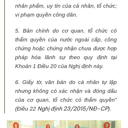
nhân phẩm, uy tín của cá nhân, tổ chức;
vi phạm quyền công dân.
5. Bản chính do cơ quan, tổ chức có
thẩm quyền của nước ngoài cấp, công
chứng hoặc chứng nhận chưa được hợp
pháp hóa lãnh sự theo quy định tại
Khoản 1 Điều 20 của Nghị định này.
6. Giấy tờ, văn bản do cá nhân tự lập
nhưng không có xác nhận và đóng dấu
của cơ quan, tổ chức có thẩm quyền"
Nghị định 23/2015/NĐ-CP
(Điều 22
)
.