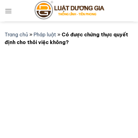
Bỏ
qua
nội
dung
Trang chủ
»
Pháp luật
»
Có được chứng thực quyết
định cho thôi việc không?