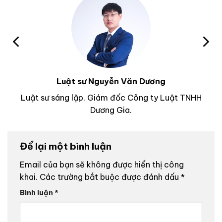
Luật sư Nguyễn Văn Dương
Luật sư sáng lập, Giám đốc Công ty Luật TNHH
Dương Gia.
Để lại một bình luận
Email của bạn sẽ không được hiển thị công
khai.
Các trường bắt buộc được đánh dấu
*
Bình luận
*