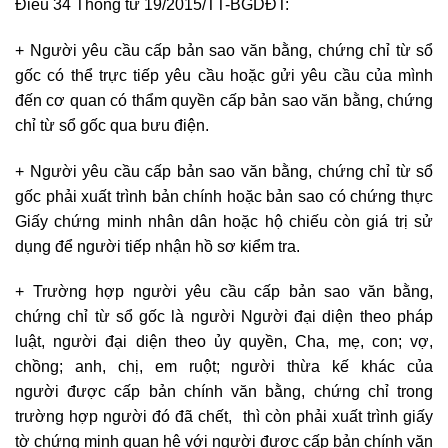
Điều 34 Thông tư 19/2015/TT-BGDĐT:
+ Người yêu cầu cấp bản sao văn bằng, chứng chỉ từ sổ
gốc có thể trực tiếp yêu cầu hoặc gửi yêu cầu của mình
đến cơ quan có thẩm quyền cấp bản sao văn bằng, chứng
chỉ từ sổ gốc qua bưu điện.
+ Người yêu cầu cấp bản sao văn bằng, chứng chỉ từ sổ
gốc phải xuất trình bản chính hoặc bản sao có chứng thực
Giấy chứng minh nhân dân hoặc hộ chiếu còn giá trị sử
dụng để người tiếp nhận hồ sơ kiểm tra.
+ Trường hợp người yêu cầu cấp bản sao văn bằng,
chứng chỉ từ sổ gốc là người Người đại diện theo pháp
luật, người đại diện theo ủy quyền, Cha, mẹ, con; vợ,
chồng; anh, chị, em ruột; người thừa kế khác của
người được cấp bản chính văn bằng, chứng chỉ trong
trường hợp người đó đã chết, thì còn phải xuất trình giấy
tờ chứng minh quan hệ với người được cấp bản chính văn