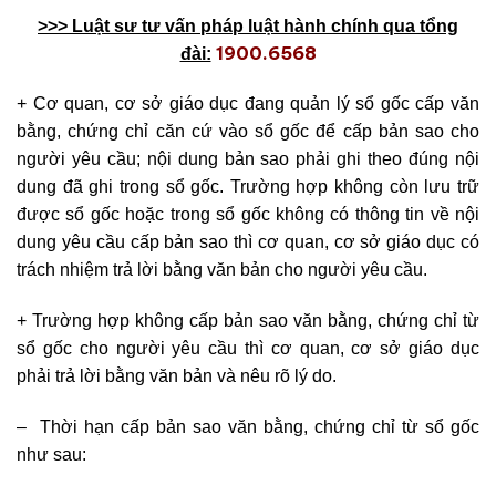
>>> Luật sư tư vấn pháp luật hành chính qua tổng
1900.6568
đài:
+ Cơ quan, cơ sở giáo dục đang quản lý sổ gốc cấp văn
bằng, chứng chỉ căn cứ vào sổ gốc để cấp bản sao cho
người yêu cầu; nội dung bản sao phải ghi theo đúng nội
dung đã ghi trong sổ gốc. Trường hợp không còn lưu trữ
được sổ gốc hoặc trong sổ gốc không có thông tin về nội
dung yêu cầu cấp bản sao thì cơ quan, cơ sở giáo dục có
trách nhiệm trả lời bằng văn bản cho người yêu cầu.
+ Trường hợp không cấp bản sao văn bằng, chứng chỉ từ
sổ gốc cho người yêu cầu thì cơ quan, cơ sở giáo dục
phải trả lời bằng văn bản và nêu rõ lý do.
– Thời hạn cấp bản sao văn bằng, chứng chỉ từ sổ gốc
như sau: