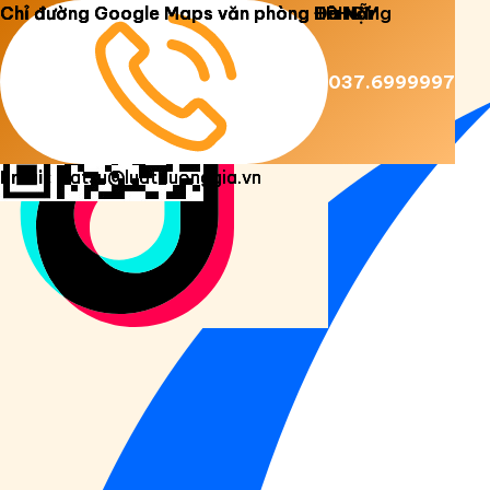
Copyright 2026 ©
Luật Dương Gia