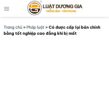
Bỏ
qua
nội
dung
Trang chủ
»
Pháp luật
»
Có được cấp lại bản chính
bằng tốt nghiệp cao đẳng khi bị mất