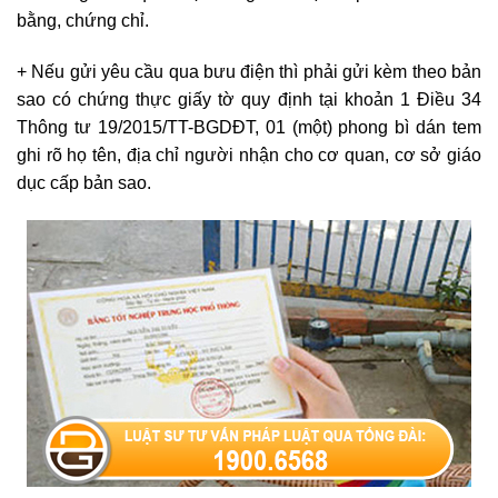
bằng, chứng chỉ.
+ Nếu gửi yêu cầu qua bưu điện thì phải gửi kèm theo bản
sao có chứng thực giấy tờ quy định tại khoản 1 Điều 34
Thông tư 19/2015/TT-BGDĐT, 01 (một) phong bì dán tem
ghi rõ họ tên, địa chỉ người nhận cho cơ quan, cơ sở giáo
dục cấp bản sao.