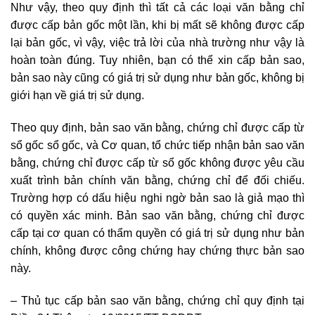
Như vậy, theo quy định thì tất cả các loại văn bằng chỉ
được cấp bản gốc một lần, khi bị mất sẽ không được cấp
lại bản gốc, vì vậy, việc trả lời của nhà trường như vậy là
hoàn toàn đúng. Tuy nhiên, bạn có thể xin cấp bản sao,
bản sao này cũng có giá trị sử dụng như bản gốc, không bị
giới hạn về giá trị sử dụng.
Theo quy định, bản sao văn bằng, chứng chỉ được cấp từ
sổ gốc sổ gốc, và Cơ quan, tổ chức tiếp nhận bản sao văn
bằng, chứng chỉ được cấp từ sổ gốc không được yêu cầu
xuất trình bản chính văn bằng, chứng chỉ để đối chiếu.
Trường hợp có dấu hiệu nghi ngờ bản sao là giả mạo thì
có quyền xác minh. B
ản sao văn bằng, chứng chỉ được
cấp tại cơ quan có thẩm quyền có giá trị sử dụng như bản
chính, không được công chứng hay chứng thực bản sao
này.
– Thủ tục cấp bản sao văn bằng, chứng chỉ quy định tại