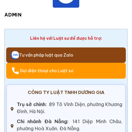
ADMIN
Liên hệ với Luật sư để được hỗ trợ:
Tư vấn pháp luật qua Zalo
Gọi điện thoại cho Luật sư
CÔNG TY LUẬT TNHH DƯƠNG GIA
Trụ sở chính:
89 Tô Vĩnh Diện, phường Khương
Đình, Hà Nội.
Chi nhánh Đà Nẵng:
141 Diệp Minh Châu,
phường Hoà Xuân, Đà Nẵng.