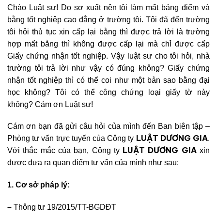
Chào Luật sư! Do sơ xuất nên tôi làm mất bảng điểm và
bằng tốt nghiệp cao đẳng ở trường tôi. Tôi đã đến trường
tôi hỏi thủ tục xin cấp lại bằng thì được trả lời là trường
hợp mất bằng thì không được cấp lại mà chỉ được cấp
Giấy chứng nhận tốt nghiệp. Vậy luật sư cho tôi hỏi, nhà
trường tôi trả lời như vậy có đúng không? Giấy chứng
nhận tốt nghiệp thì có thể coi như một bản sao bằng đại
học không? Tôi có thể công chứng loại giấy tờ này
không? Cảm ơn Luật sư!
Cám ơn bạn đã gửi câu hỏi của mình đến Ban biên tập –
LUẬT DƯƠNG GIA
Phòng tư vấn trực tuyến của Công ty
.
LUẬT DƯƠNG GIA
Với thắc mắc của bạn, Công ty
xin
được đưa ra quan điểm tư vấn của mình như sau:
1. Cơ sở pháp lý:
–
Thông tư 19/20
15/TT-BGDĐT