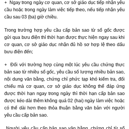
+ Ngay trong ngày cơ quan, cơ sở giáo dục tiếp nhận yêu
cầu hoặc trong ngày làm việc tiếp theo, nếu tiếp nhận yêu
cầu sau 03 (ba) giờ chiều.
Trong trường hợp yêu cầu cấp bản sao từ sổ gốc được
gửi qua bưu điện thì thời hạn được thực hiện ngay sau khi
cơ quan, cơ sở giáo dục nhận đủ hồ sơ hợp lệ theo dấu
bưu điện đến;
+ Đối với trường hợp cùng một lúc yêu cầu chứng thực
bản sao từ nhiều sổ gốc, yêu cầu số lượng nhiều bản sao,
nội dung văn bằng, chứng chỉ phức tạp khó kiểm tra, đối
chiếu mà cơ quan, cơ sở giáo dục không thể đáp ứng
được thời hạn ngay trong ngày thì thời hạn cấp bản sao
được kéo dài thêm không quá 02 (hai) ngày làm việc hoặc
có thể dài hơn theo thỏa thuận bằng văn bản với người
yêu cầu cấp bản sao.
Người yêu cầu cấp bản sao văn bằng, chứng chỉ từ sổ