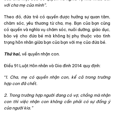
với cha mẹ của mình”.
Theo đó, đứa trẻ có quyền được hưởng sự quan tâm,
chăm sóc, yêu thương từ cha, mẹ. Bạn của bạn cũng
có quyền và nghĩa vụ chăm sóc, nuôi dưỡng, giáo dục,
bảo vệ cho đứa bé mà không bị phụ thuộc vào tình
trạng hôn nhân giữa bạn của bạn với mẹ của đứa bé.
Thứ hai,
về quyền nhận con.
Điều 91 Luật Hôn nhân và Gia đình 2014 quy định:
“1. Cha, mẹ có quyền nhận con, kể cả trong trường
hợp con đã chết.
2. Trong trường hợp người đang có vợ, chồng mà nhận
con thì việc nhận con không cần phải có sự đồng ý
của người kia.”