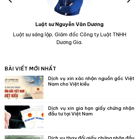
Luật sư Nguyễn Văn Dương
Luật sư sáng lập, Giám đốc Công ty Luật TNHH
Dương Gia.
BÀI VIẾT MỚI NHẤT
Dịch vụ xin xác nhận nguồn gốc Việt
Nam cho Việt kiều
Dịch vụ xin gia hạn giấy chứng nhận
đầu tư tại Việt Nam
Dịch vụ thay đổi giấy chứng nhận đầu