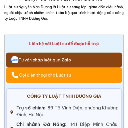
Luật sư Nguyễn Văn Dương là Luật sư sáng lập, giám đốc điều hành,
người chịu trách nhiệm chính toàn bộ quá trình hoạt động của công
ty Luật TNHH Dương Gia.
Liên hệ với Luật sư để được hỗ trợ:
Tư vấn pháp luật qua Zalo
Gọi điện thoại cho Luật sư
CÔNG TY LUẬT TNHH DƯƠNG GIA
Trụ sở chính:
89 Tô Vĩnh Diện, phường Khương
Đình, Hà Nội.
Chi nhánh Đà Nẵng:
141 Diệp Minh Châu,