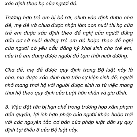
xác định theo họ của người đó.
Trường hợp trẻ em bị bỏ rơi, chưa xác định được cha
đẻ, mẹ đẻ và chưa được nhận làm con nuôi thì họ của
trẻ em được xác định theo đề nghị của người đứng
đầu cơ sở nuôi dưỡng trẻ em đó hoặc theo đề nghị
của người có yêu cầu đăng ký khai sinh cho trẻ em,
nếu trẻ em đang được người đó tạm thời nuôi dưỡng.
Cha đẻ, mẹ đẻ được quy định trong Bộ luật này là
cha, mẹ được xác định dựa trên sự kiện sinh đẻ; người
nhờ mang thai hộ với người được sinh ra từ việc mang
thai hộ theo quy định của Luật hôn nhân và gia đình.
3. Việc đặt tên bị hạn chế trong trường hợp xâm phạm
đến quyền, lợi ích hợp pháp của người khác hoặc trái
với các nguyên tắc cơ bản của pháp luật dân sự quy
định tại Điều 3 của Bộ luật này.