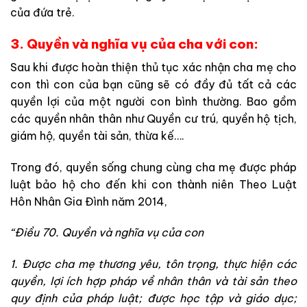
của đứa trẻ.
3. Quyền và nghĩa vụ của cha với con:
Sau khi được hoàn thiện thủ tục xác nhận cha mẹ cho
con thì con của bạn cũng sẽ có đầy đủ tất cả các
quyền lợi của một người con bình thường. Bao gồm
các quyền nhân thân như Quyền cư trú, quyền hộ tịch,
giám hộ, quyền tài sản, thừa kế….
Trong đó, quyền sống chung cùng cha mẹ được pháp
luật bảo hộ cho đến khi con thành niên Theo Luật
Hôn Nhân Gia Đình năm 2014,
“Điều 70. Quyền và nghĩa vụ của con
1. Được cha mẹ thương yêu, tôn trọng, thực hiện các
quyền, lợi ích hợp pháp về nhân thân và tài sản theo
quy định của pháp luật; được học tập và giáo dục;