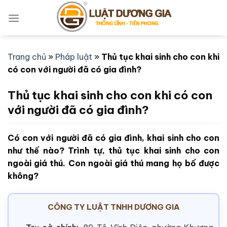
Bỏ
qua
nội
dung
Trang chủ
»
Pháp luật
»
Thủ tục khai sinh cho con khi
có con với người đã có gia đình?
Thủ tục khai sinh cho con khi có con
với người đã có gia đình?
Có con với người đã có gia đình, khai sinh cho con
như thế nào? Trình tự, thủ tục khai sinh cho con
ngoài giá thú. Con ngoài giá thú mang họ bố được
không?
CÔNG TY LUẬT TNHH DƯƠNG GIA