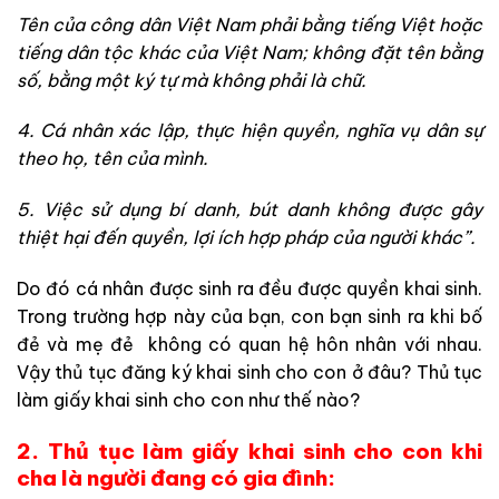
Tên của công dân Việt Nam phải bằng tiếng Việt hoặc
tiếng dân tộc khác của Việt Nam; không đặt tên bằng
số, bằng một ký tự mà không phải là chữ.
4. Cá nhân xác lập, thực hiện quyền, nghĩa vụ dân sự
theo họ, tên của mình.
5. Việc sử dụng bí danh, bút danh không được gây
thiệt hại đến quyền, lợi ích hợp pháp của người khác”
.
Do đó cá nhân được sinh ra đều được quyền khai sinh.
Trong trường hợp này của bạn, con bạn sinh ra khi bố
đẻ và mẹ đẻ không có quan hệ hôn nhân với nhau.
Vậy thủ tục đăng ký khai sinh cho con ở đâu? Thủ tục
làm giấy khai sinh cho con như thế nào?
2. Thủ tục làm giấy khai sinh cho con khi
cha là người đang có gia đình: