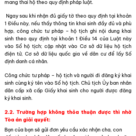
mang thai hộ theo quy định pháp luật.
Ngay sau khi nhận đủ giấy tờ theo quy định tại khoản
1 Điều này, nếu thấy thông tin khai sinh đầy đủ và phù
hợp, công chức tư pháp – hộ tịch ghi nội dung khai
sinh theo quy định tại khoản 1 Điều 14 của Luật này
vào Sổ hộ tịch; cập nhật vào Cơ sở dữ liệu hộ tịch
điện tử, Cơ sở dữ liệu quốc gia về dân cư để lấy Số
định danh cá nhân.
Công chức tư pháp – hộ tịch và người đi đăng ký khai
sinh cùng ký tên vào Sổ hộ tịch. Chủ tịch Ủy ban nhân
dân cấp xã cấp Giấy khai sinh cho người được đăng
ký khai sinh.
2.2. Trường hợp không thỏa thuận được thì nhờ
Tòa án giải quyết:
Bạn của bạn sẽ gửi đơn yêu cầu xác nhận cha, con