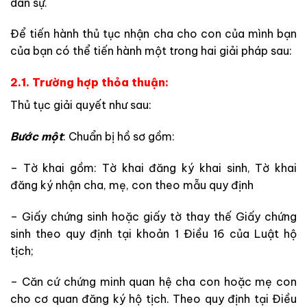
dân sự.
Để tiến hành thủ tục nhận cha cho con của mình bạn
của bạn có thể tiến hành một trong hai giải pháp sau:
2.1. Trường hợp thỏa thuận:
Thủ tục giải quyết như sau:
Bước một
: Chuẩn bị hồ sơ gồm:
– Tờ khai gồm: Tờ khai đăng ký khai sinh, Tờ khai
đăng ký nhận cha, mẹ, con theo mẫu quy định
– Giấy chứng sinh hoặc giấy tờ thay thế Giấy chứng
sinh theo quy định tại khoản 1 Điều 16 của Luật hộ
tịch;
– Căn cứ
chứng minh quan hệ cha con hoặc mẹ con
cho cơ quan đăng ký hộ tịch. Theo quy định tại Điều