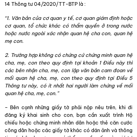
14 Thông tư 04/2020/TT-BTP là :
“1. Văn bản của cơ quan y tế, cơ quan giám định hoặc
cơ quan, tổ chức khác có thẩm quyền ở trong nước
hoặc nước ngoài xác nhận quan hệ cha con, quan hệ
mẹ con.
2. Trường hợp không có chứng cứ chứng minh quan hệ
cha, mẹ, con theo quy định tại khoản 1 Điều này thì
các bên nhận cha, mẹ, con lập văn bản cam đoan về
mối quan hệ cha, mẹ, con theo quy định tại Điều 5
Thông tư này, có ít nhất hai người làm chứng về mối
quan hệ cha, mẹ, con.”
– Bên cạnh những giấy tờ phải nộp nêu trên, khi đi
đăng ký khai sinh cho con, bạn cần xuất trình Hộ
chiếu hoặc chứng minh nhân dân hoặc thẻ căn cước
công dân hoặc các giấy tờ khác có dán ảnh và thông