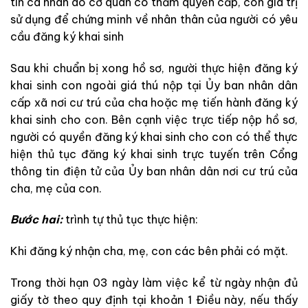
tin cá nhân do cơ quan có thẩm quyền cấp, còn giá trị
sử dụng để chứng minh về nhân thân của người có yêu
cầu đăng ký khai sinh
Sau khi chuẩn bị xong hồ sơ, người thực hiện đăng ký
khai sinh con ngoài giá thú nộp tại Ủy ban nhân dân
cấp xã nơi cư trú của cha hoặc mẹ tiến hành đăng ký
khai sinh cho con. Bên cạnh việc trực tiếp nộp hồ sơ,
người có quyền đăng ký khai sinh cho con có thể thực
hiện thủ tục đăng ký khai sinh trực tuyến trên Cổng
thông tin điện tử của Ủy ban nhân dân nơi cư trú của
cha, mẹ của con.
Bước hai:
trình tự thủ tục thực hiện:
Khi đăng ký nhận cha, mẹ, con các bên phải có mặt.
Trong thời hạn 03 ngày làm việc kể từ ngày nhận đủ
giấy tờ theo quy định tại khoản 1 Điều này, nếu thấy