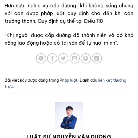
Hơn nữa, nghĩa vụ cấp dưỡng khi không sống chung
với con được pháp luật quy định cho đến khi con
trưởng thành. Quy định cụ thể tại Điều 118
“Khi người được cấp dưỡng đã thành niên và có khả
năng lao động hoặc có tài sản để tự nuôi mình”.
Bài viết này được đăng trong
Pháp luật
. Đánh dấu
liên kết thường
trực
.
LUẬT SƯ NGUYỄN VĂN DƯƠNG