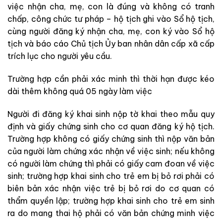
việc nhận cha, mẹ, con là đúng và không có tranh
chấp, công chức tư pháp – hộ tịch ghi vào Sổ hộ tịch,
cùng người đăng ký nhận cha, mẹ, con ký vào Sổ hộ
tịch và báo cáo Chủ tịch Ủy ban nhân dân cấp xã cấp
trích lục cho người yêu cầu.
Trường hợp cần phải xác minh thì thời hạn được kéo
dài thêm không quá 05 ngày làm việc
Người đi đăng ký khai sinh nộp tờ khai theo mẫu quy
định và giấy chứng sinh cho cơ quan đăng ký hộ tịch.
Trường hợp không có giấy chứng sinh thì nộp văn bản
của người làm chứng xác nhận về việc sinh; nếu không
có người làm chứng thì phải có giấy cam đoan về việc
sinh; trường hợp khai sinh cho trẻ em bị bỏ rơi phải có
biên bản xác nhận việc trẻ bị bỏ rơi do cơ quan có
thẩm quyền lập; trường hợp khai sinh cho trẻ em sinh
ra do mang thai hộ phải có văn bản chứng minh việc