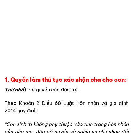
1. Quyền làm thủ tục xác nhận cha cho con:
Thứ nhất,
về quyền của đứa trẻ.
Theo Khoản 2 Điều 68 Luật Hôn nhân và gia đình
2014 quy định:
“Con sinh ra không phụ thuộc vào tình trạng hôn nhân
của cha mẹ, đều có quyền và nghĩa vụ như nhau đối