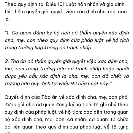
Theo quy định tại Điều 101 Luật hôn nhân và gia đình
thì Thẩm quyền giải quyết việc xác định cha, mẹ, con
là:
“1. Cơ quan đăng ký hộ tịch có thẩm quyền xác định
cha, mẹ, con theo quy định của pháp luật về hộ tịch
trong trường hợp không có tranh chấp.
2. Tòa án có thẩm quyền giải quyết việc xác định cha,
mẹ, con trong trường hợp có tranh chấp hoặc người
được yêu cầu xác định là cha, mẹ, con đã chết và
trường hợp quy định tại Điều 92 của Luật này.”
Quyết định của Tòa án về xác định cha, mẹ, con phải
được gửi cho cơ quan đăng ký hộ tịch để ghi chú theo
quy định của pháp luật về hộ tịch; các bên trong quan
hệ xác định cha, mẹ, con; cá nhân, cơ quan, tổ chức
có liên quan theo quy định của pháp luật về tố tụng