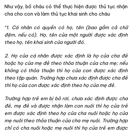
Như vậy, bố cháu có thể thực hiện được thủ tục nhận
cha cho con và làm thủ tục khai sinh cho cháu
“1. Cá nhân có quyền có họ, tên (bao gồm cả chữ
đệm, nếu có). Họ, tên của một người được xác định
theo họ, tên khai sinh của người đó.
2. Họ của cá nhân được xác định là họ của cha đẻ
hoặc họ của mẹ đẻ theo thỏa thuận của cha mẹ; nếu
không có thỏa thuận thì họ của con được xác định
theo tập quán. Trường hợp chưa xác định được cha đẻ
thì họ của con được xác định theo họ của mẹ đẻ.
Trường hợp trẻ em bị bỏ rơi, chưa xác định được cha
đẻ, mẹ đẻ và được nhận làm con nuôi thì họ của trẻ
em được xác định theo họ của cha nuôi hoặc họ của
mẹ nuôi theo thỏa thuận của cha mẹ nuôi. Trường hợp
chỉ có cha nuôi hoặc mẹ nuôi thì họ của trẻ em được