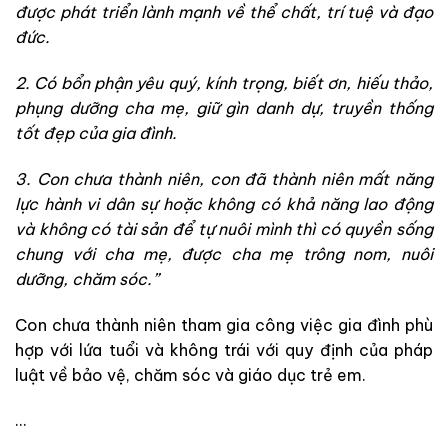
được phát triển lành mạnh về thể chất, trí tuệ và đạo
đức.
2. Có bổn phận yêu quý, kính trọng, biết ơn, hiếu thảo,
phụng dưỡng cha mẹ, giữ gìn danh dự, truyền thống
tốt đẹp của gia đình.
3. Con chưa thành niên, con đã thành niên mất năng
lực hành vi dân sự hoặc không có khả năng lao động
và không có tài sản để tự nuôi mình thì có quyền sống
chung với cha mẹ, được cha mẹ trông nom, nuôi
dưỡng, chăm sóc.”
Con chưa thành niên tham gia công việc gia đình phù
hợp với lứa tuổi và không trái với quy định của pháp
luật về bảo vệ, chăm sóc và giáo dục trẻ em.
…