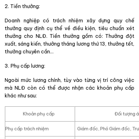
2. Tiền thưởng:
Doanh nghiệp có trách nhiệm xây dựng quy chế
thưởng quy định cụ thể về điều kiện, tiêu chuẩn xét
thưởng cho NLĐ. Tiền thưởng gồm có: Thưởng đột
xuất, sáng kiến, thưởng tháng lương thứ 13, thưởng tết,
thưởng chuyên cần…
3. Phụ cấp lương:
Ngoài mức lương chính, tùy vào từng vị trí công việc
mà NLĐ còn có thể được nhận các khoản phụ cấp
khác như sau:
Khoản phụ cấp
Đối tượng 
Phụ cấp trách nhiệm
Giám đốc, Phó Giám đốc, Tr