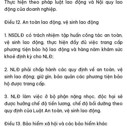
Thực hiện theo pháp luật lao động và Nội quy lao
động của doanh nghiệp.
Điều 12. An toàn lao động, vệ sinh lao động
1. NSDLĐ có trách nhiệm tập huấn công tác an toàn,
vệ sinh lao động, thực hiện đầy đủ việc trang cấp
phương tiện bảo hộ lao động và hàng năm khám sức
khoẻ định kỳ cho NLĐ;
2. NLĐ phải chấp hành các quy định về an toàn, vệ
sinh lao động; giữ gìn, bảo quản các phương tiện bảo
hộ được trang cấp.
3. NLĐ làm việc ở bộ phận nặng nhọc, độc hại sẽ
được hưởng chế độ tiền lương, chế độ bồi dưỡng theo
quy định của Luật An toàn, vệ sinh lao động.
Điều 13. Bảo hiểm xã hội và các bảo hiểm khác