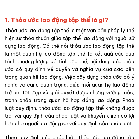
1. Thỏa ước lao động tập thể là gì?
Thỏa ước lao động tập thể là một văn bản pháp lý thể
hiện sự thỏa thuận giữa tập thể lao động với người sử
dụng lao động. Có thể nói thỏa ước lao động tập thể
là một quan hệ lao động tập thể, là kết quả của quá
trình thương lượng có tính tập thể, nội dung của thỏa
ước có quy định về quyền và nghĩa vụ của các bên
trong quan hệ lao động. Việc xây dựng thỏa ước có ý
nghĩa vô cùng quan trọng, giúp mối quan hệ lao động
trở lên tốt đẹp và giải quyết được những vướng mắc,
tranh chấp trong quan hệ hợp đồng lao động. Pháp
luật quy định, thỏa ước lao động tập thể không được
trái với quy định của pháp luật và khuyến khích có lợi
hơn cho người lao động so với quy định của pháp luật.
Theo quy định của pháp luật, thỏa ước lao động tập