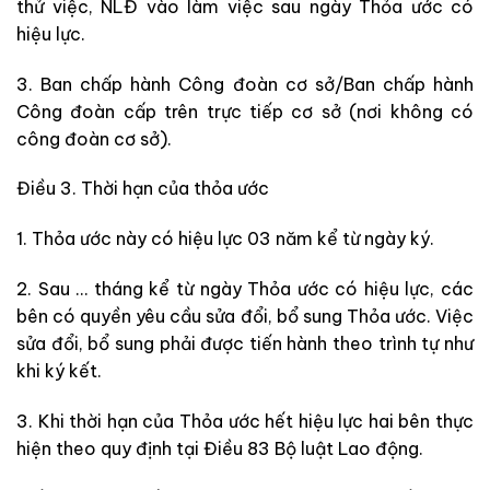
thử việc, NLĐ vào làm việc sau ngày Thỏa ước có
hiệu lực.
3. Ban chấp hành Công đoàn cơ sở/Ban chấp hành
Công đoàn cấp trên trực tiếp cơ sở (nơi không có
công đoàn cơ sở).
Điều 3. Thời hạn của thỏa ước
1. Thỏa ước này có hiệu lực 03 năm kể từ ngày ký.
2. Sau
…
tháng
kể từ ngày Thỏa ước có hiệu lực
, các
bên có quyền yêu cầu sửa đổi, bổ sung Thỏa ước. Việc
sửa đổi, bổ sung phải được tiến hành theo trình tự như
khi ký kết.
3. Khi thời hạn của Thỏa ước hết hiệu lực hai bên thực
hiện theo quy định tại Điều 83 Bộ luật Lao động.