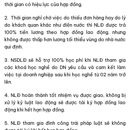
thời gian có hiệu lực của hợp đồng.
2. Thời gian nghỉ chờ việc do thiếu đơn hàng hay do lý
do khách quan khác như điện nước thì NLĐ được trả
100% tiền lương theo hợp đồng lao động, nhưng
không được thấp hơn lương tối thiểu vùng do nhà nước
qui định.
3. NSDLĐ sẽ hỗ trợ 100% học phí khi NLĐ tham gia
các khoá học nghề do DN yêu cầu và cam kết làm
việc tại doanh nghiệp sau khi học nghề từ 02 năm trở
lên.
4. NLĐ hoàn thành tốt nhiệm vụ được giao, không bị
xử lý kỷ luật lao động sẽ được tái ký hợp đồng lao
động khi hết hạn hợp đồng.
5. NLĐ tham gia đình công trái pháp luật sẽ không