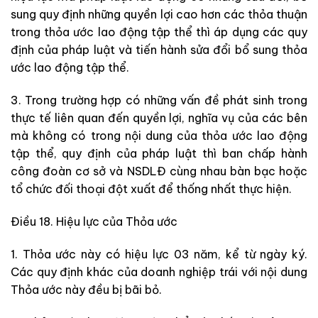
sung quy định những quyền lợi cao hơn các thỏa thuận
trong thỏa ước lao động tập thể thì áp dụng các quy
định của pháp luật và tiến hành sửa đổi bổ sung thỏa
ước lao động tập thể.
3. Trong trường hợp có những vấn đề phát sinh trong
thực tế liên quan đến quyền lợi, nghĩa vụ của các bên
mà không có trong nội dung của thỏa ước lao động
tập thể, quy định của pháp luật thì ban chấp hành
công đoàn cơ sở và NSDLĐ cùng nhau bàn bạc hoặc
tổ chức đối thoại đột xuất để thống nhất thực hiện.
Điều 18. Hiệu lực của Thỏa ước
1. Thỏa ước này có hiệu lực 03 năm, kể từ ngày ký.
Các quy định khác của doanh nghiệp trái với nội dung
Thỏa ước này đều bị bãi bỏ.