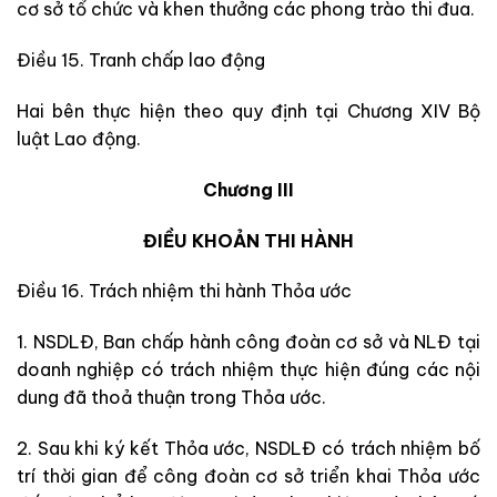
cơ sở tổ chức và khen thưởng các phong trào thi đua.
Điều 15. Tranh chấp lao động
Hai bên thực hiện theo quy định tại Chương XIV Bộ
luật Lao động.
Chương III
ĐIỀU KHOẢN THI HÀNH
Điều 16. Trách nhiệm thi hành Thỏa ước
1. NSDLĐ, Ban chấp hành công đoàn cơ sở và NLĐ tại
doanh nghiệp có trách nhiệm thực hiện đúng các nội
dung đã thoả thuận trong Thỏa ước.
2. Sau khi ký kết Thỏa ước, NSDLĐ có trách nhiệm bố
trí thời gian để công đoàn cơ sở triển khai Thỏa ước