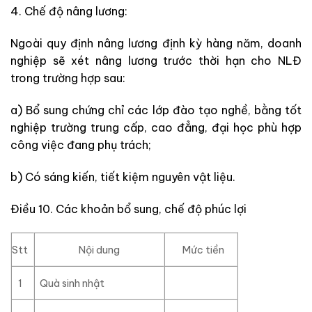
4. Chế độ nâng lương:
Ngoài quy định nâng lương định kỳ hàng năm, doanh
nghiệp sẽ xét nâng lương trước thời hạn cho NLĐ
trong trường hợp sau:
a) Bổ sung chứng chỉ các lớp đào tạo nghề, bằng tốt
nghiệp trường trung cấp, cao đẳng, đại học phù hợp
công việc đang phụ trách;
b) Có sáng kiến, tiết kiệm nguyên vật liệu.
Điều 10. Các khoản bổ sung, chế độ phúc lợi
Stt
Nội dung
Mức tiền
1
Quà sinh nhật