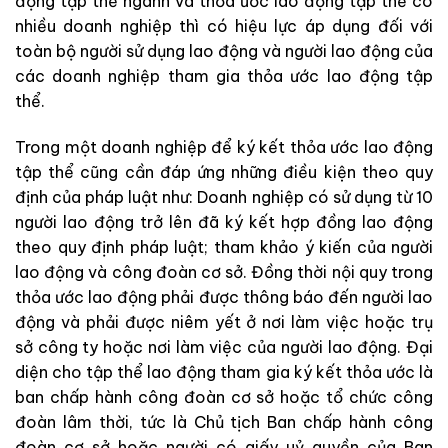
động tập thể ngành và thỏa ước lao động tập thể có
nhiều doanh nghiệp thì có hiệu lực áp dụng đối với
toàn bộ người sử dụng lao động và người lao động của
các doanh nghiệp tham gia thỏa ước lao động tập
thể.
Trong một doanh nghiệp để ký kết thỏa ước lao động
tập thể cũng cần đáp ứng những điều kiện theo quy
định của pháp luật như:
Doanh nghiệp có sử dụng từ 10
người lao động trở lên đã ký kết hợp đồng lao động
theo quy định pháp luật; tham khảo ý kiến của người
lao động và công đoàn cơ sở. Đồng thời nội quy trong
thỏa ước lao động phải được thông báo đến người lao
động và phải được niêm yết ở nơi làm việc hoặc trụ
sở công ty hoặc nơi làm việc của người lao động. Đại
diện cho tập thể lao động tham gia ký kết thỏa ước là
ban chấp hành công đoàn cơ sở hoặc tổ chức công
đoàn lâm thời, tức là Chủ tịch Ban chấp hành công
đoàn cơ sở hoặc người có giấy uỷ quyền của Ban