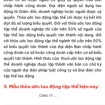
chấp hành công đoàn. Đại diện người sử dụng lao
động là Giám đốc doanh nghiệp hoặc người được uỷ
quyền. Thỏa ước lao động tập thể chỉ được ký kết khi
đạt đủ số lượng biểu quyết. Đối với thỏa ước lao động
tập thể doanh nghiệp thì cần trên 50% số người của
tập thể lao động biểu quyết tán thành nội dung, đối
với thỏa ước lao động tập thể ngành thì cần trên 50%
số biểu quyết tán thành của đại diện Ban chấp hành
công đoàn cơ sở hoặc công đoàn cấp trên cơ sở biểu
quyết tán thành. Hình thức của thoả ước lao động tập
thể doanh nghiệp đuợc lập thành văn bản có chữ ký
của người đại diện pháp luật công ty và Đại diện cho
tập thể lao động.
3. Mẫu thỏa ước lao động tập thể hiện nay:
CÔNG TY …