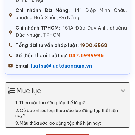
Chi nhánh Đà Nẵng:
141 Diệp Minh Châu,
phường Hoà Xuân, Đà Nẵng.
Chi nhánh TPHCM:
161A Đào Duy Anh, phường
Đức Nhuận, TPHCM.
Tổng đài tư vấn pháp luật:
1900.6568
Số điện thoại Luật sư:
037.6999996
Email:
luatsu@luatduonggia.vn
Mục lục
1. Thỏa ước lao động tập thể là gì?
2. Có bao nhiêu loại thỏa ước lao động tập thể hiện
nay?
3. Mẫu thỏa ước lao động tập thể hiện nay: