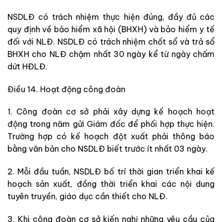
NSDLĐ có trách nhiệm thực hiện đúng, đầy đủ các
quy định về bảo hiểm xã hội (BHXH) và bảo hiểm y tế
đối với NLĐ. NSDLĐ có trách nhiệm chốt sổ và trả sổ
BHXH cho NLĐ chậm nhất 30 ngày kể từ ngày chấm
dứt HĐLĐ.
Điều 14. Hoạt động công đoàn
1. Công đoàn cơ sở phải xây dựng kế hoạch hoạt
động trong năm gửi Giám đốc để phối hợp thực hiện.
Trường hợp có kế hoạch đột xuất phải thông báo
bằng văn bản cho NSDLĐ biết trước ít nhất 03 ngày.
2. Mỗi đầu tuần, NSDLĐ bố trí thời gian triển khai kế
hoạch sản xuất, đồng thời triển khai các nội dung
tuyên truyền, giáo dục cần thiết cho NLĐ.
3. Khi công đoàn cơ sở kiến nghị những yêu cầu của