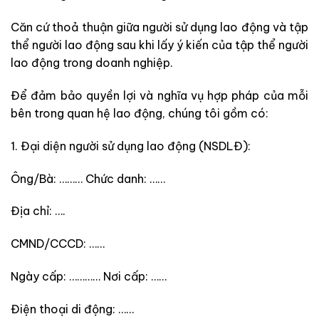
Căn cứ thoả thuận giữa người sử dụng lao động và tập
thể người lao động sau khi lấy ý kiến của tập thể người
lao động trong doanh nghiệp.
Để đảm bảo quyền lợi và nghĩa vụ hợp pháp của mỗi
bên trong quan hệ lao động, chúng tôi gồm có:
1. Đại diện người sử dụng lao động (NSDLĐ):
Ông/Bà: ……… Chức danh: ……
Địa chỉ: ….
CMND/CCCD: ……
Ngày cấp: ………… Nơi cấp: ……
Điện thoại di động: ……