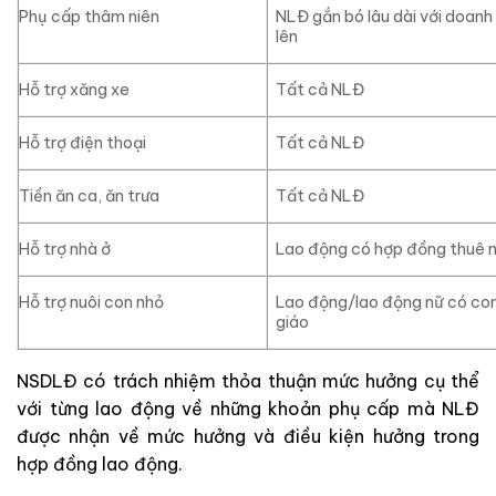
Phụ cấp thâm niên
NLĐ gắn bó lâu dài với doanh
lên
Hỗ trợ xăng xe
Tất cả NLĐ
Hỗ trợ điện thoại
Tất cả NLĐ
Tiền ăn ca, ăn trưa
Tất cả NLĐ
Hỗ trợ nhà ở
Lao động có hợp đồng thuê 
Hỗ trợ nuôi con nhỏ
Lao động/lao động nữ có con
giáo
NSDLĐ có trách nhiệm thỏa thuận mức hưởng cụ thể
với từng lao động về những khoản phụ cấp mà NLĐ
được nhận về mức hưởng và điều kiện hưởng trong
hợp đồng lao động.