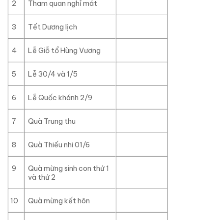
2
Tham quan nghỉ mát
3
Tết Dương lịch
4
Lễ Giỗ tổ Hùng Vương
5
Lễ 30/4 và 1/5
6
Lễ Quốc khánh 2/9
7
Quà Trung thu
8
Quà Thiếu nhi 01/6
9
Quà mừng sinh con thứ 1
và thứ 2
10
Quà mừng kết hôn