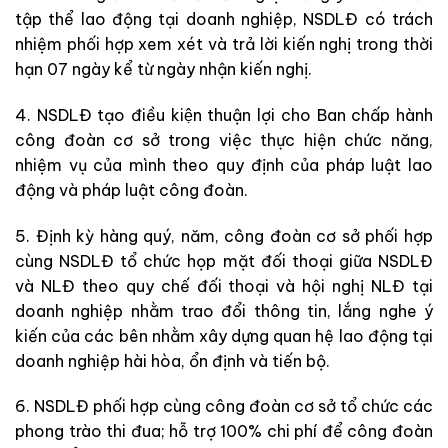
tập thể lao động tại doanh nghiệp, NSDLĐ có trách
nhiệm phối hợp xem xét và trả lời kiến nghị trong thời
hạn 07 ngày kể từ ngày nhận kiến nghị.
4. NSDLĐ tạo điều kiện thuận lợi cho Ban chấp hành
công đoàn cơ sở trong việc thực hiện chức năng,
nhiệm vụ của mình theo quy định của pháp luật lao
động và pháp luật công đoàn.
5. Định kỳ hàng quý, năm, công đoàn cơ sở phối hợp
cùng NSDLĐ tổ chức họp mặt đối thoại giữa NSDLĐ
và NLĐ theo quy chế đối thoại và hội nghị NLĐ tại
doanh nghiệp nhằm trao đổi thông tin, lắng nghe ý
kiến của các bên nhằm xây dựng quan hệ lao động tại
doanh nghiệp hài hòa, ổn định và tiến bộ.
6. NSDLĐ phối hợp cùng công đoàn cơ sở tổ chức các
phong trào thi đua; hỗ trợ 100% chi phí để công đoàn