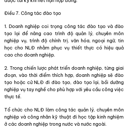
được tái ký khi hết hạn hợp đồng.
Điều 7. Công tác đào tạo
1. Doanh nghiệp coi trọng công tác đào tạo và đào
tạo lại để nâng cao trình độ quản lý, chuyên môn
nghiệp vụ, trình độ chính trị, văn hóa, ngoại ngữ, tin
học cho NLĐ nhằm phục vụ thiết thực có hiệu quả
cao cho doanh nghiệp.
2. Trong chiến lược phát triển doanh nghiệp, từng giai
đoạn, vào thời điểm thích hợp, doanh nghiệp sẽ đào
tạo hoặc cử NLĐ đi đào tạo, đào tạo lại, bồi dưỡng
nghiệp vụ tay nghề cho phù hợp với yêu cầu công việc
thực tế.
Tổ chức cho NLĐ làm công tác quản lý, chuyên môn
nghiệp và công nhân kỹ thuật đi học tập kinh nghiệm
ở các doanh nghiệp trong nước và nước ngoài.