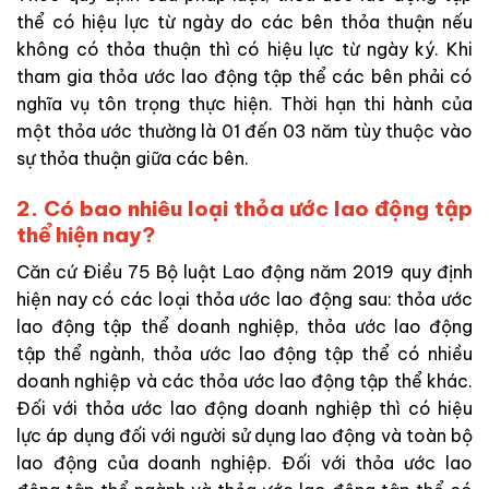
thể có hiệu lực từ ngày do các bên thỏa thuận nếu
không có thỏa thuận thì có hiệu lực từ ngày ký. Khi
tham gia thỏa ước lao động tập thể các bên phải có
nghĩa vụ tôn trọng thực hiện. Thời hạn thi hành của
một thỏa ước thường là 01 đến 03 năm tùy thuộc vào
sự thỏa thuận giữa các bên.
2. Có bao nhiêu loại thỏa ước lao động tập
thể hiện nay?
Căn cứ Điều 75 Bộ luật Lao động năm 2019 quy định
hiện nay có các loại thỏa ước lao động sau: thỏa ước
lao động tập thể doanh nghiệp, thỏa ước lao động
tập thể ngành, thỏa ước lao động tập thể có nhiều
doanh nghiệp và các thỏa ước lao động tập thể khác.
Đối với thỏa ước lao động doanh nghiệp thì có hiệu
lực áp dụng đối với người sử dụng lao động và toàn bộ
lao động của doanh nghiệp. Đối với
thỏa ước lao