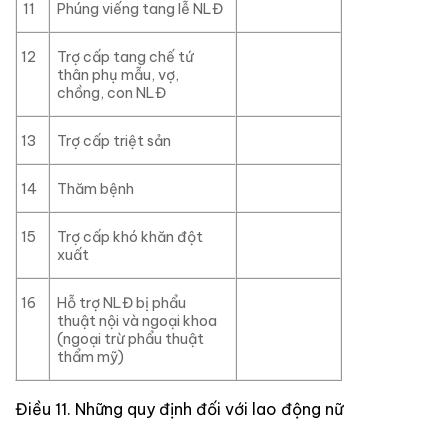
11
Phúng viếng tang lễ NLĐ
12
Trợ cấp tang chế tứ
thân phụ mẫu, vợ,
chồng, con NLĐ
13
Trợ cấp triệt sản
14
Thăm bệnh
15
Trợ cấp khó khăn đột
xuất
16
Hỗ trợ NLĐ bị phẩu
thuật nội và ngoại khoa
(ngoại trừ phẩu thuật
thẩm mỹ)
Điều 11. Những quy định đối với lao động nữ