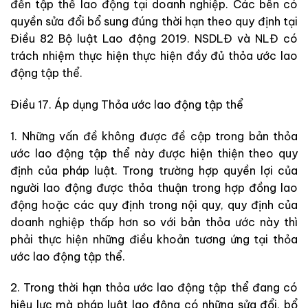
đến tập thể lao động tại doanh nghiệp. Các bên có
quyền sửa đổi bổ sung đúng thời hạn theo quy định tại
Điều 82 Bộ luật Lao động 2019. NSDLĐ và NLĐ có
trách nhiệm thực hiện thực hiện đầy đủ thỏa ước lao
động tập thể.
Điều 17. Áp dụng Thỏa ước lao động tập thể
1. Những vấn đề không được đề cập trong bản thỏa
ước lao động tập thể này được hiện thiện theo quy
định của pháp luật. Trong trường hợp quyền lợi của
người lao động được thỏa thuận trong hợp đồng lao
động hoặc các quy định trong nội quy, quy định của
doanh nghiệp thấp hơn so với bản thỏa ước này thì
phải thực hiện những điều khoản tương ứng tại thỏa
ước lao động tập thể.
2. Trong thời hạn thỏa ước lao động tập thể đang có
hiệu lực mà pháp luật lao động có những sửa đổi, bổ