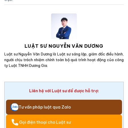
LUẬT SƯ NGUYỄN VĂN DƯƠNG
Luật sư Nguyễn Văn Dương là Luật sư sáng lập, giám đốc điều hành,
người chịu trách nhiệm chính toàn bộ quá trình hoạt động của công
ty Luật TNHH Dương Gia.
Liên hệ với Luật sư để được hỗ trợ:
Tư vấn pháp luật qua Zalo
Gọi điện thoại cho Luật sư