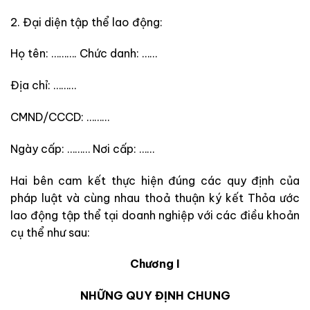
2. Đại diện tập thể lao động:
Họ tên: ………. Chức danh: ……
Địa chỉ: ………
CMND/CCCD: ………
Ngày cấp: ……… Nơi cấp: ……
Hai bên cam kết thực hiện đúng các quy định của
pháp luật và cùng nhau thoả thuận ký kết Thỏa ước
lao động tập thể tại doanh nghiệp với các điều khoản
cụ thể như sau:
Chương I
NHỮNG QUY ĐỊNH CHUNG