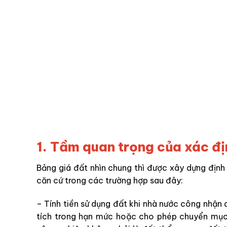
1. Tầm quan trọng của xác đị
Bảng giá đất nhìn chung thì được xây dựng định
căn cứ trong các trường hợp sau đây:
– Tính tiền sử dụng đất khi nhà nước công nhận 
tích trong hạn mức hoặc cho phép chuyển mục 