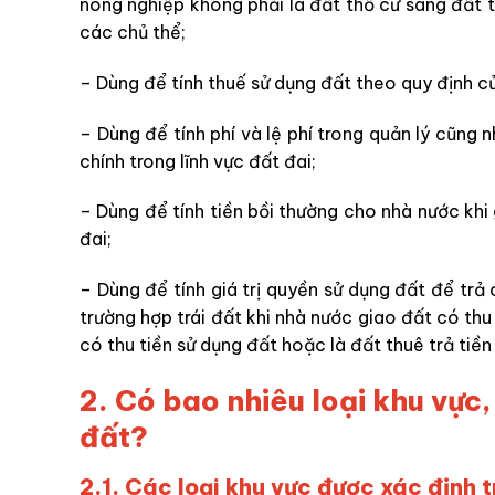
nông nghiệp không phải là đất thổ cư sang đất t
các chủ thể;
– Dùng để tính thuế sử dụng đất theo quy định củ
– Dùng để tính phí và lệ phí trong quản lý cũng 
chính trong lĩnh vực đất đai;
– Dùng để tính tiền bồi thường cho nhà nước khi g
đai;
– Dùng để tính giá trị quyền sử dụng đất để trả 
trường hợp trái đất khi nhà nước giao đất có th
có thu tiền sử dụng đất hoặc là đất thuê trả tiền
2. Có bao nhiêu loại khu vực, 
đất?
2.1. Các loại khu vực được xác định 