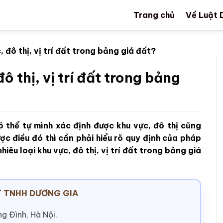
Trang chủ
Về Luật 
, đô thị, vị trí đất trong bảng giá đất?
ô thị, vị trí đất trong bảng
 thể tự mình xác định được khu vực, đô thị cũng
ợc điều đó thì cần phải hiểu rõ quy định của pháp
hiêu loại khu vực, đô thị, vị trí đất trong bảng giá
 TNHH DƯƠNG GIA
g Đình, Hà Nội.