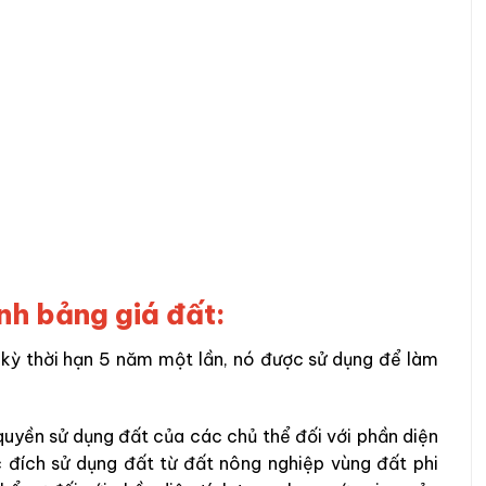
nh bảng giá đất:
 kỳ thời hạn 5 năm một lần, nó được sử dụng để làm
quyền sử dụng đất của các chủ thể đối với phần diện
đích sử dụng đất từ đất nông nghiệp vùng đất phi