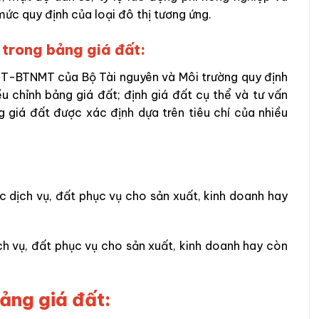
mức quy định của loại đô thị tương ứng.
h trong bảng giá đất:
T-BTNMT của Bộ Tài nguyên và Môi trường quy định
ều chỉnh bảng giá đất; định giá đất cụ thể và tư vấn
ng giá đất được xác định dựa trên tiêu chí của nhiều
c dịch vụ, đất phục vụ cho sản xuất, kinh doanh hay
ch vụ, đất phục vụ cho sản xuất, kinh doanh hay còn
ảng giá đất: