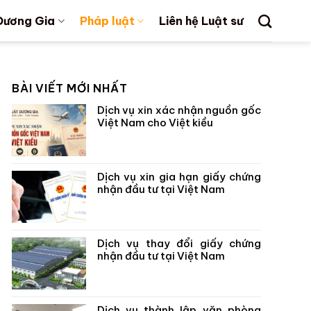
Dương Gia
Pháp luật
Liên hệ Luật sư
BÀI VIẾT MỚI NHẤT
Dịch vụ xin xác nhận nguồn gốc
Việt Nam cho Việt kiều
Dịch vụ xin gia hạn giấy chứng
nhận đầu tư tại Việt Nam
Dịch vụ thay đổi giấy chứng
nhận đầu tư tại Việt Nam
Dịch vụ thành lập văn phòng