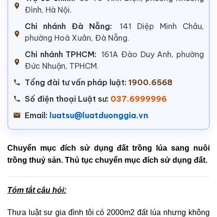
Đình, Hà Nội.
Chi nhánh Đà Nẵng:
141 Diệp Minh Châu,
phường Hoà Xuân, Đà Nẵng.
Chi nhánh TPHCM:
161A Đào Duy Anh, phường
Đức Nhuận, TPHCM.
Tổng đài tư vấn pháp luật:
1900.6568
Số điện thoại Luật sư:
037.6999996
Email:
luatsu@luatduonggia.vn
Chuyển mục đích sử dụng đất trồng lúa sang nuôi
trồng thuỷ sản. Thủ tục chuyển mục đích sử dụng đất.
Tóm tắt câu hỏi:
Thưa luật sư gia đình tôi có 2000m2 đất lúa nhưng không