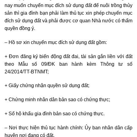
nay muốn chuyển mục đích sử dụng đất để nuôi trồng thủy
sản thì gia đình bạn phải làm thủ tục xin phép chuyển mục
đích sử dụng đất và phải được cơ quan Nhà nước có thẩm
quyền đồng ý.
– Hồ sơ xin chuyển mục đích sử dụng đất gồm:
+ Đơn đăng ký biến động đất đai, tài sản gắn liền với đất
theo Mẫu số 09/ĐK ban hành kèm Thông tư số
24/2014/TT-BTNMT;
+ Giấy chứng nhận quyền sử dụng đất;
+ Chứng minh nhân dân bản sao có chứng thực;
+ Sổ hộ khẩu gia đình bản sao có chứng thực.
– Nơi thực hiện thủ tục hành chính: Ủy ban nhân dân cấp
huyện nơi đang có đất.