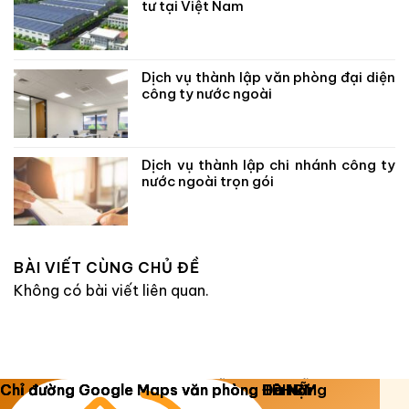
tư tại Việt Nam
Dịch vụ thành lập văn phòng đại diện
công ty nước ngoài
Dịch vụ thành lập chi nhánh công ty
nước ngoài trọn gói
BÀI VIẾT CÙNG CHỦ ĐỀ
Không có bài viết liên quan.
Copyright 2026 ©
Luật Dương Gia