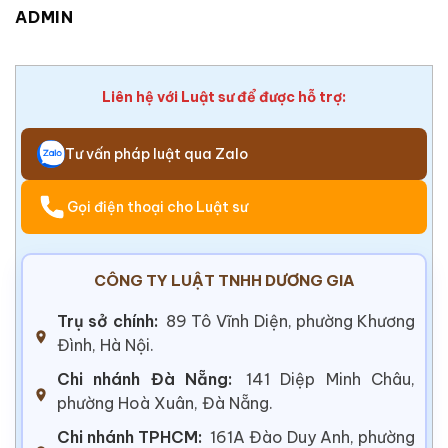
ADMIN
Liên hệ với Luật sư để được hỗ trợ:
Tư vấn pháp luật qua Zalo
Gọi điện thoại cho Luật sư
CÔNG TY LUẬT TNHH DƯƠNG GIA
Trụ sở chính:
89 Tô Vĩnh Diện, phường Khương
Đình, Hà Nội.
Chi nhánh Đà Nẵng:
141 Diệp Minh Châu,
phường Hoà Xuân, Đà Nẵng.
Chi nhánh TPHCM:
161A Đào Duy Anh, phường