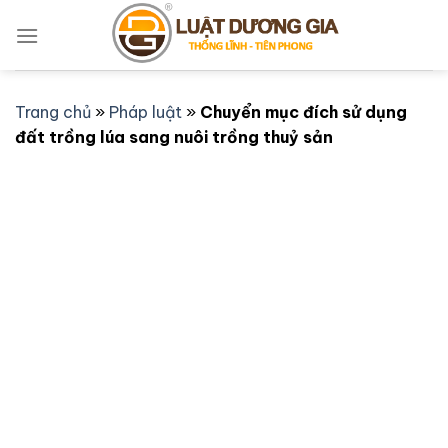
Bỏ
qua
nội
dung
Trang chủ
»
Pháp luật
»
Chuyển mục đích sử dụng
đất trồng lúa sang nuôi trồng thuỷ sản