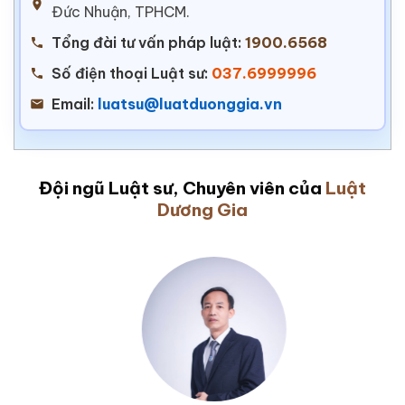
Đức Nhuận, TPHCM.
Tổng đài tư vấn pháp luật:
1900.6568
Số điện thoại Luật sư:
037.6999996
Email:
luatsu@luatduonggia.vn
Đội ngũ Luật sư, Chuyên viên của
Luật
Dương Gia