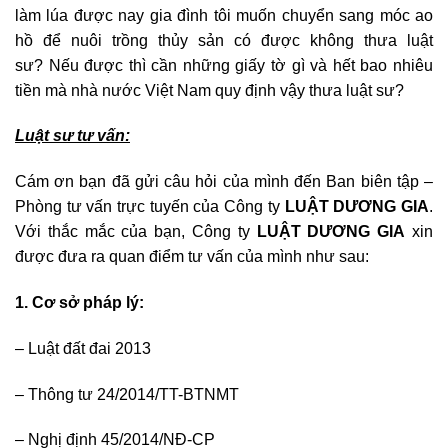
làm lúa được nay gia đình tôi muốn chuyển sang móc ao
hồ để nuôi trồng thủy sản có được không thưa luật
sư? Nếu được thì cần những giấy tờ gì và hết bao nhiêu
tiền mà nhà nước Việt Nam quy định vậy thưa luật sư?
Luật sư tư vấn:
Cám ơn bạn đã gửi câu hỏi của mình đến Ban biên tập –
Phòng tư vấn trực tuyến của Công ty
LUẬT DƯƠNG GIA
.
Với thắc mắc của bạn, Công ty
LUẬT DƯƠNG GIA
xin
được đưa ra quan điểm tư vấn của mình như sau:
1. Cơ sở pháp lý:
– Luật đất đai 2013
– Thông tư 24/2014/TT-BTNMT
– Nghị định 45/2014/NĐ-CP