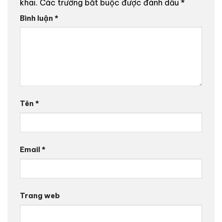
khai.
Các trường bắt buộc được đánh dấu
*
Bình luận
*
Tên
*
Email
*
Trang web