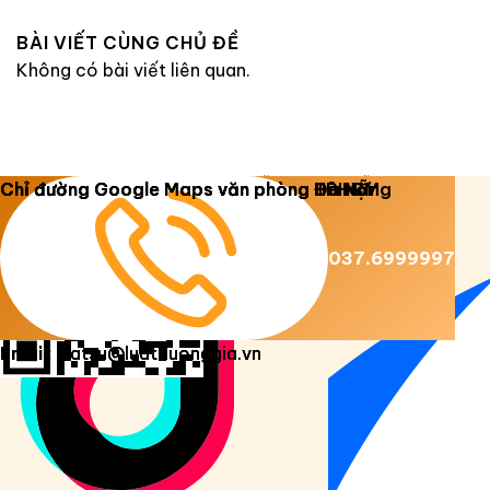
BÀI VIẾT CÙNG CHỦ ĐỀ
Không có bài viết liên quan.
Copyright 2026 ©
Luật Dương Gia