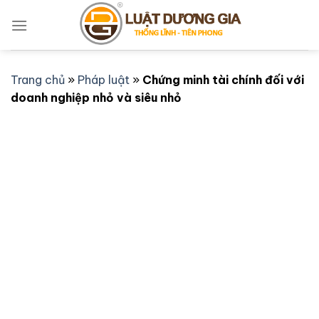
Bỏ
qua
nội
dung
Trang chủ
»
Pháp luật
»
Chứng minh tài chính đối với
doanh nghiệp nhỏ và siêu nhỏ