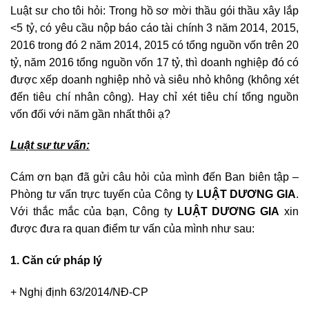
Luật sư cho tôi hỏi: Trong hồ sơ mời thầu gói thầu xây lắp
<5 tỷ, có yêu cầu nộp báo cáo tài chính 3 năm 2014, 2015,
2016 trong đó 2 năm 2014, 2015 có tổng nguồn vốn trên 20
tỷ, năm 2016 tổng nguồn vốn 17 tỷ, thì doanh nghiệp đó có
được xếp doanh nghiệp nhỏ và siêu nhỏ không (không xét
đến tiêu chí nhân công). Hay chỉ xét tiêu chí tổng nguồn
vốn đối với năm gần nhất thôi ạ?
Luật sư tư vấn:
Cám ơn bạn đã gửi câu hỏi của mình đến Ban biên tập –
Phòng tư vấn trực tuyến của Công ty
LUẬT DƯƠNG GIA
.
Với thắc mắc của bạn, Công ty
LUẬT DƯƠNG GIA
xin
được đưa ra quan điểm tư vấn của mình như sau:
1. Căn cứ pháp lý
+ Nghị định 63/2014/NĐ-CP