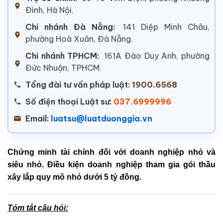
Đình, Hà Nội.
Chi nhánh Đà Nẵng:
141 Diệp Minh Châu,
phường Hoà Xuân, Đà Nẵng.
Chi nhánh TPHCM:
161A Đào Duy Anh, phường
Đức Nhuận, TPHCM.
Tổng đài tư vấn pháp luật:
1900.6568
Số điện thoại Luật sư:
037.6999996
Email:
luatsu@luatduonggia.vn
Chứng minh tài chính đối với doanh nghiệp nhỏ và
siêu nhỏ. Điều kiện doanh nghiệp tham gia gói thầu
xây lắp quy mô nhỏ dưới 5 tỷ đồng.
Tóm tắt câu hỏi: