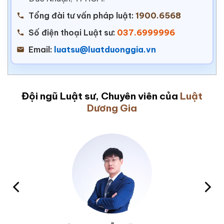
Tổng đài tư vấn pháp luật:
1900.6568
Số điện thoại Luật sư:
037.6999996
Email:
luatsu@luatduonggia.vn
Đội ngũ Luật sư, Chuyên viên của
Luật
Dương Gia