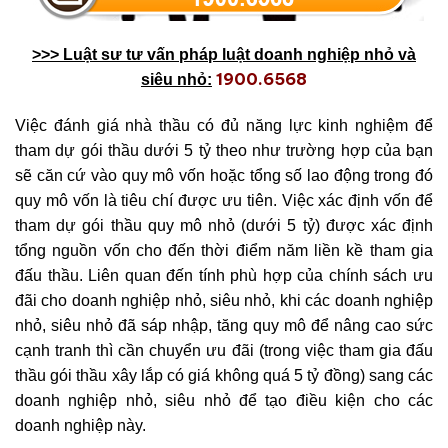
>>> Luật sư tư vấn pháp luật doanh nghiệp nhỏ và
1900.6568
siêu nhỏ:
Việc đánh giá nhà thầu có đủ năng lực kinh nghiệm để
tham dự gói thầu dưới 5 tỷ theo như trường hợp của bạn
sẽ căn cứ vào quy mô vốn hoặc tổng số lao động trong đó
quy mô vốn là tiêu chí được ưu tiên. Việc xác định vốn để
tham dự gói thầu quy mô nhỏ (dưới 5 tỷ) được xác định
tổng nguồn vốn cho đến thời điểm năm liền kề tham gia
đấu thầu.
Liên quan đến tính phù hợp của chính sách ưu
đãi cho doanh nghiệp nhỏ, siêu nhỏ, khi các doanh nghiệp
nhỏ, siêu nhỏ đã sáp nhập, tăng quy mô để nâng cao sức
cạnh tranh thì cần chuyển ưu đãi (trong việc tham gia đấu
thầu gói thầu xây lắp có giá không quá 5 tỷ đồng) sang các
doanh nghiệp nhỏ, siêu nhỏ để tạo điều kiện cho các
doanh nghiệp này.