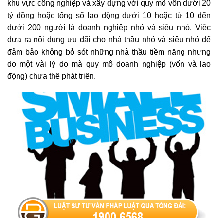
khu vực công nghiệp và xây dựng với quy mô vốn dưới 20
tỷ đồng hoặc tổng số lao động dưới 10 hoặc từ 10 đến
dưới 200 người là doanh nghiệp nhỏ và siêu nhỏ. Việc
đưa ra nội dung ưu đãi cho nhà thầu nhỏ và siêu nhỏ để
đảm bảo không bỏ sót những nhà thầu tiềm năng nhưng
do một vài lý do mà quy mô doanh nghiệp (vốn và lao
động) chưa thể phát triền.