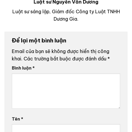
Luật sư Nguyễn Văn Dương
Luật sư sáng lập, Giám đốc Công ty Luật TNHH
Dương Gia.
Để lại một bình luận
Email của bạn sẽ không được hiển thị công
khai.
Các trường bắt buộc được đánh dấu
*
Bình luận
*
Tên
*