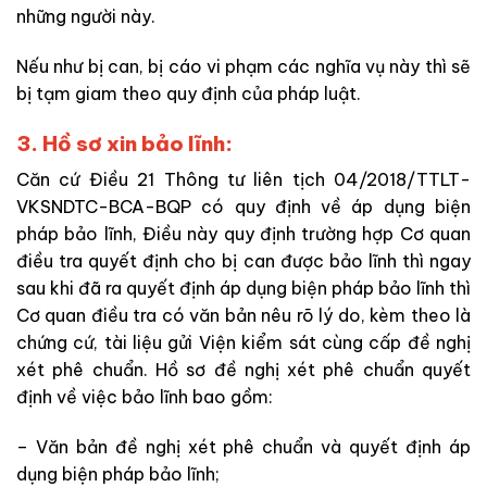
những người này.
Nếu như bị can, bị cáo vi phạm các nghĩa vụ này thì sẽ
bị tạm giam
theo quy định của pháp luật
.
3. Hồ sơ xin bảo lĩnh:
Căn cứ Điều 21 Thông tư liên tịch 04/2018/TTLT-
VKSNDTC-BCA-BQP có
quy định về áp dụng biện
pháp bảo lĩnh, Điều này quy định trường hợp Cơ quan
điều tra quyết định cho bị can được bảo lĩnh thì ngay
sau khi
đã
ra quyết định áp dụng biện pháp bảo lĩnh
thì
Cơ quan điều tra có văn bản nêu rõ lý do, kèm theo là
chứng cứ, tài liệu gửi Viện kiểm sát cùng cấp đề nghị
xét phê chuẩn. Hồ sơ đề nghị xét phê chuẩn quyết
định về việc bảo lĩnh bao
gồm:
– Văn bản đề nghị xét phê chuẩn và quyết định áp
dụng biện pháp bảo lĩnh;