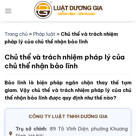
Bỏ
qua
nội
dung
Trang chủ
»
Pháp luật
»
Chủ thể và trách nhiệm
pháp lý của chủ thể nhận bảo lĩnh
Chủ thể và trách nhiệm pháp lý của
chủ thể nhận bảo lĩnh
Bảo lĩnh là biện pháp ngăn chặn thay thế tạm
giam. Vậy chủ thể và trách nhiệm pháp lý của chủ
thể nhận bảo lĩnh được quy định như thế nào?
CÔNG TY LUẬT TNHH DƯƠNG GIA
Trụ sở chính:
89 Tô Vĩnh Diện, phường Khương
Đình, Hà Nội.