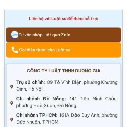
Liên hệ với Luật sư để được hỗ trợ:
Tư vấn pháp luật qua Zalo
Gọi điện thoại cho Luật sư
CÔNG TY LUẬT TNHH DƯƠNG GIA
Trụ sở chính:
89 Tô Vĩnh Diện, phường Khương
Đình, Hà Nội.
Chi nhánh Đà Nẵng:
141 Diệp Minh Châu,
phường Hoà Xuân, Đà Nẵng.
Chi nhánh TPHCM:
161A Đào Duy Anh, phường
Đức Nhuận, TPHCM.