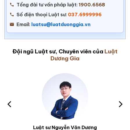
Tổng đài tư vấn pháp luật:
1900.6568
Số điện thoại Luật sư:
037.6999996
Email:
luatsu@luatduonggia.vn
Đội ngũ Luật sư, Chuyên viên của
Luật
Dương Gia
Luật sư Nguyễn Văn Dương