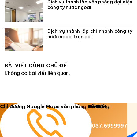
Dịch vụ thành lập văn phòng đại diện
công ty nước ngoài
Dịch vụ thành lập chi nhánh công ty
nước ngoài trọn gói
BÀI VIẾT CÙNG CHỦ ĐỀ
Không có bài viết liên quan.
Copyright 2026 ©
Luật Dương Gia