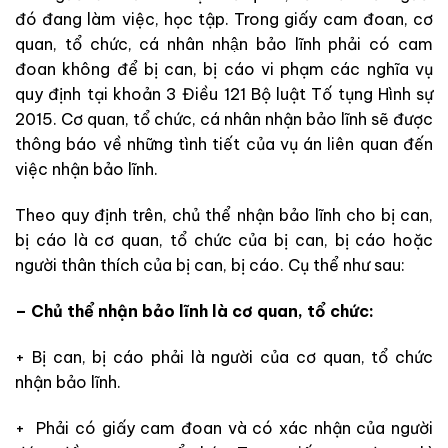
đó
đang
làm việc, học tập. Trong giấy cam đoan, cơ
quan, tổ chức, cá nhân nhận bảo lĩnh phải có
cam
đoan không để bị can, bị cáo vi phạm các nghĩa vụ
quy định tại khoản 3 Điều
121 Bộ luật Tố tụng Hình sự
2015. Cơ quan, tổ chức, cá nhân nhận bảo lĩnh
sẽ
được
thông báo về những tình tiết của vụ án liên quan đến
việc nhận bảo lĩnh.
Theo quy định trên, chủ thể nhận bảo lĩnh cho bị can,
bị cáo là cơ quan, tổ chức của bị can, bị cáo hoặc
người thân thích của bị can, bị cáo. Cụ thể như sau:
– Chủ thể nhận bảo lĩnh là cơ quan, tổ chức:
+ Bị can, bị cáo phải là người của cơ quan, tổ chức
nhận bảo lĩnh.
+
Phải có giấy cam đoan và có xác nhận của người