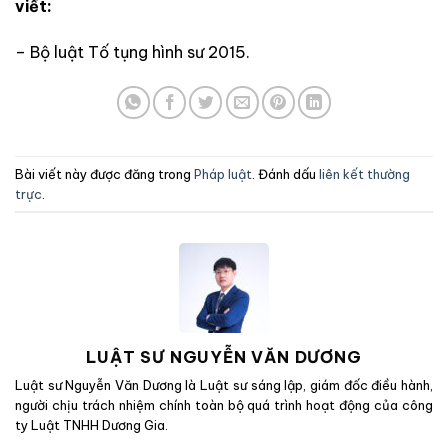
viết:
– Bộ luật Tố tụng hình sư 2015.
Bài viết này được đăng trong
Pháp luật
. Đánh dấu
liên kết thường
trực
.
LUẬT SƯ NGUYỄN VĂN DƯƠNG
Luật sư Nguyễn Văn Dương là Luật sư sáng lập, giám đốc điều hành,
người chịu trách nhiệm chính toàn bộ quá trình hoạt động của công
ty Luật TNHH Dương Gia.