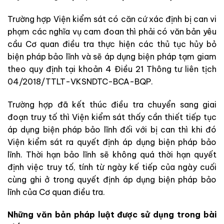
Trường hợp Viện kiểm sát có căn cứ xác định bị can vi
phạm các
nghĩa vụ cam đoan thì phải
có văn bản yêu
cầu Cơ quan điều tra thực hiện các thủ tục hủy bỏ
biện pháp bảo lĩnh và
sẽ
áp dụng biện pháp tạm giam
theo quy định tại khoản 4 Điều 21 Thông tư liên tịch
04/2018/TTLT-VKSNDTC-BCA-BQP.
Trường hợp đã kết thúc điều tra chuyển sang giai
đoạn truy tố
thì
Viện kiểm sát thấy cần thiết tiếp tục
áp dụng biện pháp bảo lĩnh đối với bị can thì khi
đó
Viện kiểm sát ra quyết định áp dụng biện pháp bảo
lĩnh. Thời hạn bảo lĩnh sẽ
không quá thời hạn quyết
định việc truy tố, tính từ ngày kế tiếp của ngày cuối
cùng ghi ở
trong quyết định áp dụng biện pháp bảo
lĩnh của Cơ quan điều tra.
Những
văn bản pháp luật được sử dụng trong bài