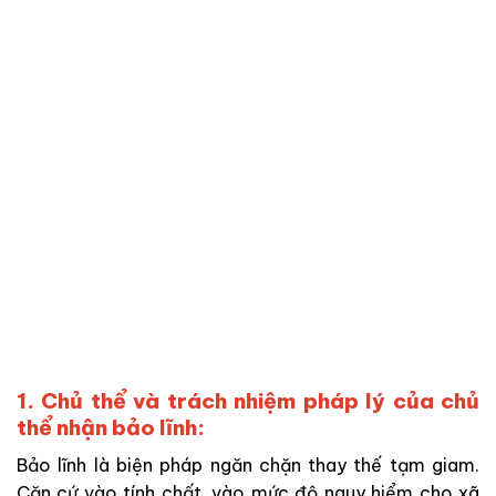
1. Chủ thể và trách nhiệm pháp lý của chủ
thể nhận bảo lĩnh:
Bảo lĩnh là biện pháp ngăn chặn thay thế tạm giam.
Căn cứ vào tính chất, vào
mức độ nguy hiểm cho xã