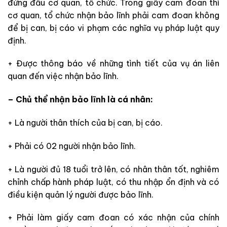
đứng đầu cơ quan, tổ chức. Trong giấy cam đoan
thì
cơ quan, tổ chức
nhận
bảo lĩnh phải cam đoan không
để bị can, bị cáo vi phạm các nghĩa vụ pháp luật quy
định.
+ Được thông báo về những tình tiết của vụ án liên
quan đến việc nhận bảo lĩnh.
– Chủ thể nhận bảo lĩnh là cá nhân:
+ Là người thân thích của bị can, bị cáo.
+ Phải có 02 người nhận bảo lĩnh.
+ Là người đủ 18 tuổi trở lên, có
nhân thân tốt, nghiêm
chỉnh chấp hành pháp luật, có
thu nhập ổn định và có
điều kiện quản lý người được bảo lĩnh.
+ Phải làm giấy cam đoan có xác nhận của chính