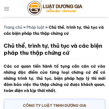
Bỏ
qua
nội
dung
Trang chủ
»
Pháp luật
»
Chủ thể, trình tự, thủ tục và
các biện pháp thu thập chứng cứ
Chủ thể, trình tự, thủ tục và các biện
pháp thu thập chứng cứ
Các cơ quan tiến hành tố tụng cần căn cứ vào
những đặc điểm của từng loại chứng cứ để có
những trình tự, thủ tục, biện pháp hợp lý thì mới
đảm bảo việc thu thập chứng cứ được khách quan,
toàn diện và kịp thời nhất.
CÔNG TY LUẬT TNHH DƯƠNG GIA