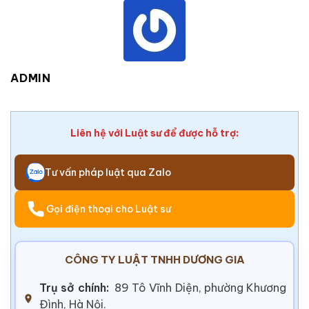
ADMIN
Liên hệ với Luật sư để được hỗ trợ:
Tư vấn pháp luật qua Zalo
Gọi điện thoại cho Luật sư
CÔNG TY LUẬT TNHH DƯƠNG GIA
Trụ sở chính:
89 Tô Vĩnh Diện, phường Khương
Đình, Hà Nội.