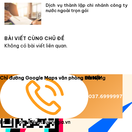
Dịch vụ thành lập chi nhánh công ty
nước ngoài trọn gói
BÀI VIẾT CÙNG CHỦ ĐỀ
Không có bài viết liên quan.
Copyright 2026 ©
Luật Dương Gia