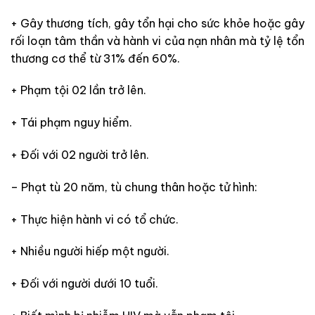
+ Gây thương tích, gây tổn hại cho sức khỏe hoặc gây
rối loạn tâm thần và hành vi của nạn nhân mà tỷ lệ tổn
thương cơ thể từ 31% đến 60%.
+ Phạm tội 02 lần trở lên.
+ Tái phạm nguy hiểm.
+ Đối với 02 người trở lên.
– Phạt tù 20 năm, tù chung thân hoặc tử hình:
+ Thực hiện hành vi có tổ chức.
+ Nhiều người hiếp một người.
+ Đối với người dưới 10 tuổi.