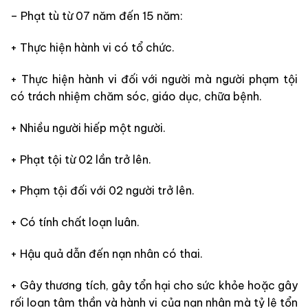
– Phạt tù từ 07 năm đến 15 năm:
+ Thực hiện hành vi có tổ chức.
+ Thực hiện hành vi đối với người mà người phạm tội
có trách nhiệm chăm sóc, giáo dục, chữa bệnh.
+ Nhiều người hiếp một người.
+ Phạt tội từ 02 lần trở lên.
+ Phạm tội đối với 02 người trở lên.
+ Có tính chất loạn luân.
+ Hậu quả dẫn đến nạn nhân có thai.
+ Gây thương tích, gây tổn hại cho sức khỏe hoặc gây
rối loạn tâm thần và hành vi của nạn nhân mà tỷ lệ tổn