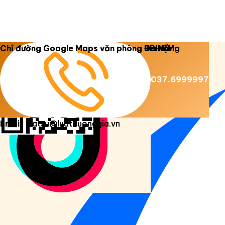
Copyright 2026 ©
Luật Dương Gia