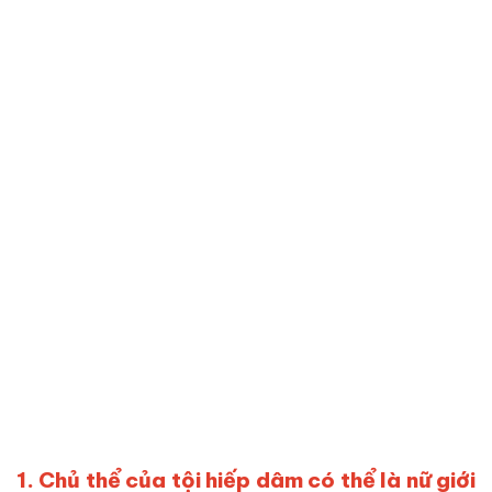
1. Chủ thể của tội hiếp dâm có thể là nữ giới