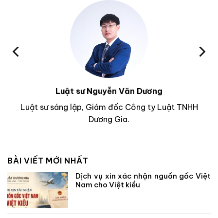
Luật sư Nguyễn Văn Dương
Luật sư sáng lập, Giám đốc Công ty Luật TNHH
Dương Gia.
BÀI VIẾT MỚI NHẤT
Dịch vụ xin xác nhận nguồn gốc Việt
Nam cho Việt kiều