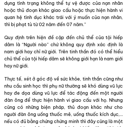
dụng tình trạng không thể tự vệ được của nạn nhân
hoặc thủ đoạn khác giao cấu hoặc thực hiện hành vi
quan hệ tình dục khác trái với ý muốn của nạn nhân,
thì bị phạt tù từ 02 năm đến 07 năm.”
Quy định trên hiện đề cập đến chủ thể của tội hiếp
dâm là “Người nào” chứ không quy định xác định là
nam giới hay chỉ nữ giới. Trên tinh thần đó có thể hiểu
chủ thể của tội hiếp dâm sẽ không giới hạn là nam giới
hay nữ giới.
Thực tế, xét ở góc độ về sức khỏe, tinh thần cũng như
nhu cầu sinh học thì phụ nữ thường sẽ khó dùng vũ lực
hay đe dọa dùng vũ lực để tác động đến một người
đàn ông để thực hiện hành vi giao cấu với họ. Nhưng
cũng có những biện pháp, thủ đoạn khác như cho
người đàn ông uống thuốc mê, uống thuốc kích dục,…
nếu có đủ bằng chứng chứng minh thì đây cũng là một