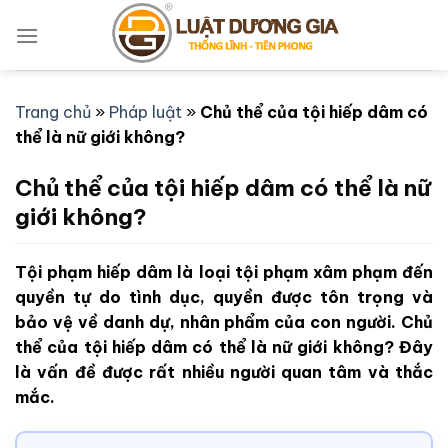
Bỏ
qua
nội
dung
Trang chủ
»
Pháp luật
»
Chủ thể của tội hiếp dâm có
thể là nữ giới không?
Chủ thể của tội hiếp dâm có thể là nữ
giới không?
Tội phạm hiếp dâm là loại tội phạm xâm phạm đến
quyền tự do tình dục, quyền được tôn trọng và
bảo vệ về danh dự, nhân phẩm của con người. Chủ
thể của tội hiếp dâm có thể là nữ giới không? Đây
là vấn đề được rất nhiều người quan tâm và thắc
mắc.