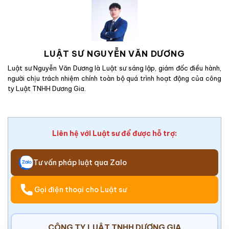
LUẬT SƯ NGUYỄN VĂN DƯƠNG
Luật sư Nguyễn Văn Dương là Luật sư sáng lập, giám đốc điều hành,
người chịu trách nhiệm chính toàn bộ quá trình hoạt động của công
ty Luật TNHH Dương Gia.
Liên hệ với Luật sư để được hỗ trợ:
Tư vấn pháp luật qua Zalo
Gọi điện thoại cho Luật sư
CÔNG TY LUẬT TNHH DƯƠNG GIA