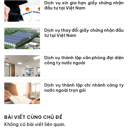
Dịch vụ xin gia hạn giấy chứng nhận
đầu tư tại Việt Nam
Dịch vụ thay đổi giấy chứng nhận đầu
tư tại Việt Nam
Dịch vụ thành lập văn phòng đại diện
công ty nước ngoài
Dịch vụ thành lập chi nhánh công ty
nước ngoài trọn gói
BÀI VIẾT CÙNG CHỦ ĐỀ
Không có bài viết liên quan.