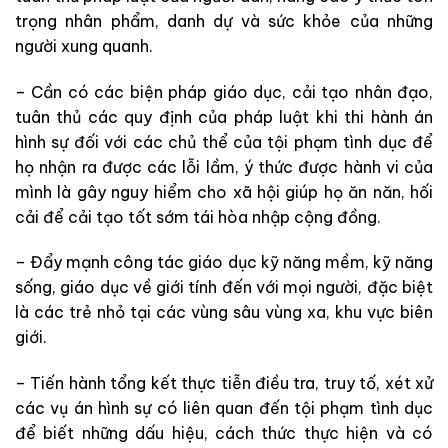
trọng nhân phẩm, danh dự và sức khỏe của những
người xung quanh.
– Cần có các biện pháp giáo dục, cải tạo nhân đạo,
tuân thủ các quy định của pháp luật khi thi hành án
hình sự đối với các chủ thể của tội phạm tình dục để
họ nhận ra được các lỗi lầm, ý thức được hành vi của
mình là gây nguy hiểm cho xã hội giúp họ ăn năn, hối
cải để cải tạo tốt sớm tái hòa nhập cộng đồng.
– Đẩy mạnh công tác giáo dục kỹ năng mềm, kỹ năng
sống, giáo dục về giới tính đến với mọi người, đặc biệt
là các trẻ nhỏ tại các vùng sâu vùng xa, khu vực biên
giới.
– Tiến hành tổng kết thực tiễn điều tra, truy tố, xét xử
các vụ án hình sự có liên quan đến tội phạm tình dục
để biết những dấu hiệu, cách thức thực hiện và có