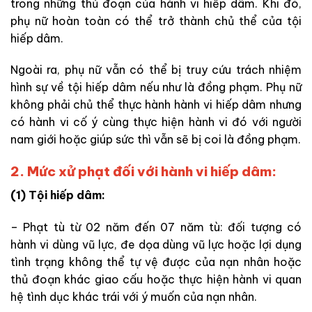
trong những thủ đoạn của hành vi hiếp dâm. Khi đó,
phụ nữ hoàn toàn có thể trở thành chủ thể của tội
hiếp dâm.
Ngoài ra, phụ nữ vẫn có thể bị truy cứu trách nhiệm
hình sự về tội hiếp dâm nếu như là đồng phạm. Phụ nữ
không phải chủ thể thực hành hành vi hiếp dâm nhưng
có hành vi cố ý cùng thực hiện hành vi đó với người
nam giới hoặc giúp sức thì vẫn sẽ bị coi là đồng phạm.
2. Mức xử phạt đối với hành vi hiếp dâm:
(1) Tội hiếp dâm:
– Phạt tù từ 02 năm đến 07 năm tù: đối tượng có
hành vi dùng vũ lực, đe dọa dùng vũ lực hoặc lợi dụng
tình trạng không thể tự vệ được của nạn nhân hoặc
thủ đoạn khác giao cấu hoặc thực hiện hành vi quan
hệ tình dục khác trái với ý muốn của nạn nhân.