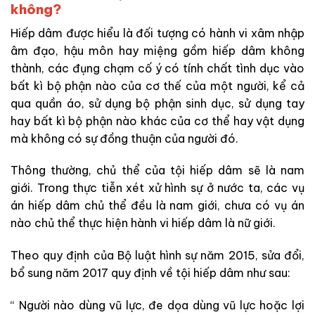
không?
Hiếp dâm được hiểu là đối tượng có hành vi
xâm nhập
âm đạo, hậu môn hay miệng gồm hiếp dâm không
thành, các đụng chạm cố ý có tính chất tình dục vào
bất kì bộ phận nào của cơ thế của một người, kể cả
qua quần áo, sử dụng bộ phận sinh dục, sử dụng tay
hay bất kì bộ phận nào khác của cơ thể hay vật dụng
mà không có sự đồng thuận của người đó.
Thông thường, chủ thể của tội hiếp dâm sẽ là nam
giới. Trong thực tiễn xét xử hình sự ở nước ta, các vụ
án hiếp dâm chủ thể đều là nam giới, chưa có vụ án
nào chủ thể thực hiện hành vi hiếp dâm là nữ giới.
Theo quy định của Bộ luật hình sự năm 2015, sửa đổi,
bổ sung năm 2017 quy định về tội hiếp dâm như sau:
“ Người nào dùng vũ lực, đe dọa dùng vũ lực hoặc lợi