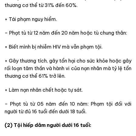
thương cơ thể từ 31% đến 60%.
+ Tái phạm nguy hiểm.
– Phạt tù từ 12 năm đến 20 năm hoặc tù chung thân:
+ Biết mình bị nhiễm HIV mà vẫn phạm tội.
+ Gây thương tích, gây tổn hại cho sức khỏe hoặc gây
rối loạn tâm thần và hành vi của nạn nhân mà tỷ lệ tổn
thương cơ thể 61% trở lên.
+ Làm nạn nhân chết hoặc tự sát.
– Phạt tù từ 05 năm đến 10 năm: Phạm tội đối với
người từ đủ 16 tuổi đến dưới 18 tuổi.
(2) Tội hiếp dâm người dưới 16 tuổi: