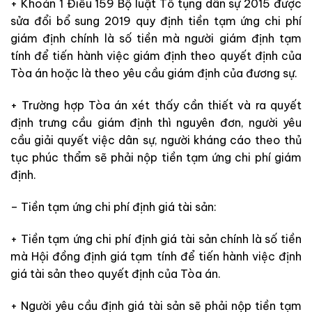
+ Khoản 1 Điều 159 Bộ luật Tố tụng dân sự 2015 được
sửa đổi bổ sung 2019 quy định tiền tạm ứng chi phí
giám định
chính
là số tiền mà người giám định tạm
tính để tiến hành việc giám định theo quyết định của
Tòa án hoặc là
theo yêu cầu giám định của đương sự.
+ Trường hợp Tòa án xét thấy cần thiết và ra
quyết
định trưng cầu giám định thì nguyên đơn, người yêu
cầu giải quyết việc dân sự, người kháng cáo theo thủ
tục phúc thẩm sẽ
phải nộp tiền tạm ứng chi phí giám
định.
– Tiền tạm ứng chi phí định giá tài sản:
+ Tiền tạm ứng chi phí định giá tài sản
chính
là số tiền
mà Hội đồng định giá tạm tính để tiến hành việc định
giá tài sản theo quyết định của Tòa án.
+ Người yêu cầu định giá tài sản sẽ
phải nộp tiền tạm