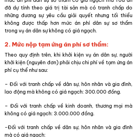
đã
dự tính theo giá trị tài sản mà
có tranh chấp do
những
đương sự yêu cầu giải quyết nhưng tối thiểu
không được
thấp hơn mức án phí dân sự sơ thẩm
trong vụ án dân sự không có giá ngạch.
2. Mức nộp tạm ứng án phí sơ thẩm:
Theo quy định trên, khi khởi kiện vụ án dân sự, người
khởi kiện (nguyên đơn) phải chịu chi phí về tạm ứng án
phí cụ thể như sau:
– Đối với tranh chấp về dân sự, hôn nhân và gia đình,
lao động
mà
không có giá ngạch: 300.000 đồng.
– Đối với tranh chấp về kinh doanh, thương mại mà
không có giá ngạch: 3.000.000 đồng.
-Đối với tranh chấp về dân sự, hôn nhân và gia đình
mà
có giá ngạch: