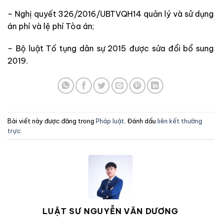
– Nghị quyết 326/2016/UBTVQH14 quản lý và sử dụng
án phí và lệ phí Tòa án;
– Bộ luật Tố tụng dân sự 2015 được sửa đổi bổ sung
2019.
Bài viết này được đăng trong
Pháp luật
. Đánh dấu
liên kết thường
trực
.
LUẬT SƯ NGUYỄN VĂN DƯƠNG