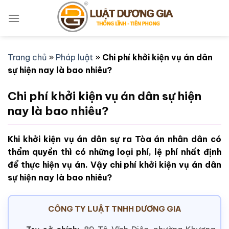
Bỏ
qua
nội
dung
Trang chủ
»
Pháp luật
»
Chi phí khởi kiện vụ án dân
sự hiện nay là bao nhiêu?
Chi phí khởi kiện vụ án dân sự hiện
nay là bao nhiêu?
Khi khởi kiện vụ án dân sự ra Tòa án nhân dân có
thẩm quyền thì có những loại phí, lệ phí nhất định
để thực hiện vụ án. Vậy chi phí khởi kiện vụ án dân
sự hiện nay là bao nhiêu?
CÔNG TY LUẬT TNHH DƯƠNG GIA