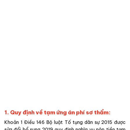
1. Quy định về tạm ứng án phí sơ thẩm:
Khoản 1 Điều 146 Bộ luật Tố tụng dân sự 2015 được
sửa đổi bổ sung 2019 quy định nghĩa vụ nộp tiền tạm