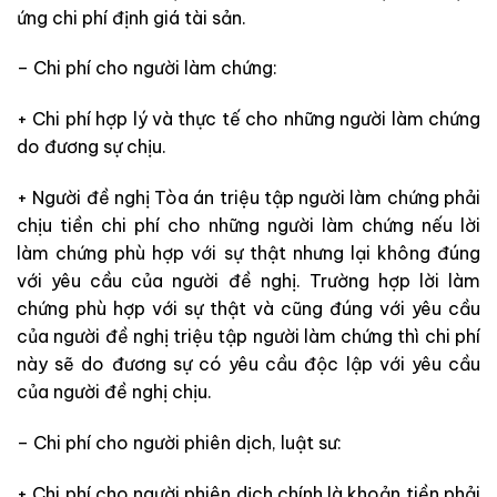
ứng chi phí định giá tài sản.
– Chi phí cho người làm chứng:
+ Chi phí hợp lý và thực tế cho những
người làm chứng
do đương sự chịu.
+ Người đề nghị Tòa án triệu tập người làm chứng phải
chịu tiền chi phí cho những
người làm chứng nếu lời
làm chứng phù hợp với sự thật nhưng lại
không đúng
với yêu cầu của người đề nghị. Trường hợp lời làm
chứng phù hợp với sự thật và cũng
đúng với yêu cầu
của người đề nghị triệu tập người làm chứng thì chi phí
này sẽ
do đương sự có yêu cầu độc lập với yêu cầu
của người đề nghị chịu.
– Chi phí cho người phiên dịch, luật sư:
+ Chi phí cho người phiên dịch chính
là khoản tiền phải