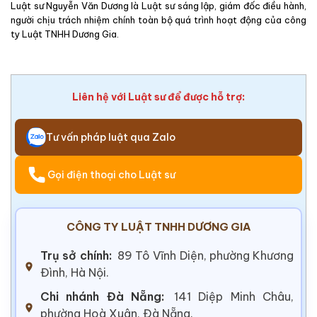
Luật sư Nguyễn Văn Dương là Luật sư sáng lập, giám đốc điều hành,
người chịu trách nhiệm chính toàn bộ quá trình hoạt động của công
ty Luật TNHH Dương Gia.
Liên hệ với Luật sư để được hỗ trợ:
Tư vấn pháp luật qua Zalo
Gọi điện thoại cho Luật sư
CÔNG TY LUẬT TNHH DƯƠNG GIA
Trụ sở chính:
89 Tô Vĩnh Diện, phường Khương
Đình, Hà Nội.
Chi nhánh Đà Nẵng:
141 Diệp Minh Châu,
phường Hoà Xuân, Đà Nẵng.