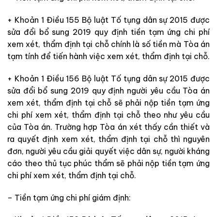
+ Khoản 1 Điều 155 Bộ luật Tố tụng dân sự 2015 được
sửa đổi bổ sung 2019 quy định tiền tạm ứng chi phí
xem xét, thẩm định tại chỗ
chính
là số tiền mà Tòa án
tạm tính để tiến hành việc xem xét, thẩm định tại chỗ.
+ Khoản 1 Điều 156 Bộ luật Tố tụng dân sự 2015 được
sửa đổi bổ sung 2019 quy định người yêu cầu Tòa án
xem xét, thẩm định tại chỗ sẽ
phải nộp tiền tạm ứng
chi phí xem xét, thẩm định tại chỗ theo như
yêu cầu
của Tòa án. Trường hợp Tòa án xét thấy cần thiết và
ra
quyết định xem xét, thẩm định tại chỗ thì nguyên
đơn, người yêu cầu giải quyết việc dân sự, người kháng
cáo theo thủ tục phúc thẩm sẽ
phải nộp tiền tạm ứng
chi phí xem xét, thẩm định tại chỗ.
– Tiền tạm ứng chi phí giám định: