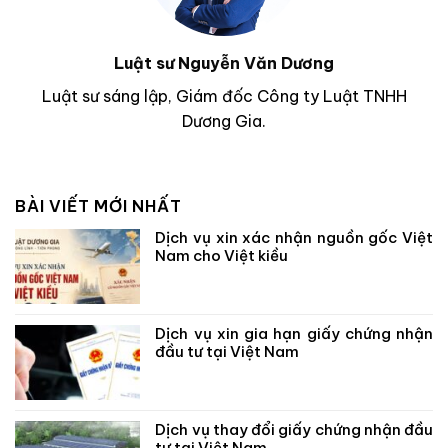
Luật sư Nguyễn Văn Dương
Luật sư sáng lập, Giám đốc Công ty Luật TNHH
Dương Gia.
BÀI VIẾT MỚI NHẤT
Dịch vụ xin xác nhận nguồn gốc Việt
Nam cho Việt kiều
Dịch vụ xin gia hạn giấy chứng nhận
đầu tư tại Việt Nam
Dịch vụ thay đổi giấy chứng nhận đầu
tư tại Việt Nam