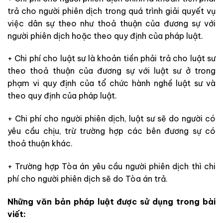
trả cho người phiên dịch trong quá trình giải quyết vụ
việc dân sự theo như
thoả thuận của đương sự với
người phiên dịch hoặc theo quy định của pháp luật.
+ Chi phí cho luật sư là khoản tiền phải trả cho luật sư
theo thoả thuận của đương sự với luật sư ở
trong
phạm vi quy định của tổ chức hành nghề luật sư và
theo quy định của pháp luật.
+ Chi phí cho người phiên dịch, luật sư sẽ
do người có
yêu cầu chịu, trừ trường hợp các bên đương sự có
thoả thuận khác.
+ Trường hợp Tòa án yêu cầu người phiên dịch thì chi
phí cho người phiên dịch sẽ
do Tòa án trả.
Những văn bản pháp luật được sử dụng trong bài
viết: