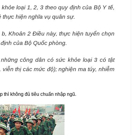
hỏe loại 1, 2, 3 theo quy định của Bộ Y tế,
 thực hiện nghĩa vụ quân sự.
m b, Khoản 2 Điều này, thực hiện tuyển chọn
y định của Bộ Quốc phòng.
những công dân có sức khỏe loại 3 có tật
n, viễn thị các mức độ); nghiện ma túy, nhiễm
ôp thì không đủ tiêu chuẩn nhập ngũ.