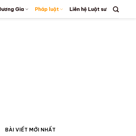
Dương Gia
Pháp luật
Liên hệ Luật sư
BÀI VIẾT MỚI NHẤT