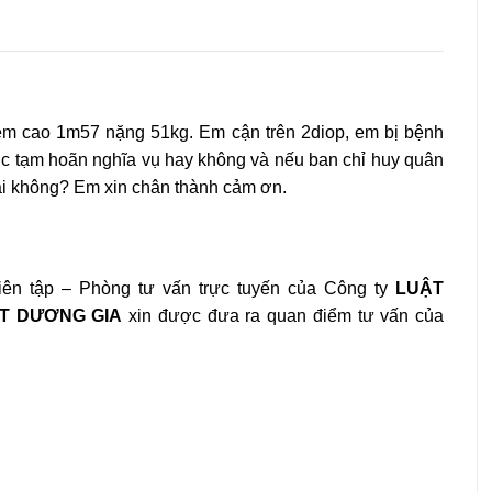
m cao 1m57 nặng 51kg. Em cận trên 2diop, em bị bệnh
ợc tạm hoãn nghĩa vụ hay không và nếu ban chỉ huy quân
ại không? Em xin chân thành cảm ơn.
ên tập – Phòng tư vấn trực tuyến của Công ty
LUẬT
T DƯƠNG GIA
xin được đưa ra quan điểm tư vấn của