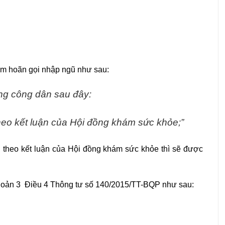
ạm hoãn gọi nhập ngũ như sau:
ng công dân sau đây:
heo kết luận của Hội đồng khám sức khỏe;”
 theo kết luận của Hội đồng khám sức khỏe thì sẽ được
Khoản 3 Điều 4 Thông tư số 140/2015/TT-BQP như sau: