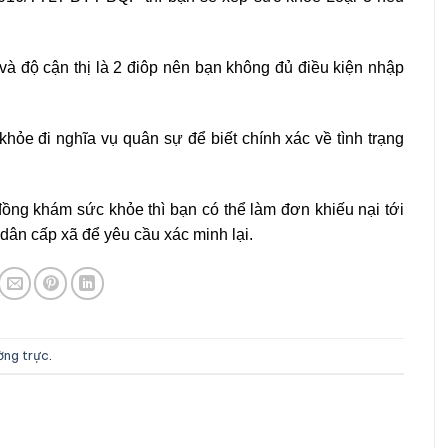
 và độ cận thị là 2 điôp nên bạn không đủ điều kiện nhập
hỏe đi nghĩa vụ quân sự để biết chính xác về tình trạng
ng khám sức khỏe thì bạn có thể làm đơn khiếu nại tới
ân cấp xã để yêu cầu xác minh lại.
ường trực
.