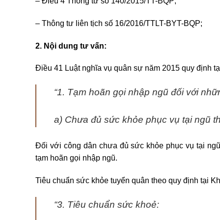
– Điều 4 Thông tư số 140/2015/TT-BQP;
– Thông tư liên tịch số 16/2016/TTLT-BYT-BQP;
2. Nội dung tư vấn:
Điều 41 Luật nghĩa vụ quân sự năm 2015 quy định t
“1. Tạm hoãn gọi nhập ngũ đối với nhữ
a) Chưa đủ sức khỏe phục vụ tại ngũ t
Đối với công dân chưa đủ sức khỏe phục vụ tại ngũ
tạm hoãn gọi nhập ngũ.
Tiêu chuẩn sức khỏe tuyển quân theo quy định tại 
“3. Tiêu chuẩn sức khoẻ: