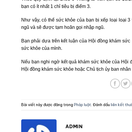
bạn có ít nhất 1 chỉ tiêu bị điểm 3.
Như vậy, có thể sức khỏe của bạn bị xếp loại loại 3
ngũ và sẽ được tạm hoãn gọi nhập ngũ.
Bạn phải dựa trên kết luận của Hội đồng khám sức k
sức khỏe của mình.
Nếu bạn nghi ngờ kết quả khám sức khỏe của Hội đồ
Hội đồng khám sức khỏe hoặc Chủ tịch ủy ban nhân d
Bài viết này được đăng trong
Pháp luật
. Đánh dấu
liên kết th
ADMIN