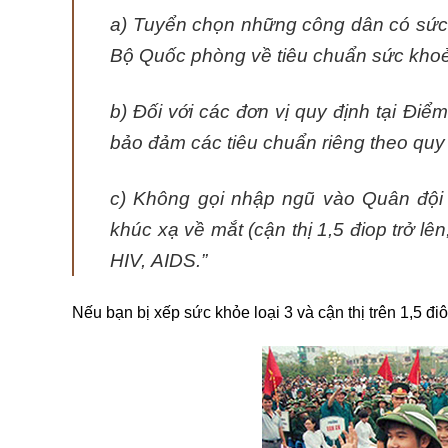
a) Tuyển chọn những công dân có sức k
Bộ Quốc phòng về tiêu chuẩn sức khoẻ
b) Đối với các đơn vị quy định tại Điể
bảo đảm các tiêu chuẩn riêng theo qu
c) Không gọi nhập ngũ vào Quân đội 
khúc xạ về mắt (cận thị 1,5 điop trở lê
HIV
,
AIDS.”
Nếu bạn bị xếp sức khỏe loại 3 và cận thị trên 1,5 đi