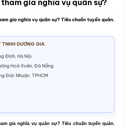
c tham gia nghĩa vụ quân sự?
tham gia nghĩa vụ quân sự? Tiêu chuẩn tuyển quân.
 TNHH DƯƠNG GIA
g Đình, Hà Nội.
hường Hoà Xuân, Đà Nẵng.
ờng Đức Nhuận, TPHCM.
tham gia nghĩa vụ quân sự? Tiêu chuẩn tuyển quân.