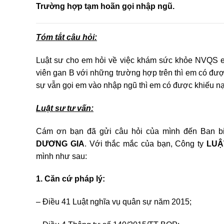
Trường hợp tạm hoãn gọi nhập ngũ.
Tóm tắt câu hỏi:
Luật sư cho em hỏi về việc khám sức khỏe NVQS e
viên gan B với những trường hợp trên thì em có đư
sự vẫn gọi em vào nhập ngũ thì em có được khiếu n
Luật sư tư vấn:
Cám ơn bạn đã gửi câu hỏi của mình đến Ban bi
DƯƠNG GIA
. Với thắc mắc của bạn, Công ty
LUẬ
mình như sau:
1. Căn cứ pháp lý:
– Điều 41 Luật nghĩa vụ quân sự năm 2015;