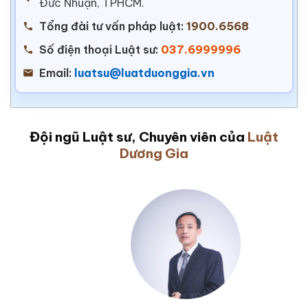
Đức Nhuận, TPHCM.
Tổng đài tư vấn pháp luật:
1900.6568
Số điện thoại Luật sư:
037.6999996
Email:
luatsu@luatduonggia.vn
Đội ngũ Luật sư, Chuyên viên của
Luật
Dương Gia