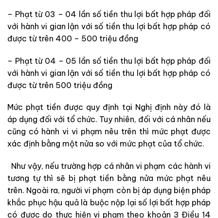
– Phạt từ 03 – 04 lần số tiền thu lợi bất hợp pháp đối
với hành vi gian lận với số tiền thu lợi bất hợp pháp có
được từ trên 400 – 500 triệu đồng
– Phạt từ 04 – 05 lần số tiền thu lợi bất hợp pháp đối
với hành vi gian lận với số tiền thu lợi bất hợp pháp có
được từ trên 500 triệu đồng
Mức phạt tiền được quy định tại Nghị định này đó là
áp dụng đối với tổ chức. Tuy nhiên, đối với cá nhân nếu
cũng có hành vi vi phạm nêu trên thì mức phạt được
xác định bằng một nửa so với mức phạt của tổ chức.
Như vậy, nếu trường hợp cá nhân vi phạm các hành vi
tương tự thì sẽ bị phạt tiền bằng nửa mức phạt nêu
trên. Ngoài ra, người vi phạm còn bị áp dụng biện pháp
khắc phục hậu quả là buộc nộp lại số lợi bất hợp pháp
có được do thực hiện vi phạm theo khoản 3 Điều 14