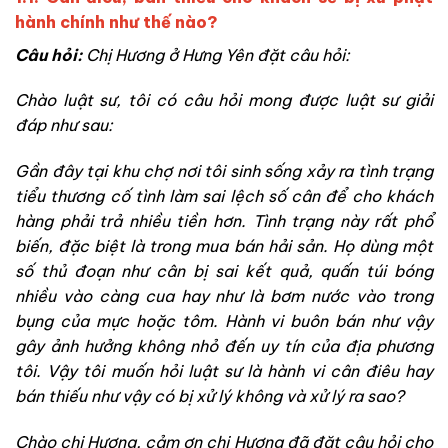
hành chính như thế nào?
Câu hỏi:
Chị Hương ở Hưng Yên đặt câu hỏi:
Chào luật sư, tôi có câu hỏi mong được luật sư giải
đáp như sau:
Gần đây tại khu chợ nơi tôi sinh sống xảy ra tình trạng
tiểu thương cố tình làm sai lệch số cân để cho khách
hàng phải trả nhiều tiền hơn. Tình trạng này rất phổ
biến, đặc biệt là trong mua bán hải sản. Họ dùng một
số thủ đoạn như cân bị sai kết quả, quấn túi bóng
nhiều vào càng cua hay như là bơm nước vào trong
bụng của mực hoặc tôm. Hành vi buôn bán như vậy
gây ảnh hưởng không nhỏ đến uy tín của địa phương
tôi. Vậy tôi muốn hỏi luật sư là hành vi cân điêu hay
bán thiếu như vậy có bị xử lý không và xử lý ra sao?
Chào chị Hương, cảm ơn chị Hương đã đặt câu hỏi cho