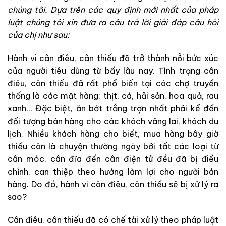
chúng tôi. Dựa trên các quy định mới nhất của pháp
luật chúng tôi xin đưa ra câu trả lời giải đáp câu hỏi
của chị như sau:
Hành vi cân điêu, cân thiếu đã trở thành nỗi bức xúc
của người tiêu dùng từ bấy lâu nay. Tình trạng cân
điêu, cân thiếu đã rất phổ biến tại các chợ truyền
thống là các mặt hàng: thịt, cá, hải sản, hoa quả, rau
xanh… Đặc biệt, ăn bớt trắng trợn nhất phải kể đến
đối tượng bán hàng cho các khách vãng lai, khách du
lịch. Nhiều khách hàng cho biết, mua hàng bây giờ
thiếu cân là chuyện thường ngày bởi tất các loại từ
cân móc, cân đĩa đến cân điện tử đều đã bị điều
chỉnh, can thiệp theo hướng làm lợi cho người bán
hàng. Do đó, hành vi cân điêu, cân thiếu sẽ bị xử lý ra
sao?
Cân điêu, cân thiếu đã có chế tài xử lý theo pháp luật