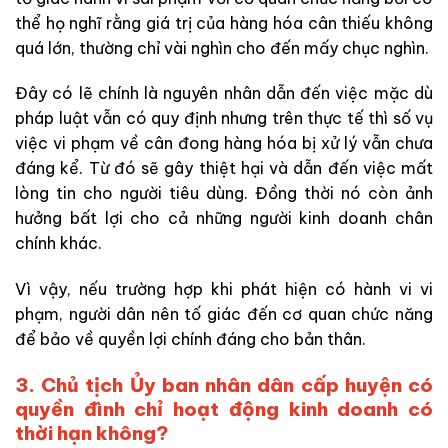
thể họ nghĩ rằng giá trị của hàng hóa cân thiếu không
quá lớn, thường chỉ vài nghìn cho đến mấy chục nghìn.
Đây có lẽ chính là nguyên nhân dẫn đến việc mặc dù
pháp luật vẫn có quy định nhưng trên thực tế thì số vụ
việc vi phạm về cân đong hàng hóa bị xử lý vẫn chưa
đáng kể. Từ đó sẽ gây thiệt hại và dẫn đến việc mất
lòng tin cho người tiêu dùng. Đồng thời nó còn ảnh
hưởng bất lợi cho cả những người kinh doanh chân
chính khác.
Vì vậy, nếu trường hợp khi phát hiện có hành vi vi
phạm, người dân nên tố giác đến cơ quan chức năng
để bảo về quyền lợi chính đáng cho bản thân.
3. Chủ tịch Ủy ban nhân dân cấp huyện có
quyền đình chỉ hoạt động kinh doanh có
thời hạn không?