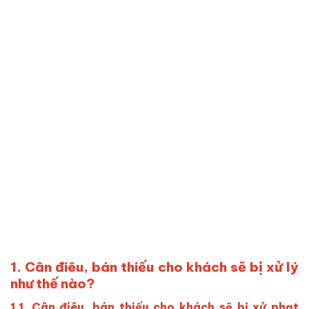
1. Cân điêu, bán thiếu cho khách sẽ bị xử lý
như
thế
nào?
1.1. Cân điêu, bán thiếu cho khách sẽ bị xử phạt