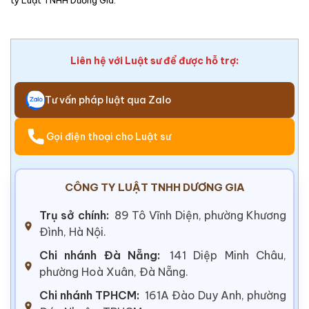
Liên hệ với Luật sư để được hỗ trợ:
Tư vấn pháp luật qua Zalo
Gọi điện thoại cho Luật sư
CÔNG TY LUẬT TNHH DƯƠNG GIA
Trụ sở chính:
89 Tô Vĩnh Diện, phường Khương
Đình, Hà Nội.
Chi nhánh Đà Nẵng:
141 Diệp Minh Châu,
phường Hoà Xuân, Đà Nẵng.
Chi nhánh TPHCM:
161A Đào Duy Anh, phường