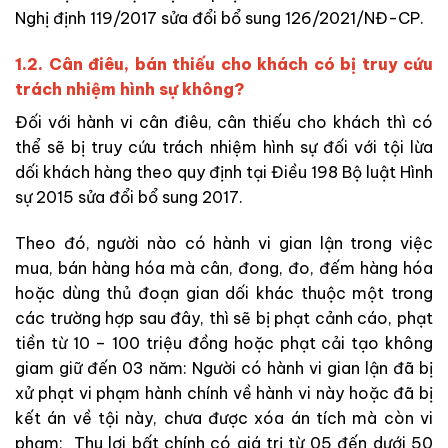
Nghị định 119/2017 sửa đổi bổ sung 126/2021/NĐ-CP.
1.2. Cân điêu, bán thiếu cho khách có bị truy cứu
trách nhiệm hình sự không?
Đối với hành vi cân điêu, cân thiếu cho khách thì có
thể sẽ bị truy cứu trách nhiệm hình sự đối với tội lừa
dối khách hàng theo quy định tại Điều 198 Bộ luật Hình
sự 2015 sửa đổi bổ sung 2017.
Theo đó, người nào có hành vi gian lận trong việc
mua, bán hàng hóa mà cân, đong, đo, đếm hàng hóa
hoặc dùng thủ đoạn gian dối khác thuộc một trong
các trường hợp sau đây, thì sẽ bị phạt cảnh cáo, phạt
tiền từ 10 – 100 triệu đồng hoặc phạt cải tạo không
giam giữ đến 03 năm: Người có hành vi gian lận đã bị
xử phạt vi phạm hành chính về hành vi này hoặc đã bị
kết án về tội này, chưa được xóa án tích mà còn vi
phạm; Thu lợi bất chính có giá trị từ 05 đến dưới 50