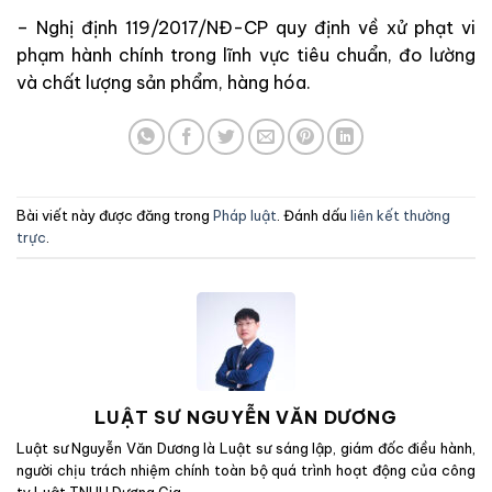
– Nghị định 119/2017/NĐ-CP quy định về xử phạt vi
phạm hành chính trong lĩnh vực tiêu chuẩn, đo lường
và chất lượng sản phẩm, hàng hóa.
Bài viết này được đăng trong
Pháp luật
. Đánh dấu
liên kết thường
trực
.
LUẬT SƯ NGUYỄN VĂN DƯƠNG
Luật sư Nguyễn Văn Dương là Luật sư sáng lập, giám đốc điều hành,
người chịu trách nhiệm chính toàn bộ quá trình hoạt động của công
ty Luật TNHH Dương Gia.