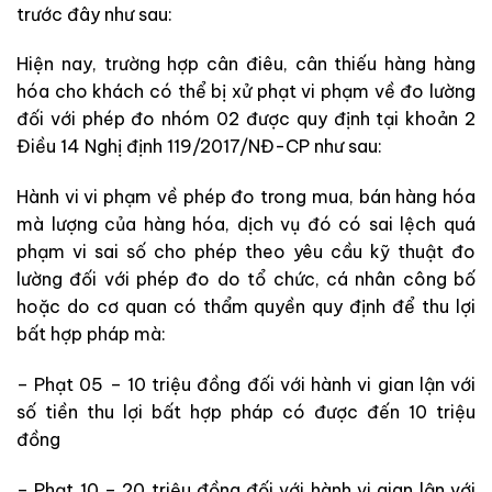
trước đây như sau:
Hiện nay, trường hợp cân điêu, cân thiếu hàng hàng
hóa cho khách có thể bị xử phạt vi phạm về đo lường
đối với phép đo nhóm 02 được quy định tại khoản 2
Điều 14 Nghị định 119/2017/NĐ-CP như sau:
Hành vi vi phạm về phép đo trong mua, bán hàng hóa
mà lượng của hàng hóa, dịch vụ đó có sai lệch quá
phạm vi sai số cho phép theo yêu cầu kỹ thuật đo
lường đối với phép đo do tổ chức, cá nhân công bố
hoặc do cơ quan có thẩm quyền quy định để thu lợi
bất hợp pháp mà:
– Phạt 05 – 10 triệu đồng đối với hành vi gian lận với
số tiền thu lợi bất hợp pháp có được đến 10 triệu
đồng
– Phạt 10 – 20 triệu đồng đối với hành vi gian lận với