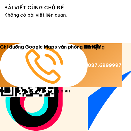
BÀI VIẾT CÙNG CHỦ ĐỀ
Không có bài viết liên quan.
Copyright 2026 ©
Luật Dương Gia