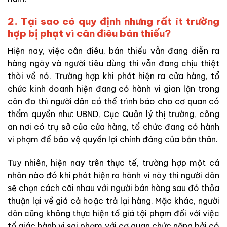
2. Tại sao có quy định nhưng rất ít trường
hợp bị phạt vì cân điêu bán thiếu?
Hiện nay, việc cân điêu, bán thiếu vẫn đang diễn ra
hàng ngày và người tiêu dùng thì vẫn đang chịu thiệt
thòi về nó. Trường hợp khi phát hiện ra cửa hàng, tổ
chức kinh doanh hiện đang có hành vi gian lận trong
cân đo thì người dân có thể trình báo cho cơ quan có
thẩm quyền như: UBND, Cục Quản lý thị trường, công
an nơi có trụ sở của cửa hàng, tổ chức đang có hành
vi phạm để bảo vệ quyền lợi chính đáng của bản thân.
Tuy nhiên, hiện nay trên thực tế, trường hợp một cá
nhân nào đó khi phát hiện ra hành vi này thì người dân
sẽ chọn cách cãi nhau với người bán hàng sau đó thỏa
thuận lại về giá cả hoặc trả lại hàng. Mặc khác, người
dân cũng không thực hiện tố giá tội phạm đối với việc
tố giác hành vi sai phạm với cơ quan chức năng bởi có