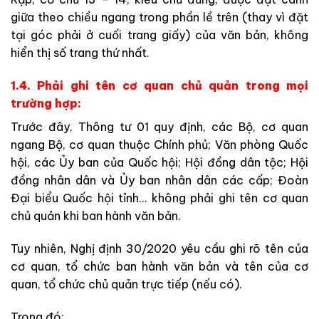
giữa theo chiều ngang trong phần lề trên (thay vì đặt
tại góc phải ở cuối trang giấy) của văn bản, không
hiển thị số trang thứ nhất.
1.4. Phải ghi tên cơ quan chủ quản trong mọi
trường hợp:
Trước đây, Thông tư 01 quy định, các Bộ, cơ quan
ngang Bộ, cơ quan thuộc Chính phủ; Văn phòng Quốc
hội, các Ủy ban của Quốc hội; Hội đồng dân tộc; Hội
đồng nhân dân và Ủy ban nhân dân các cấp; Đoàn
Đại biểu Quốc hội tỉnh… không phải ghi tên cơ quan
chủ quản khi ban hành văn bản.
Tuy nhiên, Nghị định 30/2020 yêu cầu ghi rõ tên của
cơ quan, tổ chức ban hành văn bản và tên của cơ
quan, tổ chức chủ quản trực tiếp (nếu có).
Trong đó: