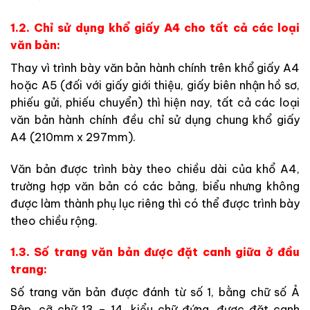
1.2. Chỉ sử dụng khổ giấy A4 cho tất cả các loại
văn bản:
Thay vì trình bày văn bản hành chính trên khổ giấy A4
hoặc A5 (đối với giấy giới thiệu, giấy biên nhận hồ sơ,
phiếu gửi, phiếu chuyển) thì hiện nay, tất cả các loại
văn bản hành chính đều chỉ sử dụng chung khổ giấy
A4 (210mm x 297mm).
Văn bản được trình bày theo chiều dài của khổ A4,
trường hợp văn bản có các bảng, biểu nhưng không
được làm thành phụ lục riêng thì có thể được trình bày
theo chiều rộng.
1.3. Số trang văn bản được đặt canh giữa ở đầu
trang:
Số trang văn bản được đánh từ số 1, bằng chữ số Ả
Rập, cỡ chữ 13 – 14, kiểu chữ đứng, được đặt canh