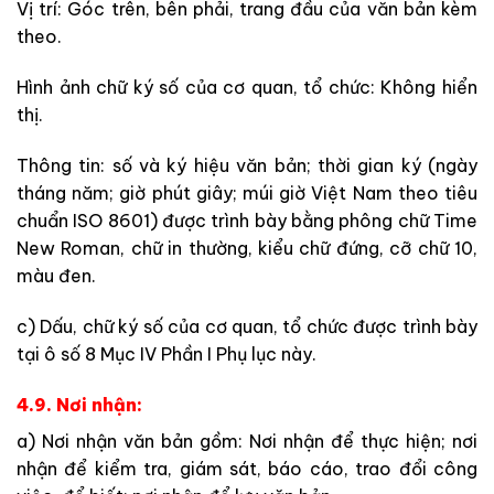
Vị trí: Góc trên, bên phải, trang đầu của văn bản kèm
theo.
Hình ảnh chữ ký số của cơ quan, tổ chức: Không hiển
thị.
Thông tin: số và ký hiệu văn bản; thời gian ký (ngày
tháng năm; giờ phút giây; múi giờ Việt Nam theo tiêu
chuẩn ISO 8601) được trình bày bằng phông chữ Time
New Roman, chữ in thường, kiểu chữ đứng, cỡ chữ 10,
màu đen.
c) Dấu, chữ ký số của cơ quan, tổ chức được trình bày
tại ô số 8 Mục IV Phần I Phụ lục này.
4.9. Nơi nhận:
a) Nơi nhận văn bản gồm: Nơi nhận để thực hiện; nơi
nhận để kiểm tra, giám sát, báo cáo, trao đổi công