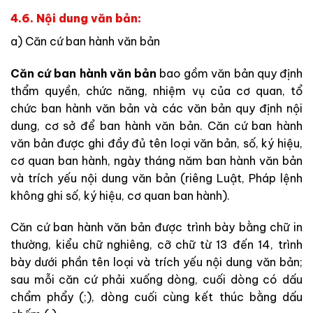
4.6. Nội dung văn bản:
a) Căn cứ ban hành văn bản
Căn cứ ban hành văn bản
bao gồm văn bản quy định
thẩm quyền, chức năng, nhiệm vụ của cơ quan, tổ
chức ban hành văn bản và các văn bản quy
định nội
dung, cơ sở để ban hành văn bản. Căn cứ ban hành
văn bản được ghi đầy đủ tên loại văn bản, số, ký hiệu,
cơ quan ban hành, ngày tháng năm ban hành văn bản
và trích yếu nội dung văn bản (riêng Luật, Pháp lệnh
không ghi số, ký hiệu, cơ quan ban hành).
Căn cứ ban hành văn bản được trình bày bằng chữ in
thường, kiểu chữ nghiêng, cỡ chữ từ 13 đến 14, trình
bày dưới phần tên loại và trích yếu nội dung văn bản;
sau mỗi căn cứ phải xuống dòng, cuối dòng có dấu
chẩm phẩy (;), dòng cuối cùng kết thúc bằng dấu