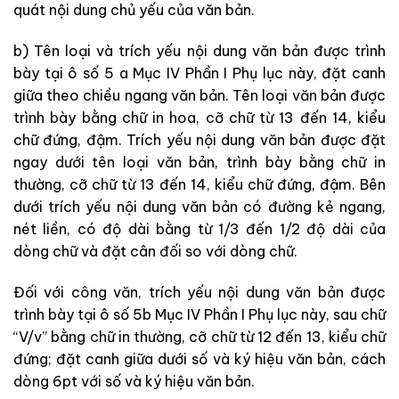
quát nội dung chủ yếu của văn bản.
b) Tên loại và trích yếu nội dung văn bản được trình
bày tại ô số 5 a Mục IV Phần I Phụ lục này, đặt canh
giữa theo chiều ngang văn bản. Tên loại văn bản được
trình bày bằng chữ in hoa, cỡ chữ từ 13 đến 14, kiểu
chữ đứng, đậm. Trích yếu nội dung văn bản được đặt
ngay dưới tên loại văn bản, trình
bày bằng chữ in
thường, cỡ chữ từ 13 đến 14, kiểu chữ đứng, đậm. Bên
dưới
trích yếu nội dung văn bản có đường kẻ ngang,
nét liền, có độ dài bằng từ 1/3 đến 1/2 độ dài của
dòng chữ và đặt cân đối so với dòng chữ.
Đối với công văn, trích yếu nội dung văn bản được
trình bày tại ô số 5b Mục IV Phần I Phụ lục này, sau chữ
“V/v” bằng chữ in thường, cỡ chữ từ 12 đến 13, kiểu chữ
đứng; đặt canh giữa dưới số và ký hiệu văn bản, cách
dòng 6pt với số và ký hiệu văn bản.