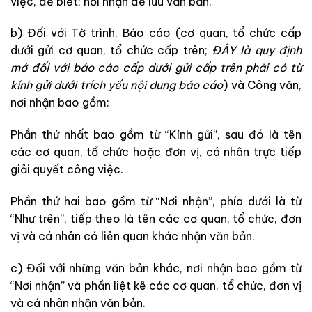
việc, để biết; nơi nhận để lưu văn bản.
b) Đối với Tờ trình, Báo cáo (cơ quan, tổ chức cấp
dưới gửi cơ quan, tổ chức cấp trên;
ĐÂY là quy định
mớ đối với báo cáo cấp dưới gửi cấp trên phải có từ
kính gửi dưới trích yếu nội dung báo cáo
) và Công văn,
nơi nhận bao gồm:
Phần thứ nhất bao gồm từ “Kính gửi”, sau đó là tên
các cơ quan, tổ chức hoặc đơn vị, cá nhân trực tiếp
giải quyết công việc.
Phần thứ hai bao gồm từ “Nơi nhận”, phía dưới là từ
“Như trên”, tiếp theo là tên các cơ quan, tổ chức, đơn
vị và cá nhân có liên quan khác nhận văn bản.
c) Đối với những văn bản khác, nơi nhận bao gồm từ
“Nơi nhận” và phần liệt kê các cơ quan, tổ chức, đơn vị
và cá nhân nhận văn bản.