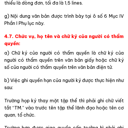
thiểu là dòng đơn, tối đa là 1,5 lines.
g) Nội dung văn bản được trình bày tại ô số 6 Mục IV
Phần I Phụ lục này.
4.7. Chức vụ, họ tên và chữ ký của người có thẩm
quyền:
a) Chữ ký của người có thẩm quyền là chữ ký của
người có thẩm quyền trên văn bản giấy hoặc chữ ký
số của người có thẩm quyền trên văn bản điện tử.
b) Việc ghi quyền hạn của người ký được thực hiện như
sau:
Trường họp ký thay mặt tập thể thì phải ghi chữ viết
tắt “TM.” vào trước tên tập thể lãnh đạo hoặc tên cơ
quan, tổ chức.
Trường hợp được giao quyền cấp trưởng hì phải ghi