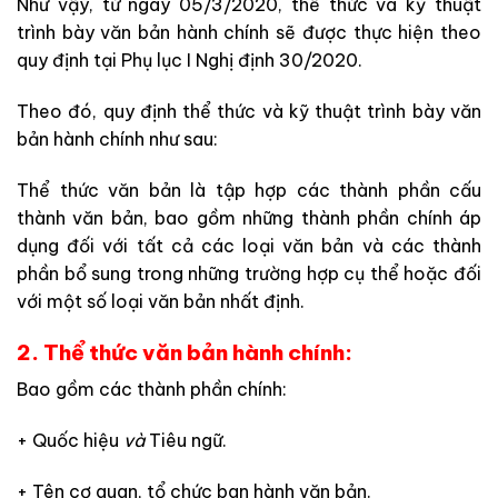
Như vậy, từ ngày 05/3/2020, thể thức và kỹ thuật
trình bày văn bản hành chính sẽ được thực hiện theo
quy định tại Phụ lục I Nghị định 30/2020.
Theo đó, quy định thể thức và kỹ thuật trình bày văn
bản hành chính như sau:
Thể thức văn bản là tập hợp các thành phần cấu
thành văn bản, bao gồm những thành phần chính áp
dụng đối với tất cả các loại văn bản và các thành
phần bổ sung trong những trường hợp cụ thể hoặc đối
với một số loại văn bản nhất định.
2. Thể thức văn bản hành chính:
Bao gồm các thành phần chính:
+ Quốc hiệu
và
Tiêu ngữ.
+ Tên cơ quan, tổ chức ban hành văn bản.