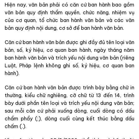
Hiện nay, văn bản phải có căn cứ ban hành bao gồm
văn bản quy định thẩm quyền, chức năng, nhiệm vụ
của cơ quan, tổ chức ban hành văn bản và các văn
bản quy định nội dung, cơ sở để ban hành văn bản.
Căn cứ ban hành văn bản được ghi đầy đủ tên loại văn
bản, số, ký hiệu, cơ quan ban hành, ngày tháng năm
ban hành văn bản và trích yếu nội dung văn bản (riêng
Luật, Pháp lệnh không ghi số, ký hiệu, cơ quan ban
hành).
Căn cứ ban hành văn bản được trình bày bằng chữ in
thường, kiểu chữ nghiêng, cỡ chữ từ 13 đến 14, trình
bày dưới phần tên loại và trích yếu nội dung văn bản;
sau mỗi căn cứ phải xuống dòng, cuối dòng có dấu
chẩm phẩy (;), dòng cuối cùng kết thúc bằng dấu
chấm (.).