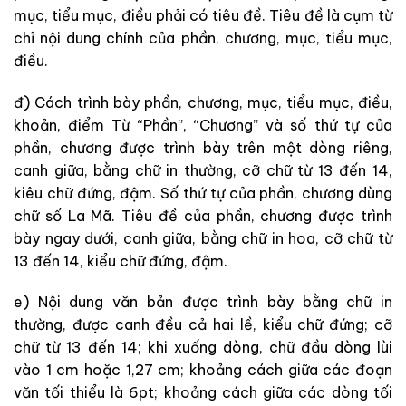
mục, tiểu mục, điều phải có tiêu đề. Tiêu đề là cụm từ
chỉ nội dung chính của phần, chương, mục, tiểu mục,
điều.
đ) Cách trình bày phần, chương, mục, tiểu mục, điều,
khoản, điểm Từ “Phần”, “Chương” và số thứ tự của
phần, chương được trình bày trên một dòng riêng,
canh giữa, bằng chữ in thường, cỡ chữ từ 13 đến 14,
kiêu chữ đứng, đậm. Số thứ tự của phần, chương dùng
chữ số La Mã. Tiêu đề của phần, chương được trình
bày ngay dưới, canh giữa, bằng chữ in hoa, cỡ chữ
từ
13 đến 14, kiểu chữ đứng, đậm.
e) Nội dung văn bản được trình bày bằng chữ in
thường, được canh đều cả hai lề, kiểu chữ đứng; cỡ
chữ từ 13 đến 14; khi xuống dòng, chữ đầu dòng lùi
vào 1 cm hoặc 1,27 cm; khoảng cách giữa các đoạn
văn tối thiểu là 6pt; khoảng cách giữa các dòng tối