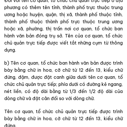
Đối với tên cơ quan, tổ chức chủ quản trực tiếp ở địa
phương có thêm tên tỉnh, thành phố trực thuộc trung
ương hoặc huyện, quận, thị xã, thành phố thuộc tỉnh,
thành phố thuộc thành phố trực thuộc trung ương
hoặc xã, phường, thị trấn nơi cơ quan, tổ chức ban
hành văn bản đóng trụ sở. Tên của cơ quan, tổ chức
chủ quản trực tiếp được viết tắt những cụm từ thông
dụng.
b) Tên cơ quan, tổ chức ban hành văn bản được trình
bày bằng chữ in hoa, cỡ chữ từ 12 đến 13, kiểu chữ
đứng, đậm, được đặt canh giữa dưới tên cơ quan, tổ
chức chủ quản trực tiếp; phía dưới có đường kẻ ngang,
nét liền, có độ dài bằng từ 1/3 đến 1/2 độ dài của
dòng chữ và đặt cân đối so với dòng chữ.
Tên cơ quan, tổ chức chủ quản trực tiếp được trình
bày bằng chữ in hoa, cỡ chữ từ 12 đến 13, kiểu chữ
đứng.