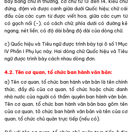
bày bằng chữ in thường, cỡ chữ từ 13 đến 14, kiểu chữ
đứng, đậm và được canh giữa dưới Quốc hiệu; chữ cái
đầu của các cụm từ được viết hoa, giữa các cụm từ
có gạch nối (-), có cách chữ; phía dưới có đường kẻ
ngang, nét liền, có độ dài bằng độ dài của dòng chữ.
c) Quốc hiệu và Tiêu ngữ được trình bày tại ô số 1 Mục
IV Phần I Phụ lục này. Hai dòng chữ Quốc hiệu và Tiêu
ngữ được trình bày cách nhau dòng đơn.
4.2. Tên cơ quan, tổ chức ban hành văn bản:
a) Tên cơ quan, tổ chức ban hành văn bản là tên chính
thức, đầy đủ của cơ quan, tổ chức hoặc chức danh
nhà nước của người có thẩm quyên ban hành văn bản.
Tên cơ quan, tổ chức ban hành văn bản bao gôm tên
của cơ quan, tô chức ban hành văn bản và tên của cơ
quan, tổ chức chủ quản trực tiếp (nếu có).