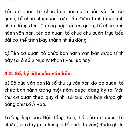
Tên cơ quan, tổ chức ban hành văn bản và tên cơ
quan, tổ chức chủ quản trực tiếp được trình bày cách
nhau dòng đơn. Trường hợp tên cơ quan, tổ chức ban
hành văn bản, tên cơ quan, tổ chức chủ quản trực tiếp
dài có thể trình bày thành nhiều dòng.
c) Tên cơ quan, tổ chức ban hành văn bản được trình
bày tại ô số 2 Mục IV Phần I Phụ lục này.
4.3. Số, ký hiệu của văn bản:
a) Số của văn bản là số thứ tự văn bản do cơ quan, tổ
chức ban hành trong một năm được đăng ký tại Văn
thư cơ quan theo quy định, số của văn bản được ghi
bằng chữ số Ả Rập.
Trường hợp các Hội đồng, Ban, Tổ của cơ quan, tổ
chức (sau đây gọi chung là tổ chức tư vấn) được ghi là