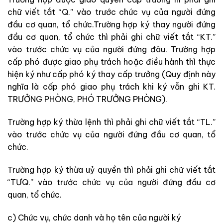
chữ viết tắt “Q.” vào trước chức vụ của người đứng
đầu cơ quan, tổ
chức.
Trường hợp ký thay người đứng
đầu cơ quan, tổ chức thì phải ghi chữ viết tắt “KT.”
vào trước chức vụ của người đứng đâu. Trường hợp
cấp phó được giao phụ trách hoặc điều hành thì thực
hiện ký như cấp phó ký thay cấp trưởng (Quy định này
nghĩa là cấp phó giao phụ trách khi ký vẫn ghi KT.
TRƯỞNG PHÒNG, PHÓ TRƯỞNG PHÒNG).
Trường hợp ký thừa lệnh thì phải ghi chữ viết tắt “TL.”
vào trước chức vụ của người đứng đầu cơ quan, tổ
chức.
Trường hợp ký thừa uỷ quyền thì phải ghi chữ viết tắt
“TƯQ.” vào trước chức vụ của người đứng đầu cơ
quan, tổ chức.
c) Chức vụ, chức danh và họ tên của người ký