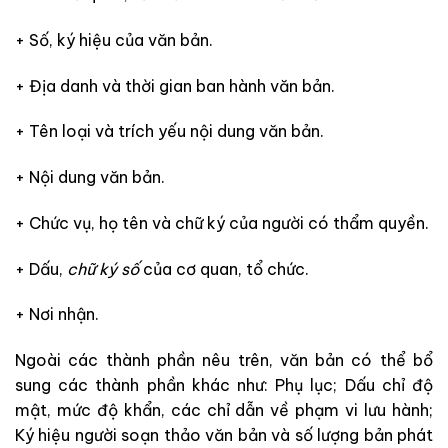
+ Số, ký hiệu của văn bản.
+ Địa danh và thời gian ban hành văn bản.
+ Tên loại và trích yếu nội dung văn bản.
+ Nội dung văn bản.
+ Chức vụ, họ tên và chữ ký của người có thẩm quyền.
+ Dấu,
chữ ký số
của cơ quan, tổ chức.
+ Nơi nhận.
Ngoài các thành phần nêu trên, văn bản có thể bổ
sung các thành phần khác như: Phụ lục; Dấu chỉ độ
mật, mức độ khẩn, các chỉ dẫn về phạm vi lưu hành;
Ký hiệu người soạn thảo văn bản và số lượng bản phát