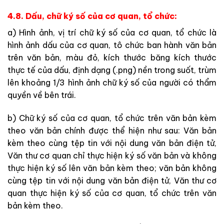
4.8. Dấu, chữ ký số của cơ quan, tổ chức:
a) Hình ảnh, vị trí chữ ký số của cơ quan, tổ chức là
hình ảnh dấu của cơ quan, tô chức ban hành văn bản
trên văn bản, màu đỏ, kích thước băng kích thước
thực tế của dấu, định dạng (.png) nền trong suốt, trùm
lên khoảng 1/3 hình ảnh chữ ký số của người có thẩm
quyền về bên trái.
b) Chữ ký số của cơ quan, tổ chức trên văn bản kèm
theo văn bản chính được thể hiện như sau: Văn bản
kèm theo cùng tệp tin với nội dung văn bản
điện tử,
Văn thư cơ quan chỉ thực hiện ký số văn bản và không
thực hiện ký
số lên văn bản kèm theo; văn bản không
cùng tệp tin với nội dung văn bản điện tử, Văn thư cơ
quan thực hiện ký số của cơ quan, tổ chức trên văn
bản
kèm theo.