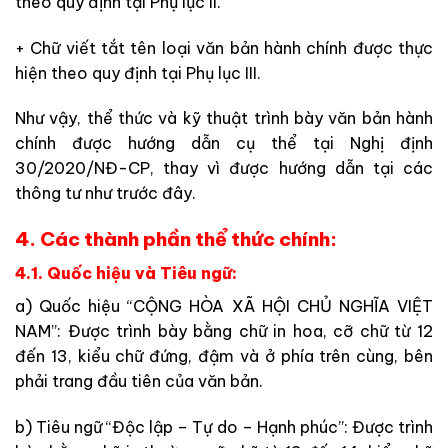
theo quy định tại Phụ lục II.
+ Chữ viết tắt tên loại văn bản hành chính được thực
hiện theo quy định tại Phụ lục III.
Như vậy, thể thức và kỹ thuật trình bày văn bản hành
chính được hướng dẫn cụ thể tại Nghị định
30/2020/NĐ-CP, thay vì được hướng dẫn tại các
thông tư như trước đây.
4. Các thành phần thể thức chính:
4.1. Quốc hiệu và Tiêu ngữ:
a) Quốc hiệu “CỘNG HÒA XÃ HỘI CHỦ NGHĨA VIỆT
NAM”: Được trình bày bằng chữ in hoa, cỡ chữ từ 12
đến 13, kiểu chữ đứng, đậm và ở phía trên cùng, bên
phải trang đầu tiên của văn bản.
b) Tiêu ngữ “Độc lập – Tự do – Hạnh phúc”: Được trình