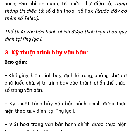
hành; Địa chỉ cơ quan, tổ chức; thư điện tử;
trang
thông tin điện tử
; số điện thoại; số Fax
(trước đây có
thêm số Telex)
.
Thể thức văn bản hành chính được thực hiện theo quy
định tại Phụ lục I.
3. Kỹ thuật trình bày văn bản:
Bao gồm:
+ Khổ giấy, kiểu trình bày, định lề trang, phông chữ, cỡ
chữ, kiểu chữ, vị trí trình bày các thành phần thể thức,
số trang văn bản.
+ Kỹ thuật trình bày văn bản hành chính được thực
hiện theo quy định tại Phụ lục I.
+ Viết hoa trong văn bản hành chính được thực hiện