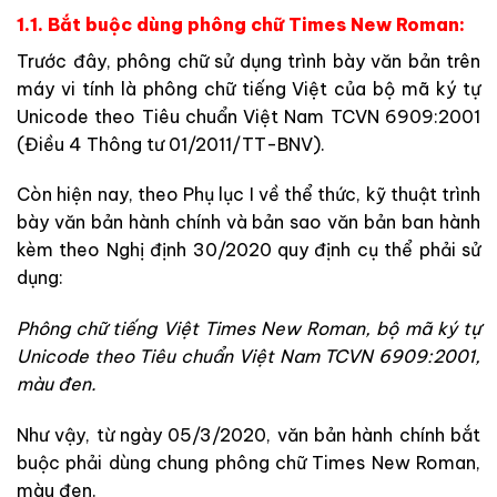
1.1. Bắt buộc dùng phông chữ Times New Roman:
Trước đây, phông chữ sử dụng trình bày văn bản trên
máy vi tính là phông chữ tiếng Việt của bộ mã ký tự
Unicode theo Tiêu chuẩn Việt Nam TCVN 6909:2001
(Điều 4 Thông tư 01/2011/TT-BNV).
Còn hiện nay, theo Phụ lục I về thể thức, kỹ thuật trình
bày văn bản hành chính và bản sao văn bản ban hành
kèm theo Nghị định 30/2020 quy định cụ thể phải sử
dụng:
Phông chữ tiếng Việt Times New Roman, bộ mã ký tự
Unicode theo Tiêu chuẩn Việt Nam TCVN 6909:2001,
màu đen.
Như vậy, từ ngày 05/3/2020, văn bản hành chính bắt
buộc phải dùng chung phông chữ Times New Roman,
màu đen.