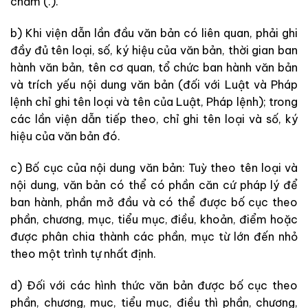
chấm (.).
b) Khi viện dẫn lần đầu văn bản có liên quan, phải ghi
đầy đủ tên loại, số, ký hiệu của văn bản, thời gian ban
hành văn bản, tên cơ quan, tổ chức ban
hành văn bản
và trích yếu nội dung văn bản (đối với Luật và Pháp
lệnh chỉ ghi tên loại và tên của Luật, Pháp lệnh); trong
các lần viện dẫn tiếp theo, chỉ ghi tên loại và số, ký
hiệu của văn bản đó.
c) Bố cục của nội dung văn bản: Tuỳ theo tên loại và
nội dung, văn bản có thể có phần căn cứ pháp lý để
ban hành, phần mở đầu và có thể được bố cục theo
phần, chương, mục, tiểu mục, điều, khoản, điểm hoặc
được phân chia thành các phần, mục từ lớn đến nhỏ
theo một trình tự nhất định.
d) Đối với các hình thức văn bản được bố cục theo
phần, chương, mục, tiểu mục, điều thì phần, chương,