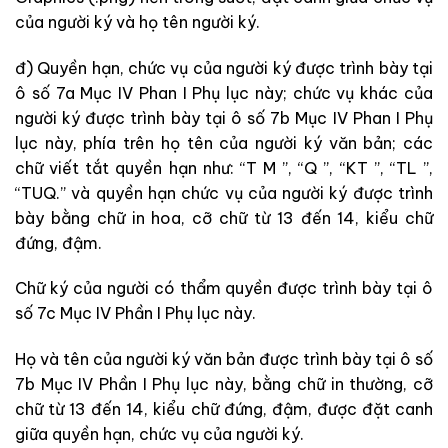
của người ký và họ tên người ký.
đ) Quyền hạn, chức vụ của người ký được trình bày tại
ô số 7a Mục IV Phan I Phụ lục này; chức vụ khác của
người ký được trình bày tại ô số 7b Mục IV Phan I Phụ
lục này, phía trên họ tên của người ký văn bản; các
chữ viết tắt quyền hạn như: “T M ”, “Q ”, “KT ”, “TL ”,
“TUQ.” và quyền hạn chức vụ của người ký được trình
bày bằng chữ in hoa, cỡ chữ từ 13 đến 14, kiểu chữ
đứng, đậm.
Chữ ký của người có thẩm quyền được trình bày tại ô
số 7c Mục IV Phần I Phụ lục này.
Họ và tên của người ký văn bản được trình bày tại ô số
7b Mục IV Phần I Phụ lục này, bằng chữ in thường, cỡ
chữ từ 13 đến 14, kiểu chữ đứng, đậm, được đặt canh
giữa quyền hạn, chức vụ của người ký.