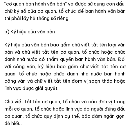
“cơ quan ban hành văn bản” và được sử dụng con dấu,
chữ ký số của cơ quan, tổ chức để ban hành văn bản
thì phải lấy hệ thống số riêng.
b) Ký hiệu của văn bản
Ký hiệu của văn bản bao gồm chữ viết tắt tên loại văn
bản và chữ viết tắt tên cơ quan, tổ chức hoặc chức
danh nhà nước có thẩm quyền ban hành văn bản. Đối
với công văn, ký hiệu bao gồm chữ viết tắt tên cơ
quan, tổ chức hoặc chức danh nhà nước ban hành
công văn và chữ viết tắt tên đom vị soạn thảo hoặc
lĩnh vực được giải quyết.
Chữ viết tắt tên cơ quan, tổ chức và các đơn vị trong
mỗi cơ quan, tổ chức hoặc lĩnh vực do người đứng đầu
cơ quan, tổ chức quy định cụ thể, bảo đảm ngắn gọn,
dễ hiểu.