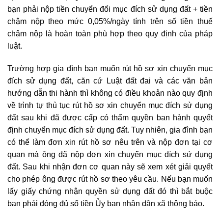
bạn phải nộp tiền chuyển đổi mục đích sử dụng đất + tiền
chậm nộp theo mức 0,05%/ngày tính trên số tiền thuế
chậm nộp là hoàn toàn phù hợp theo quy định của pháp
luật.
Trường hợp gia đình bạn muốn rút hồ sơ xin chuyển mục
đích sử dụng đất, căn cứ Luật đất đai và các văn bản
hướng dẫn thi hành thì không có điều khoản nào quy định
về trình tự thủ tục rút hồ sơ xin chuyển mục đích sử dụng
đất sau khi đã được cấp có thẩm quyền ban hành quyết
định chuyển mục đích sử dụng đất. Tuy nhiên, gia đình bạn
có thể làm đơn xin rút hồ sơ nêu trên và nộp đơn tại cơ
quan mà ông đã nộp đơn xin chuyển mục đích sử dụng
đất. Sau khi nhận đơn cơ quan này sẽ xem xét giải quyết
cho phép ông được rút hồ sơ theo yêu cầu. Nếu bạn muốn
lấy giấy chứng nhận quyền sử dụng đất đó thì bắt buộc
bạn phải đóng đủ số tiền Ủy ban nhân dân xã thông báo.