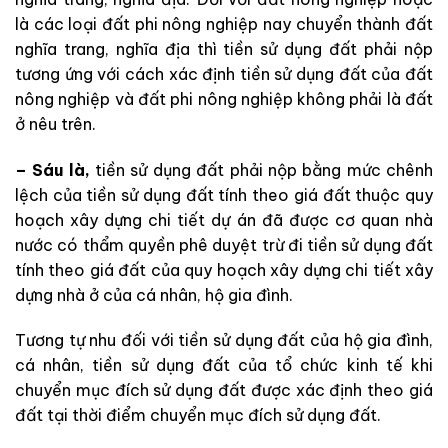
là các loại đất phi nông nghiệp nay chuyển thành đất
nghĩa trang, nghĩa địa thì tiền sử dụng đất phải nộp
tương ứng với cách xác định tiền sử dụng đất của đất
nông nghiệp và đất phi nông nghiệp không phải là đất
ở nêu trên.
– Sáu là,
tiền sử dụng đất phải nộp bằng mức chênh
lệch của tiền sử dụng đất tính theo giá đất thuộc quy
hoạch xây dựng chi tiết dự án đã được cơ quan nhà
nước có thẩm quyền phê duyệt trừ đi tiền sử dụng đất
tính theo giá đất của quy hoạch xây dựng chi tiết xây
dựng nhà ở của cá nhân, hộ gia đình.
Tương tự nhu đối với tiền sử dụng đất của hộ gia đình,
cá nhân, tiền sử dụng đất của tổ chức kinh tế khi
chuyển mục đích sử dụng đất được xác định theo giá
đất tại thời điểm chuyển mục đích sử dụng đất.