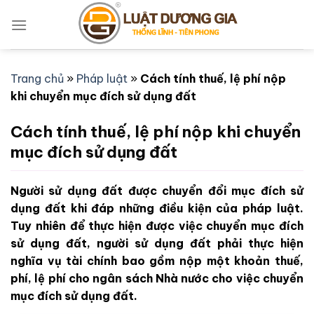
Bỏ
qua
nội
dung
Trang chủ
»
Pháp luật
»
Cách tính thuế, lệ phí nộp
khi chuyển mục đích sử dụng đất
Cách tính thuế, lệ phí nộp khi chuyển
mục đích sử dụng đất
Người sử dụng đất được chuyển đổi mục đích sử
dụng đất khi đáp những điều kiện của pháp luật.
Tuy nhiên để thực hiện được việc chuyển mục đích
sử dụng đất, người sử dụng đất phải thực hiện
nghĩa vụ tài chính bao gồm nộp một khoản thuế,
phí, lệ phí cho ngân sách Nhà nước cho việc chuyển
mục đích sử dụng đất.