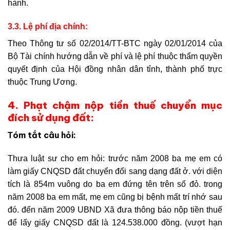
hành.
3.3. Lệ phí địa chính:
Theo Thông tư số 02/2014/TT-BTC ngày 02/01/2014 của
Bộ Tài chính hướng dẫn về phí và lệ phí thuộc thẩm quyền
quyết định của Hội đồng nhân dân tỉnh, thành phố trực
thuộc Trung Ương.
4. Phạt chậm nộp tiền thuế chuyển mục
đích sử dụng đất:
óm tắt câu hỏi:
T
Thưa luật sư cho em hỏi: trước năm 2008 ba mẹ em có
làm giấy CNQSD đất chuyển đổi sang dạng đất ở. với diện
tích là 854m vuông do ba em đứng tên trên sổ đỏ. trong
năm 2008 ba em mất, mẹ em cũng bị bệnh mất trí nhớ sau
đó. đến năm 2009 UBND Xã đưa thông báo nộp tiền thuế
để lấy giấy CNQSD đất là 124.538.000 đồng. (vượt hạn