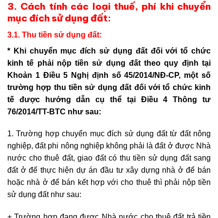
3. Cách tính các loại thuế, phí khi chuyển
mục đích sử dụng đất:
3.1. Thu tiền sử dụng đất:
* Khi chuyển mục đích sử dụng đất đối với tổ chức
kinh tế phải nộp tiền sử dụng đất theo quy định tại
Khoản 1 Điều 5 Nghị định số 45/2014/NĐ-CP, một số
trường hợp thu tiền sử dụng đất đối với tổ chức kinh
tế được hướng dẫn cụ thể tại Điều 4 Thông tư
76/2014/TT-BTC như sau:
1. Trường hợp chuyển mục đích sử dụng đất từ đất nông
nghiệp, đất phi nông nghiệp không phải là đất ở được Nhà
nước cho thuê đất, giao đất có thu tiền sử dụng đất sang
đất ở để thực hiện dự án đầu tư xây dựng nhà ở để bán
hoặc nhà ở để bán kết hợp với cho thuê thì phải nộp tiền
sử dụng đất như sau:
+ Trường hợp đang được Nhà nước cho thuê đất trả tiền