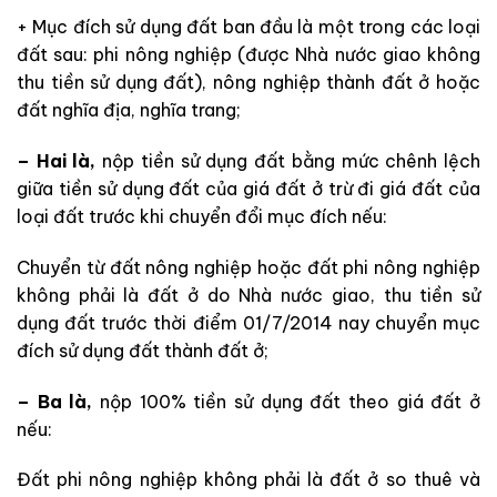
+ Mục đích sử dụng đất ban đầu là một trong các loại
đất sau: phi nông nghiệp (được Nhà nước giao không
thu tiền sử dụng đất), nông nghiệp thành đất ở hoặc
đất nghĩa địa, nghĩa trang;
– Hai là,
nộp tiền sử dụng đất bằng mức chênh lệch
giữa tiền sử dụng đất của giá đất ở trừ đi giá đất của
loại đất trước khi chuyển đổi mục đích nếu:
Chuyển từ đất nông nghiệp hoặc đất phi nông nghiệp
không phải là đất ở do Nhà nước giao, thu tiền sử
dụng đất trước thời điểm 01/7/2014 nay chuyển mục
đích sử dụng đất thành đất ở;
– Ba là,
nộp 100% tiền sử dụng đất theo giá đất ở
nếu:
Đất phi nông nghiệp không phải là đất ở so thuê và