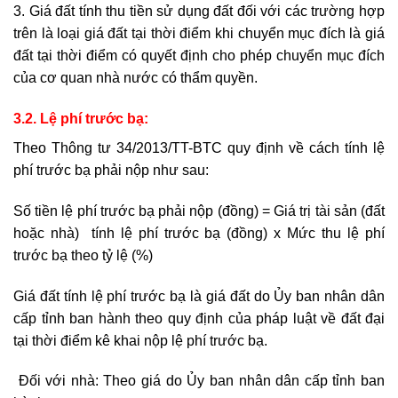
3. Giá đất tính thu tiền sử dụng đất đối với các trường hợp
trên là loại giá đất tại thời điểm khi chuyển mục đích là giá
đất tại thời điểm có quyết định cho phép chuyển mục đích
của cơ quan nhà nước có thẩm quyền.
3.2. Lệ phí trước bạ:
Theo Thông tư 34/2013/TT-BTC quy định về cách tính lệ
phí trước bạ phải nộp như sau:
Số tiền lệ phí trước bạ phải nộp (đồng) = Giá trị tài sản (đất
hoặc nhà) tính lệ phí trước bạ (đồng) x Mức thu lệ phí
trước bạ theo tỷ lệ (%)
Giá đất tính lệ phí trước bạ là giá đất do Ủy ban nhân dân
cấp tỉnh ban hành theo quy định của pháp luật về đất đại
tại thời điểm kê khai nộp lệ phí trước bạ.
Đối với nhà: Theo giá do Ủy ban nhân dân cấp tỉnh ban