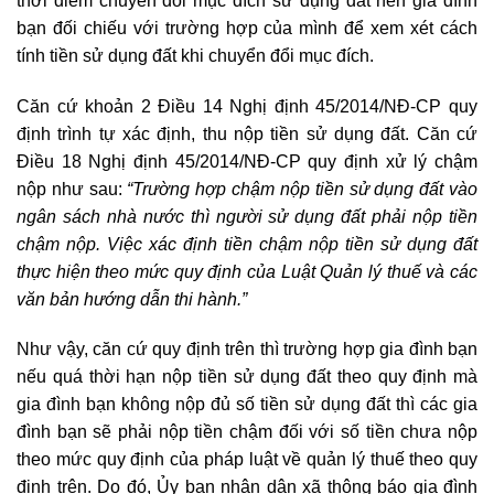
thời điểm chuyển đổi mục đích sử dụng đất nên gia đình
bạn đối chiếu với trường hợp của mình để xem xét cách
tính tiền sử dụng đất khi chuyển đổi mục đích.
Căn cứ khoản 2 Điều 14 Nghị định 45/2014/NĐ-CP quy
định trình tự xác định, thu nộp tiền sử dụng đất.
Căn cứ
Điều 18 Nghị định 45/2014/NĐ-CP quy định xử lý chậm
nộp như sau:
“Trường hợp chậm nộp tiền sử dụng đất vào
ngân sách nhà nước thì người sử dụng đất phải nộp tiền
chậm nộp. Việc xác định tiền chậm nộp tiền sử dụng đất
thực hiện theo mức quy định của Luật Quản lý thuế và các
văn bản hướng dẫn thi hành.”
Như vậy, căn cứ quy định trên thì trường hợp gia đình bạn
nếu quá thời hạn nộp tiền sử dụng đất theo quy định mà
gia đình bạn không nộp đủ số tiền sử dụng đất thì các gia
đình bạn sẽ phải nộp tiền chậm đối với số tiền chưa nộp
theo mức quy định của pháp luật về quản lý thuế theo quy
định trên. Do đó, Ủy ban nhân dân xã thông báo gia đình