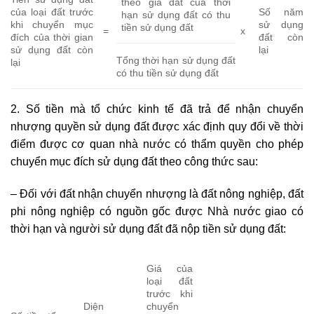
theo giá đất của thời
của loại đất trước
Số năm
hạn sử dụng đất có thu
khi chuyển mục
sử dụng
tiền sử dụng đất
=
x
đích của thời gian
đất còn
sử dụng đất còn
lại
Tổng thời hạn sử dụng đất
lại
có thu tiền sử dụng đất
2. Số tiền mà tổ chức kinh tế đã trả để nhận chuyển
nhượng quyền sử dụng đất được xác định quy đổi về thời
điểm được cơ quan nhà nước có thẩm quyền cho phép
chuyển mục đích sử dụng đất theo công thức sau:
– Đối với đất nhận chuyển nhượng là đất nông nghiệp, đất
phi nông nghiệp có nguồn gốc được Nhà nước giao có
thời hạn và người sử dụng đất đã nộp tiền sử dụng đất:
Giá của
loại đất
trước khi
Diện
chuyển