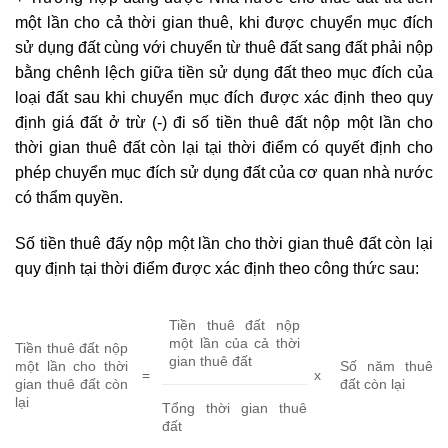
một lần cho cả thời gian thuê, khi được chuyển mục đích
sử dụng đất cùng với chuyển từ thuê đất sang đất phải nộp
bằng chênh lệch giữa tiền sử dụng đất theo mục đích của
loại đất sau khi chuyển mục đích được xác định theo quy
định giá đất ở trừ (-) đi số tiền thuê đất nộp một lần cho
thời gian thuê đất còn lại tại thời điểm có quyết định cho
phép chuyển mục đích sử dụng đất của cơ quan nhà nước
có thẩm quyền.
Số tiền thuê đấy nộp một lần cho thời gian thuê đất còn lại
quy định tại thời điểm được xác định theo công thức sau:
Tiền thuê đất nộp
một lần của cả thời
Tiền thuê đất nộp
gian thuê đất
một lần cho thời
Số năm thuê
=
x
gian thuê đất còn
đất còn lại
lại
Tổng thời gian thuê
đất