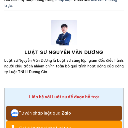
trực
.
LUẬT SƯ NGUYỄN VĂN DƯƠNG
Luật sư Nguyễn Văn Dương là Luật sư sáng lập, giám đốc điều hành,
người chịu trách nhiệm chính toàn bộ quá trình hoạt động của công
ty Luật TNHH Dương Gia.
Liên hệ với Luật sư để được hỗ trợ:
Tư vấn pháp luật qua Zalo