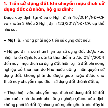
1. Tiền sử dụng đất khi chuyển mục đích sử
dụng đất cá nhân, hộ gia đình:
Được quy định tại Điều 5 Nghị định 45/2014/NĐ-CP
và khoản 3 Điều 2 Nghị định 123/2017/NĐ-CP, cụ thể
như sau:
– Một là,
không phải nộp tiền sử dụng đất nếu:
+ Hộ gia đình, cá nhân hiện tại sử dụng đất được xác
nhận là ổn định, lâu dài từ thời điểm trước 01/7/2004
đến nay, mục đích sử dụng đất hiện tại là đất phi nông
nghiệp có thời hạn do Nhà nước công nhận quyền sử
dụng đất, không phải do được giao hoặc được cho
thuê nay chuyển mực đích sử dụng đất thành đất ở;
+ Thực hiện việc chuyển mục đích sử dụng đất từ đất
sản xuất kinh doanh phi nông nghiệp (được xác định
không phải là đất ở) nhưng có nguồn gốc trước đây là