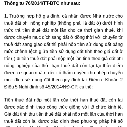
Thông tư 76/2014/TT-BTC như sau:
1. Trường hợp hộ gia đình, cá nhân được Nhà nước cho
thuê đất phi nông nghiệp (không phải là đất ở) dưới hình
thức trả tiền thuê đất một lần cho cả thời gian thuê, khi
được chuyển mục đích sang đất ở đồng thời với chuyển từ
thuê đất sang giao đất thì phải nộp tiền sử dụng đất bằng
mức chênh lệch giữa tiền sử dụng đất tính theo giá đất ở
trừ (-) đi tiền thuê đất phải nộp một lần tính theo giá đất phi
nông nghiệp của thời hạn thuê đất còn lại tại thời điểm
được cơ quan nhà nước có thẩm quyền cho phép chuyển
mục đích sử dụng đất theo quy định tại Điểm c Khoản 2
Điều 5 Nghị định số 45/2014/NĐ-CP, cụ thể:
Tiền thuê đất nộp một lần của thời hạn thuê đất còn lại
được xác định theo công thức giống với tổ chức kinh tế.
Giá đất tính thu tiền thuê đất phải nộp một lần của thời hạn
thuê đất còn lại được xác định theo phương pháp hệ số