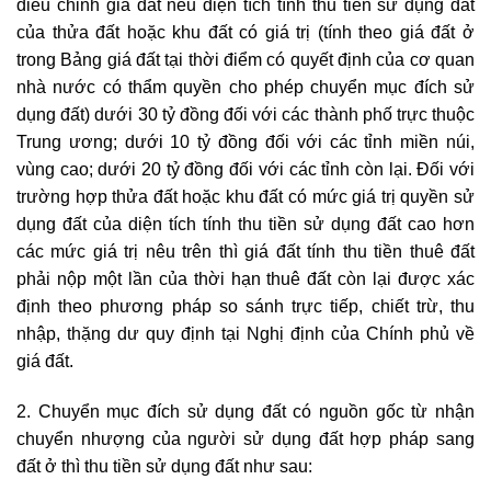
điều chỉnh giá đất nếu diện tích tính thu tiền sử dụng đất
của thửa đất hoặc khu đất có giá trị (tính theo giá đất ở
trong Bảng giá đất tại thời điểm có quyết định của cơ quan
nhà nước có thẩm quyền cho phép chuyển mục đích sử
dụng đất) dưới 30 tỷ đồng đối với các thành phố trực thuộc
Trung ương; dưới 10 tỷ đồng đối với các tỉnh miền núi,
vùng cao; dưới 20 tỷ đồng đối với các tỉnh còn lại. Đối với
trường hợp thửa đất hoặc khu đất có mức giá trị quyền sử
dụng đất của diện tích tính thu tiền sử dụng đất cao hơn
các mức giá trị nêu trên thì giá đất tính thu tiền thuê đất
phải nộp một lần của thời hạn thuê đất còn lại được xác
định theo phương pháp so sánh trực tiếp, chiết trừ, thu
nhập, thặng dư quy định tại Nghị định của Chính phủ về
giá đất.
2. Chuyển mục đích sử dụng đất có nguồn gốc từ nhận
chuyển nhượng của người sử dụng đất hợp pháp sang
đất ở thì thu tiền sử dụng đất như sau: