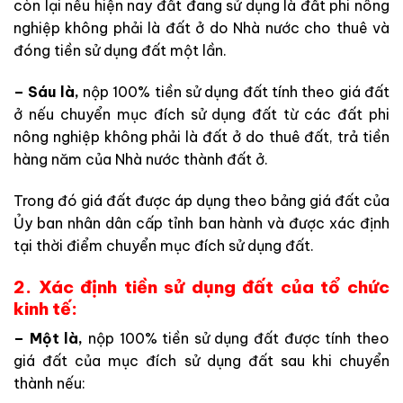
còn lại nếu hiện nay đất đang sử dụng là đất phi nông
nghiệp không phải là đất ở do Nhà nước cho thuê và
đóng tiền sử dụng đất một lần.
– Sáu là,
nộp 100% tiền sử dụng đất tính theo giá đất
ở nếu chuyển mục đích sử dụng đất từ các đất phi
nông nghiệp không phải là đất ở do thuê đất, trả tiền
hàng năm của Nhà nước thành đất ở.
Trong đó giá đất được áp dụng theo bảng giá đất của
Ủy ban nhân dân cấp tỉnh ban hành và được xác định
tại thời điểm chuyển mục đích sử dụng đất.
2. Xác định tiền sử dụng đất của tổ chức
kinh tế:
– Một là,
nộp 100% tiền sử dụng đất được tính theo
giá đất của mục đích sử dụng đất sau khi chuyển
thành nếu: