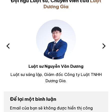
Đội ngũ Luật sư, Chuyên viên của
Luật
Dương Gia
Luật sư Nguyễn Văn Dương
Luật sư sáng lập, Giám đốc Công ty Luật TNHH
Dương Gia.
Để lại một bình luận
Email của bạn sẽ không được hiển thị công