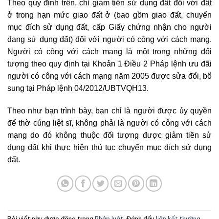
Theo quy định trên, chỉ giảm tiền sử dụng đất đối với đất
ở trong hạn mức giao đất ở (bao gồm giao đất, chuyển
mục đích sử dụng đất, cấp Giấy chứng nhận cho người
đang sử dụng đất) đối với người có công với cách mạng.
Người có công với cách mạng là một trong những đối
tượng theo quy định tại
Khoản 1 Điều 2
Pháp lệnh ưu đãi
người có công với cách mạng năm 2005
được sửa đổi, bổ
sung tại
Pháp lệnh 04/2012/UBTVQH13.
Theo như bạn trình bày, bạn chỉ là người được ủy quyền
để thờ cúng liệt sĩ, không phải là người có công với cách
mạng do đó không thuộc đối tượng được giảm tiền sử
dụng đất khi thực hiện thủ tục chuyển mục đích sử dụng
đất.
Bài viết này được đăng trong
Pháp luật
. Đánh dấu
liên kết thường