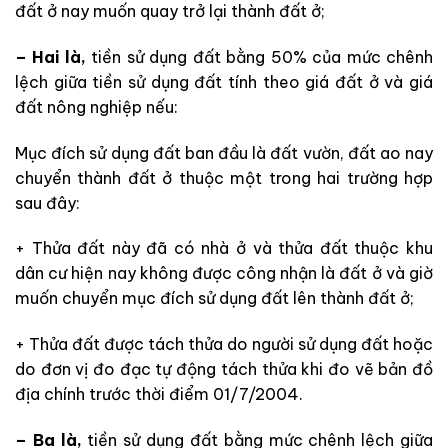
đất ở nay muốn quay trở lại thành đất ở;
– Hai là,
tiền sử dụng đất bằng 50% của mức chênh
lệch giữa tiền sử dụng đất tính theo giá đất ở và giá
đất nông nghiệp nếu:
Mục đích sử dụng đất ban đầu là đất vườn, đất ao nay
chuyển thành đất ở thuộc một trong hai trường hợp
sau đây:
+ Thửa đất này đã có nhà ở và thửa đất thuộc khu
dân cư hiện nay không được công nhận là đất ở và giờ
muốn chuyển mục đích sử dụng đất lên thành đất ở;
+ Thửa đất được tách thửa do người sử dụng đất hoặc
do đơn vị đo đạc tự động tách thửa khi đo vẽ bản đồ
địa chính trước thời điểm 01/7/2004.
– Ba là,
tiền sử dụng đất bằng mức chênh lệch giữa