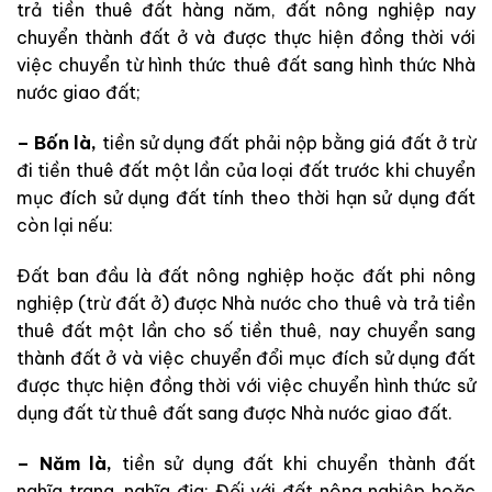
trả tiền thuê đất hàng năm, đất nông nghiệp nay
chuyển thành đất ở và được thực hiện đồng thời với
việc chuyển từ hình thức thuê đất sang hình thức Nhà
nước giao đất;
– Bốn là,
tiền sử dụng đất phải nộp bằng giá đất ở trừ
đi tiền thuê đất một lần của loại đất trước khi chuyển
mục đích sử dụng đất tính theo thời hạn sử dụng đất
còn lại nếu:
Đất ban đầu là đất nông nghiệp hoặc đất phi nông
nghiệp (trừ đất ở) được Nhà nước cho thuê và trả tiền
thuê đất một lần cho số tiền thuê, nay chuyển sang
thành đất ở và việc chuyển đổi mục đích sử dụng đất
được thực hiện đồng thời với việc chuyển hình thức sử
dụng đất từ thuê đất sang được Nhà nước giao đất.
– Năm là,
tiền sử dụng đất khi chuyển thành đất
nghĩa trang, nghĩa địa: Đối với đất nông nghiệp hoặc