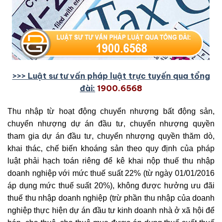
>>> Luật sư tư vấn pháp luật trực tuyến qua tổng
đài:
1900.6568
Thu nhập từ hoạt động chuyển nhượng bất động sản,
chuyển nhượng dự án đầu tư, chuyển nhượng quyền
tham gia dự án đầu tư, chuyển nhượng quyền thăm dò,
khai thác, chế biến khoáng sản theo quy định của pháp
luật phải hạch toán riêng để kê khai nộp thuế thu nhập
doanh nghiệp với mức thuế suất 22% (từ ngày 01/01/2016
áp dụng mức thuế suất 20%), không được hưởng ưu đãi
thuế thu nhập doanh nghiệp (trừ phần thu nhập của doanh
nghiệp thực hiện dự án đầu tư kinh doanh nhà ở xã hội để