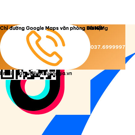
Copyright 2026 ©
Luật Dương Gia