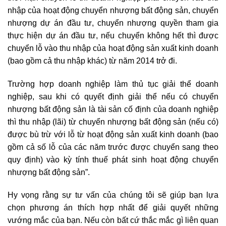
nhập của hoạt động chuyển nhượng bất động sản, chuyển
nhượng dự án đầu tư, chuyển nhượng quyền tham gia
thực hiện dự án đầu tư, nếu chuyển không hết thì được
chuyển lỗ vào thu nhập của hoạt động sản xuất kinh doanh
(bao gồm cả thu nhập khác) từ năm 2014 trở đi.
Trường hợp doanh nghiệp làm thủ tục giải thể doanh
nghiệp, sau khi có quyết định giải thể nếu có chuyển
nhượng bất động sản là tài sản cố định của doanh nghiệp
thì thu nhập (lãi) từ chuyển nhượng bất động sản (nếu có)
được bù trừ với lỗ từ hoạt động sản xuất kinh doanh (bao
gồm cả số lỗ của các năm trước được chuyển sang theo
quy định) vào kỳ tính thuế phát sinh hoạt động chuyển
nhượng bất động sản”.
Hy vọng rằng sự tư vấn của chúng tôi sẽ giúp bạn lựa
chọn phương án thích hợp nhất để giải quyết những
vướng mắc của bạn. Nếu còn bất cứ thắc mắc gì liên quan