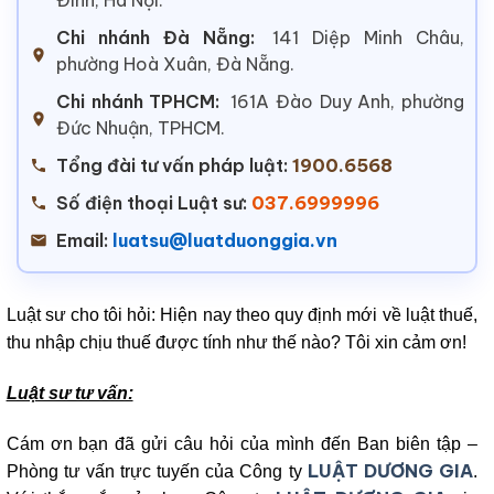
Chi nhánh Đà Nẵng:
141 Diệp Minh Châu,
phường Hoà Xuân, Đà Nẵng.
Chi nhánh TPHCM:
161A Đào Duy Anh, phường
Đức Nhuận, TPHCM.
Tổng đài tư vấn pháp luật:
1900.6568
Số điện thoại Luật sư:
037.6999996
Email:
luatsu@luatduonggia.vn
Luật sư cho tôi hỏi: Hiện nay theo quy định mới về luật thuế,
thu nhập chịu thuế được tính như thế nào? Tôi xin cảm ơn!
Luật sư tư vấn:
Cám ơn bạn đã gửi câu hỏi của mình đến Ban biên tập –
LUẬT DƯƠNG GIA
Phòng tư vấn trực tuyến của Công ty
.