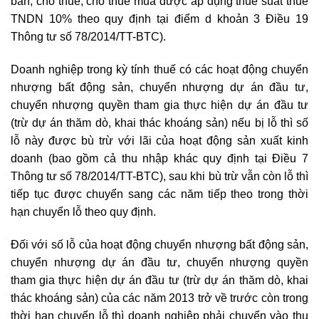
bán, cho thuê, cho thuê mua được áp dụng thuế suất thuế
TNDN 10% theo quy định tại điểm d khoản 3 Điều 19
Thông tư số 78/2014/TT-BTC).
Doanh nghiệp trong kỳ tính thuế có các hoạt động chuyển
nhượng bất động sản, chuyển nhượng dự án đầu tư,
chuyển nhượng quyền tham gia thực hiện dự án đầu tư
(trừ dự án thăm dò, khai thác khoáng sản) nếu bị lỗ thì số
lỗ này được bù trừ với lãi của hoạt động sản xuất kinh
doanh (bao gồm cả thu nhập khác quy định tại Điều 7
Thông tư số 78/2014/TT-BTC), sau khi bù trừ vẫn còn lỗ thì
tiếp tục được chuyển sang các năm tiếp theo trong thời
hạn chuyển lỗ theo quy định.
Đối với số lỗ của hoạt động chuyển nhượng bất động sản,
chuyển nhượng dự án đầu tư, chuyển nhượng quyền
tham gia thực hiện dự án đầu tư (trừ dự án thăm dò, khai
thác khoáng sản) của các năm 2013 trở về trước còn trong
thời hạn chuyển lỗ thì doanh nghiệp phải chuyển vào thu