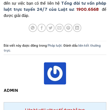
Tổng đài tư vấn pháp
đến sự việc bạn có thể liên hệ
luật trực tuyến 24/7 của Luật sư:
1900.6568
để
được giải đáp.
Bài viết này được đăng trong
Pháp luật
. Đánh dấu
liên kết thường
trực
.
ADMIN