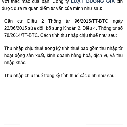
LUẬT DƯƠNG GIA
Với thắc mắc của bạn, Công ty
xin
được đưa ra quan điểm tư vấn của mình như sau:
Căn cứ Điều 2 Thông tư 96/2015/TT-BTC ngày
22/06/2015 sửa đổi, bổ sung Khoản 2, Điều 4, Thông tư số
78/2014/TT-BTC. Cách tính thu nhập chịu thuế như sau:
Thu nhập chịu thuế trong kỳ tính thuế bao gồm thu nhập từ
hoạt động sản xuất, kinh doanh hàng hoá, dịch vụ và thu
nhập khác.
Thu nhập chịu thuế trong kỳ tính thuế xác định như sau: