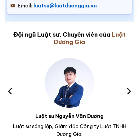
Email:
luatsu@luatduonggia.vn
Đội ngũ Luật sư, Chuyên viên của
Luật
Dương Gia
Luật sư Nguyễn Văn Dương
Luật sư sáng lập, Giám đốc Công ty Luật TNHH
Dương Gia.