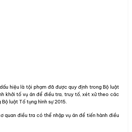
 dấu hiệu là tội phạm đã được quy định trong Bộ luật
h khởi tố vụ án để điều tra, truy tố, xét xử theo các
g Bộ luật Tố tụng hình sự 2015.
cơ quan điều tra có thể nhập vụ án để tiến hành điều