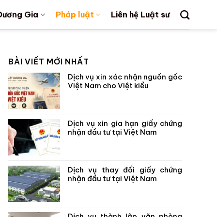
Dương Gia
Pháp luật
Liên hệ Luật sư
BÀI VIẾT MỚI NHẤT
Dịch vụ xin xác nhận nguồn gốc
Việt Nam cho Việt kiều
Dịch vụ xin gia hạn giấy chứng
nhận đầu tư tại Việt Nam
Dịch vụ thay đổi giấy chứng
nhận đầu tư tại Việt Nam
Dịch vụ thành lập văn phòng