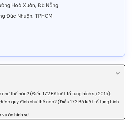
hường Hoà Xuân, Đà Nẵng.
ờng Đức Nhuận, TPHCM.
h như thế nào? (Điều 172 Bộ luật tố tụng hình sự 2015):
 được quy định như thế nào? (Điều 173 Bộ luật tố tụng hình
 vụ án hình sự: