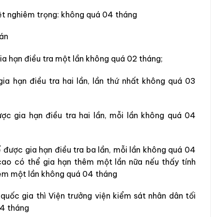
ệt nghiêm trọng: không quá 04 tháng
 án
ia hạn điều tra một lần không quá 02 tháng;
ia hạn điều tra hai lần, lần thứ nhất không quá 03
ợc gia hạn điều tra hai lần, mỗi lần không quá 04
 được gia hạn điều tra ba lần, mỗi lần không quá 04
 cao có thể gia hạn thêm một lần nữa nếu thấy tính
thêm một lần không quá 04 tháng
quốc gia thì Viện trưởng viện kiểm sát nhân dân tối
04 tháng