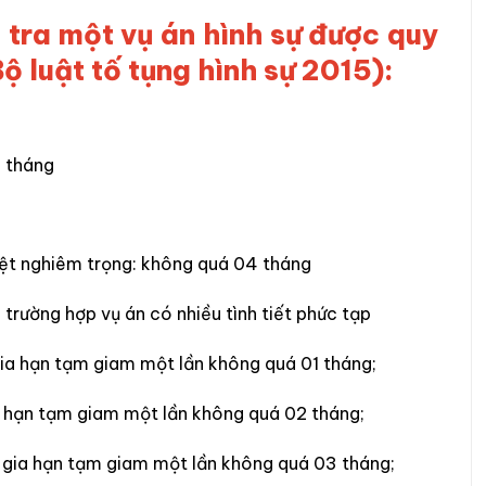
 tra một vụ án hình sự được quy
ộ luật tố tụng hình sự 2015):
2 tháng
iệt nghiêm trọng: không quá 04 tháng
 trường hợp vụ án có nhiều tình tiết phức tạp
gia hạn tạm giam một lần không quá 01 tháng;
a hạn tạm giam một lần không quá 02 tháng;
c gia hạn tạm giam một lần không quá 03 tháng;