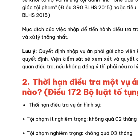
giác tội phạm” (Điều 390 BLHS 2015) hoặc tiêu 
BLHS 2015)
Mục đích của việc nhập để tiến hành điều tra tr
và xử lý thống nhất.
Lưu ý:
Quyết định nhập vụ án phải gửi cho viện 
quyết định. Viện kiểm sát sẽ xem xét và quyết 
quan điều tra, nếu không đồng ý thì phải nêu rõ l
2. Thời hạn điều tra một vụ 
nào? (Điều 172 Bộ luật tố tụn
Thời hạn điều tra vụ án hình sự:
+ Tội phạm ít nghiêm trọng: không quá 02 tháng
+ Tội phạm nghiêm trọng: không quá 03 tháng