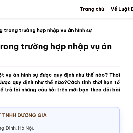
Trang chủ
Về Luật 
ng trong trường hợp nhập vụ án hình sự
 trong trường hợp nhập vụ án
ột vụ án hình sự được quy định như thế nào? Thời
được quy định như thế nào?Cách tính thời hạn tố
 trả lời những câu hỏi trên mời bạn theo dõi bài
 TNHH DƯƠNG GIA
g Đình, Hà Nội.