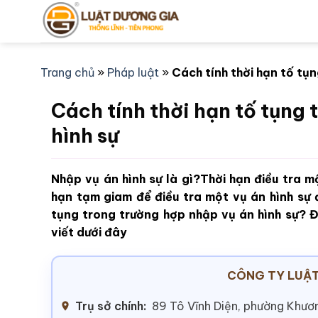
Bỏ
qua
nội
dung
Trang chủ
»
Pháp luật
»
Cách tính thời hạn tố tụ
Cách tính thời hạn tố tụng
hình sự
Nhập vụ án hình sự là gì?Thời hạn điều tra m
hạn tạm giam để điều tra một vụ án hình sự 
tụng trong trường hợp nhập vụ án hình sự? Để
viết dưới đây
CÔNG TY LUẬT
Trụ sở chính:
89 Tô Vĩnh Diện, phường Khươn