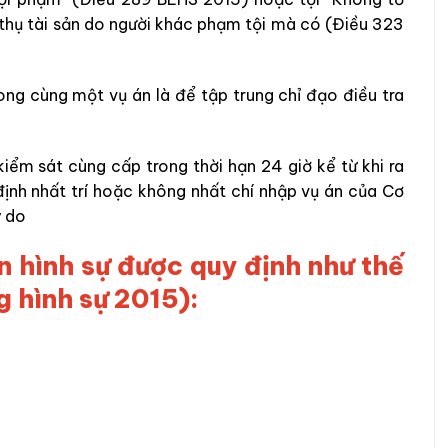
thụ tài sản do người khác phạm tội mà có (Điều 323
ong cùng một vụ án là để tập trung chỉ đạo điều tra
kiểm sát cùng cấp trong thời hạn 24 giờ kể từ khi ra
định nhất trí hoặc không nhất chí nhập vụ án của Cơ
ý do
án hình sự được quy định như thế
g hình sự 2015):