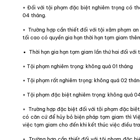
+ Đối với tội phạm đặc biệt nghiêm trọng có th
04 tháng.
+ Trường hợp cần thiết đối với tội xâm phạm an 
tối cao có quyền gia hạn thời hạn tạm giam th
Thời hạn gia hạn tạm giam lần thứ hai đối với 
+ Tội phạm nghiêm trọng: không quá 01 tháng
+ Tội phạm rất nghiêm trọng: không quá 02 thán
+ Tội phạm đặc biệt nghiêm trọng: không quá 0
+ Trường hợp đặc biệt đối với tội phạm đặc bi
có căn cứ để hủy bỏ biện pháp tạm giam thì Việ
việc tạm giam cho đến khi kết thúc việc điều tra
+ Trường hợp cần thiết đối với tội phạm đặc bi