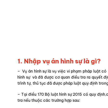
1. Nhập vụ án hình sự là gì?
– Vụ án hình sự là vụ việc vi phạm pháp luật có
hình sự và đã được cơ quan điều tra ra quyết địn
trình tự, thủ tục đã được pháp luật quy định tron
– Tại điều 170 Bộ luật hình sự 2015 có quy định,
tra nếu thuộc các trường hợp sau: