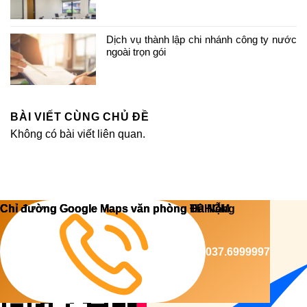
Dịch vụ thành lập chi nhánh công ty nước
ngoài trọn gói
BÀI VIẾT CÙNG CHỦ ĐỀ
Không có bài viết liên quan.
Copyright 2026 ©
Luật Dương Gia