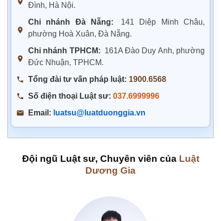
Đình, Hà Nội.
Chi nhánh Đà Nẵng:
141 Diệp Minh Châu,
phường Hoà Xuân, Đà Nẵng.
Chi nhánh TPHCM:
161A Đào Duy Anh, phường
Đức Nhuận, TPHCM.
Tổng đài tư vấn pháp luật:
1900.6568
Số điện thoại Luật sư:
037.6999996
Email:
luatsu@luatduonggia.vn
Đội ngũ Luật sư, Chuyên viên của
Luật
Dương Gia