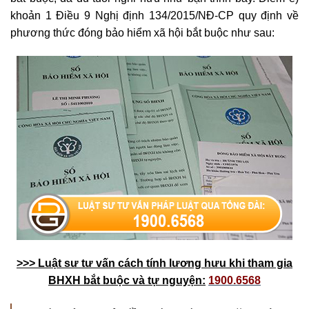
khoản 1 Điều 9 Nghị định 134/2015/NĐ-CP quy định về
phương thức đóng bảo hiểm xã hội bắt buộc như sau:
>>> Luật sư tư vấn c
ách tính lương hưu khi tham gia
BHXH bắt buộc và tự nguyện
:
1900.6568