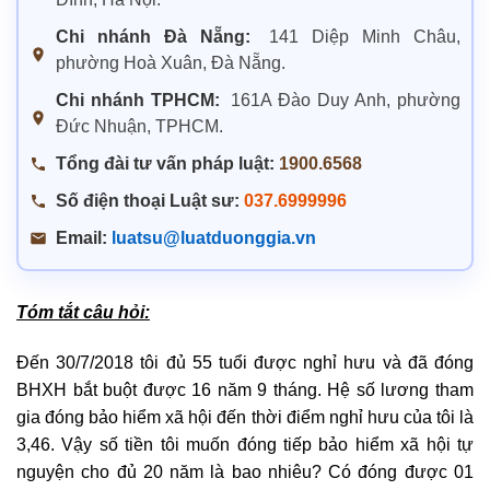
Chi nhánh Đà Nẵng:
141 Diệp Minh Châu,
phường Hoà Xuân, Đà Nẵng.
Chi nhánh TPHCM:
161A Đào Duy Anh, phường
Đức Nhuận, TPHCM.
Tổng đài tư vấn pháp luật:
1900.6568
Số điện thoại Luật sư:
037.6999996
Email:
luatsu@luatduonggia.vn
Tóm tắt câu hỏi:
Đến 30/7/2018 tôi đủ 55 tuổi được nghỉ hưu và đã đóng
BHXH bắt buột được 16 năm 9 tháng. Hệ số lương tham
gia đóng bảo hiểm xã hội đến thời điểm nghỉ hưu của tôi là
3,46. Vậy số tiền tôi muốn đóng tiếp bảo hiểm xã hội tự
nguyện cho đủ 20 năm là bao nhiêu? Có đóng được 01