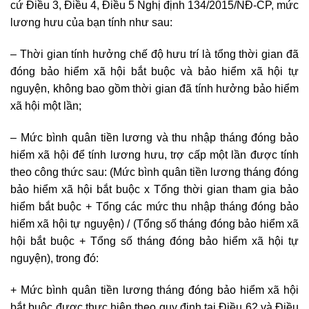
cứ Điều 3, Điều 4, Điều 5 Nghị định 134/2015/NĐ-CP, mức
lương hưu của bạn tính như sau:
– Thời gian tính hưởng chế độ hưu trí là tổng thời gian đã
đóng bảo hiểm xã hội bắt buộc và bảo hiểm xã hội tự
nguyện, không bao gồm thời gian đã tính hưởng bảo hiểm
xã hội một lần;
– Mức bình quân tiền lương và thu nhập tháng đóng bảo
hiểm xã hội để tính lương hưu, trợ cấp một lần được tính
theo công thức sau: (Mức bình quân tiền lương tháng đóng
bảo hiểm xã hội bắt buộc x Tổng thời gian tham gia bảo
hiểm bắt buộc + Tổng các mức thu nhập tháng đóng bảo
hiểm xã hội tự nguyện) / (Tổng số tháng đóng bảo hiểm xã
hội bắt buộc + Tổng số tháng đóng bảo hiểm xã hội tự
nguyện), trong đó:
+ Mức bình quân tiền lương tháng đóng bảo hiểm xã hội
bắt buộc được thực hiện theo quy định tại Điều 62 và Điều