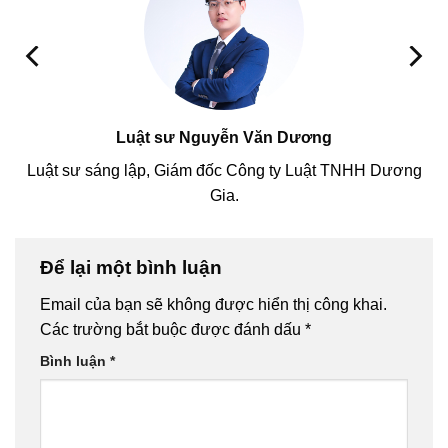
Luật sư Nguyễn Văn Dương
Luật sư sáng lập, Giám đốc Công ty Luật TNHH Dương
Gia.
Để lại một bình luận
Email của bạn sẽ không được hiển thị công khai.
Các trường bắt buộc được đánh dấu
*
Bình luận
*