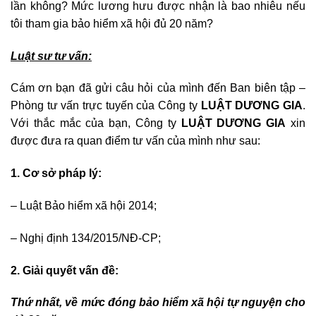
lần không? Mức lương hưu được nhận là bao nhiêu nếu
tôi tham gia bảo hiểm xã hội đủ 20 năm?
Luật sư tư vấn:
Cám ơn bạn đã gửi câu hỏi của mình đến Ban biên tập –
Phòng tư vấn trực tuyến của Công ty
LUẬT DƯƠNG GIA
.
Với thắc mắc của bạn, Công ty
LUẬT DƯƠNG GIA
xin
được đưa ra quan điểm tư vấn của mình như sau:
1. Cơ sở pháp lý:
– Luật Bảo hiểm xã hội 2014;
– Nghị định 134/2015/NĐ-CP;
2. Giải quyết vấn đề:
Thứ nhất, về mức đóng bảo hiểm xã hội tự nguyện cho