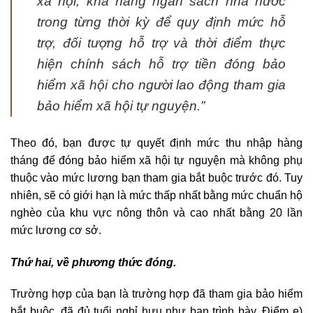
xã hội, khả năng ngân sách nhà nước
trong từng thời kỳ để quy định mức hỗ
trợ, đối tượng hỗ trợ và thời điểm thực
hiện chính sách hỗ trợ tiền đóng bảo
hiểm xã hội cho người lao động tham gia
bảo hiểm xã hội tự nguyện.”
Theo đó, bạn được tự quyết định mức thu nhập hàng
tháng để đóng bảo hiểm xã hội tự nguyện mà không phụ
thuộc vào mức lương bạn tham gia bắt buộc trước đó. Tuy
nhiên, sẽ có giới hạn là mức thấp nhất bằng mức chuẩn hộ
nghèo của khu vực nông thôn và cao nhất bằng 20 lần
mức lương cơ sở.
Thứ hai, về phương thức đóng.
Trường hợp của bạn là trường hợp đã tham gia bảo hiểm
bắt buộc, đã đủ tuổi nghỉ hưu như bạn trình bày. Điểm e)