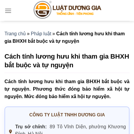
Bỏ
qua
nội
dung
Trang chủ
»
Pháp luật
»
Cách tính lương hưu khi tham
gia BHXH bắt buộc và tự nguyện
Cách tính lương hưu khi tham gia BHXH
bắt buộc và tự nguyện
Cách tính lương hưu khi tham gia BHXH bắt buộc và
tự nguyện. Phương thức đóng bảo hiểm xã hội tự
nguyện. Mức đóng bảo hiểm xã hội tự nguyện.
CÔNG TY LUẬT TNHH DƯƠNG GIA
Trụ sở chính:
89 Tô Vĩnh Diện, phường Khương
Đình, Hà Nội.