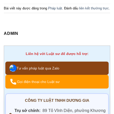
Bài viết này được đăng trong
Pháp luật
. Đánh dấu
liên kết thường trực
.
ADMIN
Liên hệ với Luật sư để được hỗ trợ:
Tư vấn pháp luật qua Zalo
Gọi điện thoại cho Luật sư
CÔNG TY LUẬT TNHH DƯƠNG GIA
Trụ sở chính:
89 Tô Vĩnh Diện, phường Khương