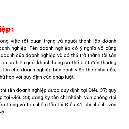
iệp:
ông việc rất quan trọng và người thành lập doanh
doanh nghiệp. Tên doanh nghiệp có ý nghĩa vô cùng
h doanh của doanh nghiệp và có thể trở thành tài sản
m ăn có hiệu quả, khách hàng có thể biết đến thương
ặt tên cho doanh nghiệp bên cạnh việc theo nhu cầu,
ù hợp với quy định của pháp luật.
hì tên doanh nghiệp được quy định tại Điều 37; quy
 tại Điều 38; đăng ký tên chi nhánh, văn phòng đại
ên trùng và tên nhầm lẫn tại Điều 41; chi nhánh, văn
45.