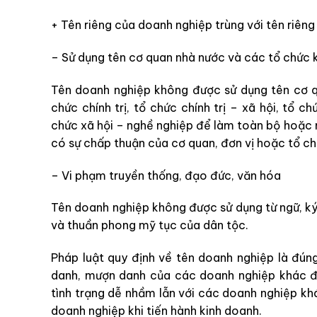
+ Tên riêng của doanh nghiệp trùng với tên riên
– Sử dụng tên cơ quan nhà nước và các tổ chức 
Tên doanh nghiệp không được sử dụng tên cơ qu
chức chính trị, tổ chức chính trị – xã hội, tổ ch
chức xã hội – nghề nghiệp để làm toàn bộ hoặc 
có sự chấp thuận của cơ quan, đơn vị hoặc tổ ch
– Vi phạm truyền thống, đạo đức, văn hóa
Tên doanh nghiệp không được sử dụng từ ngữ, ký 
và thuần phong mỹ tục của dân tộc.
Pháp luật quy định về tên doanh nghiệp là đú
danh, mượn danh của các doanh nghiệp khác đ
tình trạng dễ nhầm lẫn với các doanh nghiệp kh
doanh nghiệp khi tiến hành kinh doanh.