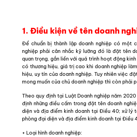
1. Điều kiện về tên doanh ngh
Để chuẩn bị thành lập doanh nghiệp có một c
nghiệp phải cân nhắc kỹ lưỡng đó là đặt tên 
quan trọng, gắn liền với quá trình hoạt động kin
có thương hiệu, giá trị cao khi doanh nghiệp là
hiệu, uy tín của doanh nghiệp. Tuy nhiên việc đ
mong muốn của chủ doanh nghiệp thì còn phải ph
Theo quy định tại Luật Doanh nghiệp năm 2020 t
định những điều cấm trong đặt tên doanh nghiệp
diện và địa điểm kinh doanh tại Điều 40; xử lý t
phòng đại diện và địa điểm kinh doanh tại Điều 
+ Loại hình doanh nghiệp: