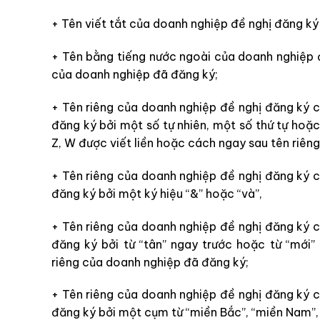
+ Tên viết tắt của doanh nghiệp đề nghị đăng ký 
+ Tên bằng tiếng nước ngoài của doanh nghiệp đ
của doanh nghiệp đã đăng ký;
+ Tên riêng của doanh nghiệp đề nghị đăng ký c
đăng ký bởi một số tự nhiên, một số thứ tự hoặc 
Z, W được viết liền hoặc cách ngay sau tên riên
+ Tên riêng của doanh nghiệp đề nghị đăng ký c
đăng ký bởi một ký hiệu “&” hoặc “và”,
+ Tên riêng của doanh nghiệp đề nghị đăng ký c
đăng ký bởi từ “tân” ngay trước hoặc từ “mới”
riêng của doanh nghiệp đã đăng ký;
+ Tên riêng của doanh nghiệp đề nghị đăng ký c
đăng ký bởi một cụm từ “miền Bắc”, “miền Nam”, 