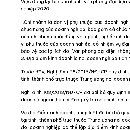
Việc đăng ký tên chi nhánh, văn phòng đại diện 
nghiệp 2020:
1.Chi nhánh là đơn vị phụ thuộc của doanh ng
chức năng của doanh nghiệp, bao gồm cả chức n
của chi nhánh phải đúng với ngành, nghề kinh d
vị phụ thuộc của doanh nghiệp, có nhiệm vụ đại
bảo vệ các lợi ích đó. Văn phòng đại diện khôn
3. Địa điểm kinh doanh là nơi doanh nghiệp tiến
Trước đây, Nghị định 78/2015/NĐ-CP quy định, 
tỉnh, thành phố trực thuộc Trung ương nơi doanh 
Nghị định 108/2018/NĐ-CP đã bãi bỏ quy định n
doanh ở ngoài địa chỉ đăng ký trụ sở chính, nơi c
Về địa điểm kinh doanh, pháp luật đã bãi bỏ quy
tại tỉnh, thành phố trực thuộc Trung ương nơi do
đó, doanh nghiệp có thể lập địa điểm kinh doan