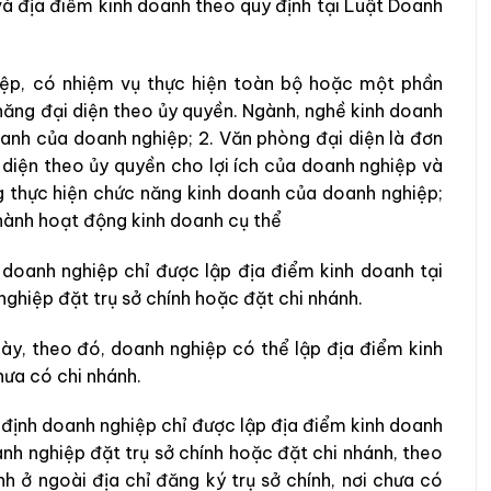
và địa điểm kinh doanh theo quy định tại Luật Doanh
hiệp, có nhiệm vụ thực hiện toàn bộ hoặc một phần
ăng đại diện theo ủy quyền. Ngành, nghề kinh doanh
oanh của doanh nghiệp; 2. Văn phòng đại diện là đơn
 diện theo ủy quyền cho lợi ích của doanh nghiệp và
g thực hiện chức năng kinh doanh của doanh nghiệp;
 hành hoạt động kinh doanh cụ thể
doanh nghiệp chỉ được lập địa điểm kinh doanh tại
nghiệp đặt trụ sở chính hoặc đặt chi nhánh.
ày, theo đó, doanh nghiệp có thể lập địa điểm kinh
hưa có chi nhánh.
 định doanh nghiệp chỉ được lập địa điểm kinh doanh
anh nghiệp đặt trụ sở chính hoặc đặt chi nhánh, theo
h ở ngoài địa chỉ đăng ký trụ sở chính, nơi chưa có