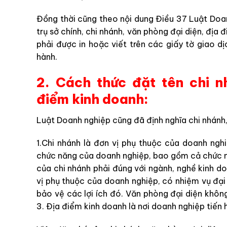
Đồng thời cũng theo nội dung Điều 37 Luật Doa
trụ sở chính, chi nhánh, văn phòng đại diện, đị
phải được in hoặc viết trên các giấy tờ giao d
hành.
2. Cách thức đặt tên chi n
điểm kinh doanh:
Luật Doanh nghiệp cũng đã định nghĩa chi nhánh,
1.Chi nhánh là đơn vị phụ thuộc của doanh ng
chức năng của doanh nghiệp, bao gồm cả chức n
của chi nhánh phải đúng với ngành, nghề kinh d
vị phụ thuộc của doanh nghiệp, có nhiệm vụ đại
bảo vệ các lợi ích đó. Văn phòng đại diện khôn
3. Địa điểm kinh doanh là nơi doanh nghiệp tiến