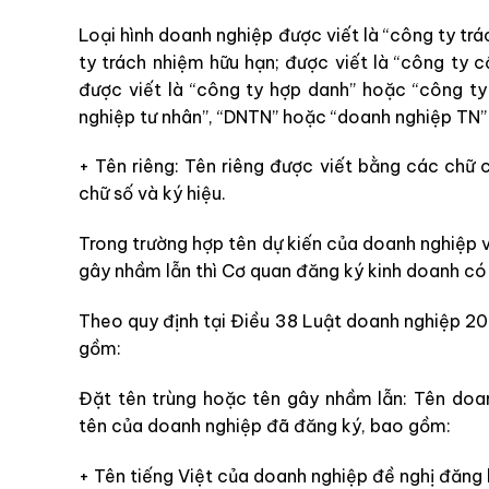
Loại hình doanh nghiệp được viết là “công ty tr
ty trách nhiệm hữu hạn; được viết là “công ty 
được viết là “công ty hợp danh” hoặc “công ty
nghiệp tư nhân”, “DNTN” hoặc “doanh nghiệp TN” 
+ Tên riêng: Tên riêng được viết bằng các chữ cá
chữ số và ký hiệu.
Trong trường hợp tên dự kiến của doanh nghiệp 
gây nhầm lẫn thì Cơ quan đăng ký kinh doanh có 
Theo quy định tại Điều 38 Luật doanh nghiệp 2
gồm:
Đặt tên trùng hoặc tên gây nhầm lẫn: Tên doa
tên của doanh nghiệp đã đăng ký, bao gồm:
+ Tên tiếng Việt của doanh nghiệp đề nghị đăng