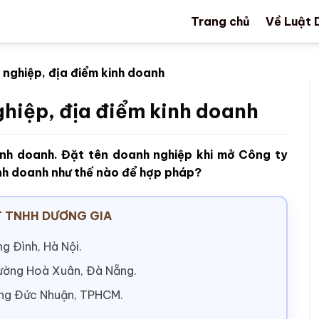
Trang chủ
Về Luật 
nghiệp, địa điểm kinh doanh
ghiệp, địa điểm kinh doanh
inh doanh. Đặt tên doanh nghiệp khi mở Công ty
inh doanh như thế nào để hợp pháp?
 TNHH DƯƠNG GIA
g Đình, Hà Nội.
hường Hoà Xuân, Đà Nẵng.
ờng Đức Nhuận, TPHCM.