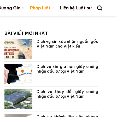
Dương Gia
Pháp luật
Liên hệ Luật sư
BÀI VIẾT MỚI NHẤT
Dịch vụ xin xác nhận nguồn gốc
Việt Nam cho Việt kiều
Dịch vụ xin gia hạn giấy chứng
nhận đầu tư tại Việt Nam
Dịch vụ thay đổi giấy chứng
nhận đầu tư tại Việt Nam
Dịch vụ thành lập văn phòng