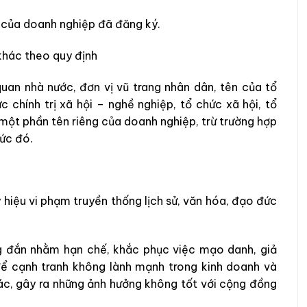
g của doanh nghiệp đã đăng ký.
khác theo quy định
an nhà nước, đơn vị vũ trang nhân dân, tên của tổ
ức chính trị xã hội – nghề nghiệp, tổ chức xã hội, tổ
một phần tên riêng của doanh nghiệp, trừ trường hợp
ức đó.
hiệu vi phạm truyền thống lịch sử, văn hóa, đạo đức
ng đắn nhằm hạn chế, khắc phục việc mạo danh, giả
ể cạnh tranh không lành mạnh trong kinh doanh và
ác, gây ra những ảnh hưởng không tốt với cộng đồng