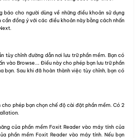
ng báo cho người dùng về những điều khoản sử dụng
n cần đồng ý với các điều khoản này bằng cách nhấn
Next.
ần tùy chỉnh đường dẫn nơi lưu trữ phần mềm. Bạn có
hấn vào Browse…. Điều này cho phép bạn lưu trữ phần
ủa bạn. Sau khi đã hoàn thành việc tùy chỉnh, bạn có
ần cho phép bạn chọn chế độ cài đặt phần mềm. Có 2
allation.
nh năng của phần mềm Foxit Reader vào máy tính của
 của phần mềm Foxit Reader vào máy tính. Nếu bạn