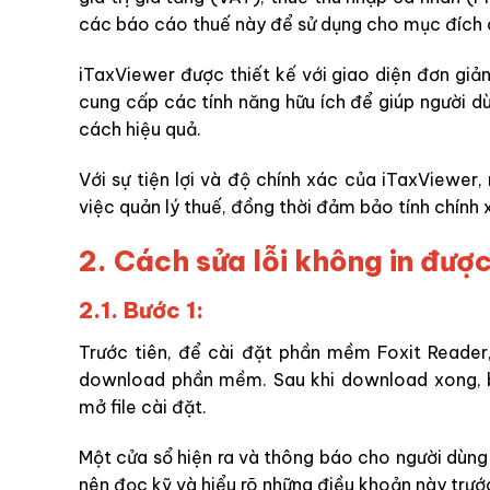
các báo cáo thuế này để sử dụng cho mục đích 
iTaxViewer được thiết kế với giao diện đơn giản
cung cấp các tính năng hữu ích để giúp người d
cách hiệu quả.
Với sự tiện lợi và độ chính xác của iTaxViewer,
việc quản lý thuế, đồng thời đảm bảo tính chính 
2. Cách sửa lỗi không in được
2.1. Bước 1:
Trước tiên, để cài đặt phần mềm Foxit Reader
download phần mềm. Sau khi download xong, 
mở file cài đặt.
Một cửa sổ hiện ra và thông báo cho người dùn
nên đọc kỹ và hiểu rõ những điều khoản này trước