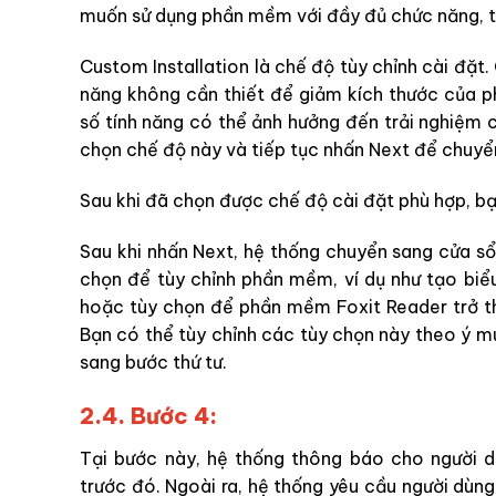
muốn sử dụng phần mềm với đầy đủ chức năng, th
Custom Installation là chế độ tùy chỉnh cài đặ
năng không cần thiết để giảm kích thước của p
số tính năng có thể ảnh hưởng đến trải nghiệm 
chọn chế độ này và tiếp tục nhấn Next để chuyể
Sau khi đã chọn được chế độ cài đặt phù hợp, b
Sau khi nhấn Next, hệ thống chuyển sang cửa s
chọn để tùy chỉnh phần mềm, ví dụ như tạo biể
hoặc tùy chọn để phần mềm Foxit Reader trở 
Bạn có thể tùy chỉnh các tùy chọn này theo ý m
sang bước thứ tư.
2.4. Bước 4:
Tại bước này, hệ thống thông báo cho người d
trước đó. Ngoài ra, hệ thống yêu cầu người dùng