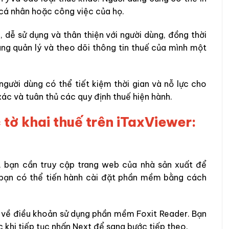
cá nhân hoặc công việc của họ.
, dễ sử dụng và thân thiện với người dùng, đồng thời
ùng quản lý và theo dõi thông tin thuế của mình một
 người dùng có thể tiết kiệm thời gian và nỗ lực cho
xác và tuân thủ các quy định thuế hiện hành.
 tờ khai thuế trên iTaxViewer:
, bạn cần truy cập trang web của nhà sản xuất để
bạn có thể tiến hành cài đặt phần mềm bằng cách
g về điều khoản sử dụng phần mềm Foxit Reader. Bạn
 khi tiếp tục nhấn Next để sang bước tiếp theo.