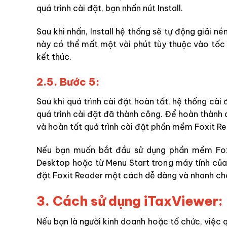
quá trình cài đặt, bạn nhấn nút Install.
Sau khi nhấn, Install hệ thống sẽ tự động giải 
này có thể mất một vài phút tùy thuộc vào tốc 
kết thúc.
2.5. Bước 5:
Sau khi quá trình cài đặt hoàn tất, hệ thống cà
quá trình cài đặt đã thành công. Để hoàn thành q
và hoàn tất quá trình cài đặt phần mềm Foxit R
Nếu bạn muốn bắt đầu sử dụng phần mềm Foxi
Desktop hoặc từ Menu Start trong máy tính của
đặt Foxit Reader một cách dễ dàng và nhanh ch
3. Cách sử dụng iTaxViewer:
Nếu bạn là người kinh doanh hoặc tổ chức, việc 