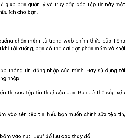
Để giúp bạn quản lý và truy cập các tệp tin này một
ữu ích cho bạn.
 xuống phần mềm từ trang web chính thức của Tổng
 khi tải xuống, bạn có thể cài đặt phần mềm và khởi
hập thông tin đăng nhập của mình. Hãy sử dụng tài
ng nhập.
ển thị các tệp tin thuế của bạn. Bạn có thể sắp xếp
m vào tên tệp tin. Nếu bạn muốn chỉnh sửa tệp tin,
 bấm vào nút “Lưu” để lưu các thay đổi.