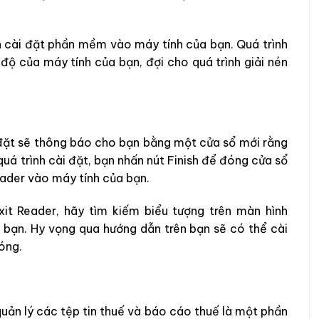
nén cài đặt phần mềm vào máy tính của bạn. Quá trình
độ của máy tính của bạn, đợi cho quá trình giải nén
i đặt sẽ thông báo cho bạn bằng một cửa sổ mới rằng
uá trình cài đặt, bạn nhấn nút Finish để đóng cửa sổ
eader vào máy tính của bạn.
t Reader, hãy tìm kiếm biểu tượng trên màn hình
 bạn. Hy vọng qua hướng dẫn trên bạn sẽ có thể cài
óng.
quản lý các tệp tin thuế và báo cáo thuế là một phần