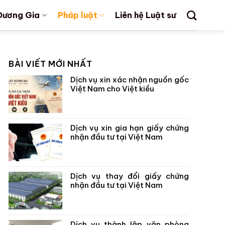
Dương Gia
Pháp luật
Liên hệ Luật sư
BÀI VIẾT MỚI NHẤT
Dịch vụ xin xác nhận nguồn gốc
Việt Nam cho Việt kiều
Dịch vụ xin gia hạn giấy chứng
nhận đầu tư tại Việt Nam
Dịch vụ thay đổi giấy chứng
nhận đầu tư tại Việt Nam
Dịch vụ thành lập văn phòng