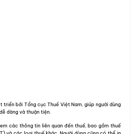
 triển bởi Tổng cục Thuế Việt Nam, giúp người dùng
ễ dàng và thuận tiện.
xem các thông tin liên quan đến thuế, bao gồm thuế
IT) và các loại thuế khác. Người dùng cũng có thể in