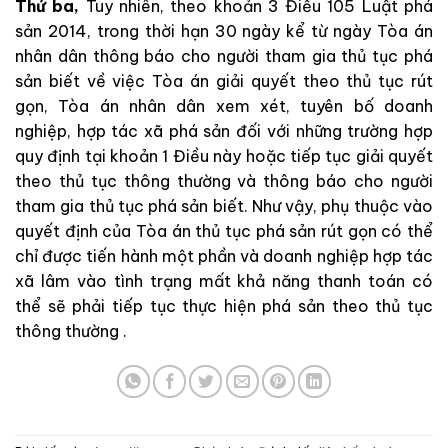
Thứ ba,
Tuy nhiên, theo khoản 3 Điều 105 Luật phá
sản 2014, trong thời hạn 30 ngày kể từ ngày Tòa án
nhân dân thông báo cho người tham gia thủ tục phá
sản biết về việc Tòa án giải quyết theo thủ tục rút
gọn, Tòa án nhân dân xem xét, tuyên bố doanh
nghiệp, hợp tác xã phá sản đối với những trường hợp
quy định tại khoản 1 Điều này hoặc tiếp tục giải quyết
theo thủ tục thông thường và thông báo cho người
tham gia thủ tục phá sản biết. Như vậy, phụ thuộc vào
quyết định của Tòa án thủ tục phá sản rút gọn có thể
chỉ được tiến hành một phần và doanh nghiệp hợp tác
xã lâm vào tình trạng mất khả năng thanh toán có
thể sẽ phải tiếp tục thực hiện phá sản theo thủ tục
thông thường .