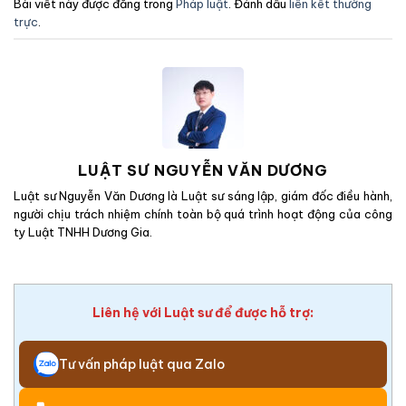
Bài viết này được đăng trong
Pháp luật
. Đánh dấu
liên kết thường
trực
.
LUẬT SƯ NGUYỄN VĂN DƯƠNG
Luật sư Nguyễn Văn Dương là Luật sư sáng lập, giám đốc điều hành,
người chịu trách nhiệm chính toàn bộ quá trình hoạt động của công
ty Luật TNHH Dương Gia.
Liên hệ với Luật sư để được hỗ trợ:
Tư vấn pháp luật qua Zalo