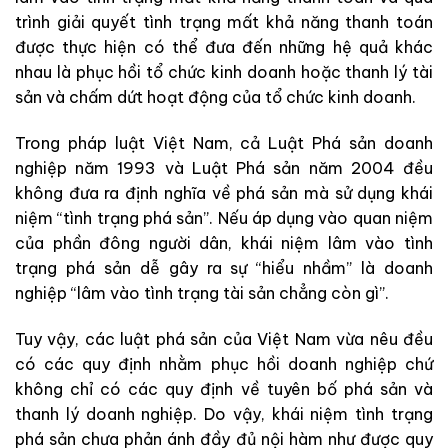
trình giải quyết tình trạng mất khả năng thanh toán
được thực hiện có thể đưa đến những hệ quả khác
nhau là phục hồi tổ chức kinh doanh hoặc thanh lý tài
sản và chấm dứt hoạt động của tổ chức kinh doanh.
Trong pháp luật Việt Nam, cả Luật Phá sản doanh
nghiệp năm 1993 và Luật Phá sản năm 2004 đều
không đưa ra định nghĩa về phá sản mà sử dụng khái
niệm “tình trạng phá sản”. Nếu áp dụng vào quan niệm
của phần đông người dân, khái niệm lâm vào tình
trạng phá sản dễ gây ra sự “hiểu nhầm” là doanh
nghiệp “lâm vào tình trạng tài sản chẳng còn gì”.
Tuy vậy, các luật phá sản của Việt Nam vừa nêu đều
có các quy định nhằm phục hồi doanh nghiệp chứ
không chỉ có các quy định về tuyên bố phá sản và
thanh lý doanh nghiệp. Do vậy, khái niệm tình trạng
phá sản chưa phản ánh đầy đủ nội hàm như được quy