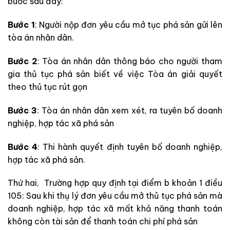
bước sau đây:
Bước 1
: Người nộp đơn yêu cầu mở tục phá sản gửi lên
tòa án nhân dân.
Bước 2
: Tòa án nhân dân thông báo cho người tham
gia thủ tục phá sản biết về việc Tòa án giải quyết
theo thủ tục rút gọn
Bước 3
: Tòa án nhân dân xem xét, ra tuyên bố doanh
nghiệp, hợp tác xã phá sản
Bước 4
: Thi hành quyết định tuyên bố doanh nghiệp,
hợp tác xã phá sản.
Thứ hai, Trường hợp quy định tại điểm b khoản 1 điều
105: Sau khi thụ lý đơn yêu cầu mở thủ tục phá sản mà
doanh nghiệp, hợp tác xã mất khả năng thanh toán
không còn tài sản để thanh toán chi phí phá sản