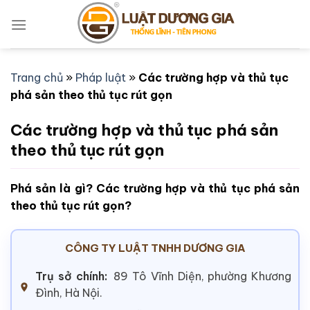
Bỏ
qua
nội
dung
Trang chủ
»
Pháp luật
»
Các trường hợp và thủ tục
phá sản theo thủ tục rút gọn
Các trường hợp và thủ tục phá sản
theo thủ tục rút gọn
Phá sản là gì? Các trường hợp và thủ tục phá sản
theo thủ tục rút gọn?
CÔNG TY LUẬT TNHH DƯƠNG GIA
Trụ sở chính:
89 Tô Vĩnh Diện, phường Khương
Đình, Hà Nội.