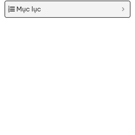
Mục lục