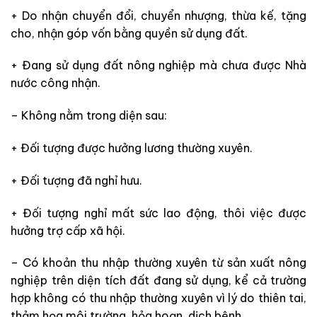
+ Do nhận chuyển đổi, chuyển nhượng, thừa kế, tặng
cho, nhận góp vốn bằng quyền sử dụng đất.
+ Đang sử dụng đất nông nghiệp mà chưa được Nhà
nước công nhận.
– Không nằm trong diện sau:
+ Đối tượng được hưởng lương thường xuyên.
+ Đối tượng đã nghỉ hưu.
+ Đối tượng nghỉ mất sức lao động, thôi việc được
hưởng trợ cấp xã hội.
– Có khoản thu nhập thường xuyên từ sản xuất nông
nghiệp trên diện tích đất đang sử dụng, kể cả trường
hợp không có thu nhập thường xuyên vì lý do thiên tai,
thảm họa môi trường, hỏa hoạn, dịch bệnh.