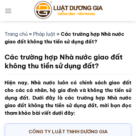
Bỏ
qua
nội
dung
Trang chủ
»
Pháp luật
»
Các trường hợp Nhà nước
giao đất không thu tiền sử dụng đất?
Các trường hợp Nhà nước giao đất
không thu tiền sử dụng đất?
Hiện nay, Nhà nước luôn có chính sách giao đất
cho các cá nhân, hộ gia đình và không thu tiền sử
dụng đất. Dưới đây là các trường hợp Nhà nước
giao đất không thu tiền sử dụng đất, mời bạn đọc
tham khảo bài viết dưới đây:
CÔNG TY LUẬT TNHH DƯƠNG GIA