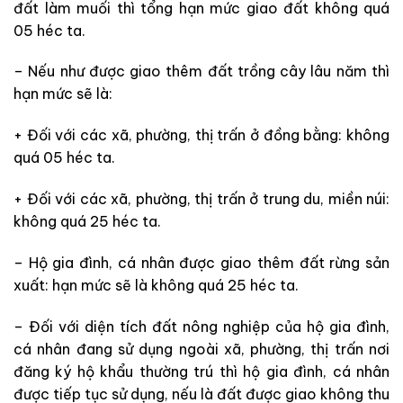
đất làm muối thì tổng hạn mức giao đất không quá
05 héc ta.
– Nếu như được giao thêm đất trồng cây lâu năm thì
hạn mức sẽ là:
+ Đối với các xã, phường, thị trấn ở đồng bằng: không
quá 05 héc ta.
+ Đối với các xã, phường, thị trấn ở trung du, miền núi:
không quá 25 héc ta.
– Hộ gia đình, cá nhân được giao thêm đất rừng sản
xuất: hạn mức sẽ là không quá 25 héc ta.
– Đối với diện tích đất nông nghiệp của hộ gia đình,
cá nhân đang sử dụng ngoài xã, phường, thị trấn nơi
đăng ký hộ khẩu thường trú thì hộ gia đình, cá nhân
được tiếp tục sử dụng, nếu là đất được giao không thu