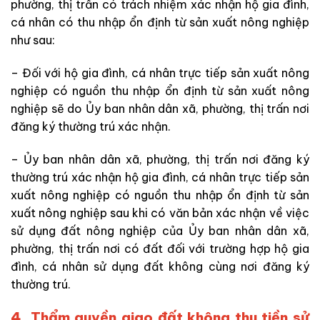
phường, thị trấn có trách nhiệm xác nhận hộ gia đình,
cá nhân có thu nhập ổn định từ sản xuất nông nghiệp
như sau:
– Đối với hộ gia đình, cá nhân trực tiếp sản xuất nông
nghiệp có nguồn thu nhập ổn định từ sản xuất nông
nghiệp sẽ do Ủy ban nhân dân xã, phường, thị trấn nơi
đăng ký thường trú xác nhận.
– Ủy ban nhân dân xã, phường, thị trấn nơi đăng ký
thường trú xác nhận hộ gia đình, cá nhân trực tiếp sản
xuất nông nghiệp có nguồn thu nhập ổn định từ sản
xuất nông nghiệp sau khi có văn bản xác nhận về việc
sử dụng đất nông nghiệp của Ủy ban nhân dân xã,
phường, thị trấn nơi có đất đối với trường hợp hộ gia
đình, cá nhân sử dụng đất không cùng nơi đăng ký
thường trú.
4. Thẩm quyền giao đất không thu tiền sử