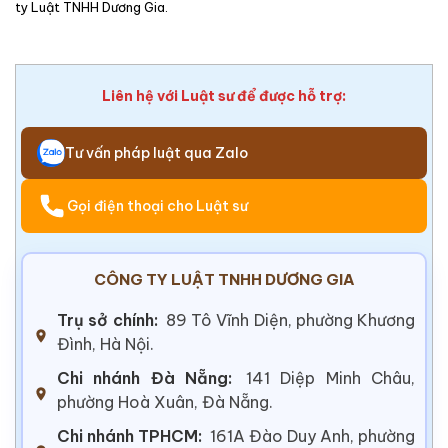
ty Luật TNHH Dương Gia.
Liên hệ với Luật sư để được hỗ trợ:
Tư vấn pháp luật qua Zalo
Gọi điện thoại cho Luật sư
CÔNG TY LUẬT TNHH DƯƠNG GIA
Trụ sở chính:
89 Tô Vĩnh Diện, phường Khương
Đình, Hà Nội.
Chi nhánh Đà Nẵng:
141 Diệp Minh Châu,
phường Hoà Xuân, Đà Nẵng.
Chi nhánh TPHCM:
161A Đào Duy Anh, phường