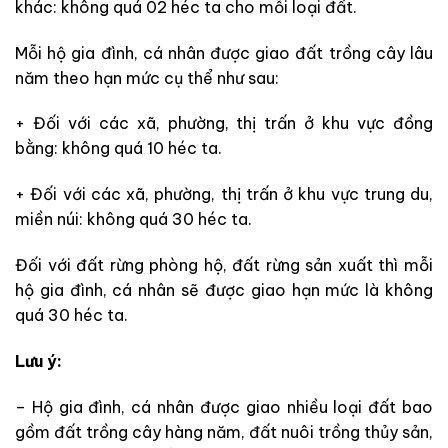
khác: không quá 02 héc ta cho mỗi loại đất.
Mỗi hộ gia đình, cá nhân được giao đất trồng cây lâu
năm theo hạn mức cụ thể như sau:
+ Đối với các xã, phường, thị trấn ở khu vực đồng
bằng: không quá 10 héc ta.
+ Đối với các xã, phường, thị trấn ở khu vực trung du,
miền núi: không quá 30 héc ta.
Đối với đất rừng phòng hộ, đất rừng sản xuất thì mỗi
hộ gia đình, cá nhân sẽ được giao hạn mức là không
quá 30 héc ta.
Lưu ý:
– Hộ gia đình, cá nhân được giao nhiều loại đất bao
gồm đất trồng cây hàng năm, đất nuôi trồng thủy sản,