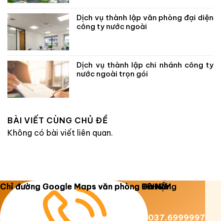
Dịch vụ thành lập văn phòng đại diện
công ty nước ngoài
Dịch vụ thành lập chi nhánh công ty
nước ngoài trọn gói
BÀI VIẾT CÙNG CHỦ ĐỀ
Không có bài viết liên quan.
Copyright 2026 ©
Luật Dương Gia