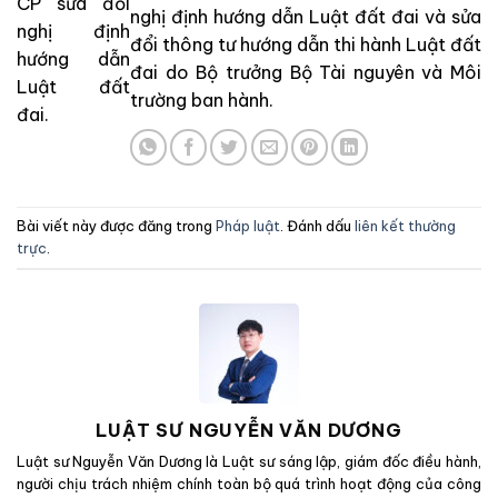
CP sửa đổi
nghị định hướng dẫn Luật đất đai và sửa
nghị định
đổi thông tư hướng dẫn thi hành Luật đất
hướng dẫn
đai do Bộ trưởng Bộ Tài nguyên và Môi
Luật đất
trường ban hành.
đai.
Bài viết này được đăng trong
Pháp luật
. Đánh dấu
liên kết thường
trực
.
LUẬT SƯ NGUYỄN VĂN DƯƠNG
Luật sư Nguyễn Văn Dương là Luật sư sáng lập, giám đốc điều hành,
người chịu trách nhiệm chính toàn bộ quá trình hoạt động của công