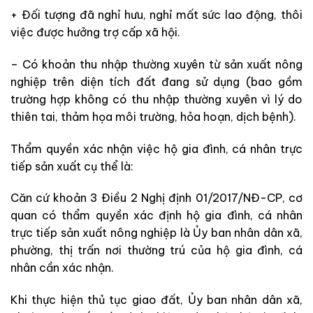
+ Đối tượng đã nghỉ hưu, nghỉ mất sức lao động, thôi
việc được hưởng trợ cấp xã hội.
– Có khoản thu nhập thường xuyên từ sản xuất nông
nghiệp trên diện tích đất đang sử dụng (bao gồm
trường hợp không có thu nhập thường xuyên vì lý do
thiên tai, thảm họa môi trường, hỏa hoạn, dịch bệnh).
Thẩm quyền xác nhận việc hộ gia đình, cá nhân trực
tiếp sản xuất cụ thể là:
Căn cứ khoản 3 Điều 2 Nghị định 01/2017/NĐ-CP, cơ
quan có thẩm quyền xác định hộ gia đình, cá nhân
trực tiếp sản xuất nông nghiệp là Ủy ban nhân dân xã,
phường, thị trấn nơi thường trú của hộ gia đình, cá
nhân cần xác nhận.
Khi thực hiện thủ tục giao đất, Ủy ban nhân dân xã,