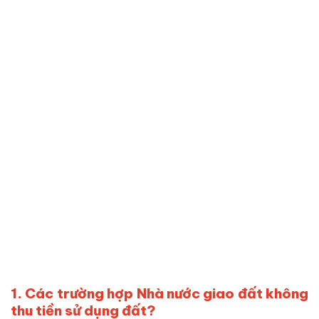
1. Các trường hợp Nhà nước giao đất không
thu tiền sử dụng đất?