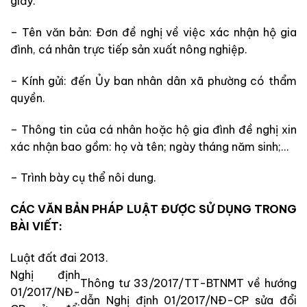
giấy.
– Tên văn bản: Đơn đề nghị về việc xác nhận hộ gia
đình, cá nhân trực tiếp sản xuất nông nghiệp.
– Kính gửi: đến Ủy ban nhân dân xã phường có thẩm
quyền.
– Thông tin của cá nhân hoặc hộ gia đình đề nghị xin
xác nhận bao gồm: họ và tên; ngày tháng năm sinh;…
– Trình bày cụ thể nôi dung.
CÁC VĂN BẢN PHÁP LUẬT ĐƯỢC SỬ DỤNG TRONG
BÀI VIẾT:
Luật đất đai 2013.
Nghị định
Thông tư 33/2017/TT-BTNMT về hướng
01/2017/NĐ-
dẫn Nghị định 01/2017/NĐ-CP sửa đổi