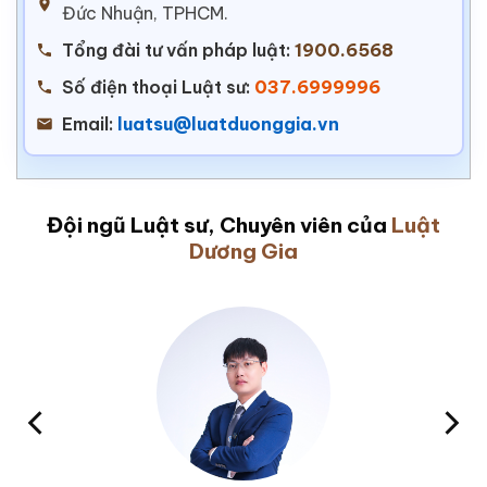
Đức Nhuận, TPHCM.
Tổng đài tư vấn pháp luật:
1900.6568
Số điện thoại Luật sư:
037.6999996
Email:
luatsu@luatduonggia.vn
Đội ngũ Luật sư, Chuyên viên của
Luật
Dương Gia