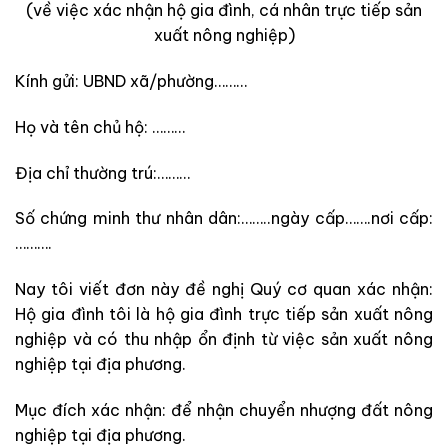
(về việc xác nhận hộ gia đình, cá nhân trực tiếp sản
xuất nông nghiệp)
Kính gửi: UBND xã/phường………
Họ và tên chủ hộ: ………
Địa chỉ thường trú:………
Số chứng minh thư nhân dân:……..ngày cấp…….nơi cấp:
……….
Nay tôi viết đơn này đề nghị Quý cơ quan xác nhận:
Hộ gia đình tôi là hộ gia đình trực tiếp sản xuất nông
nghiệp và có thu nhập ổn định từ việc sản xuất nông
nghiệp tại địa phương.
Mục đích xác nhận: để nhận chuyển nhượng đất nông
nghiệp tại địa phương.