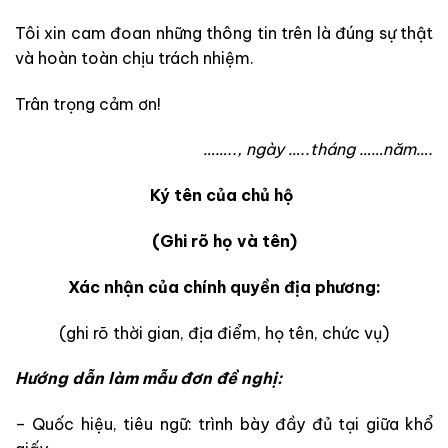
Tôi xin cam đoan những thông tin trên là đúng sự thật
và hoàn toàn chịu trách nhiệm.
Trân trọng cảm ơn!
…….., ngày …..tháng ……năm….
Ký tên của chủ hộ
(Ghi rõ họ và tên)
Xác nhận của chính quyền địa phương:
(ghi rõ thời gian, địa điểm, họ tên, chức vụ)
Hướng dẫn làm mẫu đơn đề nghị:
– Quốc hiệu, tiêu ngữ: trình bày đầy đủ tại giữa khổ