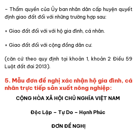
– Thẩm quyền của Ủy ban nhân dân cấp huyện quyết
định giao đất đối với những trường hợp sau:
+ Giao đất đối với với hộ gia đình, cá nhân.
+ Giao đất đối với cộng đồng dân cư.
(căn cứ theo quy định tại khoản 1, khoản 2 Điều 59
Luật đất đai 2013).
5. Mẫu đơn đề nghị xác nhận hộ gia đình, cá
nhân trực tiếp sản xuất nông nghiệp:
CỘNG HÒA XÃ HỘI CHỦ NGHĨA VIỆT NAM
Độc Lập – Tự Do – Hạnh Phúc
ĐƠN ĐỀ NGHỊ