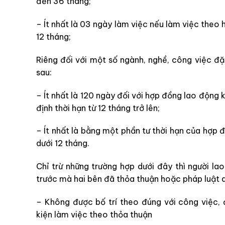
đến 36 tháng;
– Ít nhất là 03 ngày làm việc nếu làm việc theo 
12 tháng;
Riêng đối với một số ngành, nghề, công việc đặc
sau:
– Ít nhất là 120 ngày đối với hợp đồng lao động
định thời hạn từ 12 tháng trở lên;
– Ít nhất là bằng một phần tư thời hạn của hợp 
dưới 12 tháng.
Chỉ trừ những trường hợp dưới đây thì người la
trước mà hai bên đã thỏa thuận hoặc pháp luật q
– Không được bố trí theo đúng với công việc
kiện làm việc theo thỏa thuận