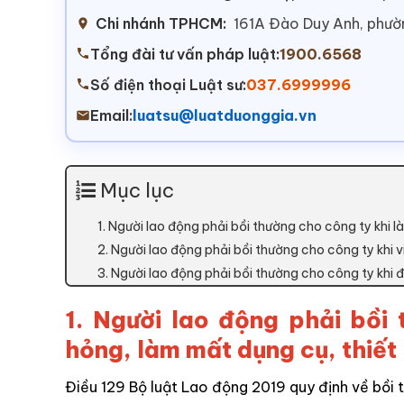
Chi nhánh TPHCM:
161A Đào Duy Anh, phư
Tổng đài tư vấn pháp luật:
1900.6568
Số điện thoại Luật sư:
037.6999996
Email:
luatsu@luatduonggia.vn
Mục lục
1. Người lao động phải bồi thường cho công ty khi là
2. Người lao động phải bồi thường cho công ty khi 
3. Người lao động phải bồi thường cho công ty khi
1. Người lao động phải bồi
hỏng, làm mất dụng cụ, thiết b
Điều 129 Bộ luật Lao động 2019 quy định về bồi t