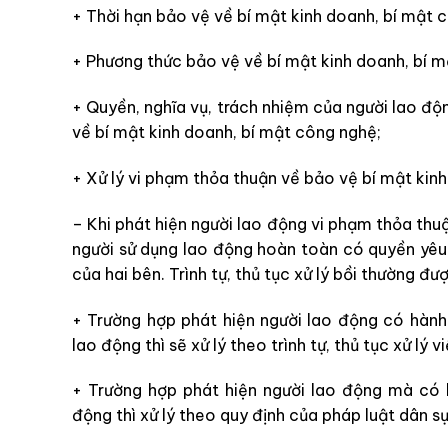
+ Thời hạn bảo vệ về bí mật kinh doanh, bí mật 
+ Phương thức bảo vệ về bí mật kinh doanh, bí 
+ Quyền, nghĩa vụ, trách nhiệm của người lao độ
về bí mật kinh doanh, bí mật công nghệ;
+ Xử lý vi phạm thỏa thuận về bảo vệ bí mật kin
– Khi phát hiện người lao động vi phạm thỏa thu
người sử dụng lao động hoàn toàn có quyền yêu
của hai bên. Trình tự, thủ tục xử lý bồi thường đư
+ Trường hợp phát hiện người lao động có hành
lao động thì sẽ xử lý theo trình tự, thủ tục xử lý v
+ Trường hợp phát hiện người lao động mà có 
động thì xử lý theo quy định của pháp luật dân sự