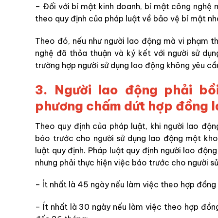
– Đối với bí mật kinh doanh, bí mật công nghệ 
theo quy định của pháp luật về bảo vệ bí mật nh
Theo đó, nếu như người lao động mà vi phạm th
nghệ đã thỏa thuận và ký kết với người sử dụng
trường hợp người sử dụng lao động không yêu cầu
3. Người lao động phải bồ
phương chấm dứt hợp đồng la
Theo quy định của pháp luật, khi người lao độ
báo trước cho người sử dụng lao động một kho
luật quy định. Pháp luật quy định người lao đ
nhưng phải thực hiện việc báo trước cho người s
– Ít nhất là 45 ngày nếu làm việc theo hợp đồng
– Ít nhất là 30 ngày nếu làm việc theo hợp đồng