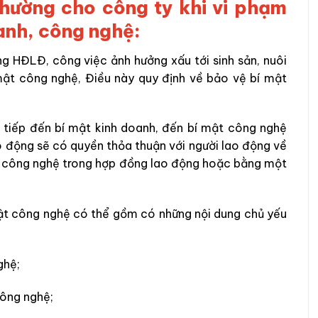
thường cho công ty khi vi phạm
anh, công nghệ:
HĐLĐ, công việc ảnh hưởng xấu tới sinh sản, nuôi
mật công nghệ, Điều này quy định về bảo vệ bí mật
c tiếp đến bí mật kinh doanh, đến bí mật công nghệ
ao động sẽ có quyền thỏa thuận với người lao động về
ật công nghệ trong hợp đồng lao động hoặc bằng một
mật công nghệ có thể gồm có những nội dung chủ yếu
ghệ;
công nghệ;