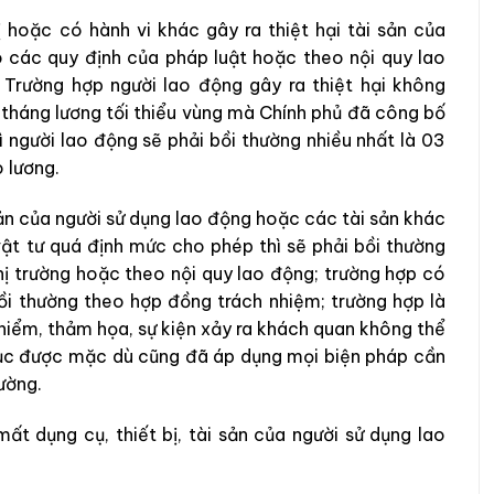
 hoặc có hành vi khác gây ra thiệt hại tài sản của
o các quy định của pháp luật hoặc theo nội quy lao
Trường hợp người lao động gây ra thiệt hại không
0 tháng lương tối thiểu vùng mà Chính phủ đã công bố
ì người lao động sẽ phải bồi thường nhiều nhất là 03
o lương.
sản của người sử dụng lao động hoặc các tài sản khác
ật tư quá định mức cho phép thì sẽ phải bồi thường
hị trường hoặc theo nội quy lao động; trường hợp có
ồi thường theo hợp đồng trách nhiệm; trường hợp là
 hiểm, thảm họa, sự kiện xảy ra khách quan không thể
ục được mặc dù cũng đã áp dụng mọi biện pháp cần
ường.
ất dụng cụ, thiết bị, tài sản của người sử dụng lao