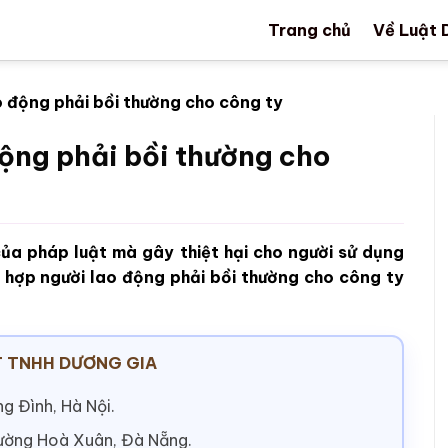
Trang chủ
Về Luật 
 động phải bồi thường cho công ty
ộng phải bồi thường cho
của pháp luật mà gây thiệt hại cho người sử dụng
g hợp người lao động phải bồi thường cho công ty
 TNHH DƯƠNG GIA
g Đình, Hà Nội.
hường Hoà Xuân, Đà Nẵng.