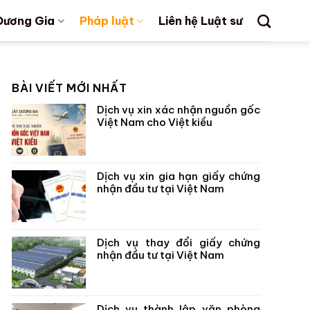
Dương Gia
Pháp luật
Liên hệ Luật sư
BÀI VIẾT MỚI NHẤT
Dịch vụ xin xác nhận nguồn gốc
Việt Nam cho Việt kiều
Dịch vụ xin gia hạn giấy chứng
nhận đầu tư tại Việt Nam
Dịch vụ thay đổi giấy chứng
nhận đầu tư tại Việt Nam
Dịch vụ thành lập văn phòng