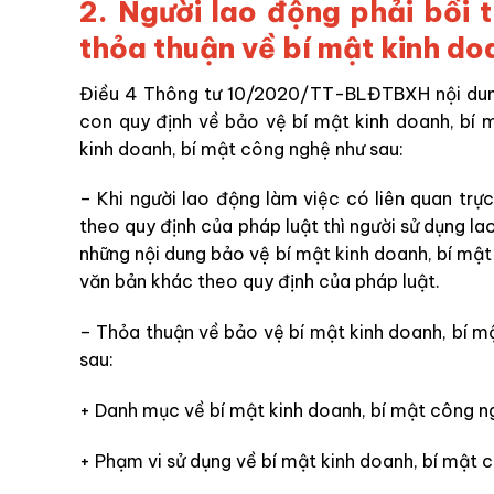
2. Người lao động phải bồi 
thỏa thuận về bí mật kinh do
Điều 4 Thông tư 10/2020/TT-BLĐTBXH nội dung 
con quy định về bảo vệ bí mật kinh doanh, bí 
kinh doanh, bí mật công nghệ như sau:
– Khi người lao động làm việc có liên quan trự
theo quy định của pháp luật thì người sử dụng l
những nội dung bảo vệ bí mật kinh doanh, bí m
văn bản khác theo quy định của pháp luật.
– Thỏa thuận về bảo vệ bí mật kinh doanh, bí 
sau:
+ Danh mục về bí mật kinh doanh, bí mật công n
+ Phạm vi sử dụng về bí mật kinh doanh, bí mật 