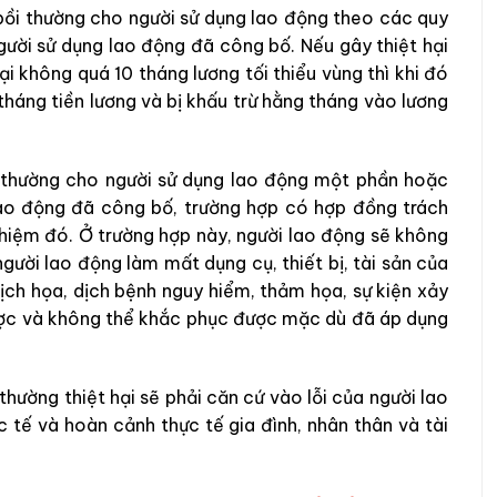
bồi thường cho người sử dụng lao động theo các quy
gười sử dụng lao động đã công bố. Nếu gây thiệt hại
ại không quá 10 tháng lương tối thiểu vùng thì khi đó
tháng tiền lương và bị khấu trừ hằng tháng vào lương
i thường cho người sử dụng lao động một phần hoặc
 lao động đã công bố, trường hợp có hợp đồng trách
nhiệm đó. Ở trường hợp này, người lao động sẽ không
gười lao động làm mất dụng cụ, thiết bị, tài sản của
địch họa, dịch bệnh nguy hiểm, thảm họa, sự kiện xảy
ược và không thể khắc phục được mặc dù đã áp dụng
thường thiệt hại sẽ phải căn cứ vào lỗi của người lao
c tế và hoàn cảnh thực tế gia đình, nhân thân và tài