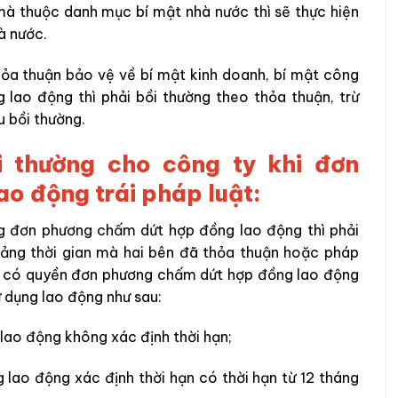
mà thuộc danh mục bí mật nhà nước thì sẽ thực hiện
à nước.
ỏa thuận bảo vệ về bí mật kinh doanh, bí mật công
 lao động thì phải bồi thường theo thỏa thuận, trừ
 bồi thường.
i thường cho công ty khi đơn
o động trái pháp luật:
ng đơn phương chấm dứt hợp đồng lao động thì phải
ảng thời gian mà hai bên đã thỏa thuận hoặc pháp
ộng có quyền đơn phương chấm dứt hợp đồng lao động
ử dụng lao động như sau:
 lao động không xác định thời hạn;
 lao động xác định thời hạn có thời hạn từ 12 tháng