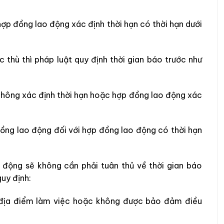
hợp đồng lao động xác định thời hạn có thời hạn dưới
 thù thì pháp luật quy định thời gian báo trước như
 không xác định thời hạn hoặc hợp đồng lao động xác
đồng lao động đối với hợp đồng lao động có thời hạn
o động sẽ không cần phải tuân thủ về thời gian báo
uy định:
, địa điểm làm việc hoặc không được bảo đảm điều