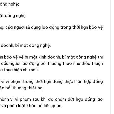
công nghệ;
mật công nghệ;
ng, của người sử dụng lao động trong thời hạn bảo vệ
h doanh, bí mật công nghệ.
ận bảo vệ về bí mật kinh doanh, bí mật công nghệ thì
 cầu người lao động bồi thường theo như thỏa thuận
ợc thực hiện như sau:
 vi vi phạm trong thời hạn đang thực hiện hợp đồng
iệc bồi thường thiệt hại.
hành vi vi phạm sau khi đã chấm dứt hợp đồng lao
 và pháp luật khác có liên quan.