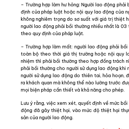
– Trường hợp làm hư hỏng: Người lao động phải 
định của pháp luật hoặc nội quy lao động của n
không nghiêm trọng do sơ suất với giá trị thiệt h
người lao động phải bồi thường nhiều nhất là 03 
theo quy định của pháp luật.
– Trường hợp làm mất: người lao động phải bồ
toàn bộ theo thời giá thị trường hoặc nội quy
nhiệm thì phải bồi thường theo hợp đồng trách 
phải bồi thường cho người sử dụng lao động khi n
người sử dụng lao động do thiên tai, hỏa hoạn, 
ra khách quan mà không thể nào lường trước đ
mọi biện pháp cần thiết và khả năng cho phép.
Lưu ý rằng, việc xem xét, quyết định về mức bồi 
động đã gây thiệt hại, vào mức độ thiệt hại thự
sản của người lao động.