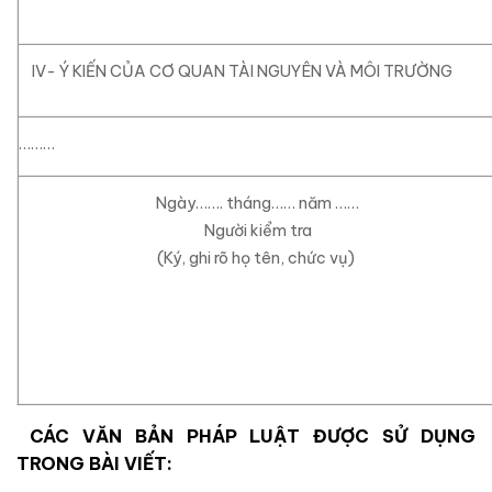
IV- Ý KIẾN CỦA CƠ QUAN TÀI NGUYÊN VÀ
………
Ngày……
. tháng…… năm ……
Người kiểm tra
(Ký, ghi rõ họ tên, chức vụ)
CÁC VĂN BẢN PHÁP LUẬT ĐƯỢC SỬ DỤNG
TRONG BÀI VIẾT: