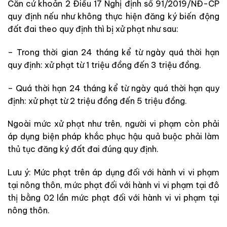
Căn cứ khoản 2 Điều 17 Nghị định số 91/2019/NĐ-CP
quy định nếu như không thực hiện đăng ký biến động
đất đai theo quy định thì bị xử phạt như sau:
– Trong thời gian 24 tháng kể từ ngày quá thời hạn
quy định: xử phạt từ 1 triệu đồng đến 3 triệu đồng.
– Quá thời hạn 24 tháng kể từ ngày quá thời hạn quy
định: xử phạt từ 2 triệu đồng đến 5 triệu đồng.
Ngoài mức xử phạt như trên, người vi phạm còn phải
áp dụng biện pháp khắc phục hậu quả buộc phải làm
thủ tục đăng ký đất đai đúng quy định.
Lưu ý: Mức phạt trên áp dụng đối với hành vi vi phạm
tại nông thôn, mức phạt đối với hành vi vi phạm tại đô
thị bằng 02 lần mức phạt đối với hành vi vi phạm tại
nông thôn.