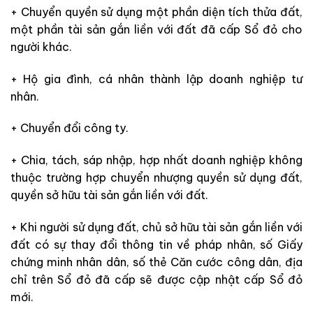
+ Chuyển quyền sử dụng một phần diện tích thửa đất,
một phần tài sản gắn liền với đất đã cấp Sổ đỏ cho
người khác.
+ Hộ gia đình, cá nhân thành lập doanh nghiệp tư
nhân.
+ Chuyển đổi công ty.
+ Chia, tách, sáp nhập, hợp nhất doanh nghiệp không
thuộc trường hợp chuyển nhượng quyền sử dụng đất,
quyền sở hữu tài sản gắn liền với đất.
+ Khi người sử dụng đất, chủ sở hữu tài sản gắn liền với
đất có sự thay đổi thông tin về pháp nhân, số Giấy
chứng minh nhân dân, số thẻ Căn cước công dân, địa
chỉ trên Sổ đỏ đã cấp sẽ được cập nhật cấp Sổ đỏ
mới.