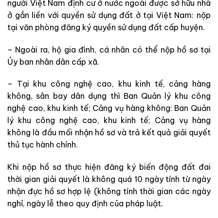
người Việt Nam định cư ở nước ngoài được sở hữu nhà
ở gắn liền với quyền sử dụng đất ở tại Việt Nam: nộp
tại văn phòng đăng ký quyền sử dụng đất cấp huyện.
– Ngoài ra, hộ gia đình, cá nhân có thể nộp hồ sơ tại
Ủy ban nhân dân cấp xã.
– Tại khu công nghệ cao, khu kinh tế, cảng hàng
không, sân bay dân dụng thì Ban Quản lý khu công
nghệ cao, khu kinh tế; Cảng vụ hàng không: Ban Quản
lý khu công nghệ cao, khu kinh tế; Cảng vụ hàng
không là đầu mối nhận hồ sơ và trả kết quả giải quyết
thủ tục hành chính.
Khi nộp hồ sơ thực hiện đăng ký biến động đất đai
thời gian giải quyết là không quá 10 ngày tính từ ngày
nhận đực hồ sơ hợp lệ (không tính thời gian các ngày
nghỉ, ngày lễ theo quy định của pháp luật.