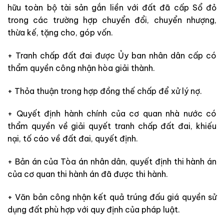
hữu toàn bộ tài sản gắn liền với đất đã cấp Sổ đỏ
trong các trường hợp chuyển đổi, chuyển nhượng,
thừa kế, tặng cho, góp vốn.
+ Tranh chấp đất đai được Ủy ban nhân dân cấp có
thẩm quyền công nhận hòa giải thành.
+ Thỏa thuận trong hợp đồng thế chấp để xử lý nợ.
+ Quyết định hành chính của cơ quan nhà nước có
thẩm quyền về giải quyết tranh chấp đất đai, khiếu
nại, tố cáo về đất đai, quyết định.
+ Bản án của Tòa án nhân dân, quyết định thi hành án
của cơ quan thi hành án đã được thi hành.
+ Văn bản công nhận kết quả trúng đấu giá quyền sử
dụng đất phù hợp với quy định của pháp luật.