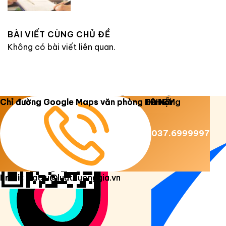
BÀI VIẾT CÙNG CHỦ ĐỀ
Không có bài viết liên quan.
Copyright 2026 ©
Luật Dương Gia