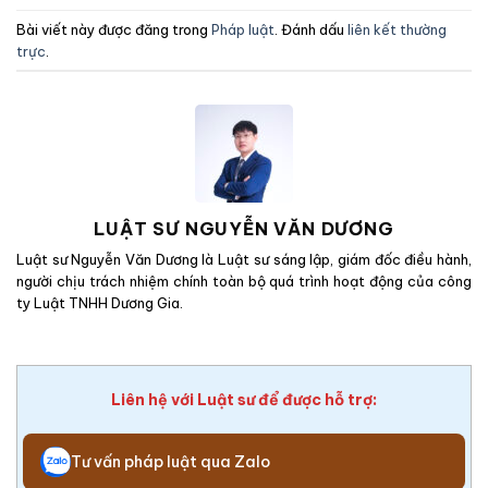
Bài viết này được đăng trong
Pháp luật
. Đánh dấu
liên kết thường
trực
.
LUẬT SƯ NGUYỄN VĂN DƯƠNG
Luật sư Nguyễn Văn Dương là Luật sư sáng lập, giám đốc điều hành,
người chịu trách nhiệm chính toàn bộ quá trình hoạt động của công
ty Luật TNHH Dương Gia.
Liên hệ với Luật sư để được hỗ trợ:
Tư vấn pháp luật qua Zalo