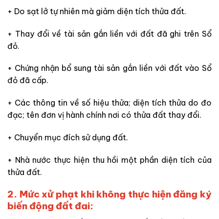
+ Do sạt lở tự nhiên mà giảm diện tích thửa đất.
+ Thay đổi về tài sản gắn liền với đất đã ghi trên Sổ
đỏ.
+ Chứng nhận bổ sung tài sản gắn liền với đất vào Sổ
đỏ đã cấp.
+ Các thông tin về số hiệu thửa; diện tích thửa do đo
đạc; tên đơn vị hành chính nơi có thửa đất thay đổi.
+ Chuyển mục đích sử dụng đất.
+ Nhà nước thực hiện thu hồi một phần diện tích của
thửa đất.
2. Mức xử phạt khi không thực hiện đăng ký
biến động đất đai: