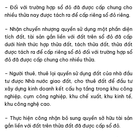
– Đối với trường hợp sổ đỏ đã được cấp chung cho
nhiều thửa nay được tách ra để cấp riêng sổ đỏ riêng.
– Nhận chuyển nhượng quyền sử dụng một phần diện
tích đất, tài sản gắn liền với đất trên sổ đỏ đã cấp
dưới hình thức hợp thửa đất, tách thửa đất, thửa đất
được tách ra để cấp riêng sổ đỏ đối với trường hợp sổ
đỏ đã được cấp chung cho nhiều thửa.
– Người thuê, thuê lại quyền sử dụng đất của nhà đầu
tư được Nhà nước giao đất, cho thuê đất để đầu tư
xây dựng kinh doanh kết cấu hạ tầng trong khu công
nghiệp, cụm công nghiệp, khu chế xuất, khu kinh tế,
khu công nghệ cao.
– Thực hiện công nhận bỏ sung quyền sở hữu tài sản
gắn liền với đất trên thửa đất đã được cấp sổ đỏ.