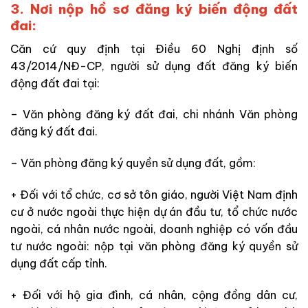
3. Nơi nộp hồ sơ đăng ký biến động đất
đai:
Căn cứ quy định tại Điều 60 Nghị định số
43/2014/NĐ-CP, người sử dụng đất đăng ký biến
động đất đai tại:
– Văn phòng đăng ký đất đai, chi nhánh Văn phòng
đăng ký đất đai.
– Văn phòng đăng ký quyền sử dụng đất, gồm:
+ Đối với tổ chức, cơ sở tôn giáo, người Việt Nam định
cư ở nước ngoài thực hiện dự án đầu tư, tổ chức nước
ngoài, cá nhân nước ngoài, doanh nghiệp có vốn đầu
tư nước ngoài: nộp tại văn phòng đăng ký quyền sử
dụng đất cấp tỉnh.
+ Đối với hộ gia đình, cá nhân, cộng đồng dân cư,