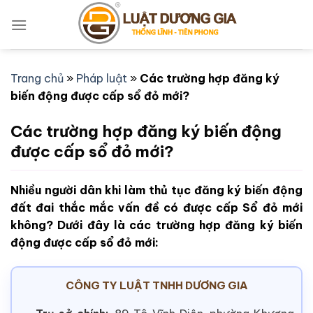
Bỏ
qua
nội
dung
Trang chủ
»
Pháp luật
»
Các trường hợp đăng ký
biến động được cấp sổ đỏ mới?
Các trường hợp đăng ký biến động
được cấp sổ đỏ mới?
Nhiều người dân khi làm thủ tục đăng ký biến động
đất đai thắc mắc vấn đề có được cấp Sổ đỏ mới
không? Dưới đây là các trường hợp đăng ký biến
động được cấp sổ đỏ mới:
CÔNG TY LUẬT TNHH DƯƠNG GIA