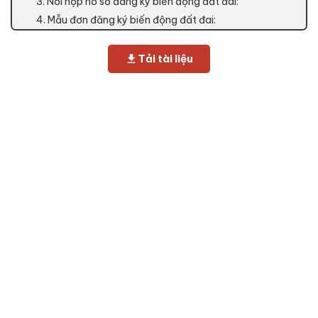
3. Nơi nộp hồ sơ đăng ký biến động đất đai:
4. Mẫu đơn đăng ký biến động đất đai:
Tải tài liệu