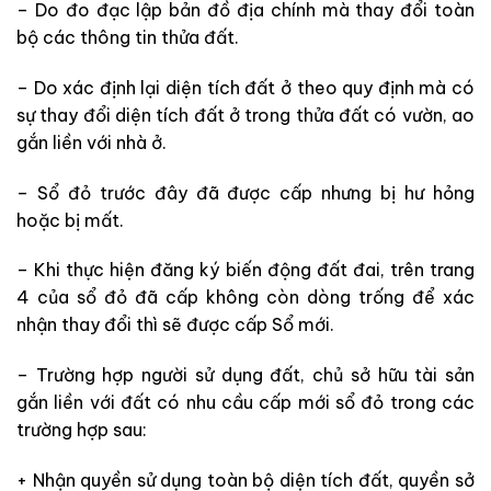
– Do đo đạc lập bản đồ địa chính mà thay đổi toàn
bộ các thông tin thửa đất.
– Do xác định lại diện tích đất ở theo quy định mà có
sự thay đổi diện tích đất ở trong thửa đất có vườn, ao
gắn liền với nhà ở.
– Sổ đỏ trước đây đã được cấp nhưng bị hư hỏng
hoặc bị mất.
– Khi thực hiện đăng ký biến động đất đai, trên trang
4 của sổ đỏ đã cấp không còn dòng trống để xác
nhận thay đổi thì sẽ được cấp Sổ mới.
– Trường hợp người sử dụng đất, chủ sở hữu tài sản
gắn liền với đất có nhu cầu cấp mới sổ đỏ trong các
trường hợp sau:
+ Nhận quyền sử dụng toàn bộ diện tích đất, quyền sở