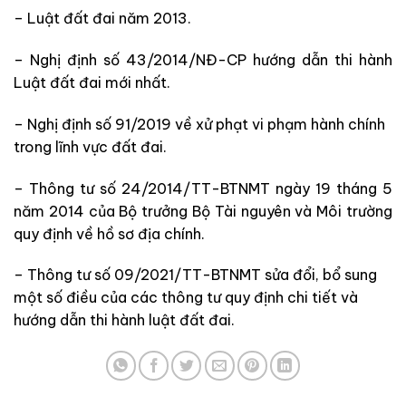
– Luật đất đai năm 2013.
– Nghị định số 43/2014/NĐ-CP hướng dẫn thi hành
Luật đất đai mới nhất.
– Nghị định số 91/2019
về xử phạt vi phạm hành chính
trong lĩnh vực đất đai.
– Thông tư số 24/2014/TT-BTNMT ngày 19 tháng 5
năm 2014 của Bộ trưởng Bộ Tài nguyên và Môi trường
quy định về hồ sơ địa chính.
– Thông tư số 09/2021/TT-BTNMT
sửa đổi, bổ sung
một số điều của các thông tư quy định chi tiết và
hướng dẫn thi hành luật đất đai.