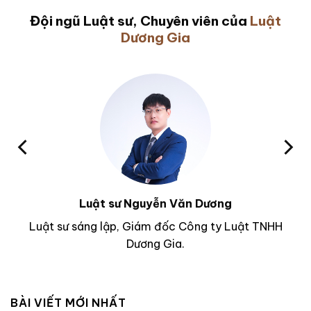
Đội ngũ Luật sư, Chuyên viên của
Luật
Dương Gia
Luật sư Nguyễn Văn Dương
Luật sư sáng lập, Giám đốc Công ty Luật TNHH
Dương Gia.
BÀI VIẾT MỚI NHẤT