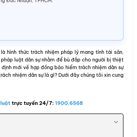
ờng Đức Nhuận, TPHCM.
à hình thức trách nhiệm pháp lý mang tính tài sản,
 pháp luật dân sự nhằm để bù đắp cho người bị thiệt
uy định mới về hợp đồng bảo hiểm trách nhiệm dân sự
ách nhiệm dân sự là gì? Dưới đây chúng tôi xin cung
 luật
trực tuyến 24/7:
1900.6568