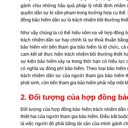
gánh chịu những hậu quả pháp lý nhất định nhằm 
quyền dân sự bị xâm phạm trong trường hợp cụ thể. 
đồng bảo hiểm dân sự là trách nhiệm bồi thường thiệt
Như vậy chúng ta có thể hiểu nôm na về hợp đồng b
trách nhiệm dân sự hay chính là sự thoả thuận bằn
bảo hiểm với bên tham gia bảo hiểm là tổ chức, cá
cam kết sẽ thực hiện trách nhiệm bồi thường thiệt 
sự kiện bảo hiểm xảy ra trong thời hạn có hiệu lự
có nghĩa vụ đóng phí bảo hiểm. Theo loại bảo hiểm
trách nhiệm dân sự của người tham gia bảo hiểm t
phát sinh, còn bên tham gia bảo hiểm phải nộp một 
2. Đối tượng của hợp đồng bả
Đối tượng của hợp đồng bảo hiểm trách nhiệm dân s
thiệt hại của người tham gia bảo hiểm. Điều bắt buộc
là việc người đó phải bằng tài sản của mình gánh chịu