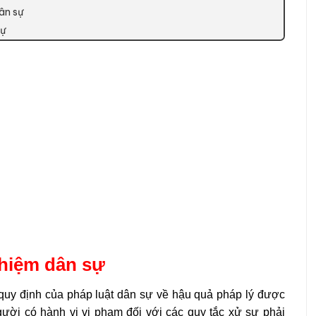
ân sự
sự
nhiệm dân sự
 quy định của pháp luật dân sự về hậu quả pháp lý được
ời có hành vi vi phạm đối với các quy tắc xử sự phải