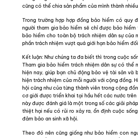
cũng có thể chia sản phẩm của mình thành nhiều
Trong trường hợp hợp đồng bảo hiểm có quy đị
người tham gia bảo hiểm sẽ chỉ được bảo hiểm
bảo hiểm cho toàn bộ trách nhiệm dân sự của mì
phần trách nhiệm vượt quá giới hạn bảo hiểm đối 
Kết luận: Như chúng ta đa biết thì trong cuộc sốn
Tham gia bảo hiểm trách nhiệm dân sự có thể nó
hiện nay, giúp bạn chủ động bảo vệ tài sản và
hiện trách nhiệm của mỗi người với cộng đồng. Hi
hội cũng như của từng thành viên trong cộng đồ
cơ giới được triển khai tại hầu hết các nước trê
này được đánh giá là một trong số các giải pháp 
thiệt hại nếu có rủi ro xảy ra, ổn định cuộc số
đảm bảo an sinh xã hội.
Theo đó nên cũng giống như bảo hiểm con ngườ