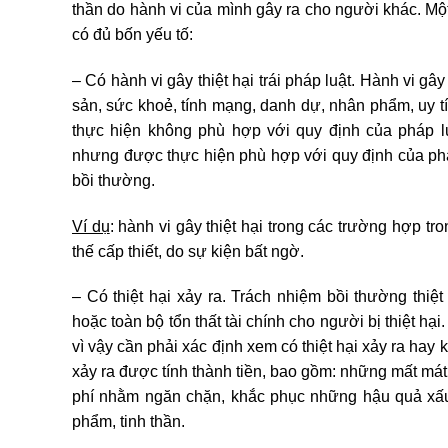
thần do hành vi của mình gây ra cho người khác. Một 
có đủ bốn yếu tố:
– Có hành vi gây thiệt hại trái pháp luật. Hành vi gây
sản, sức khoẻ, tính mạng, danh dự, nhân phẩm, uy t
thực hiện không phù hợp với quy định của pháp lu
nhưng được thực hiện phù hợp với quy định của phá
bồi thường.
Ví dụ
: hành vi gây thiệt hại trong các trường hợp tr
thế cấp thiết, do sự kiện bất ngờ.
– Có thiệt hại xảy ra. Trách nhiệm bồi thường th
hoặc toàn bộ tổn thất tài chính cho người bị thiệt hại.
vì vậy cần phải xác định xem có thiệt hại xảy ra hay k
xảy ra được tính thành tiền, bao gồm: những mất mát,
phí nhằm ngăn chặn, khắc phục những hậu quả xấu v
phẩm, tinh thần.