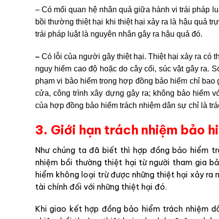
– Có mối quan hệ nhân quả giữa hành vi trái pháp luật
bồi thường thiệt hại khi thiệt hại xảy ra là hậu quả tr
trái pháp luật là nguyên nhân gây ra hậu quả đó.
–
Có lỗi của người gây thiệt hại. Thiệt hại xảy ra có 
nguy hiểm cao độ hoặc do cây cối, súc vật gây ra. S
phạm vi bảo hiểm trong hợp đồng bảo hiểm chỉ bao gồm
cửa, công trình xây dựng gây ra; không bảo hiểm vớ
của hợp đồng bảo hiểm trách nhiệm dân sự chỉ là trác
3.
Giới hạn trách nhiệm bảo h
Như chúng ta đã biết thì hợp đồng bảo hiểm t
nhiệm bồi thường thiệt hại từ người tham gia 
hiểm không loại trừ được những thiệt hại xảy r
tài chính đối với những thiệt hại đó.
Khi giao kết hợp đồng bảo hiểm trách nhiệm d