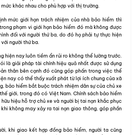
 mức khác nhau cho phù hợp với thị trường.
nh mức giới hạn trách nhiệm của nhà bảo hiểm thì
 trong phạm vi giới hạn bảo hiểm đó mà không được
nh đối với người thứ ba, do đó họ phải tự thực hiện
với người thứ ba.
g hiện nay luôn tiềm ẩn rủi ro không thể lường trước.
i là giải pháp tài chính hiệu quả nhất được sử dụng
 bản thân bên cạnh đó cũng góp phấn trong việc thể
ện nay có thể thấy xuất phát từ lợi ích chung của xã
ng, bảo hiểm bắt buộc trách nhiệm dân sự của chủ xe
n thế giới, trong đó có Việt Nam. Chính sách bảo hiểm
hữu hiệu hỗ trợ chủ xe và người bị tai nạn khắc phục
ng khi không may xảy ra tai nạn giao thông, góp phần
i, khi giao kết hợp đồng bảo hiểm, người ta cũng