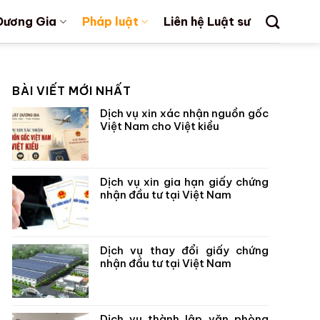
Dương Gia
Pháp luật
Liên hệ Luật sư
BÀI VIẾT MỚI NHẤT
Dịch vụ xin xác nhận nguồn gốc
Việt Nam cho Việt kiều
Dịch vụ xin gia hạn giấy chứng
nhận đầu tư tại Việt Nam
Dịch vụ thay đổi giấy chứng
nhận đầu tư tại Việt Nam
Dịch vụ thành lập văn phòng