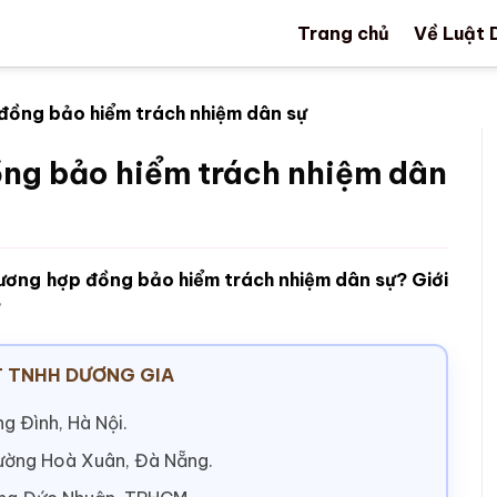
Trang chủ
Về Luật 
 đồng bảo hiểm trách nhiệm dân sự
ồng bảo hiểm trách nhiệm dân
tương hợp đồng bảo hiểm trách nhiệm dân sự? Giới
?
 TNHH DƯƠNG GIA
g Đình, Hà Nội.
hường Hoà Xuân, Đà Nẵng.