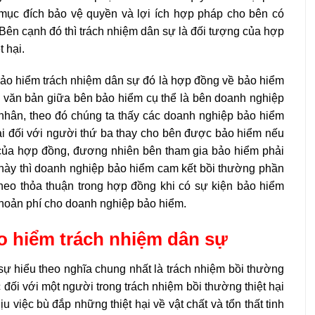
mục đích bảo vệ quyền và lợi ích hợp pháp cho bên có
Bên cạnh đó thì trách nhiệm dân sự là đối tượng của hợp
 hại.
ảo hiểm trách nhiệm dân sự đó là hợp đồng về bảo hiểm
g văn bản giữa bên bảo hiểm cụ thể là bên doanh nghiệp
 nhân, theo đó chúng ta thấy các doanh nghiệp bảo hiểm
hại đối với người thứ ba thay cho bên được bảo hiểm nếu
c của hợp đồng, đương nhiên bên tham gia bảo hiểm phải
 này thì doanh nghiệp bảo hiểm cam kết bồi thường phần
heo thỏa thuận trong hợp đồng khi có sự kiện bảo hiểm
khoản phí cho doanh nghiệp bảo hiểm.
o hiểm trách nhiệm dân sự
ự hiểu theo nghĩa chung nhất là trách nhiệm bồi thường
 đối với một người trong trách nhiệm bồi thường thiệt hại
 việc bù đắp những thiệt hại về vật chất và tổn thất tinh