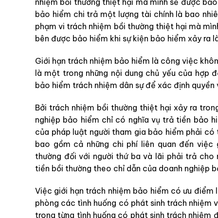
nhiệm bồi thường thiệt hại mà mình sẽ được bảo h
bảo hiểm chi trả một lượng tài chính là bao nhi
phạm vi trách nhiệm bồi thường thiệt hại mà mình
bên được bảo hiểm khi sự kiện bảo hiểm xảy ra l
Giới hạn trách nhiệm bảo hiểm là công việc khô
là một trong những nội dung chủ yếu của hợp đ
bảo hiểm trách nhiệm dân sự để xác định quyền v
Bởi trách nhiệm bồi thường thiệt hại xảy ra tro
nghiệp bảo hiểm chỉ có nghĩa vụ trả tiền bảo h
của pháp luật người tham gia bảo hiểm phải có t
bao gồm cả những chi phí liên quan đến việc 
thường đối với người thứ ba và lãi phải trả ch
tiền bồi thường theo chỉ dẫn của doanh nghiệp b
Việc giới hạn trách nhiệm bảo hiểm có ưu điểm 
phòng các tình huống có phát sinh trách nhiệm 
trong từng tình huống có phát sinh trách nhiệm 