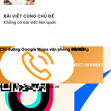
BÀI VIẾT CÙNG CHỦ ĐỀ
Không có bài viết liên quan.
Copyright 2026 ©
Luật Dương Gia