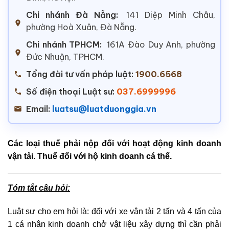
Chi nhánh Đà Nẵng:
141 Diệp Minh Châu,
phường Hoà Xuân, Đà Nẵng.
Chi nhánh TPHCM:
161A Đào Duy Anh, phường
Đức Nhuận, TPHCM.
Tổng đài tư vấn pháp luật:
1900.6568
Số điện thoại Luật sư:
037.6999996
Email:
luatsu@luatduonggia.vn
Các loại thuế phải nộp đối với hoạt động kinh doanh
vận tải. Thuế đối với hộ kinh doanh cá thể.
Tóm tắt câu hỏi:
Luật sư cho em hỏi là: đối với xe vận tải 2 tấn và 4 tấn của
1 cá nhân kinh doanh chở vật liệu xây dựng thì cần phải