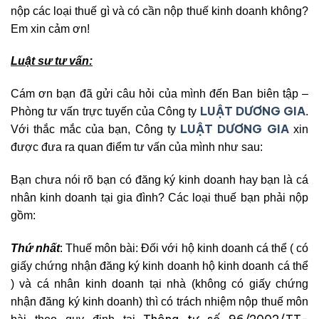
nộp các loại thuế gì và có cần nộp thuế kinh doanh không?
Em xin cảm ơn!
Luật sư tư vấn:
Cám ơn bạn đã gửi câu hỏi của mình đến Ban biên tập –
LUẬT DƯƠNG GIA
Phòng tư vấn trực tuyến của Công ty
.
LUẬT DƯƠNG GIA
Với thắc mắc của bạn, Công ty
xin
được đưa ra quan điểm tư vấn của mình như sau:
Bạn chưa nói rõ bạn có đăng ký kinh doanh hay bạn là cá
nhân kinh doanh tại gia đình? Các loại thuế bạn phải nộp
gồm:
Thứ nhất
: Thuế môn bài: Đối với hộ kinh doanh cá thể ( có
giấy chứng nhận đăng ký kinh doanh hộ kinh doanh cá thể
) và cá nhân kinh doanh tại nhà (không có giấy chứng
nhận đăng ký kinh doanh) thì có trách nhiệm nộp thuế môn
Thông tư số 96/2002/TT-