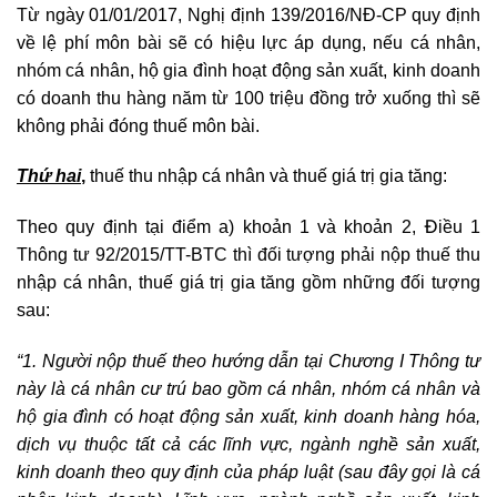
Từ ngày 01/01/2017, Nghị định 139/2016/NĐ-CP quy định
về lệ phí môn bài sẽ có hiệu lực áp dụng, nếu c
á
nhân,
nhóm cá nhân, hộ gia đình hoạt động sản xuất, kinh doanh
có doanh thu hàng năm từ 100 triệu đồng trở xuống thì sẽ
không phải đóng thuế môn bài.
Thứ hai
,
thuế thu nhập cá nhân và thuế giá trị gia tăng:
Đ
Theo quy định tại điểm a) khoản 1 và khoản 2,
iều 1
Thông tư 92/2015/TT-BTC thì đối tượng phải nộp thuế thu
nhập cá nhân, thuế giá trị gia tăng gồm những đối tượng
sau:
“1. Người nộp thuế theo hướng dẫn tại Chương I Thông tư
này là cá nhân cư trú bao gồm cá nhân, nhóm cá nhân và
hộ gia đình có hoạt động sản xuất, kinh doanh hàng hóa,
dịch vụ thuộc tất cả các lĩnh vực, ngành nghề sản xuất,
kinh doanh theo quy định của pháp luật (sau đây gọi là cá