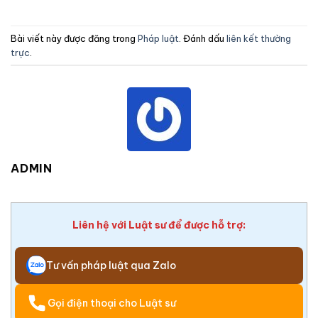
Bài viết này được đăng trong
Pháp luật
. Đánh dấu
liên kết thường
trực
.
ADMIN
Liên hệ với Luật sư để được hỗ trợ:
Tư vấn pháp luật qua Zalo
Gọi điện thoại cho Luật sư