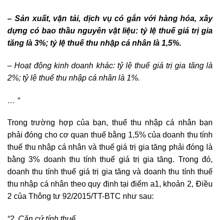
– Sản xuất, vận tải, dịch vụ có gắn với hàng hóa, xây
dựng có bao thầu nguyên vật liệu: tỷ lệ thuế giá trị gia
tăng là 3%; tỷ lệ thuế thu nhập cá nhân là 1,5%.
– Hoạt động kinh doanh khác: tỷ lệ thuế giá trị gia tăng là
2%; tỷ lệ thuế thu nhập cá nhân là 1%.
… “
Trong trường hợp của bạn, thuế thu nhập cá nhân bạn
phải đóng cho cơ quan thuế bằng 1,5% của doanh thu tính
thuế thu nhập cá nhân và thuế giá trị gia tăng phải đóng là
bằng 3% doanh thu tính thuế giá trị gia tăng. Trong đó,
doanh thu tính thuế giá trị gia tăng và doanh thu tính thuế
Đ
thu nhập cá nhân theo quy định tại điểm a1, khoản 2,
iều
2 của Thông tư 92/2015/TT-BTC như sau:
“2. Căn cứ tính thuế