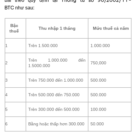
bài theo quy định tại
BTC
như sau:
Bậc
Thu nhập 1 tháng
Mức thuế cả năm
thuế
1
Trên 1.500.000
1.000.000
Trên 1.000.000 đến
2
750,000
1.5000.000
3
Trên 750.000 đến 1.000.000
500.000
4
Trên 500.000 đến 750.000
500.000
5
Trên 300.000 đến 500.000
100.000
6
Bằng hoặc thấp hơn 300.000
50.000