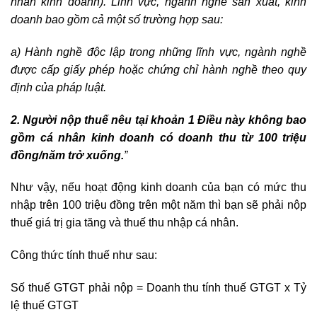
nhân kinh doanh). Lĩnh vực, ngành nghề sản xuất, kinh
doanh bao gồm cả một số trường hợp sau:
a) Hành nghề độc lập trong những lĩnh vực, ngành nghề
được cấp giấy phép hoặc chứng chỉ hành nghề theo quy
định của pháp luật.
2. Người nộp thuế nêu tại khoản 1 Điều này không bao
gồm cá nhân kinh doanh có doanh thu từ 100 triệu
đồng/năm trở xuống.
”
Như vậy, nếu hoạt động kinh doanh của bạn có mức thu
nhập trên 100 triệu đồng trên một năm thì bạn sẽ phải nộp
thuế giá trị gia tăng và thuế thu nhập cá nhân.
Công thức tính thuế như sau:
Số thuế GTGT phải nộp = Doanh thu tính thuế GTGT x Tỷ
lệ thuế GTGT