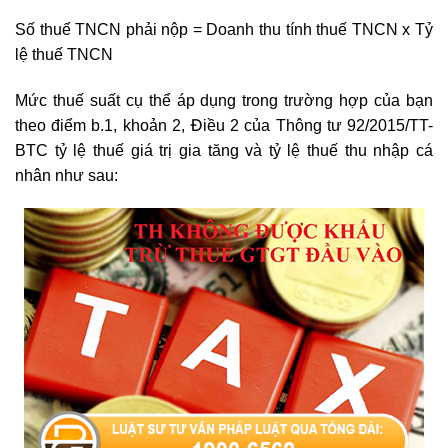
Số thuế TNCN phải nộp = Doanh thu tính thuế TNCN x Tỷ
lệ thuế TNCN
Mức thuế suất cụ thể áp dụng trong trường hợp của bạn
Đ
theo điểm b.1, khoản 2,
iều 2 của Thông tư 92/2015/TT-
BTC tỷ lệ thuế giá trị gia tăng và tỷ lệ thuế thu nhập cá
nhân như sau: