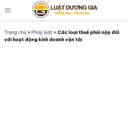
Bỏ
qua
nội
dung
Trang chủ
»
Pháp luật
»
Các loại thuế phải nộp đối
với hoạt động kinh doanh vận tải