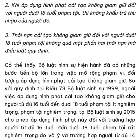
2. Khi áp dụng hình phạt cải tạo không giam giữ đối
với người dưới 18 tuổi phạm tội, thì không khấu trừ thu
nhập của người đó.
3. Thời hạn cải tạo không giam giữ đối với người dưới
18 tuổi phạm tội không quá một phần hai thời hạn mà
điều luật quy định.
Có thể thấy, Bộ luật hình sự hiện hành đã có những
bước tiến bộ lớn trong việc mở rộng phạm vi, đối
tượng áp dụng hình phạt cải tạo không giam giữ. So
với quy định tại Điều 73 Bộ luật sinh sự 1999, ngoài
việc áp dụng hình phạt cải tạo không giam giữ cho
người từ đủ 16 tuổi đến dưới 18 tuổi phạm tội ít nghiêm
trọng, phạm tội nghiêm trọng, tại Bộ luật sinh sự 2015
cho phép áp dụng hình phạt này đối với trường hợp
người từ đủ 16 tuổi đến dưới 18 tuổi phạm tội rất
nghiêm trọng do vô ý và trường hợp người từ đủ 14