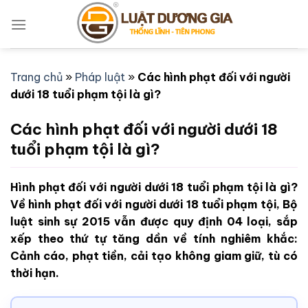
Bỏ
qua
nội
dung
Trang chủ
»
Pháp luật
»
Các hình phạt đối với người
dưới 18 tuổi phạm tội là gì?
Các hình phạt đối với người dưới 18
tuổi phạm tội là gì?
Hình phạt đối với người dưới 18 tuổi phạm tội là gì?
Về hình phạt đối với người dưới 18 tuổi phạm tội, Bộ
luật sinh sự 2015 vẫn được quy định 04 loại, sắp
xếp theo thứ tự tăng dần về tính nghiêm khắc:
Cảnh cáo, phạt tiền, cải tạo không giam giữ, tù có
thời hạn.