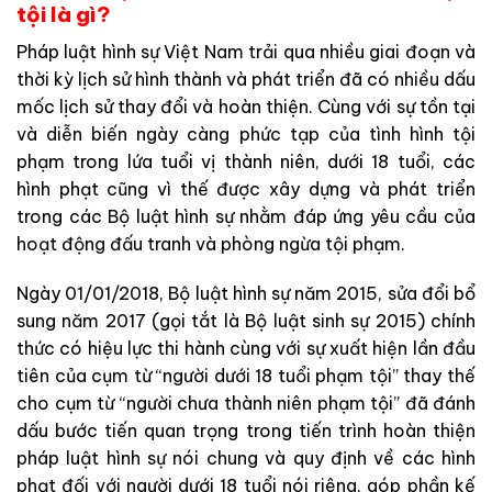
tội là gì?
Pháp luật hình sự Việt Nam trải qua nhiều giai đoạn và
thời kỳ lịch sử hình thành và phát triển đã có nhiều dấu
mốc lịch sử thay đổi và hoàn thiện. Cùng với sự tồn tại
và diễn biến ngày càng phức tạp của tình hình tội
phạm trong lứa tuổi vị thành niên, dưới 18 tuổi, các
hình phạt cũng vì thế được xây dựng và phát triển
trong các Bộ luật hình sự nhằm đáp ứng yêu cầu của
hoạt động đấu tranh và phòng ngừa tội phạm.
Ngày 01/01/2018, Bộ luật hình sự năm 2015, sửa đổi bổ
sung năm 2017 (gọi tắt là Bộ luật sinh sự 2015) chính
thức có hiệu lực thi hành cùng với sự xuất hiện lần đầu
tiên của cụm từ “người dưới 18 tuổi phạm tội” thay thế
cho cụm từ “người chưa thành niên phạm tội” đã đánh
dấu bước tiến quan trọng trong tiến trình hoàn thiện
pháp luật hình sự nói chung và quy định về các hình
phạt đối với người dưới 18 tuổi nói riêng, góp phần kế