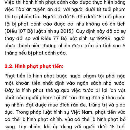
Việc thi hành hình phạt cảnh cáo được thực hiện bằng
việc Tòa án tuyên án đối với người dưới 18 tuổi phạm
tội tại phiên tòa. Người từ đủ 16 đến dưới 18 tuổi phạm
tội bị phạt cảnh cáo được coi như không có án tích
(Điều 107 Bộ luật sinh sự 2015). Quy định này đã có sự
thay đổi so với Điều 77 Bộ luật sinh sự 19999, người
chưa thành niên đương nhiên được xóa án tích sau 6
tháng nếu bị phạt cảnh cáo.
2.2. Hình phạt phạt tiền:
Phạt tiền là hình phạt buộc người phạm tội phải nộp
một khoản tiền nhất định vào ngân sách nhà nước.
Đây là hình phạt thông qua việc tước đi lợi ích vật
chất của người phạm tội để tác động đến ý thức của
họ nhằm đạt được mục đích răn đe, trừng trị và giáo
dục. Trong pháp luật hình sự Việt Nam, phạt tiền vừa
có thể là hình phạt chính, vừa có thể là hình phạt bổ
sung. Tuy nhiên, khi áp dụng với người dưới 18 tuổi