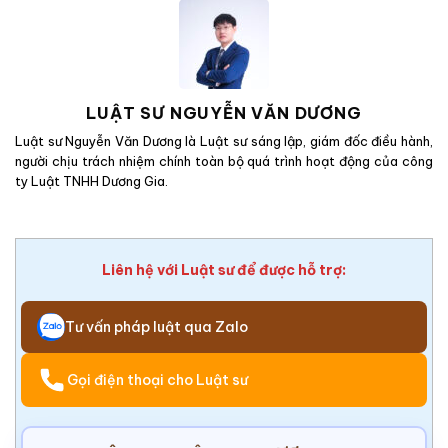
LUẬT SƯ NGUYỄN VĂN DƯƠNG
Luật sư Nguyễn Văn Dương là Luật sư sáng lập, giám đốc điều hành,
người chịu trách nhiệm chính toàn bộ quá trình hoạt động của công
ty Luật TNHH Dương Gia.
Liên hệ với Luật sư để được hỗ trợ:
Tư vấn pháp luật qua Zalo
Gọi điện thoại cho Luật sư