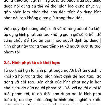
đồng theo Bộ luật sinh sự 2015 đã bước đầu xây dựng
được nội dung cụ thể về thời gian lao động phục vụ,
góp phần làm chặt chẽ hơn tiến trình áp dụng hình
phạt cải tạo không giam giữ trong thực tiễn.
Việc quy định càng chặt chẽ và rõ ràng các điều kiện
áp dụng hình phạt cải tạo không giam giữ sẽ là tiền đề
vững chắc để Tòa án cân nhắc quyết định áp dụng |
hình phạt này trong thực tiễn xét xử người dưới 18 tuổi
phạm tội.
2.4. Hình phạt tù có thời hạn:
Tù có thời hạn là hình phạt buộc người kết án cách ly
khỏi xã hội trong thời gian nhất định để học tập, lao
động và cải tạo. Bản chất của hình phạt này là hạn
chế sự tự do của người phạm tội. Đối với người dưới 18
tuổi phạm tội, tù có thời hạn được coi là hình phạt
tước tự do duy nhất cũng là hình phạt nghiêm khắc