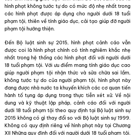
hình phạt không tước tự do có mức độ nhẹ nhất trong
các hình phạt được áp dụng cho người dưới 18 tuổi
phạm tội, thiên về tính giáo dục, cải tạo giúp đỡ người
phạm tội hướng thiện.
Đến Bộ luật sinh sự 2015, hình phạt cảnh cáo vẫn
được coi là hình phạt chính có tính nghiêm khắc nhẹ
nhất trong hệ thống các hình phạt đối với người dưới
18 tuổi phạm tội. Với ưu điểm mang tính giáo dục cao
giúp người phạm tội nhận thức và sửa chữa sai lầm,
không tước tự do của người phạm tội, hình phạt này
đang được nhà nước ta khuyến khích các cơ quan tiến
hành tố tụng áp dụng trong thực tiễn xét xử. Về nội
dung và kỹ thuật lập pháp, cảnh cáo đối với người
dưới 18 tuổi phạm tội theo quy định tại Bộ luật sinh sự
2015 không có gì thay đổi so với Bộ luật sinh sự 1999.
Không có quy định riêng về hình phạt này tại Chương
XII Những quy định đối với người dưới 18 tuổi phạm tội.