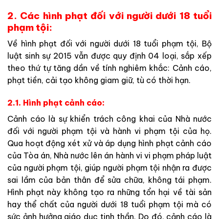
2. Các hình phạt đối với người dưới 18 tuổi
phạm tội:
Về hình phạt đối với người dưới 18 tuổi phạm tội, Bộ
luật sinh sự 2015 vẫn được quy định 04 loại, sắp xếp
theo thứ tự tăng dần về tính nghiêm khắc: Cảnh cáo,
phạt tiền, cải tạo không giam giữ, tù có thời hạn.
2.1. Hình phạt cảnh cáo:
Cảnh cáo là sự khiển trách công khai của Nhà nước
đối với người phạm tội và hành vi phạm tội của họ.
Qua hoạt động xét xử và áp dụng hình phạt cảnh cáo
của Tòa án, Nhà nước lên án hành vi vi phạm pháp luật
của người phạm tội, giúp người phạm tội nhận ra được
sai lầm của bản thân để sửa chữa, không tái phạm.
Hình phạt này không tạo ra những tổn hại về tài sản
hay thể chất của người dưới 18 tuổi phạm tội mà có
sức ảnh hưởng giáo dục tinh thần. Do đó, cảnh cáo là