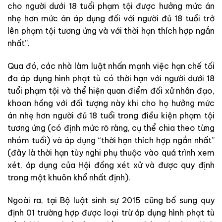
cho người dưới 18 tuổi phạm tội được hưởng mức án
nhẹ hơn mức án áp dụng đối với người đủ 18 tuổi trở
lên phạm tội tương ứng và với thời hạn thích hợp ngắn
nhất”.
Qua đó, các nhà làm luật nhấn mạnh việc hạn chế tối
đa áp dụng hình phạt tù có thời hạn với người dưới 18
tuổi phạm tội và thể hiện quan điểm đối xử nhân đạo,
khoan hồng với đối tượng này khi cho họ hưởng mức
án nhẹ hơn người đủ 18 tuổi trong điều kiện phạm tội
tương ứng (có định mức rõ ràng, cụ thể chia theo từng
nhóm tuổi) và áp dụng “thời hạn thích hợp ngắn nhất”
(đây là thời hạn tùy nghi phụ thuộc vào quá trình xem
xét, áp dụng của Hội đồng xét xử và được quy định
trong một khuôn khổ nhất định).
Ngoài ra, tại Bộ luật sinh sự 2015 cũng bổ sung quy
định 01 trường hợp được loại trừ áp dụng hình phạt tù