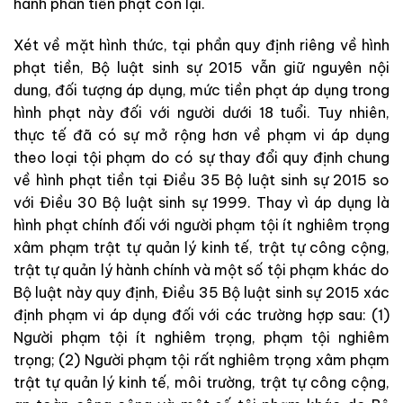
hành phần tiền phạt còn lại.
Xét về mặt hình thức, tại phần quy định riêng về hình
phạt tiền, Bộ luật sinh sự 2015 vẫn giữ nguyên nội
dung, đối tượng áp dụng, mức tiền phạt áp dụng trong
hình phạt này đối với người dưới 18 tuổi. Tuy nhiên,
thực tế đã có sự mở rộng hơn về phạm vi áp dụng
theo loại tội phạm do có sự thay đổi quy định chung
về hình phạt tiền tại Điều 35 Bộ luật sinh sự 2015 so
với Điều 30 Bộ luật sinh sự 1999. Thay vì áp dụng là
hình phạt chính đối với người phạm tội ít nghiêm trọng
xâm phạm trật tự quản lý kinh tế, trật tự công cộng,
trật tự quản lý hành chính và một số tội phạm khác do
Bộ luật này quy định, Điều 35 Bộ luật sinh sự 2015 xác
định phạm vi áp dụng đối với các trường hợp sau: (1)
Người phạm tội ít nghiêm trọng, phạm tội nghiêm
trọng; (2) Người phạm tội rất nghiêm trọng xâm phạm
trật tự quản lý kinh tế, môi trường, trật tự công cộng,