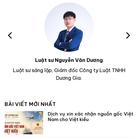
Luật sư Nguyễn Văn Dương
Luật sư sáng lập, Giám đốc Công ty Luật TNHH
Dương Gia.
BÀI VIẾT MỚI NHẤT
Dịch vụ xin xác nhận nguồn gốc Việt
Nam cho Việt kiều