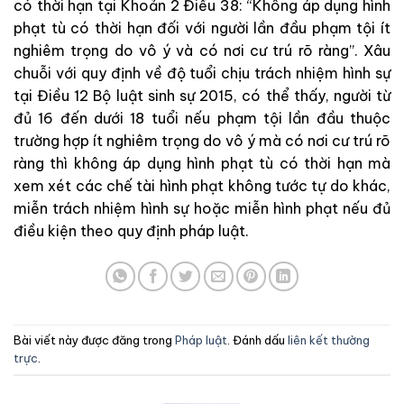
có thời hạn tại Khoản 2 Điều 38: “Không áp dụng hình
phạt tù có thời hạn đối với người lần đầu phạm tội ít
nghiêm trọng do vô ý và có nơi cư trú rõ ràng”. Xâu
chuỗi với quy định về độ tuổi chịu trách nhiệm hình sự
tại Điều 12 Bộ luật sinh sự 2015, có thể thấy, người từ
đủ 16 đến dưới 18 tuổi nếu phạm tội lần đầu thuộc
trường hợp ít nghiêm trọng do vô ý mà có nơi cư trú rõ
ràng thì không áp dụng hình phạt tù có thời hạn mà
xem xét các chế tài hình phạt không tước tự do khác,
miễn trách nhiệm hình sự hoặc miễn hình phạt nếu đủ
điều kiện theo quy định pháp luật.
Bài viết này được đăng trong
Pháp luật
. Đánh dấu
liên kết thường
trực
.