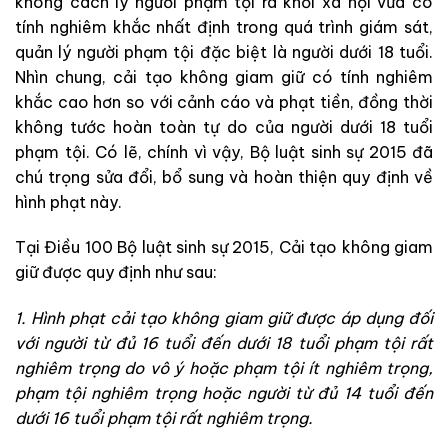
không cách ly người phạm tội ra khỏi xã hội vừa có
tính nghiêm khắc nhất định trong quá trình giám sát,
quản lý người phạm tội đặc biệt là người dưới 18 tuổi.
Nhìn chung, cải tạo không giam giữ có tính nghiêm
khắc cao hơn so với cảnh cáo và phạt tiền, đồng thời
không tước hoàn toàn tự do của người dưới 18 tuổi
phạm tội. Có lẽ, chính vì vậy, Bộ luật sinh sự 2015 đã
chú trọng sửa đổi, bổ sung và hoàn thiện quy định về
hình phạt này.
Tại Điều 100 Bộ luật sinh sự 2015, Cải tạo không giam
giữ được quy định như sau:
1. Hình phạt cải tạo không giam giữ được áp dụng đối
với người từ đủ 16 tuổi đến dưới 18 tuổi phạm tội rất
nghiêm trọng do vô ý hoặc phạm tội ít nghiêm trọng,
phạm tội nghiêm trọng hoặc người từ đủ 14 tuổi đến
dưới 16 tuổi phạm tội rất nghiêm trọng.