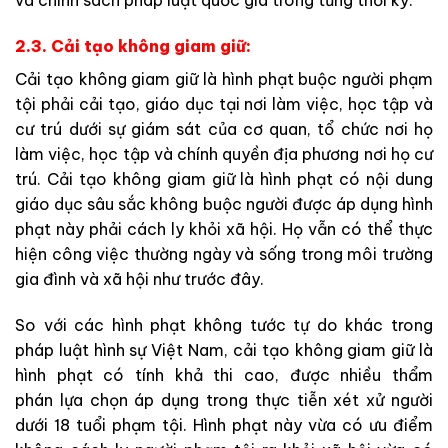
2.3. Cải tạo không giam giữ:
Cải tạo không giam giữ là hình phạt buộc người phạm
tội phải cải tạo, giáo dục tại nơi làm việc, học tập và
cư trú dưới sự giám sát của cơ quan, tổ chức nơi họ
làm việc, học tập và chính quyền địa phương nơi họ cư
trú. Cải tạo không giam giữ là hình phạt có nội dung
giáo dục sâu sắc không buộc người được áp dụng hình
phạt này phải cách ly khỏi xã hội. Họ vẫn có thể thực
hiện công việc thường ngày và sống trong môi trường
gia đình và xã hội như trước đây.
So với các hình phạt không tước tự do khác trong
pháp luật hình sự Việt Nam, cải tạo không giam giữ là
hình phạt có tính khả thi cao, được nhiều thẩm
phán lựa chọn áp dụng trong thực tiễn xét xử người
dưới 18 tuổi phạm tội. Hình phạt này vừa có ưu điểm