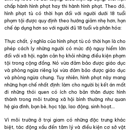
chấp hành hình phạt hay thi hành hình phạt. Theo đó,
hình phạt tù có thời hạn đối với người dưới 18 tuổi
phạm tội được quy định theo hướng giảm nhẹ hơn, hạn
chế áp dụng hơn so với người đủ 18 tuổi và phân hóa:
Thực chất, ý nghĩa của hình phạt tù có thời hạn là cho
phép cách ly những người có mức độ nguy hiểm lớn
đối với xã hội, ngăn cản họ khỏi những điều kiện phạm
tội trong cộng đồng. Nó vừa đảm bảo được giáo dục
và phòng ngừa riêng lại vừa đảm bảo được giáo dục
và phòng ngừa chung. Tuy nhiên, hình phạt này mang
những hạn chế nhất định: làm cho người bị kết án mất
đi những thói quen có ích cho bản thân được hình
thành trong môi trường xã hội bình thường như quan
hệ gia đình, bạn bè, học tập, lao động, sinh hoạt…
Vì môi trường ở trại giam có những đặc trưng khác
biệt, tác động xấu đến tâm lý và điều kiện cơ sở vật