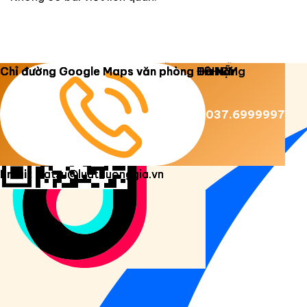
Copyright 2026 ©
Luật Dương Gia