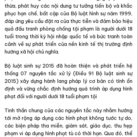
thừa, phát huy các nội dung tư tưởng tiến bộ và khắc
phục hạn chế, bất cập của Bộ luật hình sự năm 1999,
đáp ứng yêu cầu đặt ra của thực tiễn và đảm bảo hiệu
quả đấu tranh phòng chống tội phạm là người dưới 18
tuổi trong thời kỳ hội nhập quốc tế và bức tranh toàn
cảnh về sự phát triển của nền kinh tế thị trường định
hướng xã hội chủ nghĩa.
Bộ luật sinh sự 2015 đã hoàn thiện và phát triển hệ
thống 07 nguyên tắc xử lý (Điều 91 Bộ luật sinh sự
2015) xây dựng hành lang pháp lý cơ bản có tính ổn
định và vững chắc định hướng quá trình áp dụng hình
phạt đối với người dưới 18 tuổi phạm tội
Tinh thần chung của các nguyên tắc này nhằm hướng
tới mở rộng áp dụng các hình phạt không tước tự do,
các biện pháp tha miễn, giám sát, giáo dục, thu hẹp
phạm vi áp dụng hình phạt tù có thời hạn. Qua đó, thể