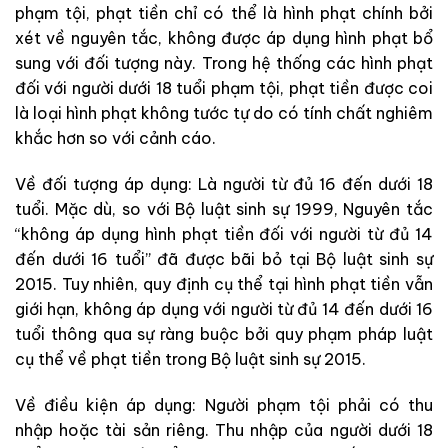
phạm tội, phạt tiền chỉ có thể là hình phạt chính bởi
xét về nguyên tắc, không được áp dụng hình phạt bổ
sung với đối tượng này. Trong hệ thống các hình phạt
đối với người dưới 18 tuổi phạm tội, phạt tiền được coi
là loại hình phạt không tước tự do có tính chất nghiêm
khắc hơn so với cảnh cáo.
Về đối tượng áp dụng: Là người từ đủ 16 đến dưới 18
tuổi. Mặc dù, so với Bộ luật sinh sự 1999, Nguyên tắc
“không áp dụng hình phạt tiền đối với người từ đủ 14
đến dưới 16 tuổi” đã được bãi bỏ tại Bộ luật sinh sự
2015. Tuy nhiên, quy định cụ thể tại hình phạt tiền vẫn
giới hạn, không áp dụng với người từ đủ 14 đến dưới 16
tuổi thông qua sự ràng buộc bởi quy phạm pháp luật
cụ thể về phạt tiền trong Bộ luật sinh sự 2015.
Về điều kiện áp dụng: Người phạm tội phải có thu
nhập hoặc tài sản riêng. Thu nhập của người dưới 18