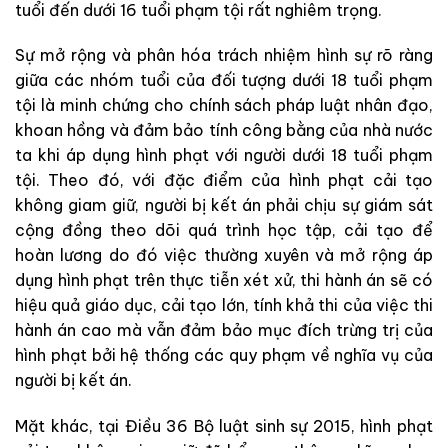
tuổi đến dưới 16 tuổi phạm tội rất nghiêm trọng.
Sự mở rộng và phân hóa trách nhiệm hình sự rõ ràng
giữa các nhóm tuổi của đối tượng dưới 18 tuổi phạm
tội là minh chứng cho chính sách pháp luật nhân đạo,
khoan hồng và đảm bảo tính công bằng của nhà nước
ta khi áp dụng hình phạt với người dưới 18 tuổi phạm
tội. Theo đó, với đặc điểm của hình phạt cải tạo
không giam giữ, người bị kết án phải chịu sự giám sát
cộng đồng theo dõi quá trình học tập, cải tạo để
hoàn lương do đó việc thường xuyên và mở rộng áp
dụng hình phạt trên thực tiễn xét xử, thi hành án sẽ có
hiệu quả giáo dục, cải tạo lớn, tính khả thi của việc thi
hành án cao mà vẫn đảm bảo mục đích trừng trị của
hình phạt bởi hệ thống các quy phạm về nghĩa vụ của
người bị kết án.
Mặt khác, tại Điều 36 Bộ luật sinh sự 2015, hình phạt