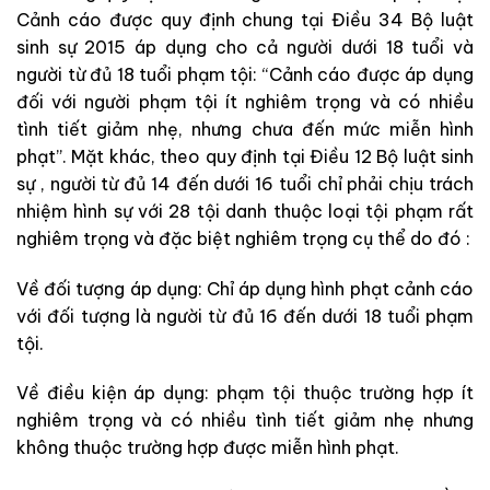
Cảnh cáo được quy định chung tại Điều 34 Bộ luật
sinh sự 2015 áp dụng cho cả người dưới 18 tuổi và
người từ đủ 18 tuổi phạm tội: “Cảnh cáo được áp dụng
đối với người phạm tội ít nghiêm trọng và có nhiều
tình tiết giảm nhẹ, nhưng chưa đến mức miễn hình
phạt”. Mặt khác, theo quy định tại Điều 12 Bộ luật sinh
sự , người từ đủ 14 đến dưới 16 tuổi chỉ phải chịu trách
nhiệm hình sự với 28 tội danh thuộc loại tội phạm rất
nghiêm trọng và đặc biệt nghiêm trọng cụ thể do đó :
Về đối tượng áp dụng: Chỉ áp dụng hình phạt cảnh cáo
với đối tượng là người từ đủ 16 đến dưới 18 tuổi phạm
tội.
Về điều kiện áp dụng: phạm tội thuộc trường hợp ít
nghiêm trọng và có nhiều tình tiết giảm nhẹ nhưng
không thuộc trường hợp được miễn hình phạt.