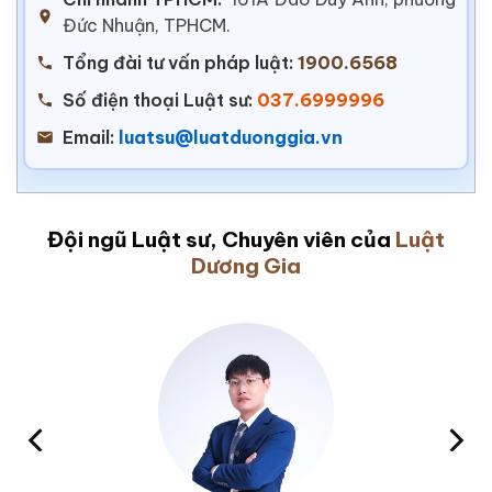
Đức Nhuận, TPHCM.
Tổng đài tư vấn pháp luật:
1900.6568
Số điện thoại Luật sư:
037.6999996
Email:
luatsu@luatduonggia.vn
Đội ngũ Luật sư, Chuyên viên của
Luật
Dương Gia