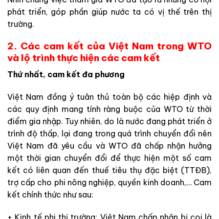
phát triển, góp phần giúp nước ta có vị thế trên thị
trường.
2. Các cam kết của Việt Nam trong WTO
và lộ trình thực hiện các cam kết
Thứ nhất, cam kết đa phương
Việt Nam đồng ý tuân thủ toàn bộ các hiệp định và
các quy định mang tính ràng buộc của WTO từ thời
điểm gia nhập. Tuy nhiên, do là nước đang phát triển ở
trình độ thấp, lại đang trong quá trình chuyển đổi nên
Việt Nam đã yêu cầu và WTO đã chấp nhận hưởng
một thời gian chuyển đổi để thực hiện một số cam
kết có liên quan đến thuế tiêu thụ đặc biệt (TTĐB),
trợ cấp cho phi nông nghiệp, quyền kinh doanh,… Cam
kết chính thức như sau:
+ Kinh tế phi thị trường: Việt Nam chấp nhận bị coi là