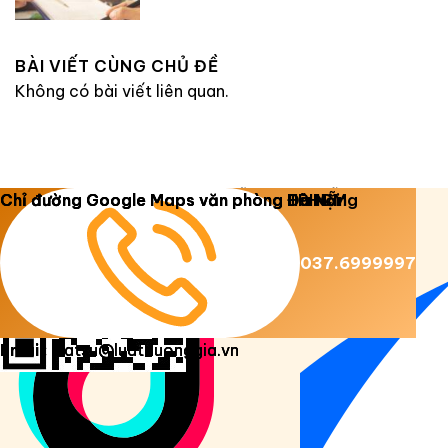
BÀI VIẾT CÙNG CHỦ ĐỀ
Không có bài viết liên quan.
Copyright 2026 ©
Luật Dương Gia