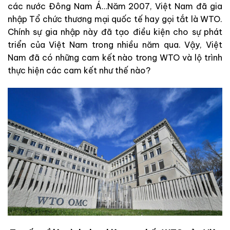
các nước Đông Nam Á…Năm 2007, Việt Nam đã gia
nhập Tổ chức thương mại quốc tế hay gọi tắt là WTO.
Chính sự gia nhập này đã tạo điều kiện cho sự phát
triển của Việt Nam trong nhiều năm qua. Vậy, Việt
Nam đã có những cam kết nào trong WTO và lộ trình
thực hiện các cam kết như thế nào?