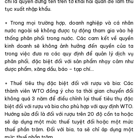
chỉ là quyền đứng tên trên tờ khai hải quan để làm thủ
tục xuất nhập khẩu.
+ Trong mọi trường hợp, doanh nghiệp và cá nhân
nước ngoài sẽ không được tự động tham gia vào hệ
thống phân phối trong nước. Các cam kết về quyền
kinh doanh sẽ không ảnh hưởng đến quyền của ta
trong việc đưa ra các quy định để quản lý dịch vụ
phân phối, đặc biệt đối với sản phẩm nhạy cảm như
dược phẩm, xăng dầu, báo – tạp chí…
+ Thuế tiêu thụ đặc biệt đối với rượu và bia: Các
thành viên WTO đồng ý cho ta thời gian chuyển đổi
không quá 3 năm để điều chỉnh lại thuế tiêu thụ đặc
biệt đối với rượu và bia cho phù hợp với quy định WTO.
Hướng sửa đổi là đối với rượu trên 20 độ cồn ta hoặc
sẽ áp dụng một mức thuế tuyệt đối hoặc một mức
thuế phần trăm. Đối với bia, ta sẽ chỉ áp dụng một
mức thuế phần trăm.