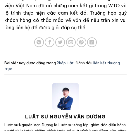
việc Việt Nam đã có những cam kết gì trong WTO và
lộ trình thực hiện các cam kết đó. Trường hợp quý
khách hàng có thắc mắc về vấn đề nêu trên xin vui
lòng liên hệ để được giải đáp cụ thể.
Bài viết này được đăng trong
Pháp luật
. Đánh dấu
liên kết thường
trực
.
LUẬT SƯ NGUYỄN VĂN DƯƠNG
Luật sư Nguyễn Văn Dương là Luật sư sáng lập, giám đốc điều hành,
người chịu trách nhiệm chính toàn bộ quá trình hoạt động của công