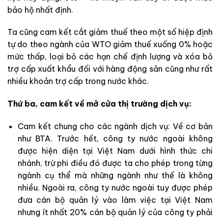
bảo hộ nhất định.
Ta cũng cam kết cắt giảm thuế theo một số hiệp định
tự do theo ngành của WTO giảm thuế xuống 0% hoặc
mức thấp, loại bỏ các hạn chế định lượng và xóa bỏ
trợ cấp xuất khẩu đối với hàng động sản cũng như rất
nhiều khoản trợ cấp trong nước khác.
Thứ ba, cam kết về mở cửa thị trường dịch vụ:
Cam kết chung cho các ngành dịch vụ: Về cơ bản
như BTA. Trước hết, công ty nước ngoài không
được hiện diện tại Việt Nam dưới hình thức chi
nhánh, trừ phi điều đó được ta cho phép trong từng
ngành cụ thể mà những ngành như thế là không
nhiều. Ngoài ra, công ty nước ngoài tuy được phép
đưa cán bộ quản lý vào làm việc tại Việt Nam
nhưng ít nhất 20% cán bộ quản lý của công ty phải