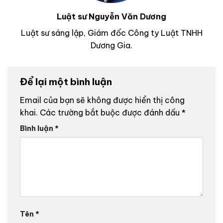
Luật sư Nguyễn Văn Dương
Luật sư sáng lập, Giám đốc Công ty Luật TNHH
Dương Gia.
Để lại một bình luận
Email của bạn sẽ không được hiển thị công
khai.
Các trường bắt buộc được đánh dấu
*
Bình luận
*
Tên
*