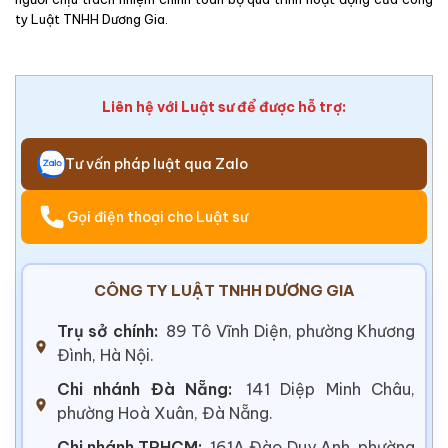
ty Luật TNHH Dương Gia.
Liên hệ với Luật sư để được hỗ trợ:
Tư vấn pháp luật qua Zalo
Gọi điện thoại cho Luật sư
CÔNG TY LUẬT TNHH DƯƠNG GIA
Trụ sở chính:
89 Tô Vĩnh Diện, phường Khương
Đình, Hà Nội.
Chi nhánh Đà Nẵng:
141 Diệp Minh Châu,
phường Hoà Xuân, Đà Nẵng.
Chi nhánh TPHCM:
161A Đào Duy Anh, phường