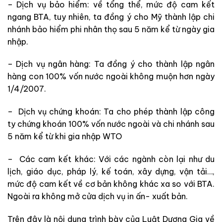
– Dịch vụ bảo hiểm: về tổng thể, mức độ cam kết
ngang BTA, tuy nhiên, ta đồng ý cho Mỹ thành lập chi
nhánh bảo hiểm phi nhân thọ sau 5 năm kể từ ngày gia
nhập.
– Dịch vụ ngân hàng: Ta đồng ý cho thành lập ngân
hàng con 100% vốn nước ngoài không muộn hơn ngày
1/4/2007.
– Dịch vụ chứng khoán: Ta cho phép thành lập công
ty chứng khoán 100% vốn nước ngoài và chi nhánh sau
5 năm kể từ khi gia nhập WTO
– Các cam kết khác: Với các ngành còn lại như du
lịch, giáo dục, pháp lý, kế toán, xây dựng, vận tải…,
mức độ cam kết về cơ bản không khác xa so với BTA.
Ngoài ra không mở cửa dịch vụ in ấn- xuất bản.
Trên đây là nội dung trình bày của Luật Dương Gia về