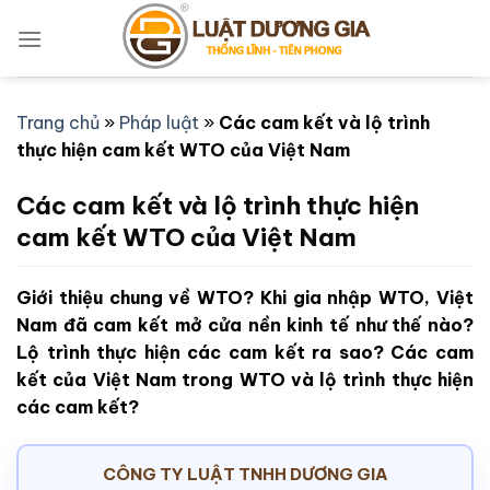
Bỏ
qua
nội
dung
Trang chủ
»
Pháp luật
»
Các cam kết và lộ trình
thực hiện cam kết WTO của Việt Nam
Các cam kết và lộ trình thực hiện
cam kết WTO của Việt Nam
Giới thiệu chung về WTO? Khi gia nhập WTO, Việt
Nam đã cam kết mở cửa nền kinh tế như thế nào?
Lộ trình thực hiện các cam kết ra sao? Các cam
kết của Việt Nam trong WTO và lộ trình thực hiện
các cam kết?
CÔNG TY LUẬT TNHH DƯƠNG GIA