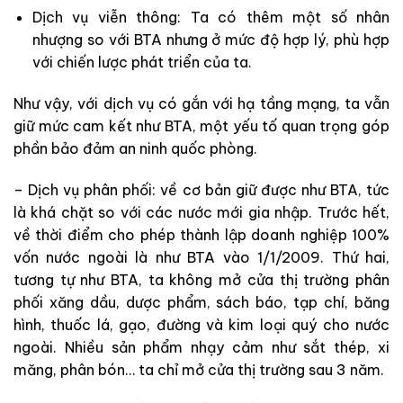
Dịch vụ viễn thông: Ta có thêm một số nhân
nhượng so với BTA nhưng ở mức độ hợp lý, phù hợp
với chiến lược phát triển của ta.
Như vậy, với dịch vụ có gắn với hạ tầng mạng, ta vẫn
giữ mức cam kết như BTA, một yếu tố quan trọng góp
phần bảo đảm an ninh quốc phòng.
– Dịch vụ phân phối: về cơ bản giữ được như BTA, tức
là khá chặt so với các nước mới gia nhập. Trước hết,
về thời điểm cho phép thành lập doanh nghiệp 100%
vốn nước ngoài là như BTA vào 1/1/2009. Thứ hai,
tương tự như BTA, ta không mở cửa thị trường phân
phối xăng dầu, dược phẩm, sách báo, tạp chí, băng
hình, thuốc lá, gạo, đường và kim loại quý cho nước
ngoài. Nhiều sản phẩm nhạy cảm như sắt thép, xi
măng, phân bón… ta chỉ mở cửa thị trường sau 3 năm.