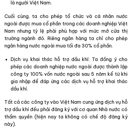
là người Việt Nam.
Cuối cùng, ta cho phép tổ chức và cá nhân nước
ngoài được mua cổ phần trong các doanh nghiệp Việt
Nam nhưng tỷ lệ phải phù hợp với mức mở cửa thị
trường ngành đó. Riêng ngân hàng ta chỉ cho phép
ngân hàng nước ngoài mua tối đa 30% cổ phần.
Dịch vụ khai thác hỗ trợ dầu khí: Ta đồng ý cho
phép các doanh nghiệp nước ngoài được thành lập
công ty 100% vốn nước ngoài sau 5 năm kể từ khi
gia nhập để đáp ứng các dịch vụ hỗ trợ khai thác
dầu khí.
Tất cả các công ty vào Việt Nam cung ứng dịch vụ hỗ
trợ dầu khí đều phải đăng ký với cơ quan Nhà nước có
thẩm quyền (hiện nay ta không có chế độ đăng ký
này).