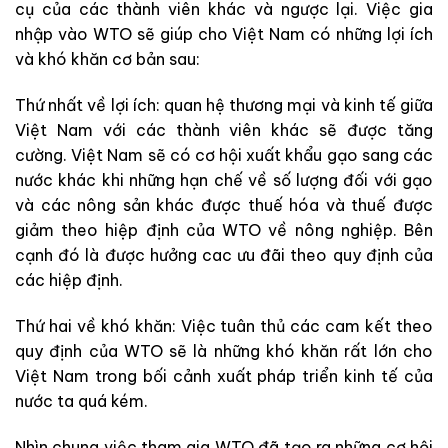
cụ của các thành viên khác và ngược lại. Việc gia
nhập vào WTO sẽ giúp cho Việt Nam có những lợi ích
và khó khăn cơ bản sau:
Thứ nhất về lợi ích: quan hệ thương mại và kinh tế giữa
Việt Nam với các thành viên khác sẽ được tăng
cường. Việt Nam sẽ có cơ hội xuất khẩu gạo sang các
nước khác khi những hạn chế về số lượng đối với gạo
và các nông sản khác được thuế hóa và thuế được
giảm theo hiệp định của WTO về nông nghiệp. Bên
cạnh đó là được hưởng cac ưu đãi theo quy định của
các hiệp định.
Thứ hai về khó khăn: Việc tuân thủ các cam kết theo
quy định của WTO sẽ là những khó khăn rất lớn cho
Việt Nam trong bối cảnh xuất pháp triển kinh tế của
nước ta quá kém.
Nhìn chung việc tham gia WTO đã tạo ra những cơ hội