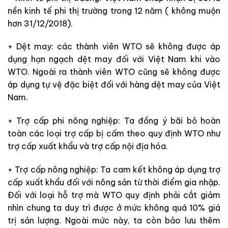
nền kinh tế phi thị trường trong 12 năm ( không muộn
hơn 31/12/2018).
+ Dệt may: các thành viên WTO sẽ không được áp
dụng hạn ngạch dệt may đối với Việt Nam khi vào
WTO. Ngoài ra thành viên WTO cũng sẽ không được
áp dụng tự vệ đặc biệt đối với hàng dệt may của Việt
Nam.
+ Trợ cấp phi nông nghiệp: Ta đồng ý bãi bỏ hoàn
toàn các loại trợ cấp bị cấm theo quy định WTO như
trợ cấp xuất khẩu và trợ cấp nội địa hóa.
+ Trợ cấp nông nghiệp: Ta cam kết không áp dụng trợ
cấp xuất khẩu đối với nông sản từ thời điểm gia nhập.
Đối với loại hỗ trợ mà WTO quy định phải cắt giảm
nhìn chung ta duy trì được ở mức không quá 10% giá
trị sản lượng. Ngoài mức này, ta còn bảo lưu thêm