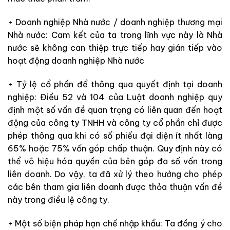
+ Doanh nghiệp Nhà nước / doanh nghiệp thương mại
Nhà nước: Cam kết của ta trong lĩnh vực này là Nhà
nước sẽ không can thiệp trực tiếp hay gián tiếp vào
hoạt động doanh nghiệp Nhà nước
+ Tỷ lệ cổ phần để thông qua quyết định tại doanh
nghiệp: Điều 52 và 104 của Luật doanh nghiệp quy
định một số vấn đề quan trọng có liên quan đến hoạt
động của công ty TNHH và công ty cổ phần chỉ được
phép thông qua khi có số phiếu đại diện ít nhất làng
65% hoặc 75% vốn góp chấp thuận. Quy định này có
thể vô hiệu hóa quyền của bên góp đa số vốn trong
liên doanh. Do vậy, ta đã xử lý theo hướng cho phép
các bên tham gia liên doanh được thỏa thuận vấn đề
này trong điều lệ công ty.
+ Một số biện pháp hạn chế nhập khẩu: Ta đồng ý cho