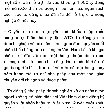
một số khoản hỗ trợ nữa vào khoảng 4.000 tỷ đồng
mỗi năm.Có thể nói, trong nhiều năm tới, ngân sách
của nước ta cũng chưa đủ sức để hỗ trợ cho nông
nghiệp ở mức này.
+ Quyền kinh doanh (quyền xuất khẩu, nhập khẩu
hàng hóa): Tuân thủ quy định WTO, ta đồng ý cho
doanh nghiệp và cá nhân nước ngoài được quyền xuất
nhập khẩu hàng hóa như người Việt Nam kể từ khi gia
nhập, trừ đối với các mặt hàng thuộc danh mục
thương mại nhà nước như: xăng dầu, thuốc lá điếu, xì
gà, băng đĩa hình, báo chí và một số mặt hàng nhạy
cảm khác mà ta chỉ cho phép sau một thời gian
chuyển đổi như gạo và dược phẩm.
+ Ta đồng ý cho phép doanh nghiệp và cá nhân nước
ngoài không có hiện diện tại Việt Nam được đăng ký
quyền xuất nhập khẩu tại Việt Nam. Quyền xuất khẩu