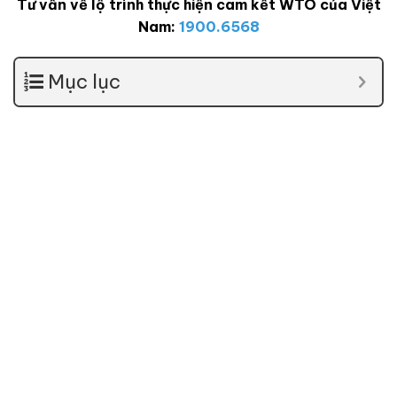
Tư vấn về lộ trình thực hiện cam kết WTO của Việt
Nam:
1900.6568
Mục lục