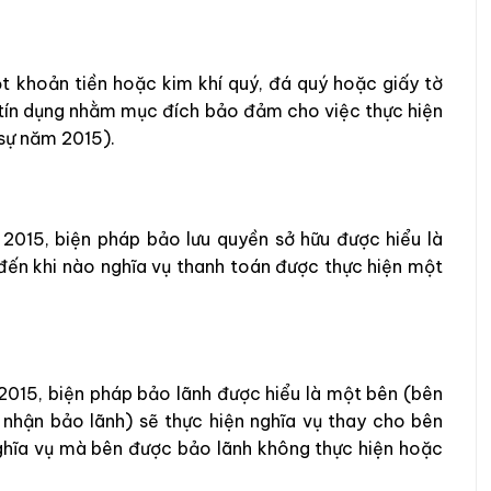
t khoản tiền hoặc kim khí quý, đá quý hoặc giấy tờ
 tín dụng nhằm mục đích bảo đảm cho việc thực hiện
 sự năm 2015).
 2015, biện pháp bảo lưu quyền sở hữu được hiểu là
đến khi nào nghĩa vụ thanh toán được thực hiện một
2015, biện pháp bảo lãnh được hiểu là một bên (bên
 nhận bảo lãnh) sẽ thực hiện nghĩa vụ thay cho bên
nghĩa vụ mà bên được bảo lãnh không thực hiện hoặc