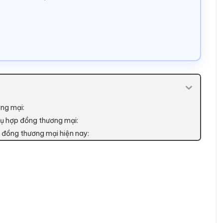
ơng mại:
vụ hợp đồng thương mại:
p đồng thương mại hiện nay: