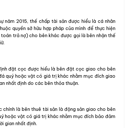
sự năm 2015, thế chấp tài sản được hiểu là cá nhân
thuộc quyền sở hữu hợp pháp của mình để thực hiện
 toán trả nợ) cho bên khác được gọi là bên nhận thế
iữ.
ịnh đặt cọc được hiểu là bên đặt cọc giao cho bên
đá quý hoặc vật có giá trị khác nhằm mục đích giao
ian nhất định do các bên thỏa thuận.
 chính là bên thuê tài sản là động sản giao cho bên
quý hoặc vật có giá trị khác nhằm mục đích bảo đảm
ời gian nhất định.