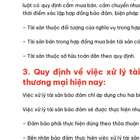
luật có quy định cấm mua bán, cấm chuyển như
thời điểm xác lập hợp đồng bảo đảm, biện phá
– Tài sản thuộc đối tượng của nghĩa vụ trong hợ
– Tài sản bán trong hợp đồng mua bán tài sản có
– Tài sản thuộc sở hữu toàn dân theo quy định.
3. Quy định về việc xử lý 
thương mại hiện nay:
Việc xử lý tài sản bảo đảm chỉ áp dụng cho hai
Việc xử lý tài sản bảo đảm sẽ được thực hiện như
– Đảm bảo phải thực hiện đúng theo thỏa thuận 
– Bên nhận bảo đảm thực hiện việc xử lý tài sả