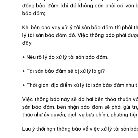
đồng bảo đảm, khi đó không cần phải có văn 
bảo đảm;
Khi bên cho vay xử lý tài sản bảo đảm thì phải 
lý tài sản bảo đảm đó. Việc thông báo phải đượ
đây:
+ Nêu rõ lý do xử lý tài sản bảo đảm.
+ Tài sản bảo đảm sẽ bị xử lý là gì?
+ Thời gian, địa điểm xử lý tài sản bảo đảm như 
Việc thông báo này sẽ do hai bên thỏa thuận với
sản bảo đảm, bên nhận bảo đảm sẽ phải gửi tr
thức như ủy quyền, dịch vụ bưu chính, phương tiện
Lưu ý thời hạn thông báo về việc xử lý tài sản b