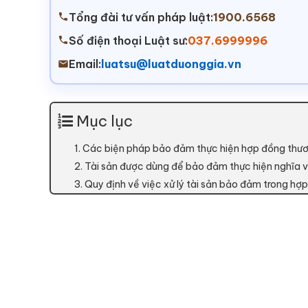
Tổng đài tư vấn pháp luật:
1900.6568
Số điện thoại Luật sư:
037.6999996
Email:
luatsu@luatduonggia.vn
Mục lục
1. Các biện pháp bảo đảm thực hiện hợp đồng thư
2. Tài sản được dùng để bảo đảm thực hiện nghĩa 
3. Quy định về việc xử lý tài sản bảo đảm trong hợ