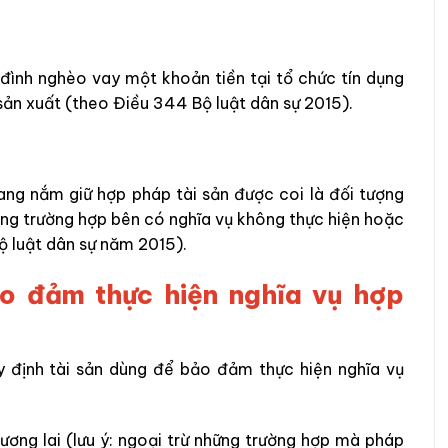
 đình nghèo vay một khoản tiền tại tổ chức tín dụng
sản xuất (theo Điều 344 Bộ luật dân sự 2015).
ng nắm giữ hợp pháp tài sản được coi là đối tượng
ong trường hợp bên có nghĩa vụ không thực hiện hoặc
ộ luật dân sự năm 2015).
o đảm thực hiện nghĩa vụ hợp
 định tài sản dùng để bảo đảm thực hiện nghĩa vụ
tương lai (lưu ý: ngoại trừ những trường hợp mà pháp