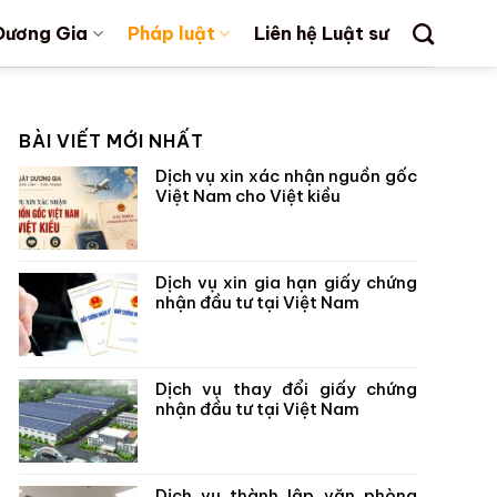
Dương Gia
Pháp luật
Liên hệ Luật sư
BÀI VIẾT MỚI NHẤT
Dịch vụ xin xác nhận nguồn gốc
Việt Nam cho Việt kiều
Dịch vụ xin gia hạn giấy chứng
nhận đầu tư tại Việt Nam
Dịch vụ thay đổi giấy chứng
nhận đầu tư tại Việt Nam
Dịch vụ thành lập văn phòng