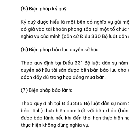
(5) Biện pháp ký quỹ:
Ký quỹ được hiểu là một bên có nghĩa vụ gửi mộ
có giá vào tài khoản phong tỏa tại một tổ chức
nghĩa vụ của mình (căn cứ Điều 330 Bộ luật dân
(6) Biện pháp bảo lưu quyền sở hữu:
Theo quy định tại Điều 331 Bộ luật dân sự năm
quyền sở hữu tài sản được bên bán bảo lưu cho 
cách đầy đủ trong hợp đồng mua bán.
(7) Biện pháp bảo lãnh:
Theo quy định tại Điều 335 Bộ luật dân sự năm 
bảo lãnh) thực hiện cam kết với bên khác (bên
được bảo lãnh, nếu khi đến thời hạn thực hiện 
thực hiện không đúng nghĩa vụ.