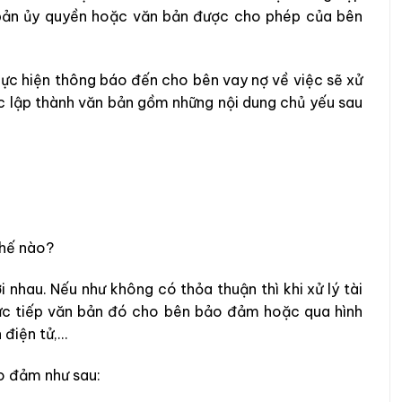
bản ủy quyền hoặc văn bản được cho phép của bên
thực hiện thông báo đến cho bên vay nợ về việc sẽ xử
c lập thành văn bản gồm những nội dung chủ yếu sau
thế nào?
 nhau. Nếu như không có thỏa thuận thì khi xử lý tài
ực tiếp văn bản đó cho bên bảo đảm hoặc qua hình
 điện tử,…
ảo đảm như sau: