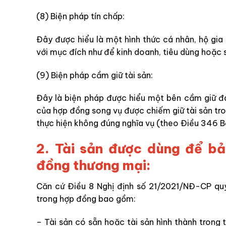
(8) Biện pháp tín chấp:
Đây được hiểu là một hình thức cá nhân, hộ gia
với mục đích như để kinh doanh, tiêu dùng hoặc 
(9) Biện pháp cầm giữ tài sản:
Đây là biện pháp được hiểu một bên cầm giữ đa
của hợp đồng song vụ được chiếm giữ tài sản tr
thực hiện không đúng nghĩa vụ (theo Điều 346 B
2. Tài sản được dùng để bả
đồng thương mại:
Căn cứ Điều 8 Nghị định số 21/2021/NĐ-CP quy
trong hợp đồng bao gồm:
– Tài sản có sẵn hoặc tài sản hình thành trong 