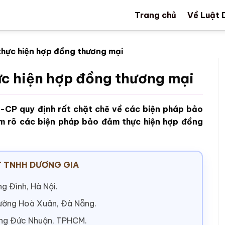
Trang chủ
Về Luật 
hực hiện hợp đồng thương mại
c hiện hợp đồng thương mại
-CP quy định rất chặt chẽ về các biện pháp bảo
àm rõ các biện pháp bảo đảm thực hiện hợp đồng
 TNHH DƯƠNG GIA
g Đình, Hà Nội.
hường Hoà Xuân, Đà Nẵng.
ờng Đức Nhuận, TPHCM.