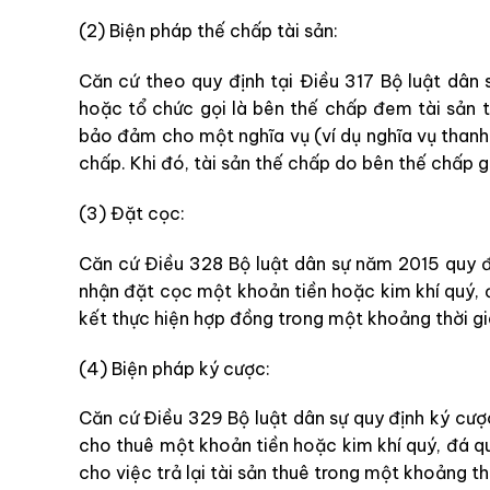
(2) Biện pháp thế chấp tài sản:
Căn cứ theo quy định tại Điều 317 Bộ luật dân 
hoặc tổ chức gọi là bên thế chấp đem tài sản 
bảo đảm cho một nghĩa vụ (ví dụ nghĩa vụ thanh
chấp. Khi đó, tài sản thế chấp do bên thế chấp g
(3) Đặt cọc:
Căn cứ Điều 328 Bộ luật dân sự năm 2015 quy đ
nhận đặt cọc một khoản tiền hoặc kim khí quý, 
kết thực hiện hợp đồng trong một khoảng thời g
(4) Biện pháp ký cược:
Căn cứ Điều 329 Bộ luật dân sự quy định ký cược
cho thuê một khoản tiền hoặc kim khí quý, đá 
cho việc trả lại tài sản thuê trong một khoảng th