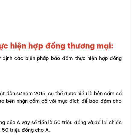
ực hiện hợp đồng thương mại:
y định các biện pháp bảo đảm thực hiện hợp đồng
uật dân sự năm 2015, cụ thể được hiểu là bên cầm cố
 cho bên nhận cầm cố với mục đích để bảo đảm cho
 của A vay số tiền là 50 triệu đồng và để lại chiếc
 50 triệu đồng cho A.