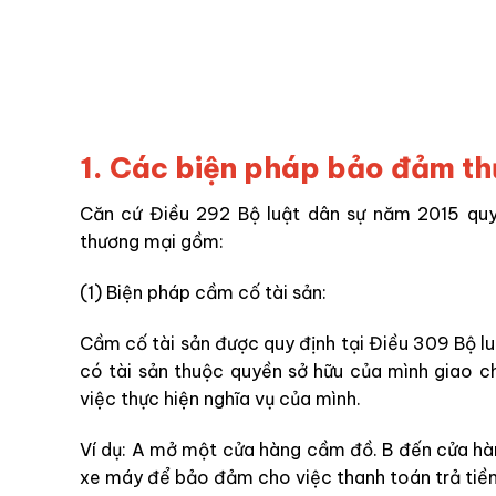
1. Các biện pháp bảo đảm th
Căn cứ Điều 292 Bộ luật dân sự năm 2015 qu
thương mại gồm:
(1) Biện pháp cầm cố tài sản:
Cầm cố tài sản được quy định tại Điều 309 Bộ l
có tài sản thuộc quyền sở hữu của mình giao
việc thực hiện nghĩa vụ của mình.
Ví dụ: A mở một cửa hàng cầm đồ. B đến cửa hàng
xe máy để bảo đảm cho việc thanh toán trả tiền