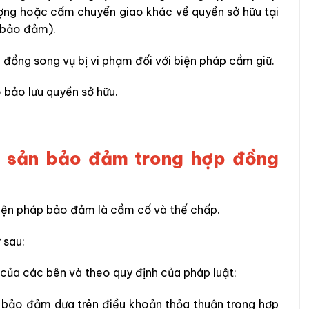
ợng hoặc cấm chuyển giao khác về quyền sở hữu tại
p bảo đảm).
p đồng song vụ bị vi phạm đối với biện pháp cầm giữ.
 bảo lưu quyền sở hữu.
tài sản bảo đảm trong hợp đồng
 biện pháp bảo đảm là cầm cố và thế chấp.
 sau:
của các bên và theo quy định của pháp luật;
n bảo đảm dựa trên điều khoản thỏa thuận trong hợp