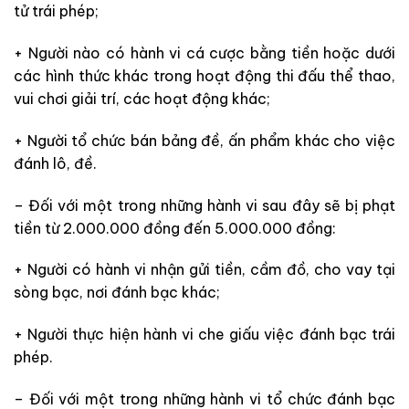
tử trái phép;
+ Người nào có hành vi cá cược bằng tiền hoặc dưới
các hình thức khác trong hoạt động thi đấu thể thao,
vui chơi giải trí, các hoạt động khác;
+ Người tổ chức bán bảng đề, ấn phẩm khác cho việc
đánh lô, đề.
– Đối với một trong những hành vi sau đây sẽ bị phạt
tiền từ 2.000.000 đồng đến 5.000.000 đồng:
+ Người có hành vi nhận gửi tiền, cầm đồ, cho vay tại
sòng bạc, nơi đánh bạc khác;
+ Người thực hiện hành vi che giấu việc đánh bạc trái
phép.
– Đối với một trong những hành vi tổ chức đánh bạc