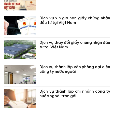
Dịch vụ xin gia hạn giấy chứng nhận
đầu tư tại Việt Nam
Dịch vụ thay đổi giấy chứng nhận đầu
tư tại Việt Nam
Dịch vụ thành lập văn phòng đại diện
công ty nước ngoài
Dịch vụ thành lập chi nhánh công ty
nước ngoài trọn gói