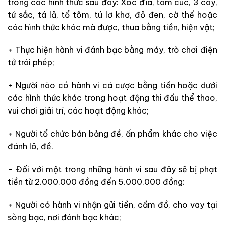
trong các hình thức sau đây: Xóc đĩa, tam cúc, 3 cây,
tứ sắc, tá lả, tổ tôm, tú lơ khơ, đỏ đen, cờ thế hoặc
các hình thức khác mà được, thua bằng tiền, hiện vật;
+ Thực hiện hành vi đánh bạc bằng máy, trò chơi điện
tử trái phép;
+ Người nào có hành vi cá cược bằng tiền hoặc dưới
các hình thức khác trong hoạt động thi đấu thể thao,
vui chơi giải trí, các hoạt động khác;
+ Người tổ chức bán bảng đề, ấn phẩm khác cho việc
đánh lô, đề.
– Đối với một trong những hành vi sau đây sẽ bị phạt
tiền từ 2.000.000 đồng đến 5.000.000 đồng:
+ Người có hành vi nhận gửi tiền, cầm đồ, cho vay tại
sòng bạc, nơi đánh bạc khác;