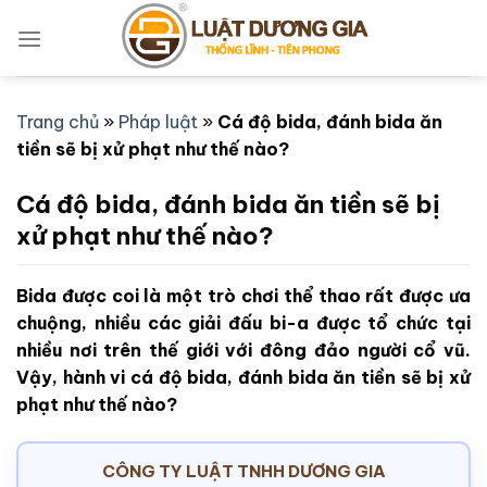
Bỏ
qua
nội
dung
Trang chủ
»
Pháp luật
»
Cá độ bida, đánh bida ăn
tiền sẽ bị xử phạt như thế nào?
Cá độ bida, đánh bida ăn tiền sẽ bị
xử phạt như thế nào?
Bida được coi là một trò chơi thể thao rất được ưa
chuộng, nhiều các giải đấu bi-a được tổ chức tại
nhiều nơi trên thế giới với đông đảo người cổ vũ.
Vậy, hành vi cá độ bida, đánh bida ăn tiền sẽ bị xử
phạt như thế nào?
CÔNG TY LUẬT TNHH DƯƠNG GIA