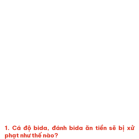
1. Cá độ bida, đánh bida ăn tiền sẽ bị xử
phạt như thế nào?