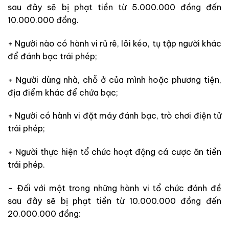
sau đây sẽ bị phạt tiền từ 5.000.000 đồng đến
10.000.000 đồng.
+ Người nào có hành vi rủ rê, lôi kéo, tụ tập người khác
để đánh bạc trái phép;
+ Người dùng nhà, chỗ ở của mình hoặc phương tiện,
địa điểm khác để chứa bạc;
+ Người có hành vi đặt máy đánh bạc, trò chơi điện tử
trái phép;
+ Người thực hiện tổ chức hoạt động cá cược ăn tiền
trái phép.
– Đối với một trong những hành vi tổ chức đánh đề
sau đây sẽ bị phạt tiền từ 10.000.000 đồng đến
20.000.000 đồng: